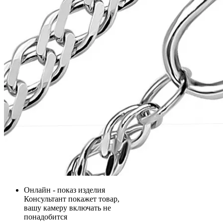
Онлайн - показ изделия
Консультант покажет товар,
вашу камеру включать не
понадобится