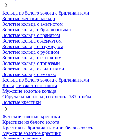
Кольца из белого золота с бриллиантами
Золотые женские кольца
Золотые кольца с аметистом
Золотые кольца с бриллиантами
Золотые кольца с гранатом
Золотые кольца с жемчугом
Золотые кольца с изумрудом
Золотые кольца с рубином
Золотые кольца с сапфиром
Золотые кольца с топазами
Золотые кольца с фианитами
Золотые кольца с эмалью
Кольца из белого золота с бриллиантами
Кольца из желтого золота
Мужские золотые кольца
Обручальные кольца из золота 585 пробы
Золотые крестики
Женские золотые крестики
Крестики из белого золота
Крестики с бриллиантами из белого золота
Мужские золотые крестики
Золотые подвески