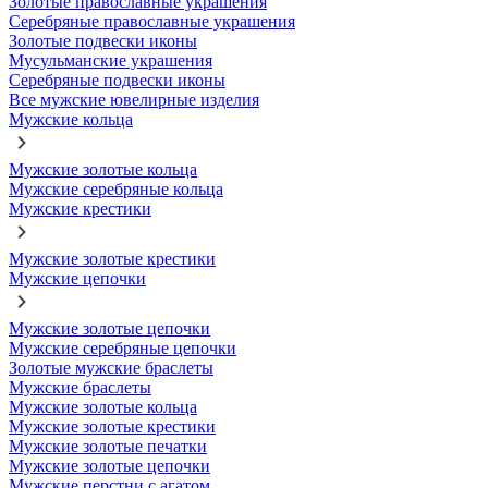
Золотые православные украшения
Серебряные православные украшения
Золотые подвески иконы
Мусульманские украшения
Серебряные подвески иконы
Все мужские ювелирные изделия
Мужские кольца
Мужские золотые кольца
Мужские серебряные кольца
Мужские крестики
Мужские золотые крестики
Мужские цепочки
Мужские золотые цепочки
Мужские серебряные цепочки
Золотые мужские браслеты
Мужские браслеты
Мужские золотые кольца
Мужские золотые крестики
Мужские золотые печатки
Мужские золотые цепочки
Мужские перстни с агатом