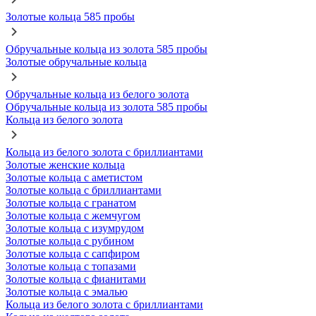
Золотые кольца 585 пробы
Обручальные кольца из золота 585 пробы
Золотые обручальные кольца
Обручальные кольца из белого золота
Обручальные кольца из золота 585 пробы
Кольца из белого золота
Кольца из белого золота с бриллиантами
Золотые женские кольца
Золотые кольца с аметистом
Золотые кольца с бриллиантами
Золотые кольца с гранатом
Золотые кольца с жемчугом
Золотые кольца с изумрудом
Золотые кольца с рубином
Золотые кольца с сапфиром
Золотые кольца с топазами
Золотые кольца с фианитами
Золотые кольца с эмалью
Кольца из белого золота с бриллиантами