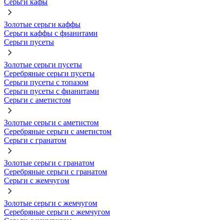
Серьги кафы
Золотые серьги каффы
Серьги каффы с фианитами
Серьги пусеты
Золотые серьги пусеты
Серебряные серьги пусеты
Серьги пусеты с топазом
Серьги пусеты с фианитами
Серьги с аметистом
Золотые серьги с аметистом
Серебряные серьги с аметистом
Серьги с гранатом
Золотые серьги с гранатом
Серебряные серьги с гранатом
Серьги с жемчугом
Золотые серьги с жемчугом
Серебряные серьги с жемчугом