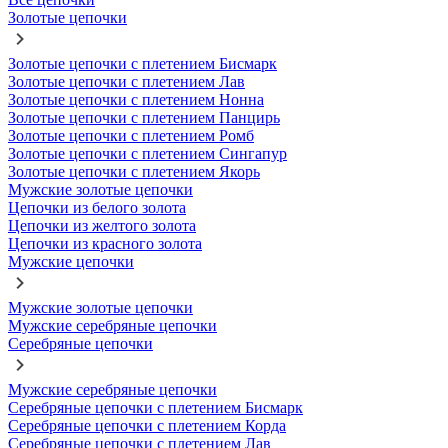
Золотые цепочки
Золотые цепочки с плетением Бисмарк
Золотые цепочки с плетением Лав
Золотые цепочки с плетением Нонна
Золотые цепочки с плетением Панцирь
Золотые цепочки с плетением Ромб
Золотые цепочки с плетением Сингапур
Золотые цепочки с плетением Якорь
Мужские золотые цепочки
Цепочки из белого золота
Цепочки из желтого золота
Цепочки из красного золота
Мужские цепочки
Мужские золотые цепочки
Мужские серебряные цепочки
Серебряные цепочки
Мужские серебряные цепочки
Серебряные цепочки с плетением Бисмарк
Серебряные цепочки с плетением Корда
Серебряные цепочки с плетением Лав