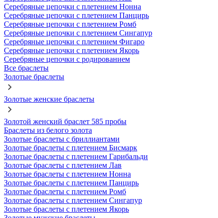
Серебряные цепочки с плетением Нонна
Серебряные цепочки с плетением Панцирь
Серебряные цепочки с плетением Ромб
Серебряные цепочки с плетением Сингапур
Серебряные цепочки с плетением Фигаро
Серебряные цепочки с плетением Якорь
Серебряные цепочки с родированием
Все браслеты
Золотые браслеты
Золотые женские браслеты
Золотой женский браслет 585 пробы
Браслеты из белого золота
Золотые браслеты с бриллиантами
Золотые браслеты с плетением Бисмарк
Золотые браслеты с плетением Гарибальди
Золотые браслеты с плетением Лав
Золотые браслеты с плетением Нонна
Золотые браслеты с плетением Панцирь
Золотые браслеты с плетением Ромб
Золотые браслеты с плетением Сингапур
Золотые браслеты с плетением Якорь
Золотые мужские браслеты