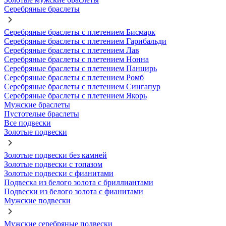
Серебряные браслеты
Серебряные браслеты с плетением Бисмарк
Серебряные браслеты с плетением Гарибальди
Серебряные браслеты с плетением Лав
Серебряные браслеты с плетением Нонна
Серебряные браслеты с плетением Панцирь
Серебряные браслеты с плетением Ромб
Серебряные браслеты с плетением Сингапур
Серебряные браслеты с плетением Якорь
Мужские браслеты
Пустотелые браслеты
Все подвески
Золотые подвески
Золотые подвески без камней
Золотые подвески с топазом
Золотые подвески с фианитами
Подвеска из белого золота с бриллиантами
Подвески из белого золота с фианитами
Мужские подвески
Мужские серебряные подвески