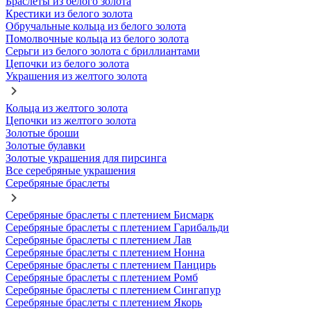
Браслеты из белого золота
Крестики из белого золота
Обручальные кольца из белого золота
Помолвочные кольца из белого золота
Серьги из белого золота с бриллиантами
Цепочки из белого золота
Украшения из желтого золота
Кольца из желтого золота
Цепочки из желтого золота
Золотые броши
Золотые булавки
Золотые украшения для пирсинга
Все серебряные украшения
Серебряные браслеты
Серебряные браслеты с плетением Бисмарк
Серебряные браслеты с плетением Гарибальди
Серебряные браслеты с плетением Лав
Серебряные браслеты с плетением Нонна
Серебряные браслеты с плетением Панцирь
Серебряные браслеты с плетением Ромб
Серебряные браслеты с плетением Сингапур
Серебряные браслеты с плетением Якорь