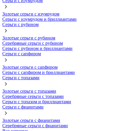
Серьги с изумрудом
Золотые серьги с изумрудом
Серьги с изумрудом и бриллиантами
Серьги с рубином
Золотые серьги с рубином
Серебряные серьги с рубином
Серьги с рубином и бриллиантами
Серьги с сапфиром
Золотые серьги с сапфиром
Серьги с сапфиром и бриллиантами
Серьги с топазами
Золотые серьги с топазами
Серебряные серьги с топазами
Серьги с топазом и бриллиантами
Серьги с фианитами
Золотые серьги с фианитами
Серебряные серьги с фианитами
Все цепочки