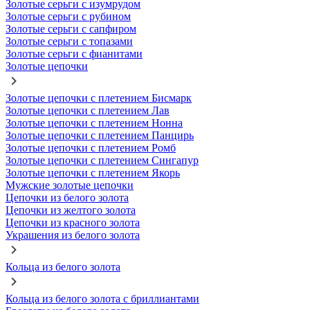
Золотые серьги с изумрудом
Золотые серьги с рубином
Золотые серьги с сапфиром
Золотые серьги с топазами
Золотые серьги с фианитами
Золотые цепочки
Золотые цепочки с плетением Бисмарк
Золотые цепочки с плетением Лав
Золотые цепочки с плетением Нонна
Золотые цепочки с плетением Панцирь
Золотые цепочки с плетением Ромб
Золотые цепочки с плетением Сингапур
Золотые цепочки с плетением Якорь
Мужские золотые цепочки
Цепочки из белого золота
Цепочки из желтого золота
Цепочки из красного золота
Украшения из белого золота
Кольца из белого золота
Кольца из белого золота с бриллиантами