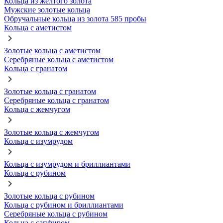
Кольца из желтого золота
Мужские золотые кольца
Обручальные кольца из золота 585 пробы
Кольца с аметистом
Золотые кольца с аметистом
Серебряные кольца с аметистом
Кольца с гранатом
Золотые кольца с гранатом
Серебряные кольца с гранатом
Кольца с жемчугом
Золотые кольца с жемчугом
Кольца с изумрудом
Кольца с изумрудом и бриллиантами
Кольца с рубином
Золотые кольца с рубином
Кольца с рубином и бриллиантами
Серебряные кольца с рубином
Кольца с сапфиром