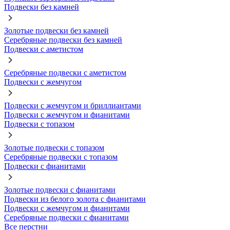
Подвески без камней
Золотые подвески без камней
Серебряные подвески без камней
Подвески с аметистом
Серебряные подвески с аметистом
Подвески с жемчугом
Подвески с жемчугом и бриллиантами
Подвески с жемчугом и фианитами
Подвески с топазом
Золотые подвески с топазом
Серебряные подвески с топазом
Подвески с фианитами
Золотые подвески с фианитами
Подвески из белого золота с фианитами
Подвески с жемчугом и фианитами
Серебряные подвески с фианитами
Все перстни