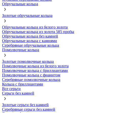
Обручальные кольца
Золотые обручальные кольца
Обручальные кольца из белого золота
Обручальные кольца из золота 585 пробы
Обручальные кольца без камней
Обручальные кольца с камнями
Серебряные обручальные кольца
Помолвочные кольца
Золотые помолвочные кольца
Помолвочные кольца из белого золота
Помолвочные кольца с бриллиантами
Помолвочные кольца с фианитом
Серебряные помолвочные кольца
Кольца с бриллиантами
Все серьги
Серьги без камней
Золотые серьги без камней
Серебряные серьги без камней