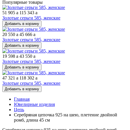
Популярные товары
51 905
a
115 343
a
Золотые серьги 585, женские
Добавить в корзину
20 550
a
45 666
a
Золотые серьги 585, женские
Добавить в корзину
19 598
a
43 550
a
Золотые серьги 585, женские
Добавить в корзину
47 321
a
118 302
a
Золотые серьги 585, женские
Добавить в корзину
Главная
Ювелирные изделия
Цепь
Серебряная цепочка 925 на шею, плетение двойной
ромб, длина 45 см
Серебряная цепочка 925 на шею, плетение двойной ромб,