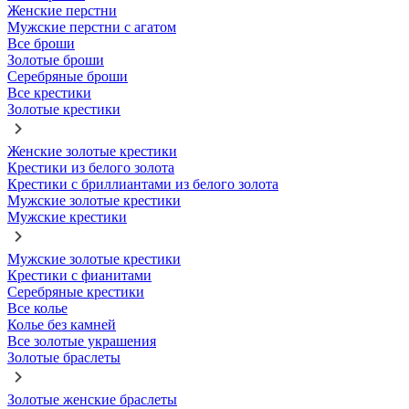
Женские перстни
Мужские перстни с агатом
Все броши
Золотые броши
Серебряные броши
Все крестики
Золотые крестики
Женские золотые крестики
Крестики из белого золота
Крестики с бриллиантами из белого золота
Мужские золотые крестики
Мужские крестики
Мужские золотые крестики
Крестики с фианитами
Серебряные крестики
Все колье
Колье без камней
Все золотые украшения
Золотые браслеты
Золотые женские браслеты