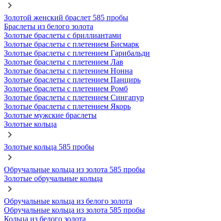
Золотой женский браслет 585 пробы
Браслеты из белого золота
Золотые браслеты с бриллиантами
Золотые браслеты с плетением Бисмарк
Золотые браслеты с плетением Гарибальди
Золотые браслеты с плетением Лав
Золотые браслеты с плетением Нонна
Золотые браслеты с плетением Панцирь
Золотые браслеты с плетением Ромб
Золотые браслеты с плетением Сингапур
Золотые браслеты с плетением Якорь
Золотые мужские браслеты
Золотые кольца
Золотые кольца 585 пробы
Обручальные кольца из золота 585 пробы
Золотые обручальные кольца
Обручальные кольца из белого золота
Обручальные кольца из золота 585 пробы
Кольца из белого золота