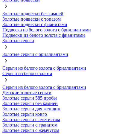
Золотые подвески без камней
Золотые подвески с топазом
Золотые подвески с фианитами
Подвеска из белого золота с бриллиантами
Подвески из белого золота с фианитами
Золотые серьги
Золотые серьги с бриллиантами
Серьги из белого золота с бриллиантами
Серьги из белого золота
Серьги из белого золота с бриллиантами
Детские золотые серьги
Золотые серьги 585 пробы
Золотые серьги без камней
Золотые серьги для женщин
Золотые серьги конго
Золотые серьги с аметистом
Золотые серьги с гранатом
Золотые серьги с жемчугом