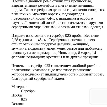
Плетение двойной ромб отличается прочностью,
выразительным рельефом и элегантным внешним
видом. Такая серебряная цепочка гармонично смотрится
в женских и мужских образах, подходит для
повседневной носки, офиса, праздника и особого
случая. Лаконичный дизайн легко сочетается с другими
серебряными украшениями и разными стилями одежды.
Изделие изготовлено из серебра 925 пробы. Вес цепи —
2,28 г, длина — 45 см. Серебряная цепочка на шею
станет отличным подарком девушке, женщине,
мужчине, подростку, маме, жене, сестре или любимому
человеку на день рождения, Новый год, 8 марта, 14
февраля, годовщину, крестины или другой праздник.
Цепочка из серебра 925 с плетением двойной ромб —
практичное, красивое и долговечное украшение,
которое подчеркнет индивидуальность и добавит образу
благородный серебряный акцент.
Материал
Серебро
Проба
925
Вставка