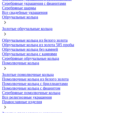
Серебряные украшения с фианитами
Серебряные шармы
Все свадебные украшения
Обручальные кольца
Золотые обручальные кольца
Обручальные кольца из белого золота
Обручальные кольца из золота 585 пробы
Обручальные кольца без камней
Обручальные кольца с камнями
Серебряные обручальные кольца
Помолвочные кольца
Золотые помолвочные кольца
Помолвочные кольца из белого золота
Помолвочные кольца с бриллиантами
Помолвочные кольца с фианитом
Серебряные помолвочные кольца
Все религиозные украшения
Православные изделия