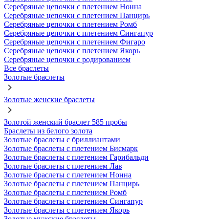
Серебряные цепочки с плетением Нонна
Серебряные цепочки с плетением Панцирь
Серебряные цепочки с плетением Ромб
Серебряные цепочки с плетением Сингапур
Серебряные цепочки с плетением Фигаро
Серебряные цепочки с плетением Якорь
Серебряные цепочки с родированием
Все браслеты
Золотые браслеты
Золотые женские браслеты
Золотой женский браслет 585 пробы
Браслеты из белого золота
Золотые браслеты с бриллиантами
Золотые браслеты с плетением Бисмарк
Золотые браслеты с плетением Гарибальди
Золотые браслеты с плетением Лав
Золотые браслеты с плетением Нонна
Золотые браслеты с плетением Панцирь
Золотые браслеты с плетением Ромб
Золотые браслеты с плетением Сингапур
Золотые браслеты с плетением Якорь
Золотые мужские браслеты