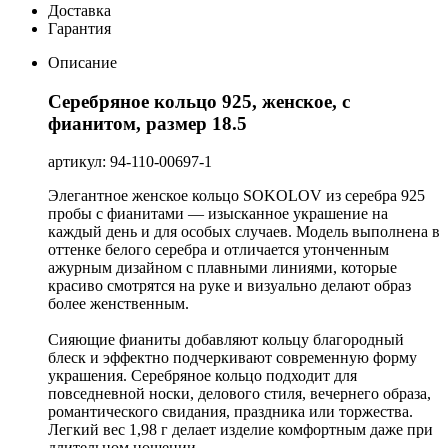
Доставка
Гарантия
Описание
Серебряное кольцо 925, женское, с
фианитом, размер 18.5
артикул: 94-110-00697-1
Элегантное женское кольцо SOKOLOV из серебра 925
пробы с фианитами — изысканное украшение на
каждый день и для особых случаев. Модель выполнена в
оттенке белого серебра и отличается утонченным
ажурным дизайном с плавными линиями, которые
красиво смотрятся на руке и визуально делают образ
более женственным.
Сияющие фианиты добавляют кольцу благородный
блеск и эффектно подчеркивают современную форму
украшения. Серебряное кольцо подходит для
повседневной носки, делового стиля, вечернего образа,
романтического свидания, праздника или торжества.
Легкий вес 1,98 г делает изделие комфортным даже при
длительном ношении.