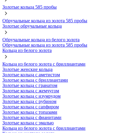
Золотые кольца 585 пробы
Обручальные кольца из золота 585 пробы
Золотые обручальные кольца
Обручальные кольца из белого золота
Обручальные кольца из золота 585 пробы
Кольца из белого золота
Кольца из белого золота с бриллиантами
Золотые женские кольца
Золотые кольца с аметистом
Золотые кольца с бриллиантами
Золотые кольца с гранатом
Золотые кольца с жемчугом
Золотые кольца с изумрудом
Золотые кольца с рубином
Золотые кольца с сапфиром
Золотые кольца с топазами
Золотые кольца с фианитами
Золотые кольца с эмалью
Кольца из белого золота с бриллиантами