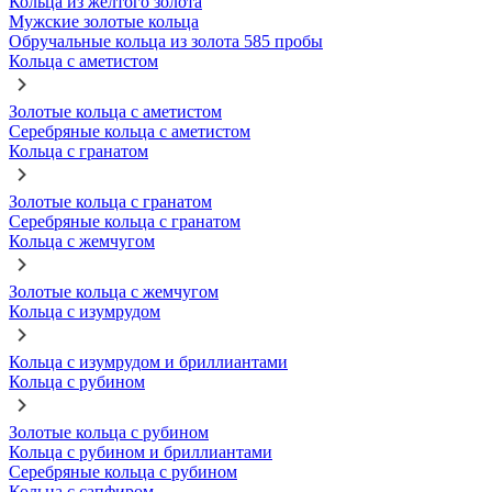
Кольца из желтого золота
Мужские золотые кольца
Обручальные кольца из золота 585 пробы
Кольца с аметистом
Золотые кольца с аметистом
Серебряные кольца с аметистом
Кольца с гранатом
Золотые кольца с гранатом
Серебряные кольца с гранатом
Кольца с жемчугом
Золотые кольца с жемчугом
Кольца с изумрудом
Кольца с изумрудом и бриллиантами
Кольца с рубином
Золотые кольца с рубином
Кольца с рубином и бриллиантами
Серебряные кольца с рубином
Кольца с сапфиром