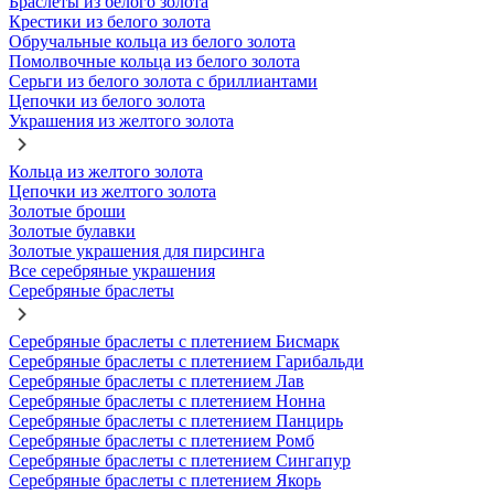
Браслеты из белого золота
Крестики из белого золота
Обручальные кольца из белого золота
Помолвочные кольца из белого золота
Серьги из белого золота с бриллиантами
Цепочки из белого золота
Украшения из желтого золота
Кольца из желтого золота
Цепочки из желтого золота
Золотые броши
Золотые булавки
Золотые украшения для пирсинга
Все серебряные украшения
Серебряные браслеты
Серебряные браслеты с плетением Бисмарк
Серебряные браслеты с плетением Гарибальди
Серебряные браслеты с плетением Лав
Серебряные браслеты с плетением Нонна
Серебряные браслеты с плетением Панцирь
Серебряные браслеты с плетением Ромб
Серебряные браслеты с плетением Сингапур
Серебряные браслеты с плетением Якорь