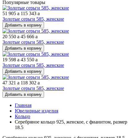
Популярные товары
51 905
a
115 343
a
Золотые серьги 585, женские
Добавить в корзину
20 550
a
45 666
a
Золотые серьги 585, женские
Добавить в корзину
19 598
a
43 550
a
Золотые серьги 585, женские
Добавить в корзину
47 321
a
118 302
a
Золотые серьги 585, женские
Добавить в корзину
Главная
Ювелирные изделия
Кольцо
Серебряное кольцо 925, женское, с фианитом, размер
18.5
Серебряное кольцо 925, женское, с фианитом, размер 18.5