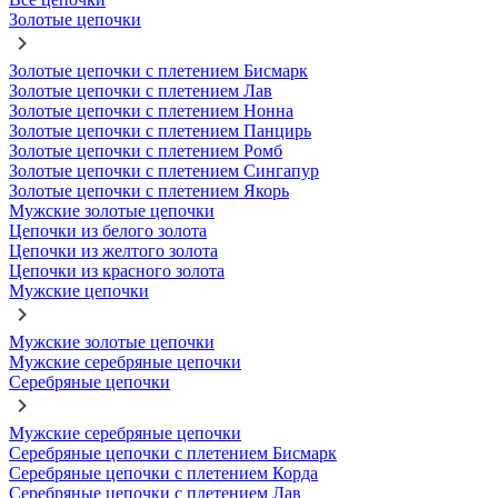
Золотые цепочки
Золотые цепочки с плетением Бисмарк
Золотые цепочки с плетением Лав
Золотые цепочки с плетением Нонна
Золотые цепочки с плетением Панцирь
Золотые цепочки с плетением Ромб
Золотые цепочки с плетением Сингапур
Золотые цепочки с плетением Якорь
Мужские золотые цепочки
Цепочки из белого золота
Цепочки из желтого золота
Цепочки из красного золота
Мужские цепочки
Мужские золотые цепочки
Мужские серебряные цепочки
Серебряные цепочки
Мужские серебряные цепочки
Серебряные цепочки с плетением Бисмарк
Серебряные цепочки с плетением Корда
Серебряные цепочки с плетением Лав