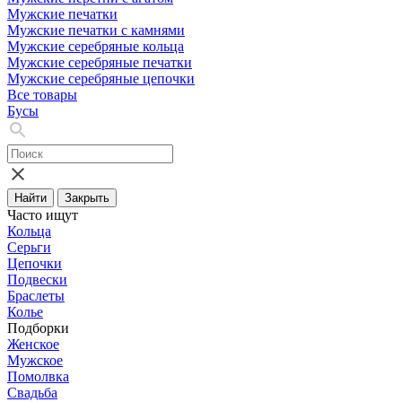
Мужские печатки
Мужские печатки с камнями
Мужские серебряные кольца
Мужские серебряные печатки
Мужские серебряные цепочки
Все товары
Бусы
Найти
Закрыть
Часто ищут
Кольца
Серьги
Цепочки
Подвески
Браслеты
Колье
Подборки
Женское
Мужское
Помолвка
Свадьба