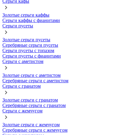
Серьги кафы
Золотые серьги каффы
Серьги каффы с фианитами
Серьги пусеты
Золотые серьги пусеты
Серебряные серьги пусеты
Серьги пусеты с топазом
Серьги пусеты с фианитами
Серьги с аметистом
Золотые серьги с аметистом
Серебряные серьги с аметистом
Серьги с гранатом
Золотые серьги с гранатом
Серебряные серьги с гранатом
Серьги с жемчугом
Золотые серьги с жемчугом
Серебряные серьги с жемчугом