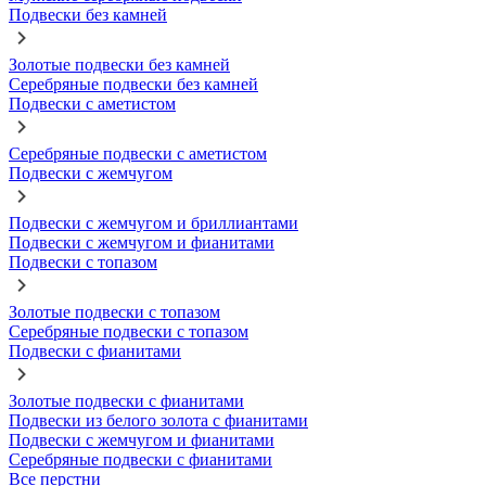
Подвески без камней
Золотые подвески без камней
Серебряные подвески без камней
Подвески с аметистом
Серебряные подвески с аметистом
Подвески с жемчугом
Подвески с жемчугом и бриллиантами
Подвески с жемчугом и фианитами
Подвески с топазом
Золотые подвески с топазом
Серебряные подвески с топазом
Подвески с фианитами
Золотые подвески с фианитами
Подвески из белого золота с фианитами
Подвески с жемчугом и фианитами
Серебряные подвески с фианитами
Все перстни