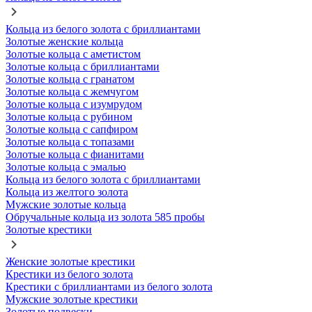
Кольца из белого золота с бриллиантами
Золотые женские кольца
Золотые кольца с аметистом
Золотые кольца с бриллиантами
Золотые кольца с гранатом
Золотые кольца с жемчугом
Золотые кольца с изумрудом
Золотые кольца с рубином
Золотые кольца с сапфиром
Золотые кольца с топазами
Золотые кольца с фианитами
Золотые кольца с эмалью
Кольца из белого золота с бриллиантами
Кольца из желтого золота
Мужские золотые кольца
Обручальные кольца из золота 585 пробы
Золотые крестики
Женские золотые крестики
Крестики из белого золота
Крестики с бриллиантами из белого золота
Мужские золотые крестики
Золотые подвески