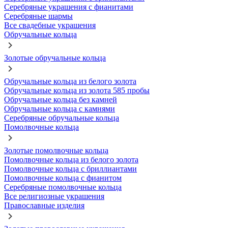
Серебряные украшения с фианитами
Серебряные шармы
Все свадебные украшения
Обручальные кольца
Золотые обручальные кольца
Обручальные кольца из белого золота
Обручальные кольца из золота 585 пробы
Обручальные кольца без камней
Обручальные кольца с камнями
Серебряные обручальные кольца
Помолвочные кольца
Золотые помолвочные кольца
Помолвочные кольца из белого золота
Помолвочные кольца с бриллиантами
Помолвочные кольца с фианитом
Серебряные помолвочные кольца
Все религиозные украшения
Православные изделия