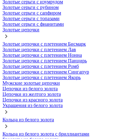
Золотые серьги с изумрудом
Золотые серьги с рубином
Золотые серьги с сапфиром
Золотые серьги с топазами
Золотые серьги с фианитами
Золотые цепочки
Золотые цепочки с плетением Бисмарк
Золотые цепочки с плетением Лав
Золотые цепочки с плетением Нонна
Золотые цепочки с плетением Панцирь
Золотые цепочки с плетением Ромб
Золотые цепочки с плетением Сингапур
Золотые цепочки с плетением Якорь
Мужские золотые цепочки
Цепочки из белого золота
Цепочки из желтого золота
Цепочки из красного золота
Украшения из белого золота
Кольца из белого золота
Кольца из белого золота с бриллиантами