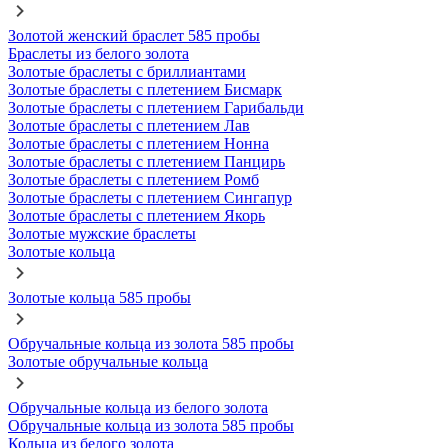
Золотой женский браслет 585 пробы
Браслеты из белого золота
Золотые браслеты с бриллиантами
Золотые браслеты с плетением Бисмарк
Золотые браслеты с плетением Гарибальди
Золотые браслеты с плетением Лав
Золотые браслеты с плетением Нонна
Золотые браслеты с плетением Панцирь
Золотые браслеты с плетением Ромб
Золотые браслеты с плетением Сингапур
Золотые браслеты с плетением Якорь
Золотые мужские браслеты
Золотые кольца
Золотые кольца 585 пробы
Обручальные кольца из золота 585 пробы
Золотые обручальные кольца
Обручальные кольца из белого золота
Обручальные кольца из золота 585 пробы
Кольца из белого золота