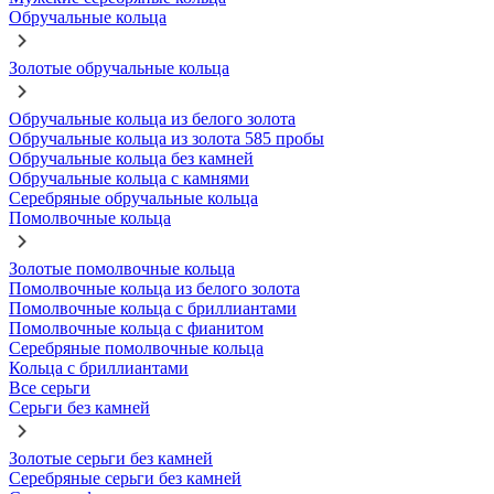
Обручальные кольца
Золотые обручальные кольца
Обручальные кольца из белого золота
Обручальные кольца из золота 585 пробы
Обручальные кольца без камней
Обручальные кольца с камнями
Серебряные обручальные кольца
Помолвочные кольца
Золотые помолвочные кольца
Помолвочные кольца из белого золота
Помолвочные кольца с бриллиантами
Помолвочные кольца с фианитом
Серебряные помолвочные кольца
Кольца с бриллиантами
Все серьги
Серьги без камней
Золотые серьги без камней
Серебряные серьги без камней