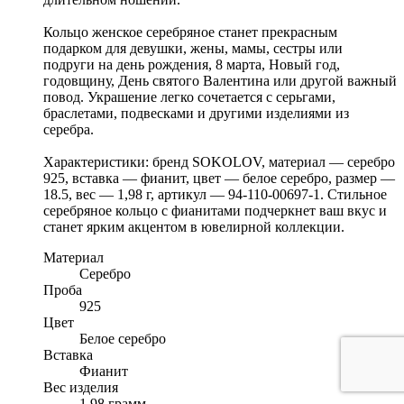
Кольцо женское серебряное станет прекрасным
подарком для девушки, жены, мамы, сестры или
подруги на день рождения, 8 марта, Новый год,
годовщину, День святого Валентина или другой важный
повод. Украшение легко сочетается с серьгами,
браслетами, подвесками и другими изделиями из
серебра.
Характеристики: бренд SOKOLOV, материал — серебро
925, вставка — фианит, цвет — белое серебро, размер —
18.5, вес — 1,98 г, артикул — 94-110-00697-1. Стильное
серебряное кольцо с фианитами подчеркнет ваш вкус и
станет ярким акцентом в ювелирной коллекции.
Материал
Серебро
Проба
925
Цвет
Белое серебро
Вставка
Фианит
Вес изделия
1.98 грамм