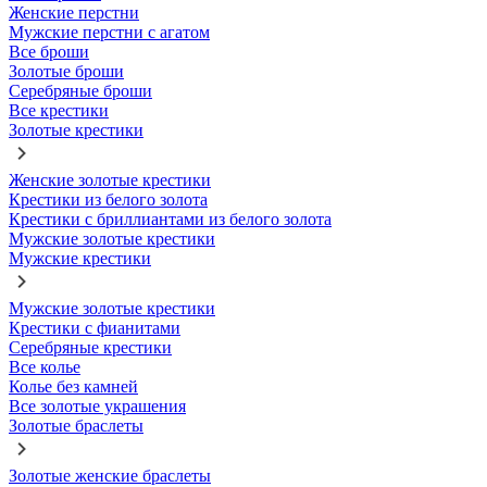
Женские перстни
Мужские перстни с агатом
Все броши
Золотые броши
Серебряные броши
Все крестики
Золотые крестики
Женские золотые крестики
Крестики из белого золота
Крестики с бриллиантами из белого золота
Мужские золотые крестики
Мужские крестики
Мужские золотые крестики
Крестики с фианитами
Серебряные крестики
Все колье
Колье без камней
Все золотые украшения
Золотые браслеты
Золотые женские браслеты