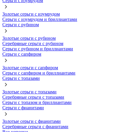
Серьги с изумрудом
Золотые серьги с изумрудом
Серьги с изумрудом и бриллиантами
Серьги с рубином
Золотые серьги с рубином
Серебряные серьги с рубином
Серьги с рубином и бриллиантами
Серьги с сапфиром
Золотые серьги с сапфиром
Серьги с сапфиром и бриллиантами
Серьги с топазами
Золотые серьги с топазами
Серебряные серьги с топазами
Серьги с топазом и бриллиантами
Серьги с фианитами
Золотые серьги с фианитами
Серебряные серьги с фианитами
Все цепочки