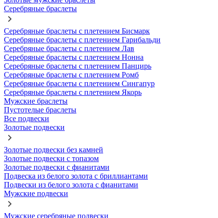
Серебряные браслеты
Серебряные браслеты с плетением Бисмарк
Серебряные браслеты с плетением Гарибальди
Серебряные браслеты с плетением Лав
Серебряные браслеты с плетением Нонна
Серебряные браслеты с плетением Панцирь
Серебряные браслеты с плетением Ромб
Серебряные браслеты с плетением Сингапур
Серебряные браслеты с плетением Якорь
Мужские браслеты
Пустотелые браслеты
Все подвески
Золотые подвески
Золотые подвески без камней
Золотые подвески с топазом
Золотые подвески с фианитами
Подвеска из белого золота с бриллиантами
Подвески из белого золота с фианитами
Мужские подвески
Мужские серебряные подвески