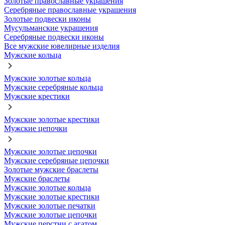
Золотые православные украшения
Серебряные православные украшения
Золотые подвески иконы
Мусульманские украшения
Серебряные подвески иконы
Все мужские ювелирные изделия
Мужские кольца
Мужские золотые кольца
Мужские серебряные кольца
Мужские крестики
Мужские золотые крестики
Мужские цепочки
Мужские золотые цепочки
Мужские серебряные цепочки
Золотые мужские браслеты
Мужские браслеты
Мужские золотые кольца
Мужские золотые крестики
Мужские золотые печатки
Мужские золотые цепочки
Мужские перстни с агатом