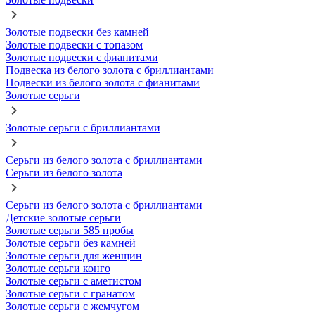
Золотые подвески без камней
Золотые подвески с топазом
Золотые подвески с фианитами
Подвеска из белого золота с бриллиантами
Подвески из белого золота с фианитами
Золотые серьги
Золотые серьги с бриллиантами
Серьги из белого золота с бриллиантами
Серьги из белого золота
Серьги из белого золота с бриллиантами
Детские золотые серьги
Золотые серьги 585 пробы
Золотые серьги без камней
Золотые серьги для женщин
Золотые серьги конго
Золотые серьги с аметистом
Золотые серьги с гранатом
Золотые серьги с жемчугом