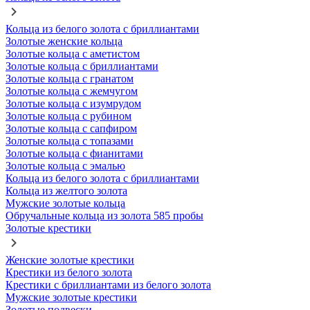
Кольца из белого золота с бриллиантами
Золотые женские кольца
Золотые кольца с аметистом
Золотые кольца с бриллиантами
Золотые кольца с гранатом
Золотые кольца с жемчугом
Золотые кольца с изумрудом
Золотые кольца с рубином
Золотые кольца с сапфиром
Золотые кольца с топазами
Золотые кольца с фианитами
Золотые кольца с эмалью
Кольца из белого золота с бриллиантами
Кольца из желтого золота
Мужские золотые кольца
Обручальные кольца из золота 585 пробы
Золотые крестики
Женские золотые крестики
Крестики из белого золота
Крестики с бриллиантами из белого золота
Мужские золотые крестики
Золотые подвески