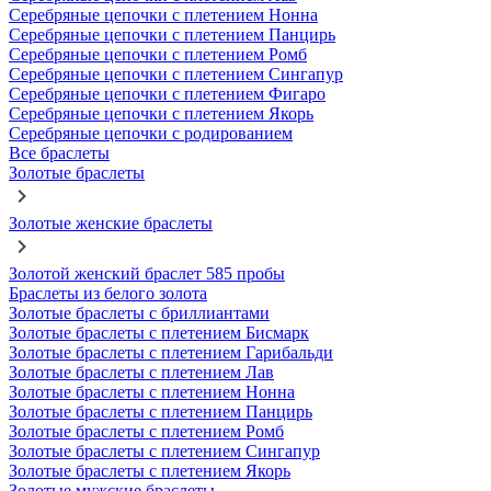
Серебряные цепочки с плетением Нонна
Серебряные цепочки с плетением Панцирь
Серебряные цепочки с плетением Ромб
Серебряные цепочки с плетением Сингапур
Серебряные цепочки с плетением Фигаро
Серебряные цепочки с плетением Якорь
Серебряные цепочки с родированием
Все браслеты
Золотые браслеты
Золотые женские браслеты
Золотой женский браслет 585 пробы
Браслеты из белого золота
Золотые браслеты с бриллиантами
Золотые браслеты с плетением Бисмарк
Золотые браслеты с плетением Гарибальди
Золотые браслеты с плетением Лав
Золотые браслеты с плетением Нонна
Золотые браслеты с плетением Панцирь
Золотые браслеты с плетением Ромб
Золотые браслеты с плетением Сингапур
Золотые браслеты с плетением Якорь
Золотые мужские браслеты