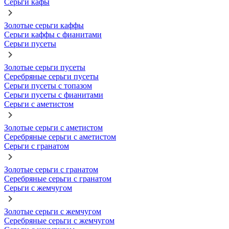
Серьги кафы
Золотые серьги каффы
Серьги каффы с фианитами
Серьги пусеты
Золотые серьги пусеты
Серебряные серьги пусеты
Серьги пусеты с топазом
Серьги пусеты с фианитами
Серьги с аметистом
Золотые серьги с аметистом
Серебряные серьги с аметистом
Серьги с гранатом
Золотые серьги с гранатом
Серебряные серьги с гранатом
Серьги с жемчугом
Золотые серьги с жемчугом
Серебряные серьги с жемчугом