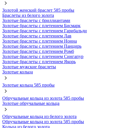
Золотой женский браслет 585 пробы
Браслеты из белого золота
Золотые браслеты с бриллиантами
Золотые браслеты с плетением Бисмарк
Золотые браслеты с плетением Гарибальди
Золотые браслеты с плетением Лав
Золотые браслеты с плетением Нонна
Золотые браслеты с плетением Панцирь
Золотые браслеты с плетением Ромб
Золотые браслеты с плетением Сингапур
Золотые браслеты с плетением Якорь
Золотые мужские браслеты
Золотые кольца
Золотые кольца 585 пробы
Обручальные кольца из золота 585 пробы
Золотые обручальные кольца
Обручальные кольца из белого золота
Обручальные кольца из золота 585 пробы
Кольца из белого золота