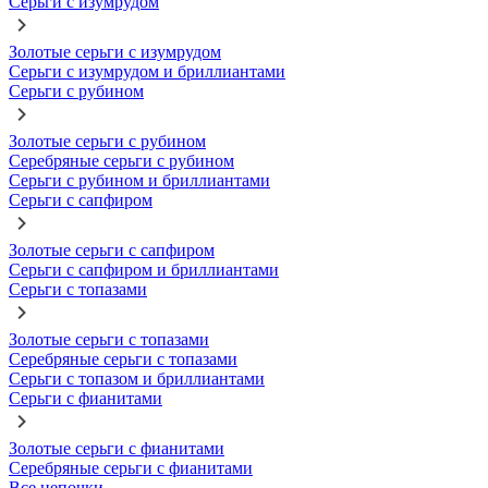
Серьги с изумрудом
Золотые серьги с изумрудом
Серьги с изумрудом и бриллиантами
Серьги с рубином
Золотые серьги с рубином
Серебряные серьги с рубином
Серьги с рубином и бриллиантами
Серьги с сапфиром
Золотые серьги с сапфиром
Серьги с сапфиром и бриллиантами
Серьги с топазами
Золотые серьги с топазами
Серебряные серьги с топазами
Серьги с топазом и бриллиантами
Серьги с фианитами
Золотые серьги с фианитами
Серебряные серьги с фианитами
Все цепочки