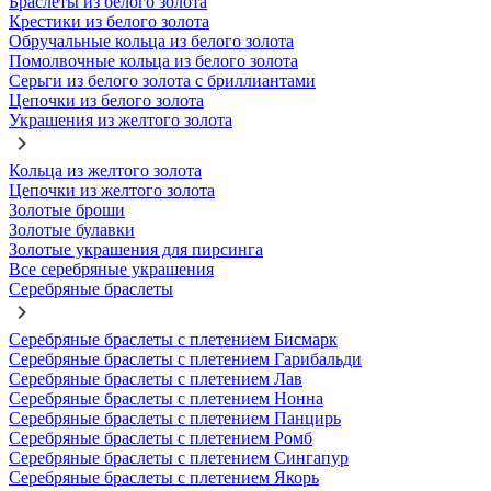
Браслеты из белого золота
Крестики из белого золота
Обручальные кольца из белого золота
Помолвочные кольца из белого золота
Серьги из белого золота с бриллиантами
Цепочки из белого золота
Украшения из желтого золота
Кольца из желтого золота
Цепочки из желтого золота
Золотые броши
Золотые булавки
Золотые украшения для пирсинга
Все серебряные украшения
Серебряные браслеты
Серебряные браслеты с плетением Бисмарк
Серебряные браслеты с плетением Гарибальди
Серебряные браслеты с плетением Лав
Серебряные браслеты с плетением Нонна
Серебряные браслеты с плетением Панцирь
Серебряные браслеты с плетением Ромб
Серебряные браслеты с плетением Сингапур
Серебряные браслеты с плетением Якорь