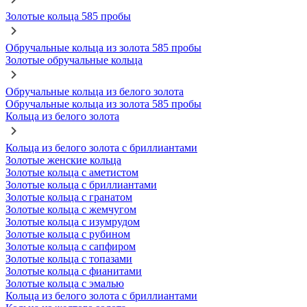
Золотые кольца 585 пробы
Обручальные кольца из золота 585 пробы
Золотые обручальные кольца
Обручальные кольца из белого золота
Обручальные кольца из золота 585 пробы
Кольца из белого золота
Кольца из белого золота с бриллиантами
Золотые женские кольца
Золотые кольца с аметистом
Золотые кольца с бриллиантами
Золотые кольца с гранатом
Золотые кольца с жемчугом
Золотые кольца с изумрудом
Золотые кольца с рубином
Золотые кольца с сапфиром
Золотые кольца с топазами
Золотые кольца с фианитами
Золотые кольца с эмалью
Кольца из белого золота с бриллиантами