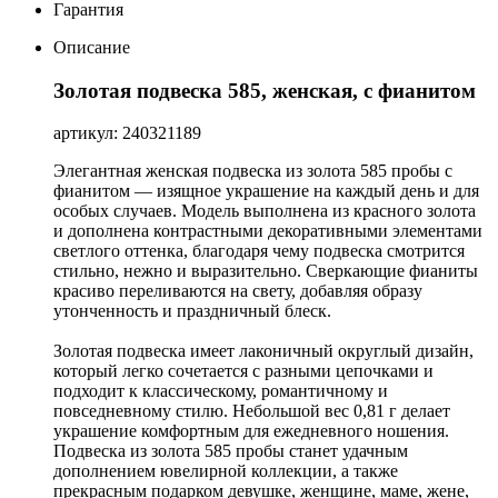
Гарантия
Описание
Золотая подвеска 585, женская, с фианитом
артикул: 240321189
Элегантная женская подвеска из золота 585 пробы с
фианитом — изящное украшение на каждый день и для
особых случаев. Модель выполнена из красного золота
и дополнена контрастными декоративными элементами
светлого оттенка, благодаря чему подвеска смотрится
стильно, нежно и выразительно. Сверкающие фианиты
красиво переливаются на свету, добавляя образу
утонченность и праздничный блеск.
Золотая подвеска имеет лаконичный округлый дизайн,
который легко сочетается с разными цепочками и
подходит к классическому, романтичному и
повседневному стилю. Небольшой вес 0,81 г делает
украшение комфортным для ежедневного ношения.
Подвеска из золота 585 пробы станет удачным
дополнением ювелирной коллекции, а также
прекрасным подарком девушке, женщине, маме, жене,