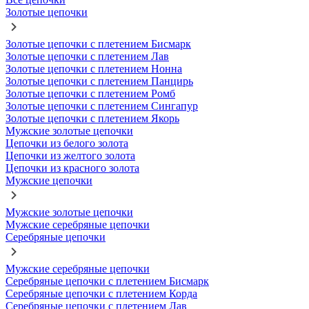
Золотые цепочки
Золотые цепочки с плетением Бисмарк
Золотые цепочки с плетением Лав
Золотые цепочки с плетением Нонна
Золотые цепочки с плетением Панцирь
Золотые цепочки с плетением Ромб
Золотые цепочки с плетением Сингапур
Золотые цепочки с плетением Якорь
Мужские золотые цепочки
Цепочки из белого золота
Цепочки из желтого золота
Цепочки из красного золота
Мужские цепочки
Мужские золотые цепочки
Мужские серебряные цепочки
Серебряные цепочки
Мужские серебряные цепочки
Серебряные цепочки с плетением Бисмарк
Серебряные цепочки с плетением Корда
Серебряные цепочки с плетением Лав