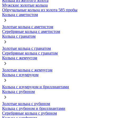
Кольца из желтого золота
Мужские золотые кольца
Обручальные кольца из золота 585 пробы
Кольца с аметистом
Золотые кольца с аметистом
Серебряные кольца с аметистом
Кольца с гранатом
Золотые кольца с гранатом
Серебряные кольца с гранатом
Кольца с жемчугом
Золотые кольца с жемчугом
Кольца с изумрудом
Кольца с изумрудом и бриллиантами
Кольца с рубином
Золотые кольца с рубином
Кольца с рубином и бриллиантами
Серебряные кольца с рубином
Кольца с сапфиром