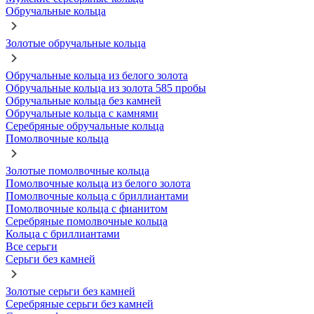
Обручальные кольца
Золотые обручальные кольца
Обручальные кольца из белого золота
Обручальные кольца из золота 585 пробы
Обручальные кольца без камней
Обручальные кольца с камнями
Серебряные обручальные кольца
Помолвочные кольца
Золотые помолвочные кольца
Помолвочные кольца из белого золота
Помолвочные кольца с бриллиантами
Помолвочные кольца с фианитом
Серебряные помолвочные кольца
Кольца с бриллиантами
Все серьги
Серьги без камней
Золотые серьги без камней
Серебряные серьги без камней