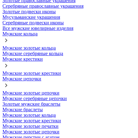
Золотые православные украшения
Серебряные православные украшения
Золотые подвески иконы
Мусульманские украшения
Серебряные подвески иконы
Все мужские ювелирные изделия
Мужские кольца
Мужские золотые кольца
Мужские серебряные кольца
Мужские крестики
Мужские золотые крестики
Мужские цепочки
Мужские золотые цепочки
Мужские серебряные цепочки
Золотые мужские браслеты
Мужские браслеты
Мужские золотые кольца
Мужские золотые крестики
Мужские золотые печатки
Мужские золотые цепочки
Мужские перстни с агатом