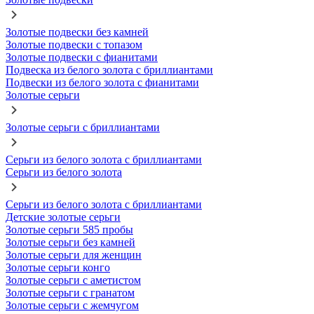
Золотые подвески без камней
Золотые подвески с топазом
Золотые подвески с фианитами
Подвеска из белого золота с бриллиантами
Подвески из белого золота с фианитами
Золотые серьги
Золотые серьги с бриллиантами
Серьги из белого золота с бриллиантами
Серьги из белого золота
Серьги из белого золота с бриллиантами
Детские золотые серьги
Золотые серьги 585 пробы
Золотые серьги без камней
Золотые серьги для женщин
Золотые серьги конго
Золотые серьги с аметистом
Золотые серьги с гранатом
Золотые серьги с жемчугом