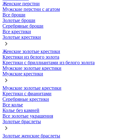
Женские перстни
Мужские перстни с агатом
Все броши
Золотые броши
Серебряные броши
Все крестики
Золотые крестики
Женские золотые крестики
Крестики из белого золота
Крестики с бриллиантами из белого золота
Мужские золотые крестики
Мужские крестики
Мужские золотые крестики
Крестики с фианитами
Серебряные крестики
Все колье
Колье без камней
Все золотые украшения
Золотые браслеты
Золотые женские браслеты