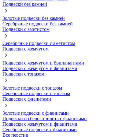
Подвески без камней
Золотые подвески без камней
Серебряные подвески без камней
Подвески с аметистом
Серебряные подвески с аметистом
Подвески с жемчугом
Подвески с жемчугом и бриллиантами
Подвески с жемчугом и фианитами
Подвески с топазом
Золотые подвески с топазом
Серебряные подвески с топазом
Подвески с фианитами
Золотые подвески с фианитами
Подвески из белого золота с фианитами
Подвески с жемчугом и фианитами
Серебряные подвески с фианитами
Все перстни