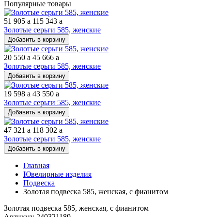
Популярные товары
51 905
a
115 343
a
Золотые серьги 585, женские
Добавить в корзину
20 550
a
45 666
a
Золотые серьги 585, женские
Добавить в корзину
19 598
a
43 550
a
Золотые серьги 585, женские
Добавить в корзину
47 321
a
118 302
a
Золотые серьги 585, женские
Добавить в корзину
Главная
Ювелирные изделия
Подвеска
Золотая подвеска 585, женская, с фианитом
Золотая подвеска 585, женская, с фианитом
Артикул: 240321189