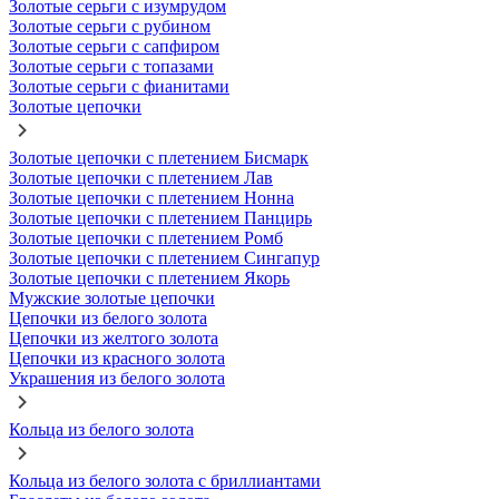
Золотые серьги с изумрудом
Золотые серьги с рубином
Золотые серьги с сапфиром
Золотые серьги с топазами
Золотые серьги с фианитами
Золотые цепочки
Золотые цепочки с плетением Бисмарк
Золотые цепочки с плетением Лав
Золотые цепочки с плетением Нонна
Золотые цепочки с плетением Панцирь
Золотые цепочки с плетением Ромб
Золотые цепочки с плетением Сингапур
Золотые цепочки с плетением Якорь
Мужские золотые цепочки
Цепочки из белого золота
Цепочки из желтого золота
Цепочки из красного золота
Украшения из белого золота
Кольца из белого золота
Кольца из белого золота с бриллиантами