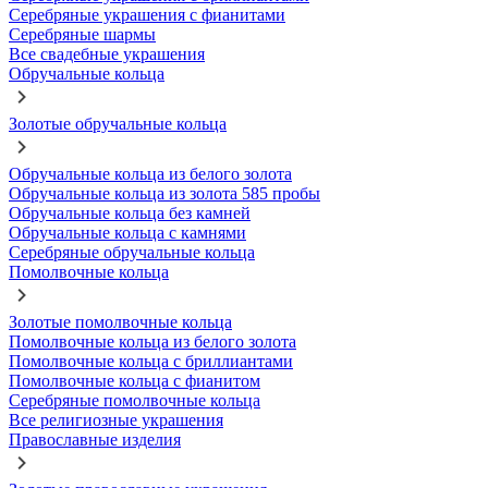
Серебряные украшения с фианитами
Серебряные шармы
Все свадебные украшения
Обручальные кольца
Золотые обручальные кольца
Обручальные кольца из белого золота
Обручальные кольца из золота 585 пробы
Обручальные кольца без камней
Обручальные кольца с камнями
Серебряные обручальные кольца
Помолвочные кольца
Золотые помолвочные кольца
Помолвочные кольца из белого золота
Помолвочные кольца с бриллиантами
Помолвочные кольца с фианитом
Серебряные помолвочные кольца
Все религиозные украшения
Православные изделия