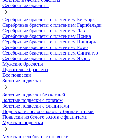
Серебряные браслеты
Серебряные браслеты с плетением Бисмарк
Серебряные браслеты с плетением Гарибальди
Серебряные браслеты с плетением Лав
Серебряные браслеты с плетением Нонна
Серебряные браслеты с плетением Панцирь
Серебряные браслеты с плетением Ромб
Серебряные браслеты с плетением Сингапур
Серебряные браслеты с плетением Якорь
Мужские браслеты
Пустотелые браслеты
Все подвески
Золотые подвески
Золотые подвески без камней
Золотые подвески с топазом
Золотые подвески с фианитами
Подвеска из белого золота с бриллиантами
Подвески из белого золота с фианитами
Мужские подвески
Мужские серебряные подвески