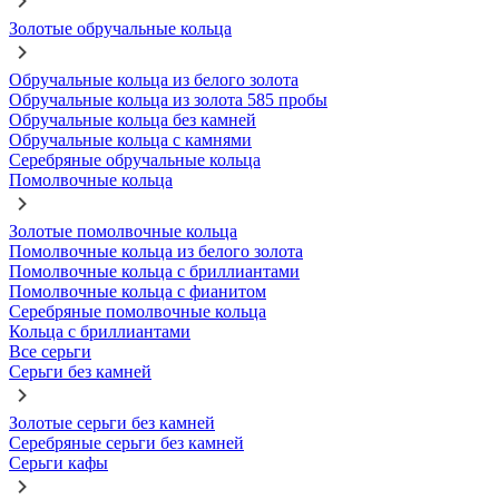
Золотые обручальные кольца
Обручальные кольца из белого золота
Обручальные кольца из золота 585 пробы
Обручальные кольца без камней
Обручальные кольца с камнями
Серебряные обручальные кольца
Помолвочные кольца
Золотые помолвочные кольца
Помолвочные кольца из белого золота
Помолвочные кольца с бриллиантами
Помолвочные кольца с фианитом
Серебряные помолвочные кольца
Кольца с бриллиантами
Все серьги
Серьги без камней
Золотые серьги без камней
Серебряные серьги без камней
Серьги кафы