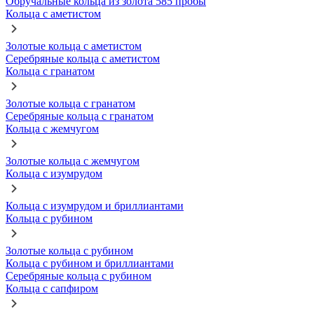
Обручальные кольца из золота 585 пробы
Кольца с аметистом
Золотые кольца с аметистом
Серебряные кольца с аметистом
Кольца с гранатом
Золотые кольца с гранатом
Серебряные кольца с гранатом
Кольца с жемчугом
Золотые кольца с жемчугом
Кольца с изумрудом
Кольца с изумрудом и бриллиантами
Кольца с рубином
Золотые кольца с рубином
Кольца с рубином и бриллиантами
Серебряные кольца с рубином
Кольца с сапфиром