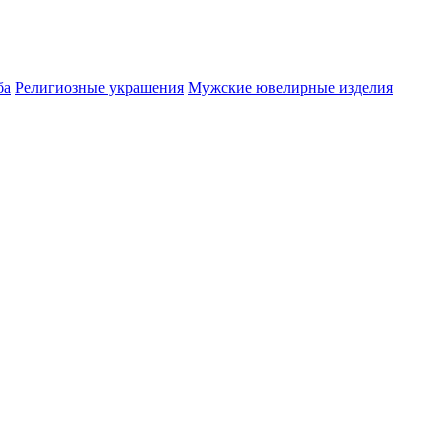
ба
Религиозные украшения
Мужские ювелирные изделия