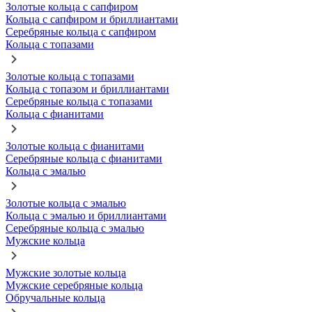
Золотые кольца с сапфиром
Кольца с сапфиром и бриллиантами
Серебряные кольца с сапфиром
Кольца с топазами
Золотые кольца с топазами
Кольца с топазом и бриллиантами
Серебряные кольца с топазами
Кольца с фианитами
Золотые кольца с фианитами
Серебряные кольца с фианитами
Кольца с эмалью
Золотые кольца с эмалью
Кольца с эмалью и бриллиантами
Серебряные кольца с эмалью
Мужские кольца
Мужские золотые кольца
Мужские серебряные кольца
Обручальные кольца