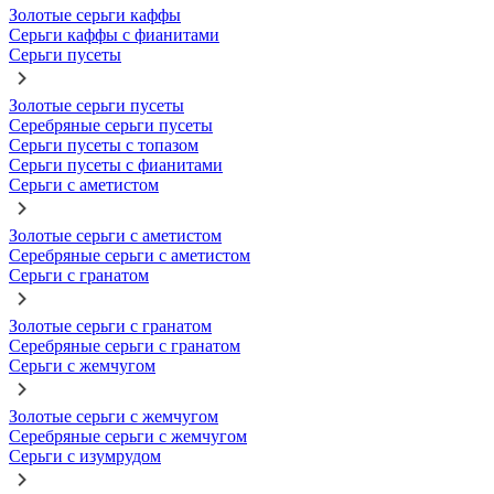
Золотые серьги каффы
Серьги каффы с фианитами
Серьги пусеты
Золотые серьги пусеты
Серебряные серьги пусеты
Серьги пусеты с топазом
Серьги пусеты с фианитами
Серьги с аметистом
Золотые серьги с аметистом
Серебряные серьги с аметистом
Серьги с гранатом
Золотые серьги с гранатом
Серебряные серьги с гранатом
Серьги с жемчугом
Золотые серьги с жемчугом
Серебряные серьги с жемчугом
Серьги с изумрудом