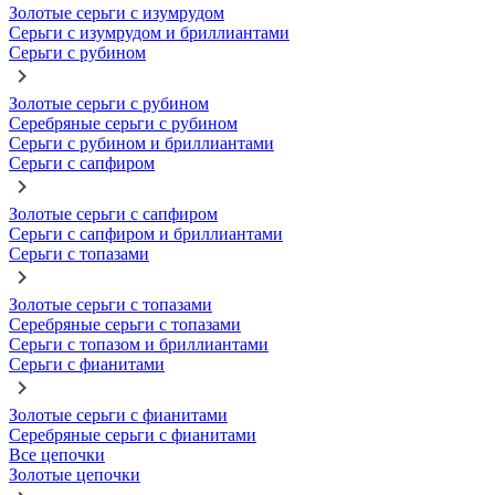
Золотые серьги с изумрудом
Серьги с изумрудом и бриллиантами
Серьги с рубином
Золотые серьги с рубином
Серебряные серьги с рубином
Серьги с рубином и бриллиантами
Серьги с сапфиром
Золотые серьги с сапфиром
Серьги с сапфиром и бриллиантами
Серьги с топазами
Золотые серьги с топазами
Серебряные серьги с топазами
Серьги с топазом и бриллиантами
Серьги с фианитами
Золотые серьги с фианитами
Серебряные серьги с фианитами
Все цепочки
Золотые цепочки