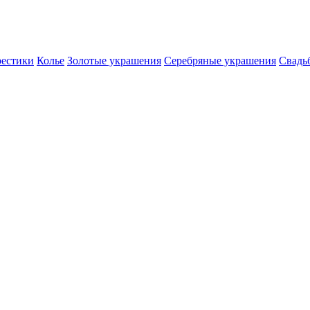
естики
Колье
Золотые украшения
Серебряные украшения
Свадь