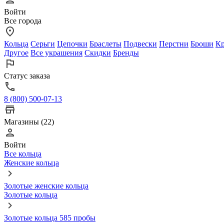
Войти
Все города
Кольца
Серьги
Цепочки
Браслеты
Подвески
Перстни
Броши
Кр
Другое
Все украшения
Скидки
Бренды
Статус заказа
8 (800) 500-07-13
Магазины (22)
Войти
Все кольца
Женские кольца
Золотые женские кольца
Золотые кольца
Золотые кольца 585 пробы