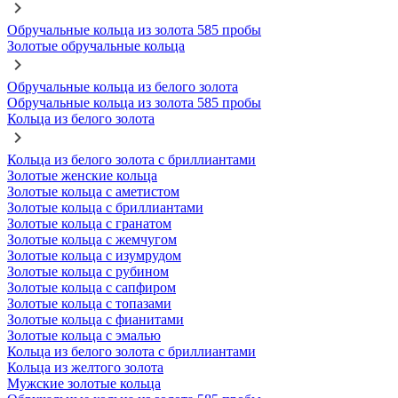
Обручальные кольца из золота 585 пробы
Золотые обручальные кольца
Обручальные кольца из белого золота
Обручальные кольца из золота 585 пробы
Кольца из белого золота
Кольца из белого золота с бриллиантами
Золотые женские кольца
Золотые кольца с аметистом
Золотые кольца с бриллиантами
Золотые кольца с гранатом
Золотые кольца с жемчугом
Золотые кольца с изумрудом
Золотые кольца с рубином
Золотые кольца с сапфиром
Золотые кольца с топазами
Золотые кольца с фианитами
Золотые кольца с эмалью
Кольца из белого золота с бриллиантами
Кольца из желтого золота
Мужские золотые кольца