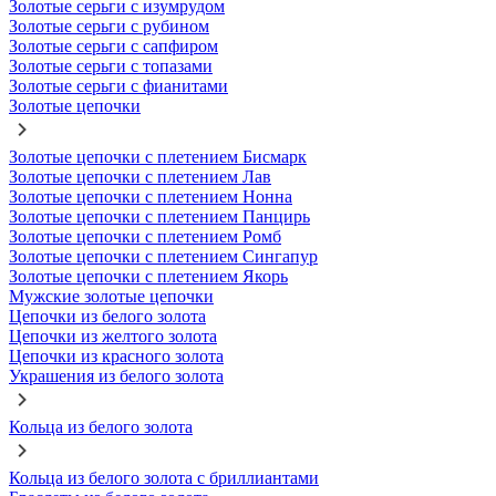
Золотые серьги с изумрудом
Золотые серьги с рубином
Золотые серьги с сапфиром
Золотые серьги с топазами
Золотые серьги с фианитами
Золотые цепочки
Золотые цепочки с плетением Бисмарк
Золотые цепочки с плетением Лав
Золотые цепочки с плетением Нонна
Золотые цепочки с плетением Панцирь
Золотые цепочки с плетением Ромб
Золотые цепочки с плетением Сингапур
Золотые цепочки с плетением Якорь
Мужские золотые цепочки
Цепочки из белого золота
Цепочки из желтого золота
Цепочки из красного золота
Украшения из белого золота
Кольца из белого золота
Кольца из белого золота с бриллиантами