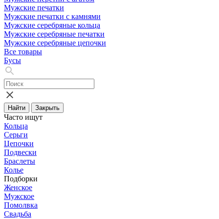
Мужские печатки
Мужские печатки с камнями
Мужские серебряные кольца
Мужские серебряные печатки
Мужские серебряные цепочки
Все товары
Бусы
Найти
Закрыть
Часто ищут
Кольца
Серьги
Цепочки
Подвески
Браслеты
Колье
Подборки
Женское
Мужское
Помолвка
Свадьба