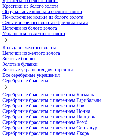
Браслеты из белого золота
Крестики из белого золота
Обручальные кольца из белого золота
Помолвочные кольца из белого золота
Серьги из белого золота с бриллиантами
Цепочки из белого золота
Украшения из желтого золота
Кольца из желтого золота
Цепочки из желтого золота
Золотые броши
Золотые булавки
Золотые украшения для пирсинга
Все серебряные украшения
Серебряные браслеты
Серебряные браслеты с плетением Бисмарк
Серебряные браслеты с плетением Гарибальди
Серебряные браслеты с плетением Лав
Серебряные браслеты с плетением Нонна
Серебряные браслеты с плетением Панцирь
Серебряные браслеты с плетением Ромб
Серебряные браслеты с плетением Сингапур
Серебряные браслеты с плетением Якорь