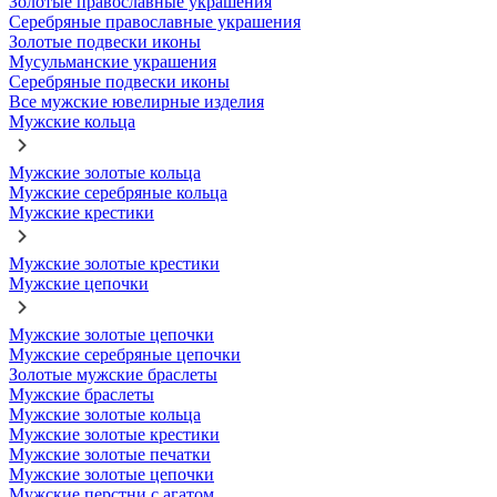
Золотые православные украшения
Серебряные православные украшения
Золотые подвески иконы
Мусульманские украшения
Серебряные подвески иконы
Все мужские ювелирные изделия
Мужские кольца
Мужские золотые кольца
Мужские серебряные кольца
Мужские крестики
Мужские золотые крестики
Мужские цепочки
Мужские золотые цепочки
Мужские серебряные цепочки
Золотые мужские браслеты
Мужские браслеты
Мужские золотые кольца
Мужские золотые крестики
Мужские золотые печатки
Мужские золотые цепочки
Мужские перстни с агатом