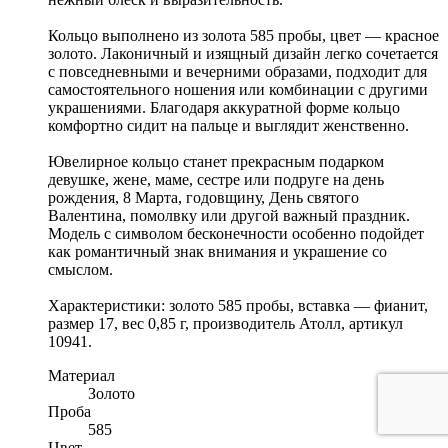
Кольцо выполнено из золота 585 пробы, цвет — красное
золото. Лаконичный и изящный дизайн легко сочетается
с повседневными и вечерними образами, подходит для
самостоятельного ношения или комбинации с другими
украшениями. Благодаря аккуратной форме кольцо
комфортно сидит на пальце и выглядит женственно.
Ювелирное кольцо станет прекрасным подарком
девушке, жене, маме, сестре или подруге на день
рождения, 8 Марта, годовщину, День святого
Валентина, помолвку или другой важный праздник.
Модель с символом бесконечности особенно подойдет
как романтичный знак внимания и украшение со
смыслом.
Характеристики: золото 585 пробы, вставка — фианит,
размер 17, вес 0,85 г, производитель Атолл, артикул
10941.
Материал
Золото
Проба
585
Цвет