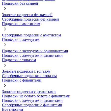
Подвески без камней
Золотые подвески без камней
Серебряные подвески без камней
Подвески с аметистом
Серебряные подвески с аметистом
Подвески с жемчугом
Подвески с жемчугом и бриллиантами
Подвески с жемчугом и фианитами
Подвески с топазом
Золотые подвески с топазом
Серебряные подвески с топазом
Подвески с фианитами
Золотые подвески с фианитами
Подвески из белого золота с фианитами
Подвески с жемчугом и фианитами
Серебряные подвески с фианитами
Все перстни