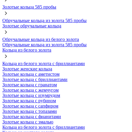
Золотые кольца 585 пробы
Обручальные кольца из золота 585 пробы
Золотые обручальные кольца
Обручальные кольца из белого золота
Обручальные кольца из золота 585 пробы
Кольца из белого золота
Кольца из белого золота с бриллиантами
Золотые женские кольца
Золотые кольца с аметистом
Золотые кольца с бриллиантами
Золотые кольца с гранатом
Золотые кольца с жемчугом
Золотые кольца с изумрудом
Золотые кольца с рубином
Золотые кольца с сапфиром
Золотые кольца с топазами
Золотые кольца с фианитами
Золотые кольца с эмалью
Кольца из белого золота с бриллиантами