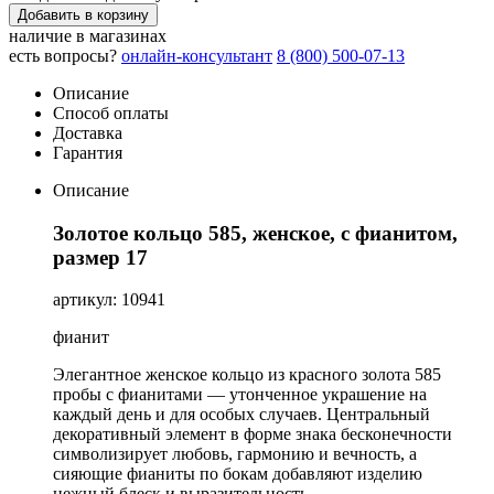
Добавить в корзину
наличие в магазинах
есть вопросы?
онлайн-консультант
8 (800) 500-07-13
Описание
Способ оплаты
Доставка
Гарантия
Описание
Золотое кольцо 585, женское, с фианитом,
размер 17
артикул: 10941
фианит
Элегантное женское кольцо из красного золота 585
пробы с фианитами — утонченное украшение на
каждый день и для особых случаев. Центральный
декоративный элемент в форме знака бесконечности
символизирует любовь, гармонию и вечность, а
сияющие фианиты по бокам добавляют изделию
нежный блеск и выразительность.