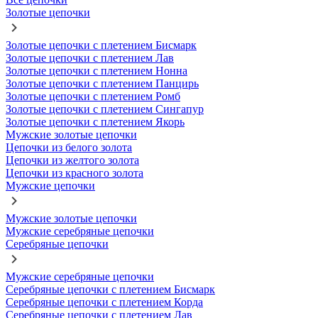
Золотые цепочки
Золотые цепочки с плетением Бисмарк
Золотые цепочки с плетением Лав
Золотые цепочки с плетением Нонна
Золотые цепочки с плетением Панцирь
Золотые цепочки с плетением Ромб
Золотые цепочки с плетением Сингапур
Золотые цепочки с плетением Якорь
Мужские золотые цепочки
Цепочки из белого золота
Цепочки из желтого золота
Цепочки из красного золота
Мужские цепочки
Мужские золотые цепочки
Мужские серебряные цепочки
Серебряные цепочки
Мужские серебряные цепочки
Серебряные цепочки с плетением Бисмарк
Серебряные цепочки с плетением Корда
Серебряные цепочки с плетением Лав