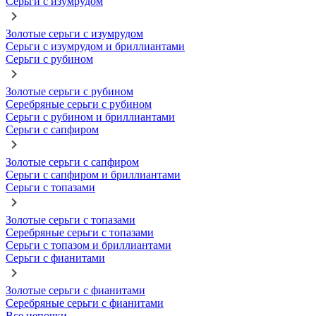
Серьги с изумрудом
Золотые серьги с изумрудом
Серьги с изумрудом и бриллиантами
Серьги с рубином
Золотые серьги с рубином
Серебряные серьги с рубином
Серьги с рубином и бриллиантами
Серьги с сапфиром
Золотые серьги с сапфиром
Серьги с сапфиром и бриллиантами
Серьги с топазами
Золотые серьги с топазами
Серебряные серьги с топазами
Серьги с топазом и бриллиантами
Серьги с фианитами
Золотые серьги с фианитами
Серебряные серьги с фианитами
Все цепочки