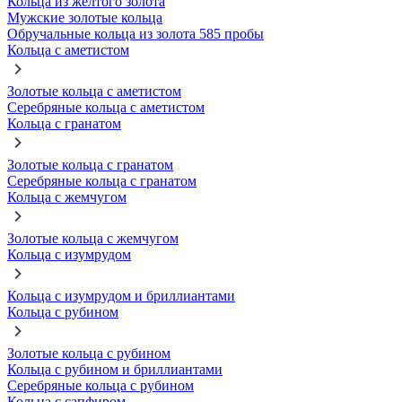
Кольца из желтого золота
Мужские золотые кольца
Обручальные кольца из золота 585 пробы
Кольца с аметистом
Золотые кольца с аметистом
Серебряные кольца с аметистом
Кольца с гранатом
Золотые кольца с гранатом
Серебряные кольца с гранатом
Кольца с жемчугом
Золотые кольца с жемчугом
Кольца с изумрудом
Кольца с изумрудом и бриллиантами
Кольца с рубином
Золотые кольца с рубином
Кольца с рубином и бриллиантами
Серебряные кольца с рубином
Кольца с сапфиром