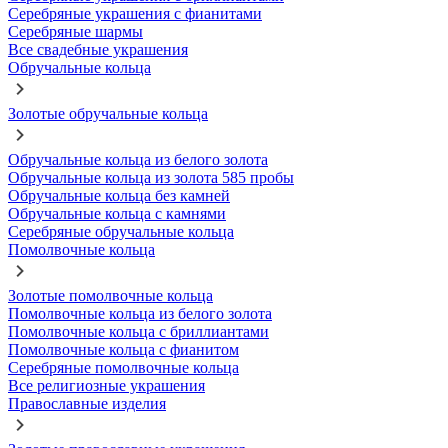
Серебряные украшения с фианитами
Серебряные шармы
Все свадебные украшения
Обручальные кольца
Золотые обручальные кольца
Обручальные кольца из белого золота
Обручальные кольца из золота 585 пробы
Обручальные кольца без камней
Обручальные кольца с камнями
Серебряные обручальные кольца
Помолвочные кольца
Золотые помолвочные кольца
Помолвочные кольца из белого золота
Помолвочные кольца с бриллиантами
Помолвочные кольца с фианитом
Серебряные помолвочные кольца
Все религиозные украшения
Православные изделия