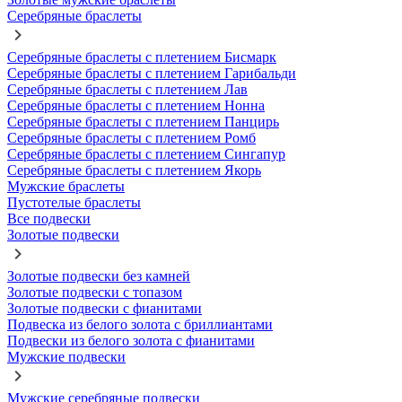
Серебряные браслеты
Серебряные браслеты с плетением Бисмарк
Серебряные браслеты с плетением Гарибальди
Серебряные браслеты с плетением Лав
Серебряные браслеты с плетением Нонна
Серебряные браслеты с плетением Панцирь
Серебряные браслеты с плетением Ромб
Серебряные браслеты с плетением Сингапур
Серебряные браслеты с плетением Якорь
Мужские браслеты
Пустотелые браслеты
Все подвески
Золотые подвески
Золотые подвески без камней
Золотые подвески с топазом
Золотые подвески с фианитами
Подвеска из белого золота с бриллиантами
Подвески из белого золота с фианитами
Мужские подвески
Мужские серебряные подвески