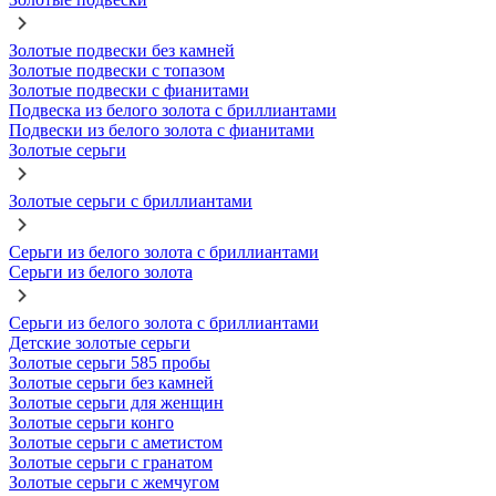
Золотые подвески без камней
Золотые подвески с топазом
Золотые подвески с фианитами
Подвеска из белого золота с бриллиантами
Подвески из белого золота с фианитами
Золотые серьги
Золотые серьги с бриллиантами
Серьги из белого золота с бриллиантами
Серьги из белого золота
Серьги из белого золота с бриллиантами
Детские золотые серьги
Золотые серьги 585 пробы
Золотые серьги без камней
Золотые серьги для женщин
Золотые серьги конго
Золотые серьги с аметистом
Золотые серьги с гранатом
Золотые серьги с жемчугом