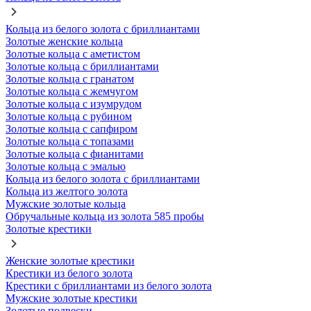
Кольца из белого золота с бриллиантами
Золотые женские кольца
Золотые кольца с аметистом
Золотые кольца с бриллиантами
Золотые кольца с гранатом
Золотые кольца с жемчугом
Золотые кольца с изумрудом
Золотые кольца с рубином
Золотые кольца с сапфиром
Золотые кольца с топазами
Золотые кольца с фианитами
Золотые кольца с эмалью
Кольца из белого золота с бриллиантами
Кольца из желтого золота
Мужские золотые кольца
Обручальные кольца из золота 585 пробы
Золотые крестики
Женские золотые крестики
Крестики из белого золота
Крестики с бриллиантами из белого золота
Мужские золотые крестики
Золотые подвески