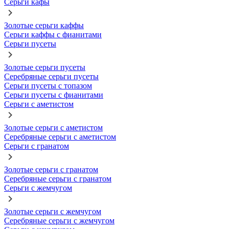
Серьги кафы
Золотые серьги каффы
Серьги каффы с фианитами
Серьги пусеты
Золотые серьги пусеты
Серебряные серьги пусеты
Серьги пусеты с топазом
Серьги пусеты с фианитами
Серьги с аметистом
Золотые серьги с аметистом
Серебряные серьги с аметистом
Серьги с гранатом
Золотые серьги с гранатом
Серебряные серьги с гранатом
Серьги с жемчугом
Золотые серьги с жемчугом
Серебряные серьги с жемчугом