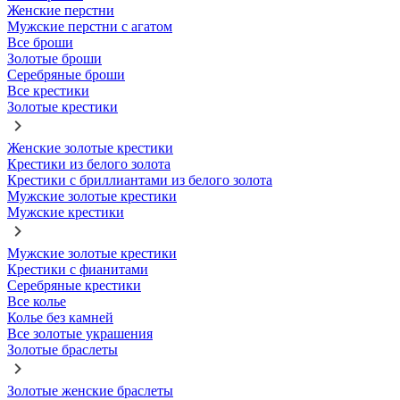
Женские перстни
Мужские перстни с агатом
Все броши
Золотые броши
Серебряные броши
Все крестики
Золотые крестики
Женские золотые крестики
Крестики из белого золота
Крестики с бриллиантами из белого золота
Мужские золотые крестики
Мужские крестики
Мужские золотые крестики
Крестики с фианитами
Серебряные крестики
Все колье
Колье без камней
Все золотые украшения
Золотые браслеты
Золотые женские браслеты