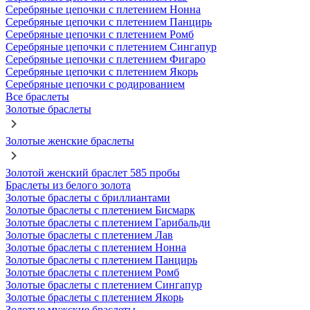
Серебряные цепочки с плетением Нонна
Серебряные цепочки с плетением Панцирь
Серебряные цепочки с плетением Ромб
Серебряные цепочки с плетением Сингапур
Серебряные цепочки с плетением Фигаро
Серебряные цепочки с плетением Якорь
Серебряные цепочки с родированием
Все браслеты
Золотые браслеты
Золотые женские браслеты
Золотой женский браслет 585 пробы
Браслеты из белого золота
Золотые браслеты с бриллиантами
Золотые браслеты с плетением Бисмарк
Золотые браслеты с плетением Гарибальди
Золотые браслеты с плетением Лав
Золотые браслеты с плетением Нонна
Золотые браслеты с плетением Панцирь
Золотые браслеты с плетением Ромб
Золотые браслеты с плетением Сингапур
Золотые браслеты с плетением Якорь
Золотые мужские браслеты