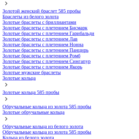
Золотой женский браслет 585 пробы
Браслеты из белого золота
Золотые браслеты с бриллиантами
Золотые браслеты с плетением Бисмарк
Золотые браслеты с плетением Гарибальди
Золотые браслеты с плетением Лав
Золотые браслеты с плетением Нонна
Золотые браслеты с плетением Панцирь
Золотые браслеты с плетением Ромб
Золотые браслеты с плетением Сингапур
Золотые браслеты с плетением Якорь
Золотые мужские браслеты
Золотые кольца
Золотые кольца 585 пробы
Обручальные кольца из золота 585 пробы
Золотые обручальные кольца
Обручальные кольца из белого золота
Обручальные кольца из золота 585 пробы
Кольца из белого золота