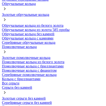
Обручальные кольца
Золотые обручальные кольца
Обручальные кольца из белого золота
Обручальные кольца из золота 585 пробы
Обручальные кольца без камней
Обручальные кольца с камнями
Серебряные обручальные кольца
Помолвочные кольца
Золотые помолвочные кольца
Помолвочные кольца из белого золота
Помолвочные кольца с бриллиантами
Помолвочные кольца с фианитом
Серебряные помолвочные кольца
Кольца с бриллиантами
Все серьги
Серьги без камней
Золотые серьги без камней
Серебряные серьги без камней