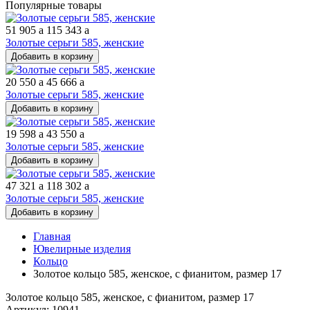
Популярные товары
51 905
a
115 343
a
Золотые серьги 585, женские
Добавить в корзину
20 550
a
45 666
a
Золотые серьги 585, женские
Добавить в корзину
19 598
a
43 550
a
Золотые серьги 585, женские
Добавить в корзину
47 321
a
118 302
a
Золотые серьги 585, женские
Добавить в корзину
Главная
Ювелирные изделия
Кольцо
Золотое кольцо 585, женское, с фианитом, размер 17
Золотое кольцо 585, женское, с фианитом, размер 17
Артикул: 10941