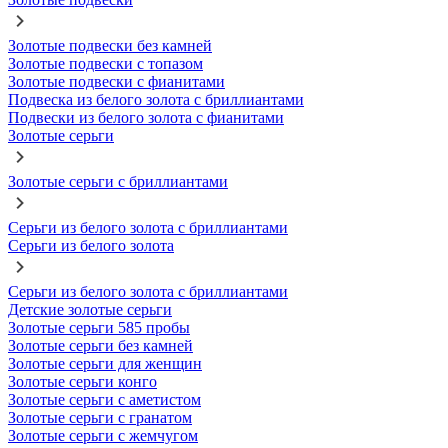
Золотые подвески без камней
Золотые подвески с топазом
Золотые подвески с фианитами
Подвеска из белого золота с бриллиантами
Подвески из белого золота с фианитами
Золотые серьги
Золотые серьги с бриллиантами
Серьги из белого золота с бриллиантами
Серьги из белого золота
Серьги из белого золота с бриллиантами
Детские золотые серьги
Золотые серьги 585 пробы
Золотые серьги без камней
Золотые серьги для женщин
Золотые серьги конго
Золотые серьги с аметистом
Золотые серьги с гранатом
Золотые серьги с жемчугом