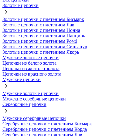
Золотые цепочки
Золотые цепочки с плетением Бисмарк
Золотые цепочки с плетением Лав
Золотые цепочки с плетением Нонна
Золотые цепочки с плетением Панцирь
Золотые цепочки с плетением Ромб
Золотые цепочки с плетением Сингапур
Золотые цепочки с плетением Якорь
Мужские золотые цепочки
Цепочки из белого золота
Цепочки из желтого золота
Цепочки из красного золота
Мужские цепочки
Мужские золотые цепочки
Мужские серебряные цепочки
Серебряные цепочки
Мужские серебряные цепочки
Серебряные цепочки с плетением Бисмарк
Серебряные цепочки с плетением Корда
Серебряные цепочки с плетением Лав