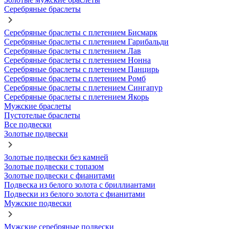
Серебряные браслеты
Серебряные браслеты с плетением Бисмарк
Серебряные браслеты с плетением Гарибальди
Серебряные браслеты с плетением Лав
Серебряные браслеты с плетением Нонна
Серебряные браслеты с плетением Панцирь
Серебряные браслеты с плетением Ромб
Серебряные браслеты с плетением Сингапур
Серебряные браслеты с плетением Якорь
Мужские браслеты
Пустотелые браслеты
Все подвески
Золотые подвески
Золотые подвески без камней
Золотые подвески с топазом
Золотые подвески с фианитами
Подвеска из белого золота с бриллиантами
Подвески из белого золота с фианитами
Мужские подвески
Мужские серебряные подвески