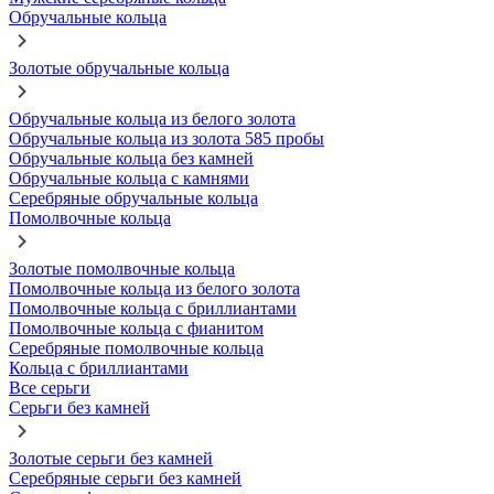
Обручальные кольца
Золотые обручальные кольца
Обручальные кольца из белого золота
Обручальные кольца из золота 585 пробы
Обручальные кольца без камней
Обручальные кольца с камнями
Серебряные обручальные кольца
Помолвочные кольца
Золотые помолвочные кольца
Помолвочные кольца из белого золота
Помолвочные кольца с бриллиантами
Помолвочные кольца с фианитом
Серебряные помолвочные кольца
Кольца с бриллиантами
Все серьги
Серьги без камней
Золотые серьги без камней
Серебряные серьги без камней