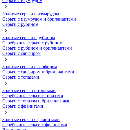
Серьги с изумрудом
Золотые серьги с изумрудом
Серьги с изумрудом и бриллиантами
Серьги с рубином
Золотые серьги с рубином
Серебряные серьги с рубином
Серьги с рубином и бриллиантами
Серьги с сапфиром
Золотые серьги с сапфиром
Серьги с сапфиром и бриллиантами
Серьги с топазами
Золотые серьги с топазами
Серебряные серьги с топазами
Серьги с топазом и бриллиантами
Серьги с фианитами
Золотые серьги с фианитами
Серебряные серьги с фианитами
Все цепочки