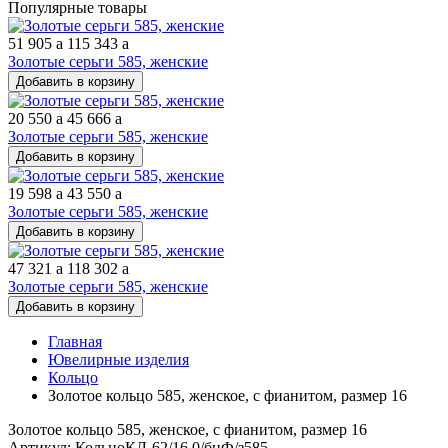
Популярные товары
51 905
a
115 343
a
Золотые серьги 585, женские
Добавить в корзину
20 550
a
45 666
a
Золотые серьги 585, женские
Добавить в корзину
19 598
a
43 550
a
Золотые серьги 585, женские
Добавить в корзину
47 321
a
118 302
a
Золотые серьги 585, женские
Добавить в корзину
Главная
Ювелирные изделия
Кольцо
Золотое кольцо 585, женское, с фианитом, размер 16
Золотое кольцо 585, женское, с фианитом, размер 16
Артикул: КольцоКЛ-62/16,0/бцФ/з585