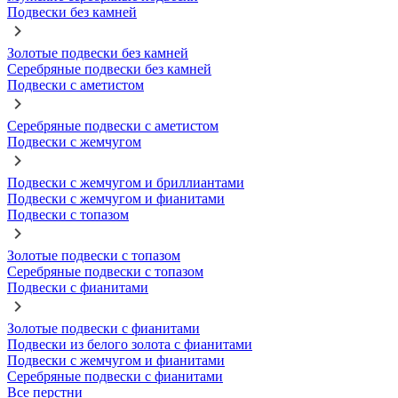
Подвески без камней
Золотые подвески без камней
Серебряные подвески без камней
Подвески с аметистом
Серебряные подвески с аметистом
Подвески с жемчугом
Подвески с жемчугом и бриллиантами
Подвески с жемчугом и фианитами
Подвески с топазом
Золотые подвески с топазом
Серебряные подвески с топазом
Подвески с фианитами
Золотые подвески с фианитами
Подвески из белого золота с фианитами
Подвески с жемчугом и фианитами
Серебряные подвески с фианитами
Все перстни