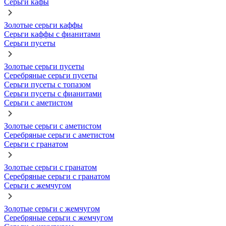
Серьги кафы
Золотые серьги каффы
Серьги каффы с фианитами
Серьги пусеты
Золотые серьги пусеты
Серебряные серьги пусеты
Серьги пусеты с топазом
Серьги пусеты с фианитами
Серьги с аметистом
Золотые серьги с аметистом
Серебряные серьги с аметистом
Серьги с гранатом
Золотые серьги с гранатом
Серебряные серьги с гранатом
Серьги с жемчугом
Золотые серьги с жемчугом
Серебряные серьги с жемчугом