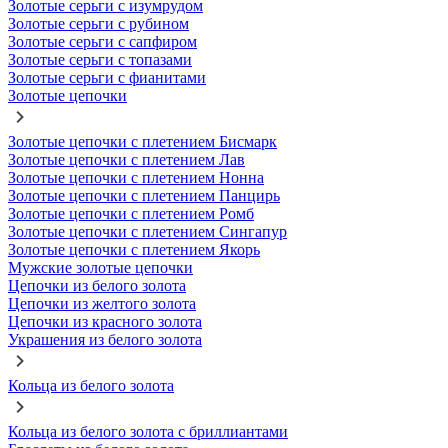
Золотые серьги с изумрудом
Золотые серьги с рубином
Золотые серьги с сапфиром
Золотые серьги с топазами
Золотые серьги с фианитами
Золотые цепочки
Золотые цепочки с плетением Бисмарк
Золотые цепочки с плетением Лав
Золотые цепочки с плетением Нонна
Золотые цепочки с плетением Панцирь
Золотые цепочки с плетением Ромб
Золотые цепочки с плетением Сингапур
Золотые цепочки с плетением Якорь
Мужские золотые цепочки
Цепочки из белого золота
Цепочки из желтого золота
Цепочки из красного золота
Украшения из белого золота
Кольца из белого золота
Кольца из белого золота с бриллиантами