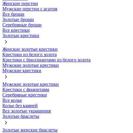
Женские перстни
Мужские перстни с агатом
Все броши
Золотые броши
Серебряные броши
Все крестики
Золотые крестики
Женские золотые крестики
Крестики из белого золота
Крестики с бриллиантами из белого золота
Мужские золотые крестики
Мужские крестики
Мужские золотые крестики
Крестики с фианитами
Серебряные крестики
Все колье
Колье без камней
Все золотые украшения
Золотые браслеты
Золотые женские браслеты