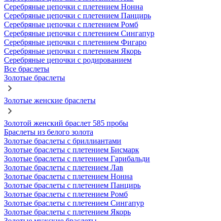
Серебряные цепочки с плетением Нонна
Серебряные цепочки с плетением Панцирь
Серебряные цепочки с плетением Ромб
Серебряные цепочки с плетением Сингапур
Серебряные цепочки с плетением Фигаро
Серебряные цепочки с плетением Якорь
Серебряные цепочки с родированием
Все браслеты
Золотые браслеты
Золотые женские браслеты
Золотой женский браслет 585 пробы
Браслеты из белого золота
Золотые браслеты с бриллиантами
Золотые браслеты с плетением Бисмарк
Золотые браслеты с плетением Гарибальди
Золотые браслеты с плетением Лав
Золотые браслеты с плетением Нонна
Золотые браслеты с плетением Панцирь
Золотые браслеты с плетением Ромб
Золотые браслеты с плетением Сингапур
Золотые браслеты с плетением Якорь
Золотые мужские браслеты