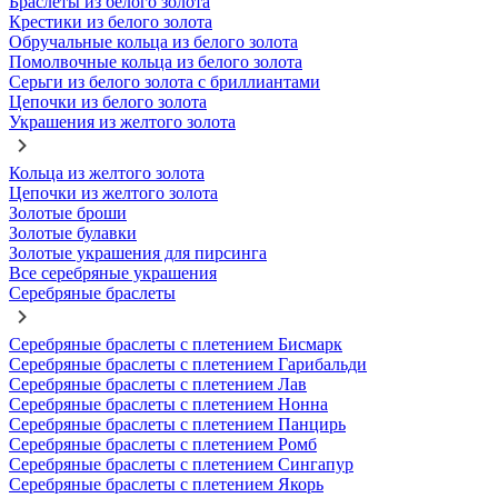
Браслеты из белого золота
Крестики из белого золота
Обручальные кольца из белого золота
Помолвочные кольца из белого золота
Серьги из белого золота с бриллиантами
Цепочки из белого золота
Украшения из желтого золота
Кольца из желтого золота
Цепочки из желтого золота
Золотые броши
Золотые булавки
Золотые украшения для пирсинга
Все серебряные украшения
Серебряные браслеты
Серебряные браслеты с плетением Бисмарк
Серебряные браслеты с плетением Гарибальди
Серебряные браслеты с плетением Лав
Серебряные браслеты с плетением Нонна
Серебряные браслеты с плетением Панцирь
Серебряные браслеты с плетением Ромб
Серебряные браслеты с плетением Сингапур
Серебряные браслеты с плетением Якорь