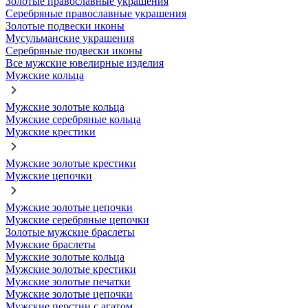
Золотые православные украшения
Серебряные православные украшения
Золотые подвески иконы
Мусульманские украшения
Серебряные подвески иконы
Все мужские ювелирные изделия
Мужские кольца
Мужские золотые кольца
Мужские серебряные кольца
Мужские крестики
Мужские золотые крестики
Мужские цепочки
Мужские золотые цепочки
Мужские серебряные цепочки
Золотые мужские браслеты
Мужские браслеты
Мужские золотые кольца
Мужские золотые крестики
Мужские золотые печатки
Мужские золотые цепочки
Мужские перстни с агатом