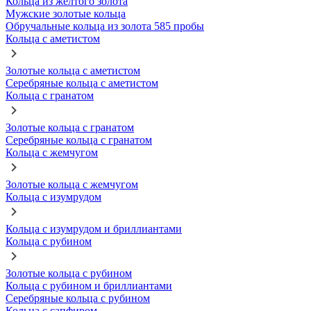
Кольца из желтого золота
Мужские золотые кольца
Обручальные кольца из золота 585 пробы
Кольца с аметистом
Золотые кольца с аметистом
Серебряные кольца с аметистом
Кольца с гранатом
Золотые кольца с гранатом
Серебряные кольца с гранатом
Кольца с жемчугом
Золотые кольца с жемчугом
Кольца с изумрудом
Кольца с изумрудом и бриллиантами
Кольца с рубином
Золотые кольца с рубином
Кольца с рубином и бриллиантами
Серебряные кольца с рубином
Кольца с сапфиром