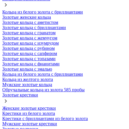
Кольца из белого золота с бриллиантами
Золотые женские кольца
Золотые кольца с аметистом
Золотые кольца с бриллиантами
Золотые кольца с гранатом
Золотые кольца с жемчугом
Золотые кольца с изумрудом
Золотые кольца с рубином
Золотые кольца с сапфиром
Золотые кольца с топазами
Золотые кольца с фианитами
Золотые кольца с эмалью
Кольца из белого золота с бриллиантами
Кольца из желтого золота
Мужские золотые кольца
Обручальные кольца из золота 585 пробы
Золотые крестики
Женские золотые крестики
Крестики из белого золота
Крестики с бриллиантами из белого золота
Мужские золотые крестики
Золотые подвески