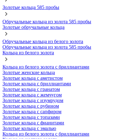
Золотые кольца 585 пробы
Обручальные кольца из золота 585 пробы
Золотые обручальные кольца
Обручальные кольца из белого золота
Обручальные кольца из золота 585 пробы
Кольца из белого золота
Кольца из белого золота с бриллиантами
Золотые женские кольца
Золотые кольца с аметистом
Золотые кольца с бриллиантами
Золотые кольца с гранатом
Золотые кольца с жемчугом
Золотые кольца с изумрудом
Золотые кольца с рубином
Золотые кольца с сапфиром
Золотые кольца с топазами
Золотые кольца с фианитами
Золотые кольца с эмалью
Кольца из белого золота с бриллиантами