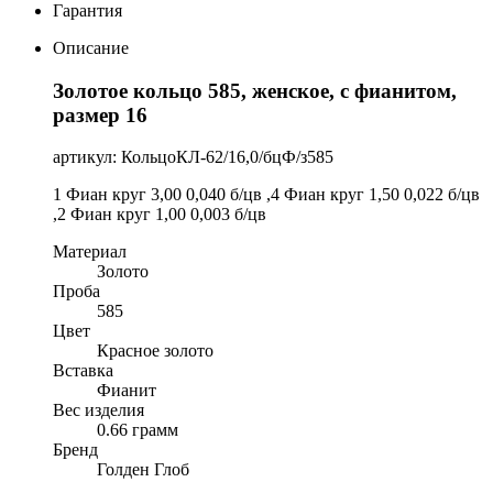
Гарантия
Описание
Золотое кольцо 585, женское, с фианитом,
размер 16
артикул: КольцоКЛ-62/16,0/бцФ/з585
1 Фиан круг 3,00 0,040 б/цв ,4 Фиан круг 1,50 0,022 б/цв
,2 Фиан круг 1,00 0,003 б/цв
Материал
Золото
Проба
585
Цвет
Красное золото
Вставка
Фианит
Вес изделия
0.66 грамм
Бренд
Голден Глоб