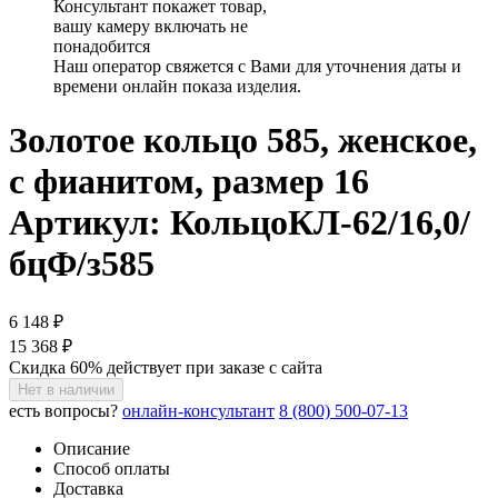
Консультант покажет товар,
вашу камеру включать не
понадобится
Наш оператор свяжется с Вами для уточнения даты и
времени онлайн показа изделия.
Золотое кольцо 585, женское,
с фианитом, размер 16
Артикул: КольцоКЛ-62/16,0/
бцФ/з585
6 148 ₽
15 368 ₽
Скидка 60% действует при заказе с сайта
Нет в наличии
есть вопросы?
онлайн-консультант
8 (800) 500-07-13
Описание
Способ оплаты
Доставка