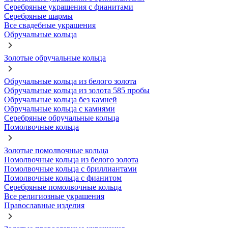
Серебряные украшения с фианитами
Серебряные шармы
Все свадебные украшения
Обручальные кольца
Золотые обручальные кольца
Обручальные кольца из белого золота
Обручальные кольца из золота 585 пробы
Обручальные кольца без камней
Обручальные кольца с камнями
Серебряные обручальные кольца
Помолвочные кольца
Золотые помолвочные кольца
Помолвочные кольца из белого золота
Помолвочные кольца с бриллиантами
Помолвочные кольца с фианитом
Серебряные помолвочные кольца
Все религиозные украшения
Православные изделия