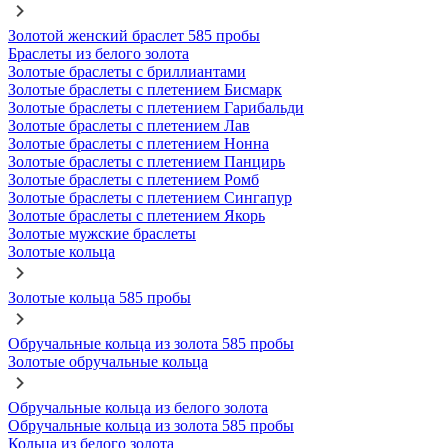
Золотой женский браслет 585 пробы
Браслеты из белого золота
Золотые браслеты с бриллиантами
Золотые браслеты с плетением Бисмарк
Золотые браслеты с плетением Гарибальди
Золотые браслеты с плетением Лав
Золотые браслеты с плетением Нонна
Золотые браслеты с плетением Панцирь
Золотые браслеты с плетением Ромб
Золотые браслеты с плетением Сингапур
Золотые браслеты с плетением Якорь
Золотые мужские браслеты
Золотые кольца
Золотые кольца 585 пробы
Обручальные кольца из золота 585 пробы
Золотые обручальные кольца
Обручальные кольца из белого золота
Обручальные кольца из золота 585 пробы
Кольца из белого золота