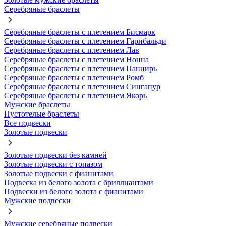
Серебряные браслеты
Серебряные браслеты с плетением Бисмарк
Серебряные браслеты с плетением Гарибальди
Серебряные браслеты с плетением Лав
Серебряные браслеты с плетением Нонна
Серебряные браслеты с плетением Панцирь
Серебряные браслеты с плетением Ромб
Серебряные браслеты с плетением Сингапур
Серебряные браслеты с плетением Якорь
Мужские браслеты
Пустотелые браслеты
Все подвески
Золотые подвески
Золотые подвески без камней
Золотые подвески с топазом
Золотые подвески с фианитами
Подвеска из белого золота с бриллиантами
Подвески из белого золота с фианитами
Мужские подвески
Мужские серебряные подвески