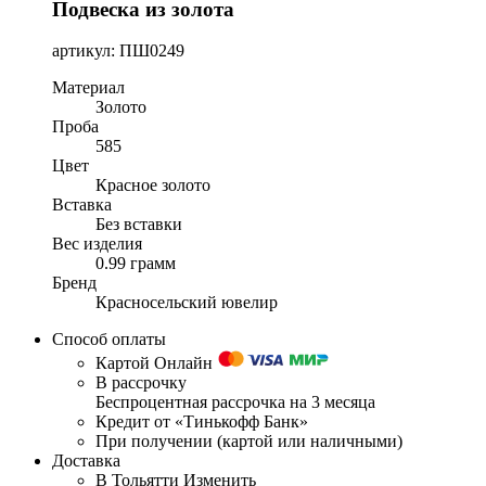
Подвеска из золота
артикул: ПШ0249
Материал
Золото
Проба
585
Цвет
Красное золото
Вставка
Без вставки
Вес изделия
0.99 грамм
Бренд
Красносельский ювелир
Способ оплаты
Картой Онлайн
В рассрочку
Беспроцентная рассрочка на 3 месяца
Кредит от «Тинькофф Банк»
При получении (картой или наличными)
Доставка
В Тольятти
Изменить