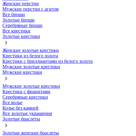
Женские перстни
Мужские перстни с агатом
Все броши
Золотые броши
Серебряные броши
Все крестики
Золотые крестики
Женские золотые крестики
Крестики из белого золота
Крестики с бриллиантами из белого золота
Мужские золотые крестики
Мужские крестики
Мужские золотые крестики
Крестики с фианитами
Серебряные крестики
Все колье
Колье без камней
Все золотые украшения
Золотые браслеты
Золотые женские браслеты