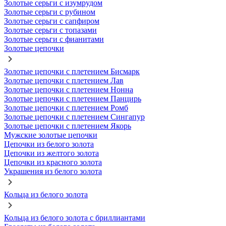
Золотые серьги с изумрудом
Золотые серьги с рубином
Золотые серьги с сапфиром
Золотые серьги с топазами
Золотые серьги с фианитами
Золотые цепочки
Золотые цепочки с плетением Бисмарк
Золотые цепочки с плетением Лав
Золотые цепочки с плетением Нонна
Золотые цепочки с плетением Панцирь
Золотые цепочки с плетением Ромб
Золотые цепочки с плетением Сингапур
Золотые цепочки с плетением Якорь
Мужские золотые цепочки
Цепочки из белого золота
Цепочки из желтого золота
Цепочки из красного золота
Украшения из белого золота
Кольца из белого золота
Кольца из белого золота с бриллиантами