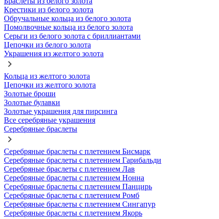
Браслеты из белого золота
Крестики из белого золота
Обручальные кольца из белого золота
Помолвочные кольца из белого золота
Серьги из белого золота с бриллиантами
Цепочки из белого золота
Украшения из желтого золота
Кольца из желтого золота
Цепочки из желтого золота
Золотые броши
Золотые булавки
Золотые украшения для пирсинга
Все серебряные украшения
Серебряные браслеты
Серебряные браслеты с плетением Бисмарк
Серебряные браслеты с плетением Гарибальди
Серебряные браслеты с плетением Лав
Серебряные браслеты с плетением Нонна
Серебряные браслеты с плетением Панцирь
Серебряные браслеты с плетением Ромб
Серебряные браслеты с плетением Сингапур
Серебряные браслеты с плетением Якорь