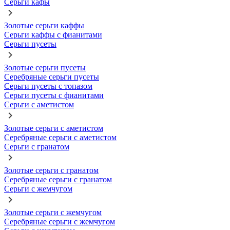
Серьги кафы
Золотые серьги каффы
Серьги каффы с фианитами
Серьги пусеты
Золотые серьги пусеты
Серебряные серьги пусеты
Серьги пусеты с топазом
Серьги пусеты с фианитами
Серьги с аметистом
Золотые серьги с аметистом
Серебряные серьги с аметистом
Серьги с гранатом
Золотые серьги с гранатом
Серебряные серьги с гранатом
Серьги с жемчугом
Золотые серьги с жемчугом
Серебряные серьги с жемчугом