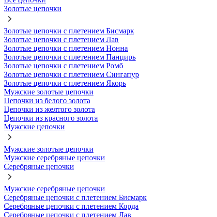
Золотые цепочки
Золотые цепочки с плетением Бисмарк
Золотые цепочки с плетением Лав
Золотые цепочки с плетением Нонна
Золотые цепочки с плетением Панцирь
Золотые цепочки с плетением Ромб
Золотые цепочки с плетением Сингапур
Золотые цепочки с плетением Якорь
Мужские золотые цепочки
Цепочки из белого золота
Цепочки из желтого золота
Цепочки из красного золота
Мужские цепочки
Мужские золотые цепочки
Мужские серебряные цепочки
Серебряные цепочки
Мужские серебряные цепочки
Серебряные цепочки с плетением Бисмарк
Серебряные цепочки с плетением Корда
Серебряные цепочки с плетением Лав