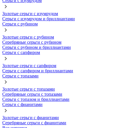
Серьги с изумрудом
Золотые серьги с изумрудом
Серьги с изумрудом и бриллиантами
Серьги с рубином
Золотые серьги с рубином
Серебряные серьги с рубином
Серьги с рубином и бриллиантами
Серьги с сапфиром
Золотые серьги с сапфиром
Серьги с сапфиром и бриллиантами
Серьги с топазами
Золотые серьги с топазами
Серебряные серьги с топазами
Серьги с топазом и бриллиантами
Серьги с фианитами
Золотые серьги с фианитами
Серебряные серьги с фианитами
Все цепочки