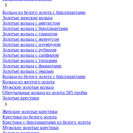
Кольца из белого золота с бриллиантами
Золотые женские кольца
Золотые кольца с аметистом
Золотые кольца с бриллиантами
Золотые кольца с гранатом
Золотые кольца с жемчугом
Золотые кольца с изумрудом
Золотые кольца с рубином
Золотые кольца с сапфиром
Золотые кольца с топазами
Золотые кольца с фианитами
Золотые кольца с эмалью
Кольца из белого золота с бриллиантами
Кольца из желтого золота
Мужские золотые кольца
Обручальные кольца из золота 585 пробы
Золотые крестики
Женские золотые крестики
Крестики из белого золота
Крестики с бриллиантами из белого золота
Мужские золотые крестики
Золотые подвески