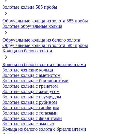
Золотые кольца 585 пробы
Обручальные кольца из золота 585 пробы
Золотые обручальные кольца
Обручальные кольца из белого золота
Обручальные кольца из золота 585 пробы
Кольца из белого золота
Кольца из белого золота с бриллиантами
Золотые женские кольца
Золотые кольца с аметистом
Золотые кольца с бриллиантами
Золотые кольца с гранатом
Золотые кольца с жемчугом
Золотые кольца с изумрудом
Золотые кольца с рубином
Золотые кольца с сапфиром
Золотые кольца с топазами
Золотые кольца с фианитами
Золотые кольца с эмалью
Кольца из белого золота с бриллиантами