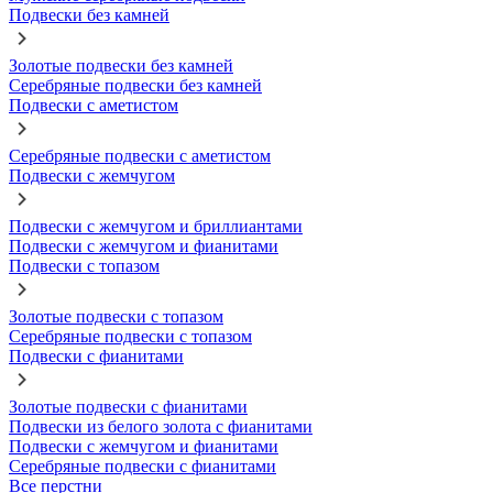
Подвески без камней
Золотые подвески без камней
Серебряные подвески без камней
Подвески с аметистом
Серебряные подвески с аметистом
Подвески с жемчугом
Подвески с жемчугом и бриллиантами
Подвески с жемчугом и фианитами
Подвески с топазом
Золотые подвески с топазом
Серебряные подвески с топазом
Подвески с фианитами
Золотые подвески с фианитами
Подвески из белого золота с фианитами
Подвески с жемчугом и фианитами
Серебряные подвески с фианитами
Все перстни