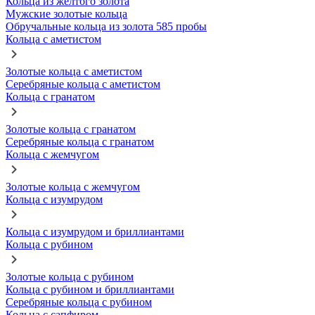
Кольца из желтого золота
Мужские золотые кольца
Обручальные кольца из золота 585 пробы
Кольца с аметистом
Золотые кольца с аметистом
Серебряные кольца с аметистом
Кольца с гранатом
Золотые кольца с гранатом
Серебряные кольца с гранатом
Кольца с жемчугом
Золотые кольца с жемчугом
Кольца с изумрудом
Кольца с изумрудом и бриллиантами
Кольца с рубином
Золотые кольца с рубином
Кольца с рубином и бриллиантами
Серебряные кольца с рубином
Кольца с сапфиром