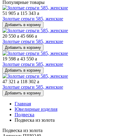
Популярные товары
51 905
a
115 343
a
Золотые серьги 585, женские
Добавить в корзину
20 550
a
45 666
a
Золотые серьги 585, женские
Добавить в корзину
19 598
a
43 550
a
Золотые серьги 585, женские
Добавить в корзину
47 321
a
118 302
a
Золотые серьги 585, женские
Добавить в корзину
Главная
Ювелирные изделия
Подвеска
Подвеска из золота
Подвеска из золота
Артикул: ПШ0249