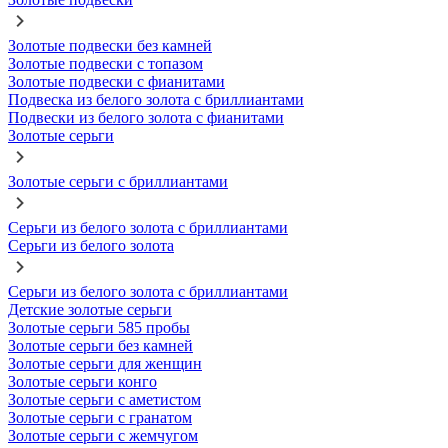
Золотые подвески без камней
Золотые подвески с топазом
Золотые подвески с фианитами
Подвеска из белого золота с бриллиантами
Подвески из белого золота с фианитами
Золотые серьги
Золотые серьги с бриллиантами
Серьги из белого золота с бриллиантами
Серьги из белого золота
Серьги из белого золота с бриллиантами
Детские золотые серьги
Золотые серьги 585 пробы
Золотые серьги без камней
Золотые серьги для женщин
Золотые серьги конго
Золотые серьги с аметистом
Золотые серьги с гранатом
Золотые серьги с жемчугом