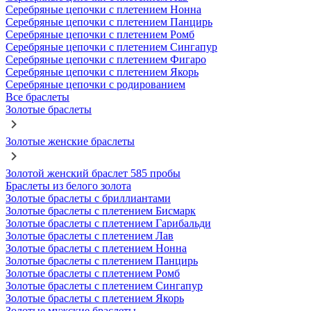
Серебряные цепочки с плетением Нонна
Серебряные цепочки с плетением Панцирь
Серебряные цепочки с плетением Ромб
Серебряные цепочки с плетением Сингапур
Серебряные цепочки с плетением Фигаро
Серебряные цепочки с плетением Якорь
Серебряные цепочки с родированием
Все браслеты
Золотые браслеты
Золотые женские браслеты
Золотой женский браслет 585 пробы
Браслеты из белого золота
Золотые браслеты с бриллиантами
Золотые браслеты с плетением Бисмарк
Золотые браслеты с плетением Гарибальди
Золотые браслеты с плетением Лав
Золотые браслеты с плетением Нонна
Золотые браслеты с плетением Панцирь
Золотые браслеты с плетением Ромб
Золотые браслеты с плетением Сингапур
Золотые браслеты с плетением Якорь
Золотые мужские браслеты