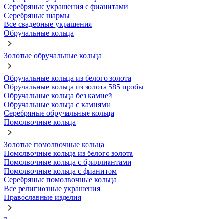
Серебряные украшения с фианитами
Серебряные шармы
Все свадебные украшения
Обручальные кольца
Золотые обручальные кольца
Обручальные кольца из белого золота
Обручальные кольца из золота 585 пробы
Обручальные кольца без камней
Обручальные кольца с камнями
Серебряные обручальные кольца
Помолвочные кольца
Золотые помолвочные кольца
Помолвочные кольца из белого золота
Помолвочные кольца с бриллиантами
Помолвочные кольца с фианитом
Серебряные помолвочные кольца
Все религиозные украшения
Православные изделия