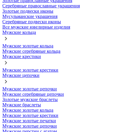
Золотые православные украшения
Серебряные православные украшения
Золотые подвески иконы
Мусульманские украшения
Серебряные подвески иконы
Все мужские ювелирные изделия
Мужские кольца
Мужские золотые кольца
Мужские серебряные кольца
Мужские крестики
Мужские золотые крестики
Мужские цепочки
Мужские золотые цепочки
Мужские серебряные цепочки
Золотые мужские браслеты
Мужские браслеты
Мужские золотые кольца
Мужские золотые крестики
Мужские золотые печатки
Мужские золотые цепочки
Мужские перстни с агатом