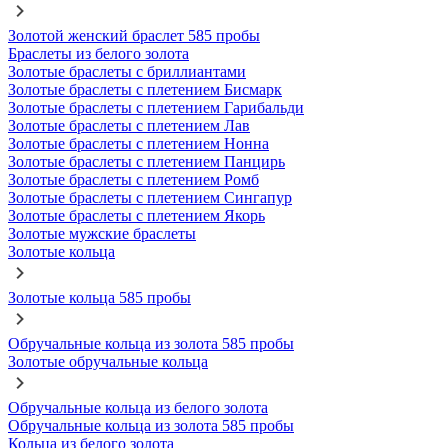
Золотой женский браслет 585 пробы
Браслеты из белого золота
Золотые браслеты с бриллиантами
Золотые браслеты с плетением Бисмарк
Золотые браслеты с плетением Гарибальди
Золотые браслеты с плетением Лав
Золотые браслеты с плетением Нонна
Золотые браслеты с плетением Панцирь
Золотые браслеты с плетением Ромб
Золотые браслеты с плетением Сингапур
Золотые браслеты с плетением Якорь
Золотые мужские браслеты
Золотые кольца
Золотые кольца 585 пробы
Обручальные кольца из золота 585 пробы
Золотые обручальные кольца
Обручальные кольца из белого золота
Обручальные кольца из золота 585 пробы
Кольца из белого золота