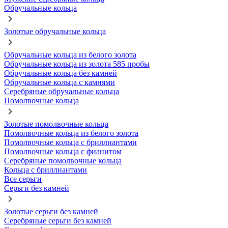
Обручальные кольца
Золотые обручальные кольца
Обручальные кольца из белого золота
Обручальные кольца из золота 585 пробы
Обручальные кольца без камней
Обручальные кольца с камнями
Серебряные обручальные кольца
Помолвочные кольца
Золотые помолвочные кольца
Помолвочные кольца из белого золота
Помолвочные кольца с бриллиантами
Помолвочные кольца с фианитом
Серебряные помолвочные кольца
Кольца с бриллиантами
Все серьги
Серьги без камней
Золотые серьги без камней
Серебряные серьги без камней