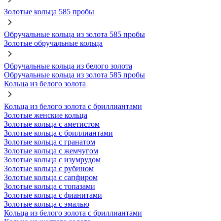
Золотые кольца 585 пробы
Обручальные кольца из золота 585 пробы
Золотые обручальные кольца
Обручальные кольца из белого золота
Обручальные кольца из золота 585 пробы
Кольца из белого золота
Кольца из белого золота с бриллиантами
Золотые женские кольца
Золотые кольца с аметистом
Золотые кольца с бриллиантами
Золотые кольца с гранатом
Золотые кольца с жемчугом
Золотые кольца с изумрудом
Золотые кольца с рубином
Золотые кольца с сапфиром
Золотые кольца с топазами
Золотые кольца с фианитами
Золотые кольца с эмалью
Кольца из белого золота с бриллиантами