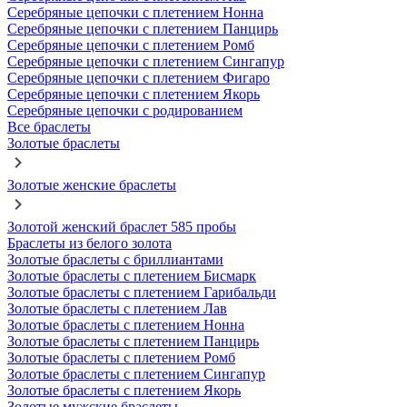
Серебряные цепочки с плетением Нонна
Серебряные цепочки с плетением Панцирь
Серебряные цепочки с плетением Ромб
Серебряные цепочки с плетением Сингапур
Серебряные цепочки с плетением Фигаро
Серебряные цепочки с плетением Якорь
Серебряные цепочки с родированием
Все браслеты
Золотые браслеты
Золотые женские браслеты
Золотой женский браслет 585 пробы
Браслеты из белого золота
Золотые браслеты с бриллиантами
Золотые браслеты с плетением Бисмарк
Золотые браслеты с плетением Гарибальди
Золотые браслеты с плетением Лав
Золотые браслеты с плетением Нонна
Золотые браслеты с плетением Панцирь
Золотые браслеты с плетением Ромб
Золотые браслеты с плетением Сингапур
Золотые браслеты с плетением Якорь
Золотые мужские браслеты