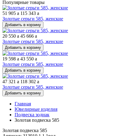
Популярные товары
51 905
a
115 343
a
Золотые серьги 585, женские
Добавить в корзину
20 550
a
45 666
a
Золотые серьги 585, женские
Добавить в корзину
19 598
a
43 550
a
Золотые серьги 585, женские
Добавить в корзину
47 321
a
118 302
a
Золотые серьги 585, женские
Добавить в корзину
Главная
Ювелирные изделия
Подвеска зодиак
Золотая подвеска 585
Золотая подвеска 585
Артикул: 313910 1 1 1вод