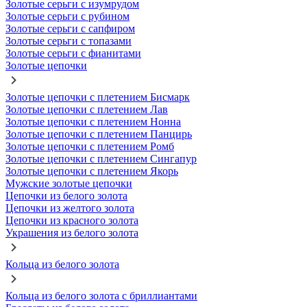
Золотые серьги с изумрудом
Золотые серьги с рубином
Золотые серьги с сапфиром
Золотые серьги с топазами
Золотые серьги с фианитами
Золотые цепочки
Золотые цепочки с плетением Бисмарк
Золотые цепочки с плетением Лав
Золотые цепочки с плетением Нонна
Золотые цепочки с плетением Панцирь
Золотые цепочки с плетением Ромб
Золотые цепочки с плетением Сингапур
Золотые цепочки с плетением Якорь
Мужские золотые цепочки
Цепочки из белого золота
Цепочки из желтого золота
Цепочки из красного золота
Украшения из белого золота
Кольца из белого золота
Кольца из белого золота с бриллиантами