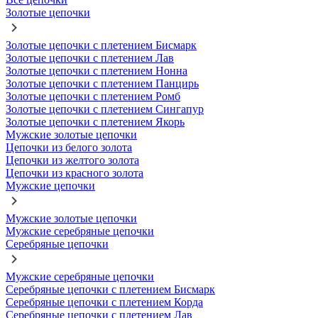
Золотые цепочки
Золотые цепочки с плетением Бисмарк
Золотые цепочки с плетением Лав
Золотые цепочки с плетением Нонна
Золотые цепочки с плетением Панцирь
Золотые цепочки с плетением Ромб
Золотые цепочки с плетением Сингапур
Золотые цепочки с плетением Якорь
Мужские золотые цепочки
Цепочки из белого золота
Цепочки из желтого золота
Цепочки из красного золота
Мужские цепочки
Мужские золотые цепочки
Мужские серебряные цепочки
Серебряные цепочки
Мужские серебряные цепочки
Серебряные цепочки с плетением Бисмарк
Серебряные цепочки с плетением Корда
Серебряные цепочки с плетением Лав