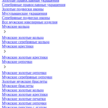
Золотые православные украшения
Серебряные православные украшения
Золотые подвески иконы
Мусульманские украшения
Серебряные подвески иконы
Все мужские ювелирные изделия
Мужские кольца
Мужские золотые кольца
Мужские серебряные кольца
Мужские крестики
Мужские золотые крестики
Мужские цепочки
Мужские золотые цепочки
Мужские серебряные цепочки
Золотые мужские браслеты
Мужские браслеты
Мужские золотые кольца
Мужские золотые крестики
Мужские золотые печатки
Мужские золотые цепочки
Мужские перстни с агатом