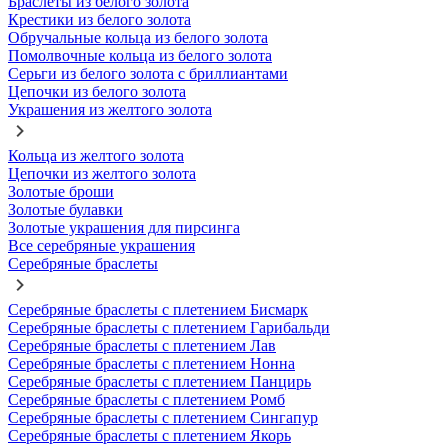
Браслеты из белого золота
Крестики из белого золота
Обручальные кольца из белого золота
Помолвочные кольца из белого золота
Серьги из белого золота с бриллиантами
Цепочки из белого золота
Украшения из желтого золота
Кольца из желтого золота
Цепочки из желтого золота
Золотые броши
Золотые булавки
Золотые украшения для пирсинга
Все серебряные украшения
Серебряные браслеты
Серебряные браслеты с плетением Бисмарк
Серебряные браслеты с плетением Гарибальди
Серебряные браслеты с плетением Лав
Серебряные браслеты с плетением Нонна
Серебряные браслеты с плетением Панцирь
Серебряные браслеты с плетением Ромб
Серебряные браслеты с плетением Сингапур
Серебряные браслеты с плетением Якорь