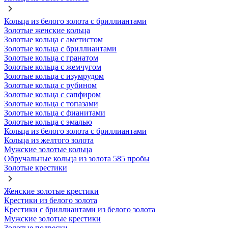
Кольца из белого золота с бриллиантами
Золотые женские кольца
Золотые кольца с аметистом
Золотые кольца с бриллиантами
Золотые кольца с гранатом
Золотые кольца с жемчугом
Золотые кольца с изумрудом
Золотые кольца с рубином
Золотые кольца с сапфиром
Золотые кольца с топазами
Золотые кольца с фианитами
Золотые кольца с эмалью
Кольца из белого золота с бриллиантами
Кольца из желтого золота
Мужские золотые кольца
Обручальные кольца из золота 585 пробы
Золотые крестики
Женские золотые крестики
Крестики из белого золота
Крестики с бриллиантами из белого золота
Мужские золотые крестики
Золотые подвески