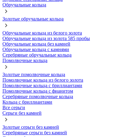
Обручальные кольца
Золотые обручальные кольца
Обручальные кольца из белого золота
Обручальные кольца из золота 585 пробы
Обручальные кольца без камней
Обручальные кольца с камнями
Серебряные обручальные кольца
Помолвочные кольца
Золотые помолвочные кольца
Помолвочные кольца из белого золота
Помолвочные кольца с бриллиантами
Помолвочные кольца с фианитом
Серебряные помолвочные кольца
Кольца с бриллиантами
Все серьги
Серьги без камней
Золотые серьги без камней
Серебряные серьги без камней