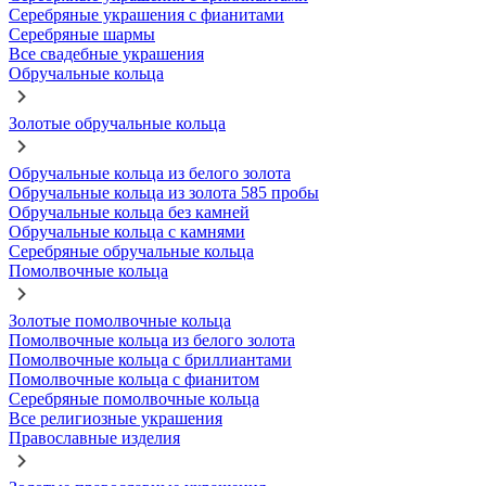
Серебряные украшения с фианитами
Серебряные шармы
Все свадебные украшения
Обручальные кольца
Золотые обручальные кольца
Обручальные кольца из белого золота
Обручальные кольца из золота 585 пробы
Обручальные кольца без камней
Обручальные кольца с камнями
Серебряные обручальные кольца
Помолвочные кольца
Золотые помолвочные кольца
Помолвочные кольца из белого золота
Помолвочные кольца с бриллиантами
Помолвочные кольца с фианитом
Серебряные помолвочные кольца
Все религиозные украшения
Православные изделия