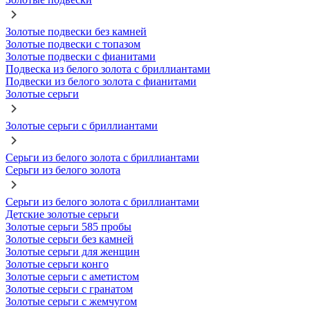
Золотые подвески без камней
Золотые подвески с топазом
Золотые подвески с фианитами
Подвеска из белого золота с бриллиантами
Подвески из белого золота с фианитами
Золотые серьги
Золотые серьги с бриллиантами
Серьги из белого золота с бриллиантами
Серьги из белого золота
Серьги из белого золота с бриллиантами
Детские золотые серьги
Золотые серьги 585 пробы
Золотые серьги без камней
Золотые серьги для женщин
Золотые серьги конго
Золотые серьги с аметистом
Золотые серьги с гранатом
Золотые серьги с жемчугом