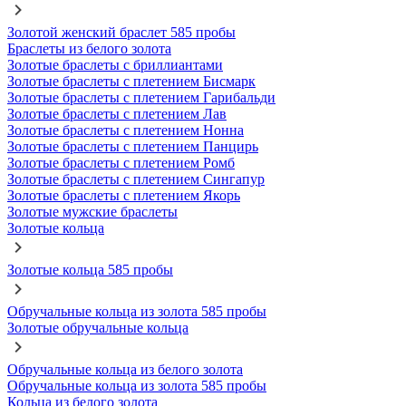
Золотой женский браслет 585 пробы
Браслеты из белого золота
Золотые браслеты с бриллиантами
Золотые браслеты с плетением Бисмарк
Золотые браслеты с плетением Гарибальди
Золотые браслеты с плетением Лав
Золотые браслеты с плетением Нонна
Золотые браслеты с плетением Панцирь
Золотые браслеты с плетением Ромб
Золотые браслеты с плетением Сингапур
Золотые браслеты с плетением Якорь
Золотые мужские браслеты
Золотые кольца
Золотые кольца 585 пробы
Обручальные кольца из золота 585 пробы
Золотые обручальные кольца
Обручальные кольца из белого золота
Обручальные кольца из золота 585 пробы
Кольца из белого золота