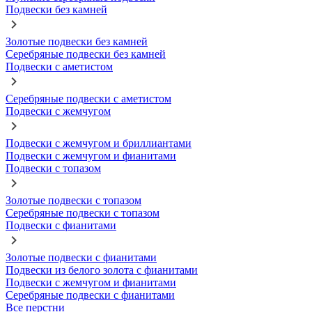
Подвески без камней
Золотые подвески без камней
Серебряные подвески без камней
Подвески с аметистом
Серебряные подвески с аметистом
Подвески с жемчугом
Подвески с жемчугом и бриллиантами
Подвески с жемчугом и фианитами
Подвески с топазом
Золотые подвески с топазом
Серебряные подвески с топазом
Подвески с фианитами
Золотые подвески с фианитами
Подвески из белого золота с фианитами
Подвески с жемчугом и фианитами
Серебряные подвески с фианитами
Все перстни