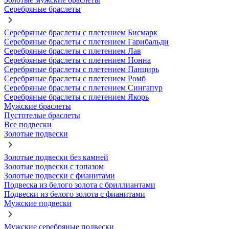
Серебряные браслеты
Серебряные браслеты с плетением Бисмарк
Серебряные браслеты с плетением Гарибальди
Серебряные браслеты с плетением Лав
Серебряные браслеты с плетением Нонна
Серебряные браслеты с плетением Панцирь
Серебряные браслеты с плетением Ромб
Серебряные браслеты с плетением Сингапур
Серебряные браслеты с плетением Якорь
Мужские браслеты
Пустотелые браслеты
Все подвески
Золотые подвески
Золотые подвески без камней
Золотые подвески с топазом
Золотые подвески с фианитами
Подвеска из белого золота с бриллиантами
Подвески из белого золота с фианитами
Мужские подвески
Мужские серебряные подвески