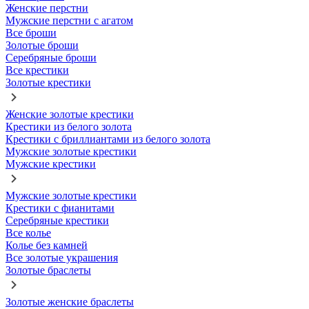
Женские перстни
Мужские перстни с агатом
Все броши
Золотые броши
Серебряные броши
Все крестики
Золотые крестики
Женские золотые крестики
Крестики из белого золота
Крестики с бриллиантами из белого золота
Мужские золотые крестики
Мужские крестики
Мужские золотые крестики
Крестики с фианитами
Серебряные крестики
Все колье
Колье без камней
Все золотые украшения
Золотые браслеты
Золотые женские браслеты