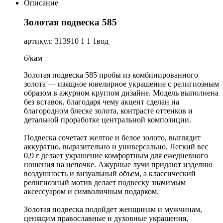
Описание
Золотая подвеска 585
артикул: 313910 1 1 1вод
б/кам
Золотая подвеска 585 пробы из комбинированного
золота — изящное ювелирное украшение с религиозным
образом в ажурном круглом дизайне. Модель выполнена
без вставок, благодаря чему акцент сделан на
благородном блеске золота, контрасте оттенков и
детальной проработке центральной композиции.
Подвеска сочетает желтое и белое золото, выглядит
аккуратно, выразительно и универсально. Легкий вес
0,9 г делает украшение комфортным для ежедневного
ношения на цепочке. Ажурные лучи придают изделию
воздушность и визуальный объем, а классический
религиозный мотив делает подвеску значимым
аксессуаром и символичным подарком.
Золотая подвеска подойдет женщинам и мужчинам,
ценящим православные и духовные украшения,