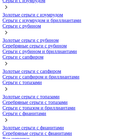
Серьги с изумрудом
Золотые серьги с изумрудом
Серьги с изумрудом и бриллиантами
Серьги с рубином
Золотые серьги с рубином
Серебряные серьги с рубином
Серьги с рубином и бриллиантами
Серьги с сапфиром
Золотые серьги с сапфиром
Серьги с сапфиром и бриллиантами
Серьги с топазами
Золотые серьги с топазами
Серебряные серьги с топазами
Серьги с топазом и бриллиантами
Серьги с фианитами
Золотые серьги с фианитами
Серебряные серьги с фианитами
Все цепочки