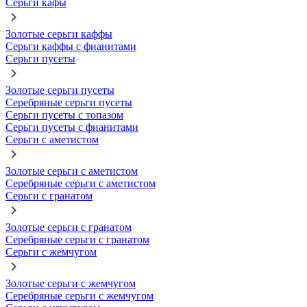
Серьги кафы
Золотые серьги каффы
Серьги каффы с фианитами
Серьги пусеты
Золотые серьги пусеты
Серебряные серьги пусеты
Серьги пусеты с топазом
Серьги пусеты с фианитами
Серьги с аметистом
Золотые серьги с аметистом
Серебряные серьги с аметистом
Серьги с гранатом
Золотые серьги с гранатом
Серебряные серьги с гранатом
Серьги с жемчугом
Золотые серьги с жемчугом
Серебряные серьги с жемчугом