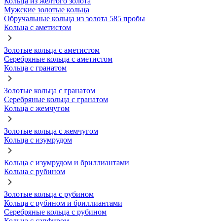
Кольца из желтого золота
Мужские золотые кольца
Обручальные кольца из золота 585 пробы
Кольца с аметистом
Золотые кольца с аметистом
Серебряные кольца с аметистом
Кольца с гранатом
Золотые кольца с гранатом
Серебряные кольца с гранатом
Кольца с жемчугом
Золотые кольца с жемчугом
Кольца с изумрудом
Кольца с изумрудом и бриллиантами
Кольца с рубином
Золотые кольца с рубином
Кольца с рубином и бриллиантами
Серебряные кольца с рубином
Кольца с сапфиром