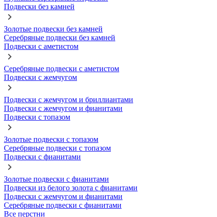
Подвески без камней
Золотые подвески без камней
Серебряные подвески без камней
Подвески с аметистом
Серебряные подвески с аметистом
Подвески с жемчугом
Подвески с жемчугом и бриллиантами
Подвески с жемчугом и фианитами
Подвески с топазом
Золотые подвески с топазом
Серебряные подвески с топазом
Подвески с фианитами
Золотые подвески с фианитами
Подвески из белого золота с фианитами
Подвески с жемчугом и фианитами
Серебряные подвески с фианитами
Все перстни