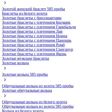
Золотой женский браслет 585 пробы
Браслеты из белого золота
Золотые браслеты с бриллиантами
Золотые браслеты с плетением Бисмарк
Золотые браслеты с плетением Гарибальди
Золотые браслеты с плетением Лав
Золотые браслеты с плетением Нонна
Золотые браслеты с плетением Панцирь
Золотые браслеты с плетением Ромб
Золотые браслеты с плетением Сингапур
Золотые браслеты с плетением Якорь
Золотые мужские браслеты
Золотые кольца
Золотые кольца 585 пробы
Обручальные кольца из золота 585 пробы
Золотые обручальные кольца
Обручальные кольца из белого золота
Обручальные кольца из золота 585 пробы
Кольца из белого золота