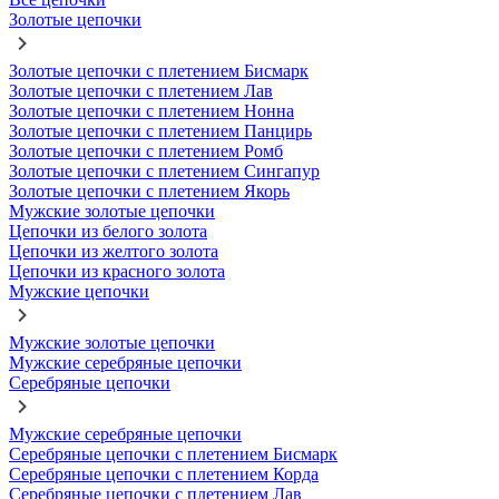
Золотые цепочки
Золотые цепочки с плетением Бисмарк
Золотые цепочки с плетением Лав
Золотые цепочки с плетением Нонна
Золотые цепочки с плетением Панцирь
Золотые цепочки с плетением Ромб
Золотые цепочки с плетением Сингапур
Золотые цепочки с плетением Якорь
Мужские золотые цепочки
Цепочки из белого золота
Цепочки из желтого золота
Цепочки из красного золота
Мужские цепочки
Мужские золотые цепочки
Мужские серебряные цепочки
Серебряные цепочки
Мужские серебряные цепочки
Серебряные цепочки с плетением Бисмарк
Серебряные цепочки с плетением Корда
Серебряные цепочки с плетением Лав