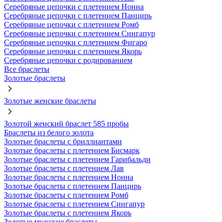
Серебряные цепочки с плетением Нонна
Серебряные цепочки с плетением Панцирь
Серебряные цепочки с плетением Ромб
Серебряные цепочки с плетением Сингапур
Серебряные цепочки с плетением Фигаро
Серебряные цепочки с плетением Якорь
Серебряные цепочки с родированием
Все браслеты
Золотые браслеты
Золотые женские браслеты
Золотой женский браслет 585 пробы
Браслеты из белого золота
Золотые браслеты с бриллиантами
Золотые браслеты с плетением Бисмарк
Золотые браслеты с плетением Гарибальди
Золотые браслеты с плетением Лав
Золотые браслеты с плетением Нонна
Золотые браслеты с плетением Панцирь
Золотые браслеты с плетением Ромб
Золотые браслеты с плетением Сингапур
Золотые браслеты с плетением Якорь
Золотые мужские браслеты