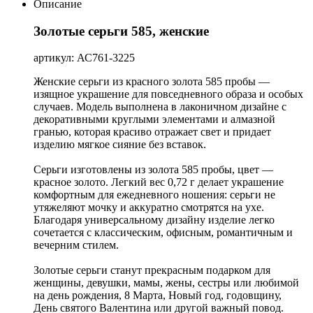
Описание
Золотые серьги 585, женские
артикул: АС761-3225
Женские серьги из красного золота 585 пробы —
изящное украшение для повседневного образа и особых
случаев. Модель выполнена в лаконичном дизайне с
декоративными круглыми элементами и алмазной
гранью, которая красиво отражает свет и придает
изделию мягкое сияние без вставок.
Серьги изготовлены из золота 585 пробы, цвет —
красное золото. Легкий вес 0,72 г делает украшение
комфортным для ежедневного ношения: серьги не
утяжеляют мочку и аккуратно смотрятся на ухе.
Благодаря универсальному дизайну изделие легко
сочетается с классическим, офисным, романтичным и
вечерним стилем.
Золотые серьги станут прекрасным подарком для
женщины, девушки, мамы, жены, сестры или любимой
на день рождения, 8 Марта, Новый год, годовщину,
День святого Валентина или другой важный повод.