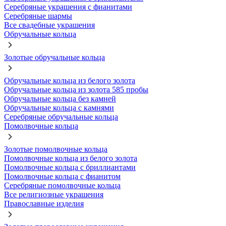
Серебряные украшения с фианитами
Серебряные шармы
Все свадебные украшения
Обручальные кольца
Золотые обручальные кольца
Обручальные кольца из белого золота
Обручальные кольца из золота 585 пробы
Обручальные кольца без камней
Обручальные кольца с камнями
Серебряные обручальные кольца
Помолвочные кольца
Золотые помолвочные кольца
Помолвочные кольца из белого золота
Помолвочные кольца с бриллиантами
Помолвочные кольца с фианитом
Серебряные помолвочные кольца
Все религиозные украшения
Православные изделия