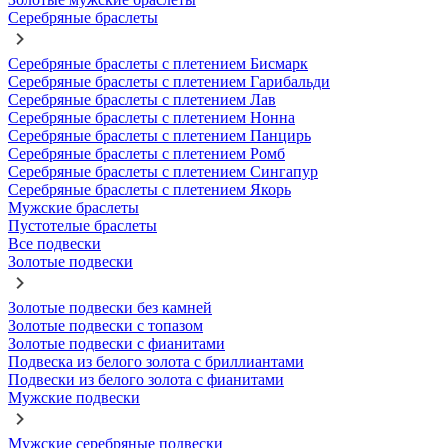
Серебряные браслеты
Серебряные браслеты с плетением Бисмарк
Серебряные браслеты с плетением Гарибальди
Серебряные браслеты с плетением Лав
Серебряные браслеты с плетением Нонна
Серебряные браслеты с плетением Панцирь
Серебряные браслеты с плетением Ромб
Серебряные браслеты с плетением Сингапур
Серебряные браслеты с плетением Якорь
Мужские браслеты
Пустотелые браслеты
Все подвески
Золотые подвески
Золотые подвески без камней
Золотые подвески с топазом
Золотые подвески с фианитами
Подвеска из белого золота с бриллиантами
Подвески из белого золота с фианитами
Мужские подвески
Мужские серебряные подвески