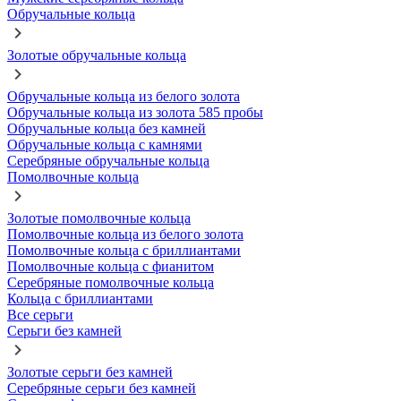
Обручальные кольца
Золотые обручальные кольца
Обручальные кольца из белого золота
Обручальные кольца из золота 585 пробы
Обручальные кольца без камней
Обручальные кольца с камнями
Серебряные обручальные кольца
Помолвочные кольца
Золотые помолвочные кольца
Помолвочные кольца из белого золота
Помолвочные кольца с бриллиантами
Помолвочные кольца с фианитом
Серебряные помолвочные кольца
Кольца с бриллиантами
Все серьги
Серьги без камней
Золотые серьги без камней
Серебряные серьги без камней