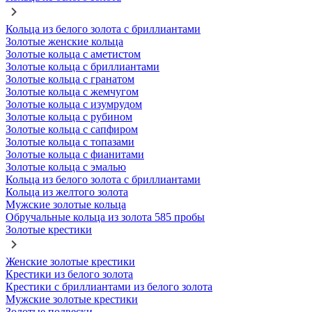
Кольца из белого золота с бриллиантами
Золотые женские кольца
Золотые кольца с аметистом
Золотые кольца с бриллиантами
Золотые кольца с гранатом
Золотые кольца с жемчугом
Золотые кольца с изумрудом
Золотые кольца с рубином
Золотые кольца с сапфиром
Золотые кольца с топазами
Золотые кольца с фианитами
Золотые кольца с эмалью
Кольца из белого золота с бриллиантами
Кольца из желтого золота
Мужские золотые кольца
Обручальные кольца из золота 585 пробы
Золотые крестики
Женские золотые крестики
Крестики из белого золота
Крестики с бриллиантами из белого золота
Мужские золотые крестики
Золотые подвески