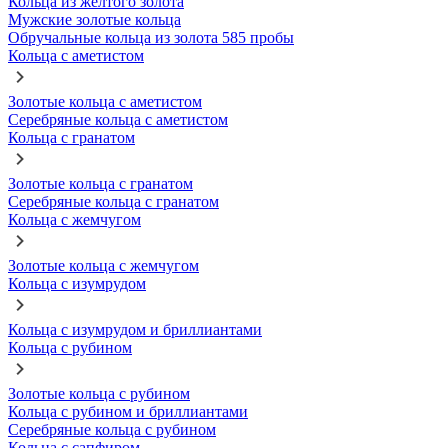
Кольца из желтого золота
Мужские золотые кольца
Обручальные кольца из золота 585 пробы
Кольца с аметистом
Золотые кольца с аметистом
Серебряные кольца с аметистом
Кольца с гранатом
Золотые кольца с гранатом
Серебряные кольца с гранатом
Кольца с жемчугом
Золотые кольца с жемчугом
Кольца с изумрудом
Кольца с изумрудом и бриллиантами
Кольца с рубином
Золотые кольца с рубином
Кольца с рубином и бриллиантами
Серебряные кольца с рубином
Кольца с сапфиром