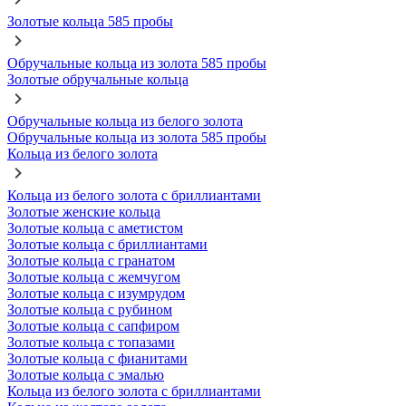
Золотые кольца 585 пробы
Обручальные кольца из золота 585 пробы
Золотые обручальные кольца
Обручальные кольца из белого золота
Обручальные кольца из золота 585 пробы
Кольца из белого золота
Кольца из белого золота с бриллиантами
Золотые женские кольца
Золотые кольца с аметистом
Золотые кольца с бриллиантами
Золотые кольца с гранатом
Золотые кольца с жемчугом
Золотые кольца с изумрудом
Золотые кольца с рубином
Золотые кольца с сапфиром
Золотые кольца с топазами
Золотые кольца с фианитами
Золотые кольца с эмалью
Кольца из белого золота с бриллиантами