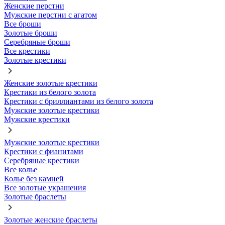
Женские перстни
Мужские перстни с агатом
Все броши
Золотые броши
Серебряные броши
Все крестики
Золотые крестики
Женские золотые крестики
Крестики из белого золота
Крестики с бриллиантами из белого золота
Мужские золотые крестики
Мужские крестики
Мужские золотые крестики
Крестики с фианитами
Серебряные крестики
Все колье
Колье без камней
Все золотые украшения
Золотые браслеты
Золотые женские браслеты