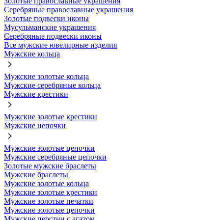
Золотые православные украшения
Серебряные православные украшения
Золотые подвески иконы
Мусульманские украшения
Серебряные подвески иконы
Все мужские ювелирные изделия
Мужские кольца
Мужские золотые кольца
Мужские серебряные кольца
Мужские крестики
Мужские золотые крестики
Мужские цепочки
Мужские золотые цепочки
Мужские серебряные цепочки
Золотые мужские браслеты
Мужские браслеты
Мужские золотые кольца
Мужские золотые крестики
Мужские золотые печатки
Мужские золотые цепочки
Мужские перстни с агатом