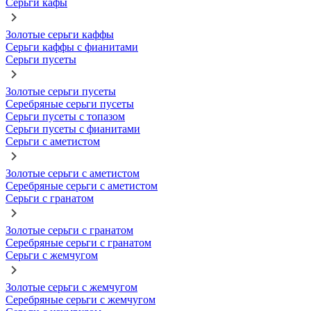
Серьги кафы
Золотые серьги каффы
Серьги каффы с фианитами
Серьги пусеты
Золотые серьги пусеты
Серебряные серьги пусеты
Серьги пусеты с топазом
Серьги пусеты с фианитами
Серьги с аметистом
Золотые серьги с аметистом
Серебряные серьги с аметистом
Серьги с гранатом
Золотые серьги с гранатом
Серебряные серьги с гранатом
Серьги с жемчугом
Золотые серьги с жемчугом
Серебряные серьги с жемчугом