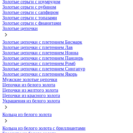
Золотые серьги с изумрудом
Золотые серьги с рубином
Золотые серьги с сапфиром
Золотые серьги с топазами
Золотые серьги с фианитами
Золотые цепочки
Золотые цепочки с плетением Бисмарк
Золотые цепочки с плетением Лав
Золотые цепочки с плетением Нонна
Золотые цепочки с плетением Панцирь
Золотые цепочки с плетением Ромб
Золотые цепочки с плетением Сингапур
Золотые цепочки с плетением Якорь
Мужские золотые цепочки
Цепочки из белого золота
Цепочки из желтого золота
Цепочки из красного золота
Украшения из белого золота
Кольца из белого золота
Кольца из белого золота с бриллиантами