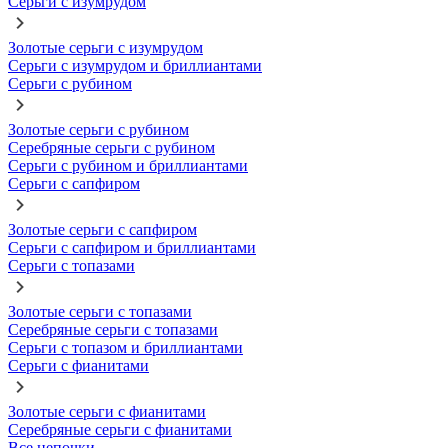
Серьги с изумрудом
Золотые серьги с изумрудом
Серьги с изумрудом и бриллиантами
Серьги с рубином
Золотые серьги с рубином
Серебряные серьги с рубином
Серьги с рубином и бриллиантами
Серьги с сапфиром
Золотые серьги с сапфиром
Серьги с сапфиром и бриллиантами
Серьги с топазами
Золотые серьги с топазами
Серебряные серьги с топазами
Серьги с топазом и бриллиантами
Серьги с фианитами
Золотые серьги с фианитами
Серебряные серьги с фианитами
Все цепочки