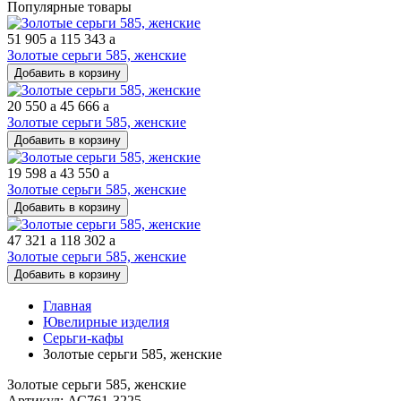
Популярные товары
51 905
a
115 343
a
Золотые серьги 585, женские
Добавить в корзину
20 550
a
45 666
a
Золотые серьги 585, женские
Добавить в корзину
19 598
a
43 550
a
Золотые серьги 585, женские
Добавить в корзину
47 321
a
118 302
a
Золотые серьги 585, женские
Добавить в корзину
Главная
Ювелирные изделия
Серьги-кафы
Золотые серьги 585, женские
Золотые серьги 585, женские
Артикул: АС761-3225