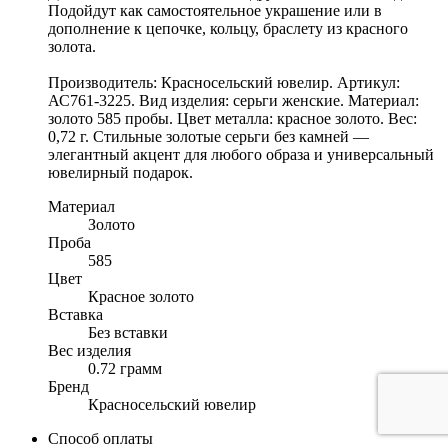
Подойдут как самостоятельное украшение или в
дополнение к цепочке, кольцу, браслету из красного
золота.
Производитель: Красносельский ювелир. Артикул:
АС761-3225. Вид изделия: серьги женские. Материал:
золото 585 пробы. Цвет металла: красное золото. Вес:
0,72 г. Стильные золотые серьги без камней —
элегантный акцент для любого образа и универсальный
ювелирный подарок.
Материал
Золото
Проба
585
Цвет
Красное золото
Вставка
Без вставки
Вес изделия
0.72 грамм
Бренд
Красносельский ювелир
Способ оплаты