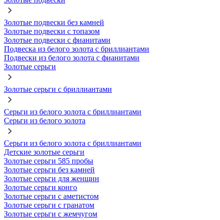
Золотые подвески без камней
Золотые подвески с топазом
Золотые подвески с фианитами
Подвеска из белого золота с бриллиантами
Подвески из белого золота с фианитами
Золотые серьги
Золотые серьги с бриллиантами
Серьги из белого золота с бриллиантами
Серьги из белого золота
Серьги из белого золота с бриллиантами
Детские золотые серьги
Золотые серьги 585 пробы
Золотые серьги без камней
Золотые серьги для женщин
Золотые серьги конго
Золотые серьги с аметистом
Золотые серьги с гранатом
Золотые серьги с жемчугом