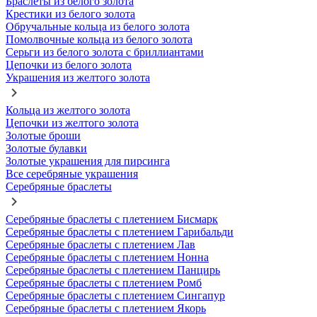
Браслеты из белого золота
Крестики из белого золота
Обручальные кольца из белого золота
Помолвочные кольца из белого золота
Серьги из белого золота с бриллиантами
Цепочки из белого золота
Украшения из желтого золота
Кольца из желтого золота
Цепочки из желтого золота
Золотые броши
Золотые булавки
Золотые украшения для пирсинга
Все серебряные украшения
Серебряные браслеты
Серебряные браслеты с плетением Бисмарк
Серебряные браслеты с плетением Гарибальди
Серебряные браслеты с плетением Лав
Серебряные браслеты с плетением Нонна
Серебряные браслеты с плетением Панцирь
Серебряные браслеты с плетением Ромб
Серебряные браслеты с плетением Сингапур
Серебряные браслеты с плетением Якорь