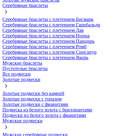
Серебряные браслеты
Серебряные браслеты с плетением Бисмарк
Серебряные браслеты с плетением Гарибальди
Серебряные браслеты с плетением Лав
Серебряные браслеты с плетением Нонна
Серебряные браслеты с плетением Панцирь
Серебряные браслеты с плетением Ромб
Серебряные браслеты с плетением Сингапур
Серебряные браслеты с плетением Якорь
Мужские браслеты
Пустотелые браслеты
Все подвески
Золотые подвески
Золотые подвески без камней
Золотые подвески с топазом
Золотые подвески с фианитами
Подвеска из белого золота с бриллиантами
Подвески из белого золота с фианитами
Мужские подвески
Мужские серебряные подвески