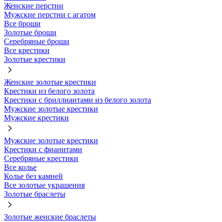
Женские перстни
Мужские перстни с агатом
Все броши
Золотые броши
Серебряные броши
Все крестики
Золотые крестики
Женские золотые крестики
Крестики из белого золота
Крестики с бриллиантами из белого золота
Мужские золотые крестики
Мужские крестики
Мужские золотые крестики
Крестики с фианитами
Серебряные крестики
Все колье
Колье без камней
Все золотые украшения
Золотые браслеты
Золотые женские браслеты