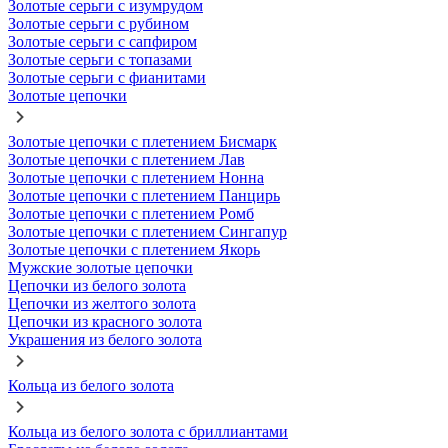
Золотые серьги с изумрудом
Золотые серьги с рубином
Золотые серьги с сапфиром
Золотые серьги с топазами
Золотые серьги с фианитами
Золотые цепочки
Золотые цепочки с плетением Бисмарк
Золотые цепочки с плетением Лав
Золотые цепочки с плетением Нонна
Золотые цепочки с плетением Панцирь
Золотые цепочки с плетением Ромб
Золотые цепочки с плетением Сингапур
Золотые цепочки с плетением Якорь
Мужские золотые цепочки
Цепочки из белого золота
Цепочки из желтого золота
Цепочки из красного золота
Украшения из белого золота
Кольца из белого золота
Кольца из белого золота с бриллиантами