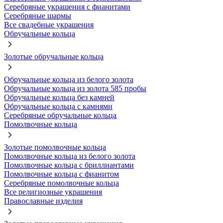
Серебряные украшения с фианитами
Серебряные шармы
Все свадебные украшения
Обручальные кольца
Золотые обручальные кольца
Обручальные кольца из белого золота
Обручальные кольца из золота 585 пробы
Обручальные кольца без камней
Обручальные кольца с камнями
Серебряные обручальные кольца
Помолвочные кольца
Золотые помолвочные кольца
Помолвочные кольца из белого золота
Помолвочные кольца с бриллиантами
Помолвочные кольца с фианитом
Серебряные помолвочные кольца
Все религиозные украшения
Православные изделия