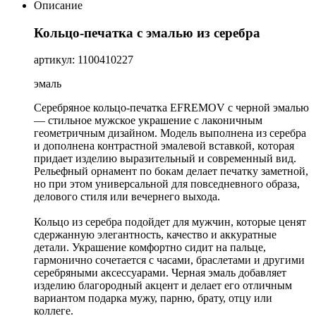
Описание
Кольцо-печатка с эмалью из серебра
артикул: 1100410227
эмаль
Серебряное кольцо-печатка EFREMOV с черной эмалью
— стильное мужское украшение с лаконичным
геометричным дизайном. Модель выполнена из серебра
и дополнена контрастной эмалевой вставкой, которая
придает изделию выразительный и современный вид.
Рельефный орнамент по бокам делает печатку заметной,
но при этом универсальной для повседневного образа,
делового стиля или вечернего выхода.
Кольцо из серебра подойдет для мужчин, которые ценят
сдержанную элегантность, качество и аккуратные
детали. Украшение комфортно сидит на пальце,
гармонично сочетается с часами, браслетами и другими
серебряными аксессуарами. Черная эмаль добавляет
изделию благородный акцент и делает его отличным
вариантом подарка мужу, парню, брату, отцу или
коллеге.