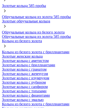
Золотые кольца 585 пробы
Обручальные кольца из золота 585 пробы
Золотые обручальные кольца
Обручальные кольца из белого золота
Обручальные кольца из золота 585 пробы
Кольца из белого золота
Кольца из белого золота с бриллиантами
Золотые женские кольца
Золотые кольца с аметистом
Золотые кольца с бриллиантами
Золотые кольца с гранатом
Золотые кольца с жемчугом
Золотые кольца с изумрудом
Золотые кольца с рубином
Золотые кольца с сапфиром
Золотые кольца с топазами
Золотые кольца с фианитами
Золотые кольца с эмалью
Кольца из белого золота с бриллиантами