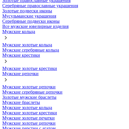
Золотые православные украшения
Серебряные православные украшения
Золотые подвески иконы
Мусульманские украшения
Серебряные подвески иконы
Все мужские ювелирные изделия
Мужские кольца
Мужские золотые кольца
Мужские серебряные кольца
Мужские крестики
Мужские золотые крестики
Мужские цепочки
Мужские золотые цепочки
Мужские серебряные цепочки
Золотые мужские браслеты
Мужские браслеты
Мужские золотые кольца
Мужские золотые крестики
Мужские золотые печатки
Мужские золотые цепочки
Мужские перстни с агатом