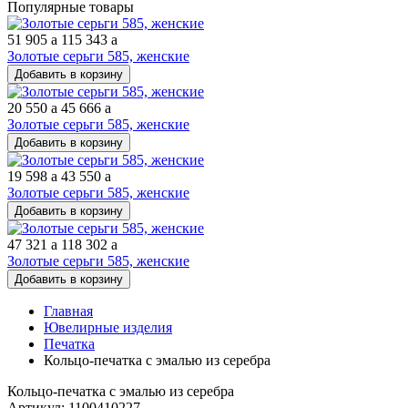
Популярные товары
51 905
a
115 343
a
Золотые серьги 585, женские
Добавить в корзину
20 550
a
45 666
a
Золотые серьги 585, женские
Добавить в корзину
19 598
a
43 550
a
Золотые серьги 585, женские
Добавить в корзину
47 321
a
118 302
a
Золотые серьги 585, женские
Добавить в корзину
Главная
Ювелирные изделия
Печатка
Кольцо-печатка с эмалью из серебра
Кольцо-печатка с эмалью из серебра
Артикул: 1100410227