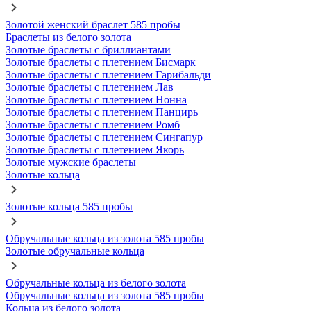
Золотой женский браслет 585 пробы
Браслеты из белого золота
Золотые браслеты с бриллиантами
Золотые браслеты с плетением Бисмарк
Золотые браслеты с плетением Гарибальди
Золотые браслеты с плетением Лав
Золотые браслеты с плетением Нонна
Золотые браслеты с плетением Панцирь
Золотые браслеты с плетением Ромб
Золотые браслеты с плетением Сингапур
Золотые браслеты с плетением Якорь
Золотые мужские браслеты
Золотые кольца
Золотые кольца 585 пробы
Обручальные кольца из золота 585 пробы
Золотые обручальные кольца
Обручальные кольца из белого золота
Обручальные кольца из золота 585 пробы
Кольца из белого золота