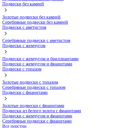
Подвески без камней
Золотые подвески без камней
Серебряные подвески без камней
Подвески с аметистом
Серебряные подвески с аметистом
Подвески с жемчугом
Подвески с жемчугом и бриллиантами
Подвески с жемчугом и фианитами
Подвески с топазом
Золотые подвески с топазом
Серебряные подвески с топазом
Подвески с фианитами
Золотые подвески с фианитами
Подвески из белого золота с фианитами
Подвески с жемчугом и фианитами
Серебряные подвески с фианитами
Все перстни