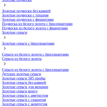
Золотые подвески без камней
Золотые подвески с топазом
Золотые подвески с фианитами
Подвеска из белого золота с бриллиантами
Подвески из белого золота с фианитами
Золотые серьги
Золотые серьги с бриллиантами
Серьги из белого золота с бриллиантами
Серьги из белого золота
Серьги из белого золота с бриллиантами
Детские золотые серьги
Золотые серьги 585 пробы
Золотые серьги без камней
Золотые серьги для женщин
Золотые серьги конго
Золотые серьги с аметистом
Золотые серьги с гранатом
Золотые серьги с жемчугом