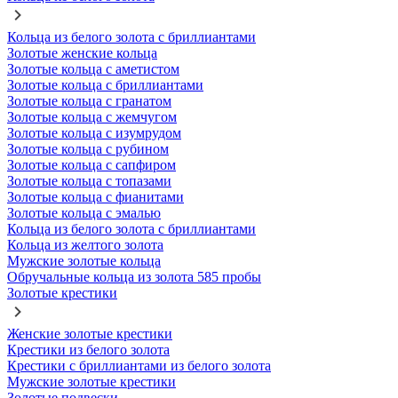
Кольца из белого золота с бриллиантами
Золотые женские кольца
Золотые кольца с аметистом
Золотые кольца с бриллиантами
Золотые кольца с гранатом
Золотые кольца с жемчугом
Золотые кольца с изумрудом
Золотые кольца с рубином
Золотые кольца с сапфиром
Золотые кольца с топазами
Золотые кольца с фианитами
Золотые кольца с эмалью
Кольца из белого золота с бриллиантами
Кольца из желтого золота
Мужские золотые кольца
Обручальные кольца из золота 585 пробы
Золотые крестики
Женские золотые крестики
Крестики из белого золота
Крестики с бриллиантами из белого золота
Мужские золотые крестики
Золотые подвески