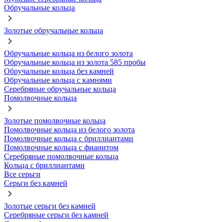
Обручальные кольца
Золотые обручальные кольца
Обручальные кольца из белого золота
Обручальные кольца из золота 585 пробы
Обручальные кольца без камней
Обручальные кольца с камнями
Серебряные обручальные кольца
Помолвочные кольца
Золотые помолвочные кольца
Помолвочные кольца из белого золота
Помолвочные кольца с бриллиантами
Помолвочные кольца с фианитом
Серебряные помолвочные кольца
Кольца с бриллиантами
Все серьги
Серьги без камней
Золотые серьги без камней
Серебряные серьги без камней