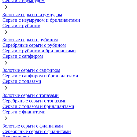
Серьги с изумрудом
Золотые серьги с изумрудом
Серьги с изумрудом и бриллиантами
Серьги с рубином
Золотые серьги с рубином
Серебряные серьги с рубином
Серьги с рубином и бриллиантами
Серьги с сапфиром
Золотые серьги с сапфиром
Серьги с сапфиром и бриллиантами
Серьги с топазами
Золотые серьги с топазами
Серебряные серьги с топазами
Серьги с топазом и бриллиантами
Серьги с фианитами
Золотые серьги с фианитами
Серебряные серьги с фианитами
Все цепочки