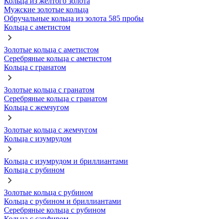
Кольца из желтого золота
Мужские золотые кольца
Обручальные кольца из золота 585 пробы
Кольца с аметистом
Золотые кольца с аметистом
Серебряные кольца с аметистом
Кольца с гранатом
Золотые кольца с гранатом
Серебряные кольца с гранатом
Кольца с жемчугом
Золотые кольца с жемчугом
Кольца с изумрудом
Кольца с изумрудом и бриллиантами
Кольца с рубином
Золотые кольца с рубином
Кольца с рубином и бриллиантами
Серебряные кольца с рубином
Кольца с сапфиром