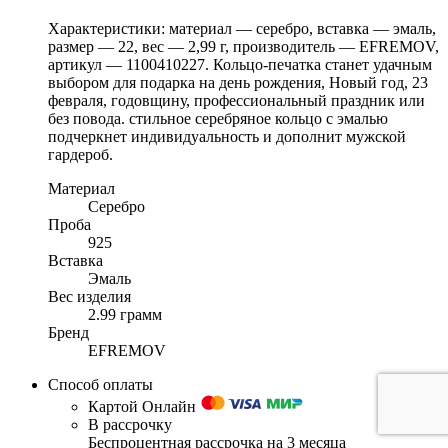
Характеристики: материал — серебро, вставка — эмаль,
размер — 22, вес — 2,99 г, производитель — EFREMOV,
артикул — 1100410227. Кольцо-печатка станет удачным
выбором для подарка на день рождения, Новый год, 23
февраля, годовщину, профессиональный праздник или
без повода. стильное серебряное кольцо с эмалью
подчеркнет индивидуальность и дополнит мужской
гардероб.
Материал
Серебро
Проба
925
Вставка
Эмаль
Вес изделия
2.99 грамм
Бренд
EFREMOV
Способ оплаты
Картой Онлайн
В рассрочку
Беспроцентная рассрочка на 3 месяца