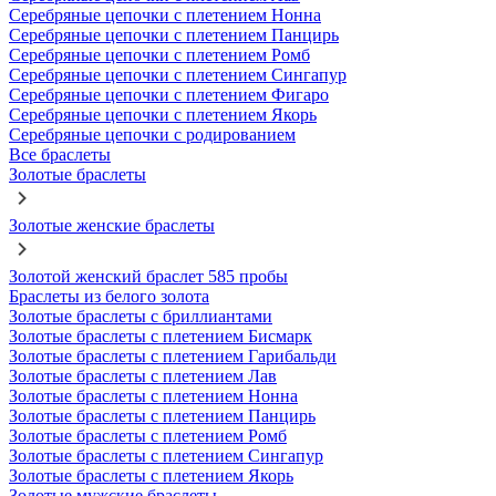
Серебряные цепочки с плетением Нонна
Серебряные цепочки с плетением Панцирь
Серебряные цепочки с плетением Ромб
Серебряные цепочки с плетением Сингапур
Серебряные цепочки с плетением Фигаро
Серебряные цепочки с плетением Якорь
Серебряные цепочки с родированием
Все браслеты
Золотые браслеты
Золотые женские браслеты
Золотой женский браслет 585 пробы
Браслеты из белого золота
Золотые браслеты с бриллиантами
Золотые браслеты с плетением Бисмарк
Золотые браслеты с плетением Гарибальди
Золотые браслеты с плетением Лав
Золотые браслеты с плетением Нонна
Золотые браслеты с плетением Панцирь
Золотые браслеты с плетением Ромб
Золотые браслеты с плетением Сингапур
Золотые браслеты с плетением Якорь
Золотые мужские браслеты