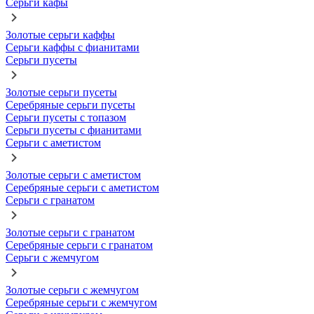
Серьги кафы
Золотые серьги каффы
Серьги каффы с фианитами
Серьги пусеты
Золотые серьги пусеты
Серебряные серьги пусеты
Серьги пусеты с топазом
Серьги пусеты с фианитами
Серьги с аметистом
Золотые серьги с аметистом
Серебряные серьги с аметистом
Серьги с гранатом
Золотые серьги с гранатом
Серебряные серьги с гранатом
Серьги с жемчугом
Золотые серьги с жемчугом
Серебряные серьги с жемчугом