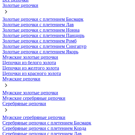
Золотые цепочки
Золотые цепочки с плетением Бисмарк
Золотые цепочки с плетением Лав
Золотые цепочки с плетением Нонна
Золотые цепочки с плетением Панцирь
Золотые цепочки с плетением Ромб
Золотые цепочки с плетением Сингапур
Золотые цепочки с плетением Якорь
Мужские золотые цепочки
Цепочки из белого золота
Цепочки из желтого золота
Цепочки из красного золота
Мужские цепочки
Мужские золотые цепочки
Мужские серебряные цепочки
Серебряные цепочки
Мужские серебряные цепочки
Серебряные цепочки с плетением Бисмарк
Серебряные цепочки с плетением Корда
Серебряные цепочки с плетением Лав