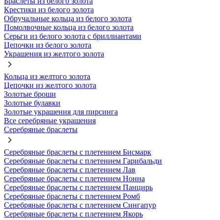
Браслеты из белого золота
Крестики из белого золота
Обручальные кольца из белого золота
Помолвочные кольца из белого золота
Серьги из белого золота с бриллиантами
Цепочки из белого золота
Украшения из желтого золота
Кольца из желтого золота
Цепочки из желтого золота
Золотые броши
Золотые булавки
Золотые украшения для пирсинга
Все серебряные украшения
Серебряные браслеты
Серебряные браслеты с плетением Бисмарк
Серебряные браслеты с плетением Гарибальди
Серебряные браслеты с плетением Лав
Серебряные браслеты с плетением Нонна
Серебряные браслеты с плетением Панцирь
Серебряные браслеты с плетением Ромб
Серебряные браслеты с плетением Сингапур
Серебряные браслеты с плетением Якорь