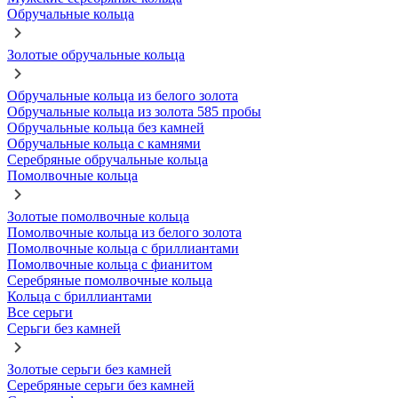
Обручальные кольца
Золотые обручальные кольца
Обручальные кольца из белого золота
Обручальные кольца из золота 585 пробы
Обручальные кольца без камней
Обручальные кольца с камнями
Серебряные обручальные кольца
Помолвочные кольца
Золотые помолвочные кольца
Помолвочные кольца из белого золота
Помолвочные кольца с бриллиантами
Помолвочные кольца с фианитом
Серебряные помолвочные кольца
Кольца с бриллиантами
Все серьги
Серьги без камней
Золотые серьги без камней
Серебряные серьги без камней