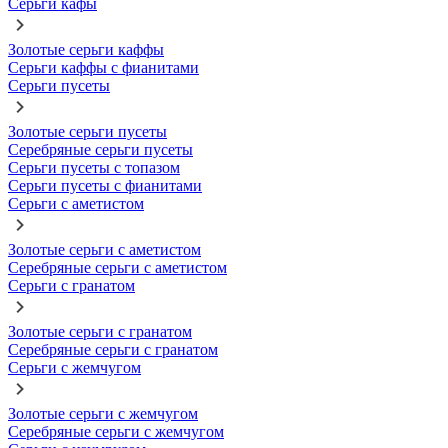
Серьги кафы
Золотые серьги каффы
Серьги каффы с фианитами
Серьги пусеты
Золотые серьги пусеты
Серебряные серьги пусеты
Серьги пусеты с топазом
Серьги пусеты с фианитами
Серьги с аметистом
Золотые серьги с аметистом
Серебряные серьги с аметистом
Серьги с гранатом
Золотые серьги с гранатом
Серебряные серьги с гранатом
Серьги с жемчугом
Золотые серьги с жемчугом
Серебряные серьги с жемчугом