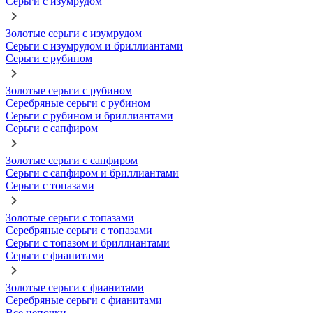
Серьги с изумрудом
Золотые серьги с изумрудом
Серьги с изумрудом и бриллиантами
Серьги с рубином
Золотые серьги с рубином
Серебряные серьги с рубином
Серьги с рубином и бриллиантами
Серьги с сапфиром
Золотые серьги с сапфиром
Серьги с сапфиром и бриллиантами
Серьги с топазами
Золотые серьги с топазами
Серебряные серьги с топазами
Серьги с топазом и бриллиантами
Серьги с фианитами
Золотые серьги с фианитами
Серебряные серьги с фианитами
Все цепочки