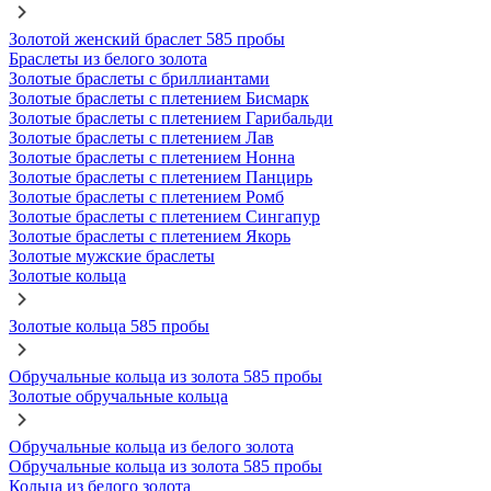
Золотой женский браслет 585 пробы
Браслеты из белого золота
Золотые браслеты с бриллиантами
Золотые браслеты с плетением Бисмарк
Золотые браслеты с плетением Гарибальди
Золотые браслеты с плетением Лав
Золотые браслеты с плетением Нонна
Золотые браслеты с плетением Панцирь
Золотые браслеты с плетением Ромб
Золотые браслеты с плетением Сингапур
Золотые браслеты с плетением Якорь
Золотые мужские браслеты
Золотые кольца
Золотые кольца 585 пробы
Обручальные кольца из золота 585 пробы
Золотые обручальные кольца
Обручальные кольца из белого золота
Обручальные кольца из золота 585 пробы
Кольца из белого золота