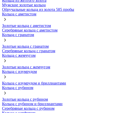
Кольца из желтого золота
Мужские золотые кольца
Обручальные кольца из золота 585 пробы
Кольца с аметистом
Золотые кольца с аметистом
Серебряные кольца с аметистом
Кольца с гранатом
Золотые кольца с гранатом
Серебряные кольца с гранатом
Кольца с жемчугом
Золотые кольца с жемчугом
Кольца с изумрудом
Кольца с изумрудом и бриллиантами
Кольца с рубином
Золотые кольца с рубином
Кольца с рубином и бриллиантами
Серебряные кольца с рубином
Кольца с сапфиром