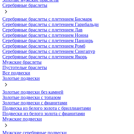
Серебряные браслеты
Серебряные браслеты с плетением Бисмарк
Серебряные браслеты с плетением Гарибальди
Серебряные браслеты с плетением Лав
Серебряные браслеты с плетением Нонна
Серебряные браслеты с плетением Панцирь
Серебряные браслеты с плетением Ромб
Серебряные браслеты с плетением Сингапур
Серебряные браслеты с плетением Якорь
Мужские браслеты
Пустотелые браслеты
Все подвески
Золотые подвески
Золотые подвески без камней
Золотые подвески с топазом
Золотые подвески с фианитами
Подвеска из белого золота с бриллиантами
Подвески из белого золота с фианитами
Мужские подвески
Мужские серебряные подвески