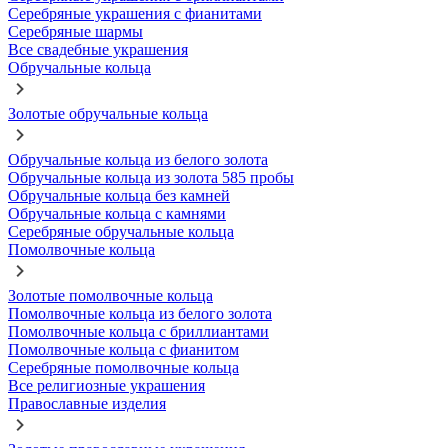
Серебряные украшения с фианитами
Серебряные шармы
Все свадебные украшения
Обручальные кольца
Золотые обручальные кольца
Обручальные кольца из белого золота
Обручальные кольца из золота 585 пробы
Обручальные кольца без камней
Обручальные кольца с камнями
Серебряные обручальные кольца
Помолвочные кольца
Золотые помолвочные кольца
Помолвочные кольца из белого золота
Помолвочные кольца с бриллиантами
Помолвочные кольца с фианитом
Серебряные помолвочные кольца
Все религиозные украшения
Православные изделия