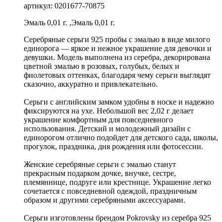
артикул: 0201677-70875
Эмаль 0,01 г. ,Эмаль 0,01 г.
Серебряные серьги 925 пробы с эмалью в виде милого
единорога — яркое и нежное украшение для девочки и
девушки. Модель выполнена из серебра, декорирована
цветной эмалью в розовых, голубых, белых и
фиолетовых оттенках, благодаря чему серьги выглядят
сказочно, аккуратно и привлекательно.
Серьги с английским замком удобны в носке и надежно
фиксируются на ухе. Небольшой вес 2,02 г делает
украшение комфортным для повседневного
использования. Детский и молодежный дизайн с
единорогом отлично подойдет для детского сада, школы,
прогулок, праздника, дня рождения или фотосессии.
Женские серебряные серьги с эмалью станут
прекрасным подарком дочке, внучке, сестре,
племяннице, подруге или крестнице. Украшение легко
сочетается с повседневной одеждой, праздничным
образом и другими серебряными аксессуарами.
Серьги изготовлены брендом Pokrovsky из серебра 925