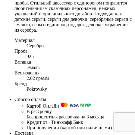
пробы. Стильный аксессуар с единорогом понравится
любительницам сказочных персонажей, нежных
украшений и оригинального дизайна. Подходят как
детские серьги, серьги для девочки, серебряные серьги с
эмалью, серьги единорог, подарок девочке, украшение
из серебра.
Материал
Серебро
Проба
925
Вставка
Эмаль
Вес изделия
2.02 грамм
Бренд
Pokrovsky
Способ оплаты
Картой Онлайн
В рассрочку
Беспроцентная рассрочка на 3 месяца
Кредит от «Тинькофф Банк»
При получении (картой или наличными)
Доставка