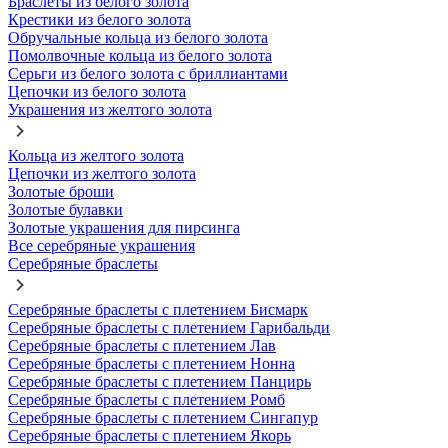
Браслеты из белого золота
Крестики из белого золота
Обручальные кольца из белого золота
Помолвочные кольца из белого золота
Серьги из белого золота с бриллиантами
Цепочки из белого золота
Украшения из желтого золота
Кольца из желтого золота
Цепочки из желтого золота
Золотые броши
Золотые булавки
Золотые украшения для пирсинга
Все серебряные украшения
Серебряные браслеты
Серебряные браслеты с плетением Бисмарк
Серебряные браслеты с плетением Гарибальди
Серебряные браслеты с плетением Лав
Серебряные браслеты с плетением Нонна
Серебряные браслеты с плетением Панцирь
Серебряные браслеты с плетением Ромб
Серебряные браслеты с плетением Сингапур
Серебряные браслеты с плетением Якорь