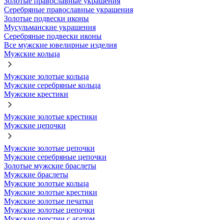
Золотые православные украшения
Серебряные православные украшения
Золотые подвески иконы
Мусульманские украшения
Серебряные подвески иконы
Все мужские ювелирные изделия
Мужские кольца
Мужские золотые кольца
Мужские серебряные кольца
Мужские крестики
Мужские золотые крестики
Мужские цепочки
Мужские золотые цепочки
Мужские серебряные цепочки
Золотые мужские браслеты
Мужские браслеты
Мужские золотые кольца
Мужские золотые крестики
Мужские золотые печатки
Мужские золотые цепочки
Мужские перстни с агатом