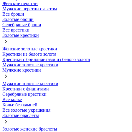
Женские перстни
Мужские перстни с агатом
Все броши
Золотые броши
Серебряные броши
Все крестики
Золотые крестики
Женские золотые крестики
Крестики из белого золота
Крестики с бриллиантами из белого золота
Мужские золотые крестики
Мужские крестики
Мужские золотые крестики
Крестики с фианитами
Серебряные крестики
Все колье
Колье без камней
Все золотые украшения
Золотые браслеты
Золотые женские браслеты