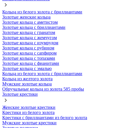
Кольца из белого золота с бриллиантами
Золотые женские кольца
Золотые кольца с аметистом
Золотые кольца с бриллиантами
Золотые кольца с гранатом
Золотые кольца с жемчугом
Золотые кольца с изумрудом
Золотые кольца с рубином
Золотые кольца с сапфиром
Золотые кольца с топазами
Золотые кольца с фианитами
Золотые кольца с эмалью
Кольца из белого золота с бриллиантами
Кольца из желтого золота
Мужские золотые кольца
Обручальные кольца из золота 585 пробы
Золотые крестики
Женские золотые крестики
Крестики из белого золота
Крестики с бриллиантами из белого золота
Мужские золотые крестики
Золотые подвески