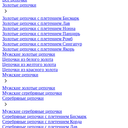
Золотые цепочки
Золотые цепочки с плетением Бисмарк
Золотые цепочки с плетением Лав
Золотые цепочки с плетением Нонна
Золотые цепочки с плетением Панцирь
Золотые цепочки с плетением Ромб
Золотые цепочки с плетением Сингапур
Золотые цепочки с плетением Якорь
Мужские золотые цепочки
Цепочки из белого золота
Цепочки из желтого золота
Цепочки из красного золота
Мужские цепочки
Мужские золотые цепочки
Мужские серебряные цепочки
Серебряные цепочки
Мужские серебряные цепочки
Серебряные цепочки с плетением Бисмарк
Серебряные цепочки с плетением Корда
Серебряные цепочки с плетением Лав