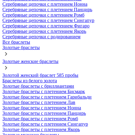
Серебряные цепочки с плетением Нонна
Серебряные цепочки с плетением Панцирь
Серебряные цепочки с плетением Ромб
Серебряные цепочки с плетением Сингапур
Серебряные цепочки с плетением Фигаро
Серебряные цепочки с плетением Якорь
Серебряные цепочки с родированием
Все браслеты
Золотые браслеты
Золотые женские браслеты
Золотой женский браслет 585 пробы
Браслеты из белого золота
Золотые браслеты с бриллиантами
Золотые браслеты с плетением Бисмарк
Золотые браслеты с плетением Гарибальди
Золотые браслеты с плетением Лав
Золотые браслеты с плетением Нонна
Золотые браслеты с плетением Панцирь
Золотые браслеты с плетением Ромб
Золотые браслеты с плетением Сингапур
Золотые браслеты с плетением Якорь
Золотые мужские браслеты