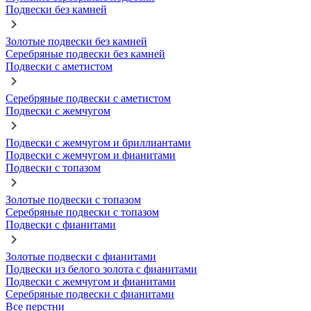
Подвески без камней
Золотые подвески без камней
Серебряные подвески без камней
Подвески с аметистом
Серебряные подвески с аметистом
Подвески с жемчугом
Подвески с жемчугом и бриллиантами
Подвески с жемчугом и фианитами
Подвески с топазом
Золотые подвески с топазом
Серебряные подвески с топазом
Подвески с фианитами
Золотые подвески с фианитами
Подвески из белого золота с фианитами
Подвески с жемчугом и фианитами
Серебряные подвески с фианитами
Все перстни