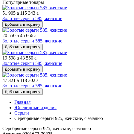
Популярные товары
51 905
a
115 343
a
Золотые серьги 585, женские
Добавить в корзину
20 550
a
45 666
a
Золотые серьги 585, женские
Добавить в корзину
19 598
a
43 550
a
Золотые серьги 585, женские
Добавить в корзину
47 321
a
118 302
a
Золотые серьги 585, женские
Добавить в корзину
Главная
Ювелирные изделия
Серьги
Серебряные серьги 925, женские, с эмалью
Серебряные серьги 925, женские, с эмалью
Артикул: 0201677-70875