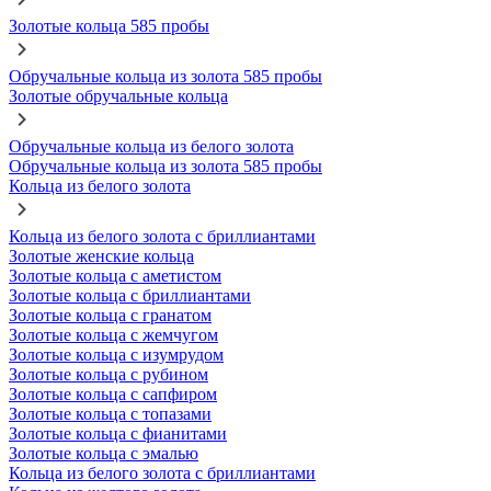
Золотые кольца 585 пробы
Обручальные кольца из золота 585 пробы
Золотые обручальные кольца
Обручальные кольца из белого золота
Обручальные кольца из золота 585 пробы
Кольца из белого золота
Кольца из белого золота с бриллиантами
Золотые женские кольца
Золотые кольца с аметистом
Золотые кольца с бриллиантами
Золотые кольца с гранатом
Золотые кольца с жемчугом
Золотые кольца с изумрудом
Золотые кольца с рубином
Золотые кольца с сапфиром
Золотые кольца с топазами
Золотые кольца с фианитами
Золотые кольца с эмалью
Кольца из белого золота с бриллиантами