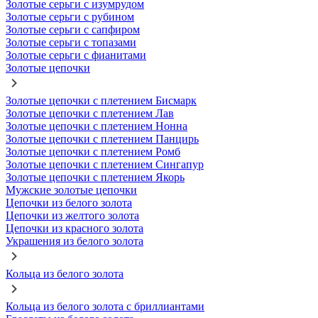
Золотые серьги с изумрудом
Золотые серьги с рубином
Золотые серьги с сапфиром
Золотые серьги с топазами
Золотые серьги с фианитами
Золотые цепочки
Золотые цепочки с плетением Бисмарк
Золотые цепочки с плетением Лав
Золотые цепочки с плетением Нонна
Золотые цепочки с плетением Панцирь
Золотые цепочки с плетением Ромб
Золотые цепочки с плетением Сингапур
Золотые цепочки с плетением Якорь
Мужские золотые цепочки
Цепочки из белого золота
Цепочки из желтого золота
Цепочки из красного золота
Украшения из белого золота
Кольца из белого золота
Кольца из белого золота с бриллиантами