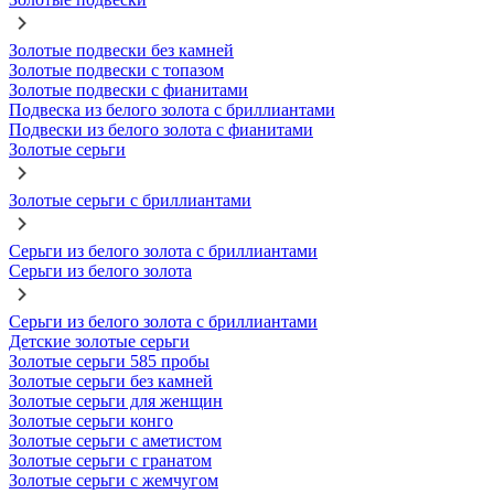
Золотые подвески без камней
Золотые подвески с топазом
Золотые подвески с фианитами
Подвеска из белого золота с бриллиантами
Подвески из белого золота с фианитами
Золотые серьги
Золотые серьги с бриллиантами
Серьги из белого золота с бриллиантами
Серьги из белого золота
Серьги из белого золота с бриллиантами
Детские золотые серьги
Золотые серьги 585 пробы
Золотые серьги без камней
Золотые серьги для женщин
Золотые серьги конго
Золотые серьги с аметистом
Золотые серьги с гранатом
Золотые серьги с жемчугом