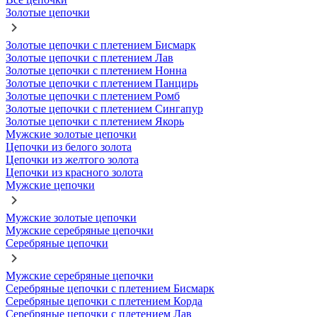
Золотые цепочки
Золотые цепочки с плетением Бисмарк
Золотые цепочки с плетением Лав
Золотые цепочки с плетением Нонна
Золотые цепочки с плетением Панцирь
Золотые цепочки с плетением Ромб
Золотые цепочки с плетением Сингапур
Золотые цепочки с плетением Якорь
Мужские золотые цепочки
Цепочки из белого золота
Цепочки из желтого золота
Цепочки из красного золота
Мужские цепочки
Мужские золотые цепочки
Мужские серебряные цепочки
Серебряные цепочки
Мужские серебряные цепочки
Серебряные цепочки с плетением Бисмарк
Серебряные цепочки с плетением Корда
Серебряные цепочки с плетением Лав