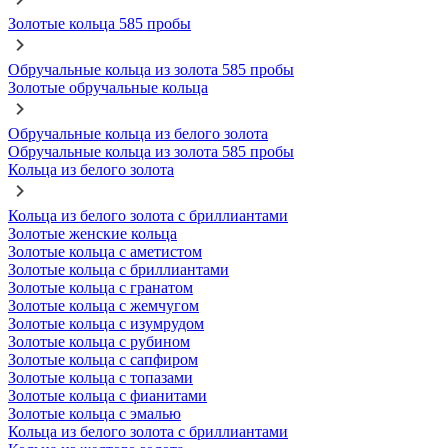
Золотые кольца 585 пробы
Обручальные кольца из золота 585 пробы
Золотые обручальные кольца
Обручальные кольца из белого золота
Обручальные кольца из золота 585 пробы
Кольца из белого золота
Кольца из белого золота с бриллиантами
Золотые женские кольца
Золотые кольца с аметистом
Золотые кольца с бриллиантами
Золотые кольца с гранатом
Золотые кольца с жемчугом
Золотые кольца с изумрудом
Золотые кольца с рубином
Золотые кольца с сапфиром
Золотые кольца с топазами
Золотые кольца с фианитами
Золотые кольца с эмалью
Кольца из белого золота с бриллиантами