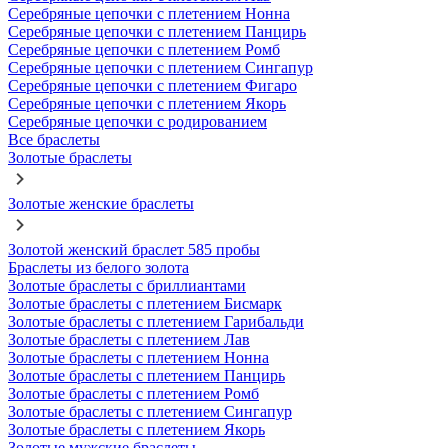
Серебряные цепочки с плетением Нонна
Серебряные цепочки с плетением Панцирь
Серебряные цепочки с плетением Ромб
Серебряные цепочки с плетением Сингапур
Серебряные цепочки с плетением Фигаро
Серебряные цепочки с плетением Якорь
Серебряные цепочки с родированием
Все браслеты
Золотые браслеты
Золотые женские браслеты
Золотой женский браслет 585 пробы
Браслеты из белого золота
Золотые браслеты с бриллиантами
Золотые браслеты с плетением Бисмарк
Золотые браслеты с плетением Гарибальди
Золотые браслеты с плетением Лав
Золотые браслеты с плетением Нонна
Золотые браслеты с плетением Панцирь
Золотые браслеты с плетением Ромб
Золотые браслеты с плетением Сингапур
Золотые браслеты с плетением Якорь
Золотые мужские браслеты