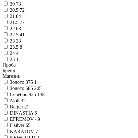
20
73
20.5
72
21
84
21.5
77
22
63
22.5
41
23
23
23.5
8
24
4
25
1
Проба
Бренд
Магазин
Золото 375
1
Золото 585
205
Серебро 925
138
Atoll
32
Berger
21
DINASTIA
5
EFREMOV
49
F silver
65
KARATOV
7
NEWGOLD
2