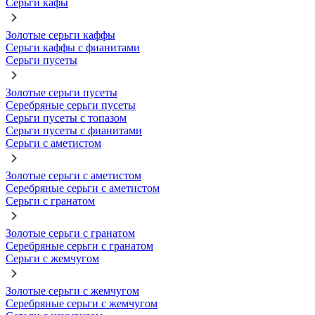
Серьги кафы
Золотые серьги каффы
Серьги каффы с фианитами
Серьги пусеты
Золотые серьги пусеты
Серебряные серьги пусеты
Серьги пусеты с топазом
Серьги пусеты с фианитами
Серьги с аметистом
Золотые серьги с аметистом
Серебряные серьги с аметистом
Серьги с гранатом
Золотые серьги с гранатом
Серебряные серьги с гранатом
Серьги с жемчугом
Золотые серьги с жемчугом
Серебряные серьги с жемчугом