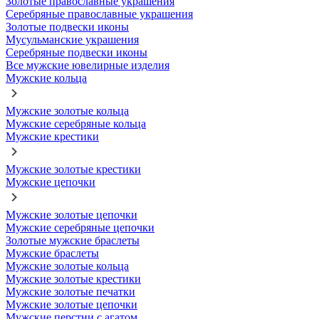
Золотые православные украшения
Серебряные православные украшения
Золотые подвески иконы
Мусульманские украшения
Серебряные подвески иконы
Все мужские ювелирные изделия
Мужские кольца
Мужские золотые кольца
Мужские серебряные кольца
Мужские крестики
Мужские золотые крестики
Мужские цепочки
Мужские золотые цепочки
Мужские серебряные цепочки
Золотые мужские браслеты
Мужские браслеты
Мужские золотые кольца
Мужские золотые крестики
Мужские золотые печатки
Мужские золотые цепочки
Мужские перстни с агатом