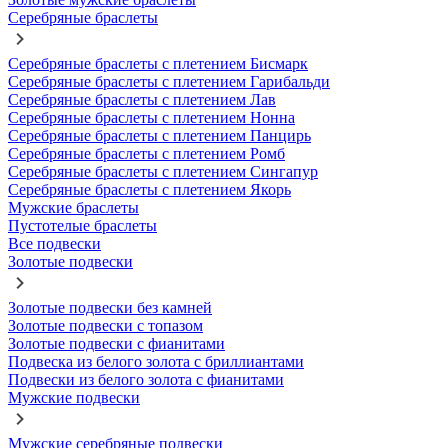
Серебряные браслеты
Серебряные браслеты с плетением Бисмарк
Серебряные браслеты с плетением Гарибальди
Серебряные браслеты с плетением Лав
Серебряные браслеты с плетением Нонна
Серебряные браслеты с плетением Панцирь
Серебряные браслеты с плетением Ромб
Серебряные браслеты с плетением Сингапур
Серебряные браслеты с плетением Якорь
Мужские браслеты
Пустотелые браслеты
Все подвески
Золотые подвески
Золотые подвески без камней
Золотые подвески с топазом
Золотые подвески с фианитами
Подвеска из белого золота с бриллиантами
Подвески из белого золота с фианитами
Мужские подвески
Мужские серебряные подвески