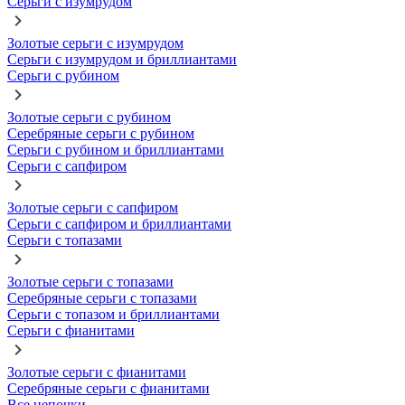
Серьги с изумрудом
Золотые серьги с изумрудом
Серьги с изумрудом и бриллиантами
Серьги с рубином
Золотые серьги с рубином
Серебряные серьги с рубином
Серьги с рубином и бриллиантами
Серьги с сапфиром
Золотые серьги с сапфиром
Серьги с сапфиром и бриллиантами
Серьги с топазами
Золотые серьги с топазами
Серебряные серьги с топазами
Серьги с топазом и бриллиантами
Серьги с фианитами
Золотые серьги с фианитами
Серебряные серьги с фианитами
Все цепочки