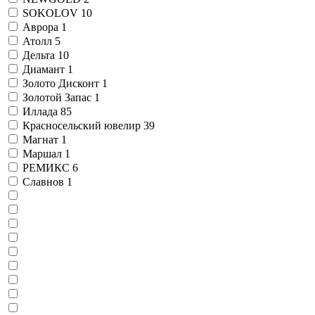
SOKOLOV
10
Аврора
1
Атолл
5
Дельта
10
Диамант
1
Золото Дисконт
1
Золотой Запас
1
Иллада
85
Красносельский ювелир
39
Магнат
1
Маршал
1
РЕМИКС
6
Славнов
1