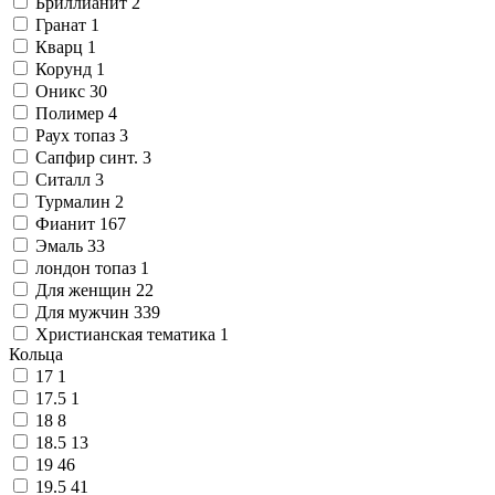
Бриллианит
2
Гранат
1
Кварц
1
Корунд
1
Оникс
30
Полимер
4
Раух топаз
3
Сапфир синт.
3
Ситалл
3
Турмалин
2
Фианит
167
Эмаль
33
лондон топаз
1
Для женщин
22
Для мужчин
339
Христианская тематика
1
Кольца
17
1
17.5
1
18
8
18.5
13
19
46
19.5
41