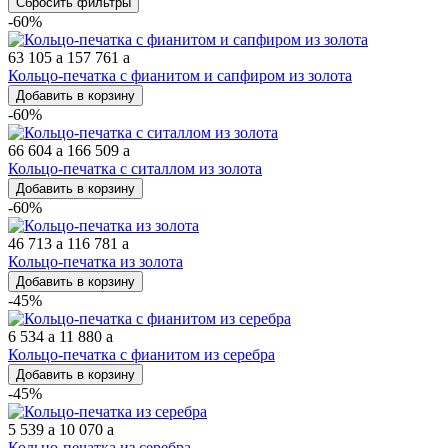
Сбросить фильтры
-60%
63 105
a
157 761
a
Кольцо-печатка с фианитом и сапфиром из золота
Добавить в корзину
-60%
66 604
a
166 509
a
Кольцо-печатка с ситаллом из золота
Добавить в корзину
-60%
46 713
a
116 781
a
Кольцо-печатка из золота
Добавить в корзину
-45%
6 534
a
11 880
a
Кольцо-печатка с фианитом из серебра
Добавить в корзину
-45%
5 539
a
10 070
a
Кольцо-печатка из серебра