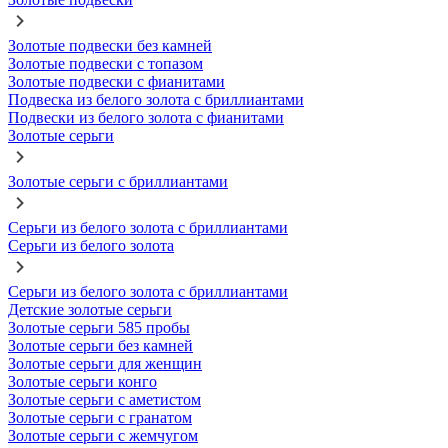
Золотые подвески без камней
Золотые подвески с топазом
Золотые подвески с фианитами
Подвеска из белого золота с бриллиантами
Подвески из белого золота с фианитами
Золотые серьги
Золотые серьги с бриллиантами
Серьги из белого золота с бриллиантами
Серьги из белого золота
Серьги из белого золота с бриллиантами
Детские золотые серьги
Золотые серьги 585 пробы
Золотые серьги без камней
Золотые серьги для женщин
Золотые серьги конго
Золотые серьги с аметистом
Золотые серьги с гранатом
Золотые серьги с жемчугом