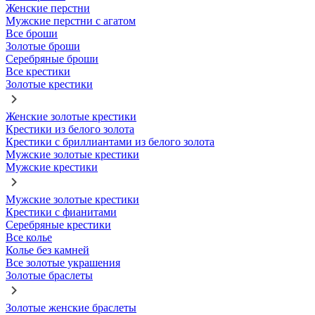
Женские перстни
Мужские перстни с агатом
Все броши
Золотые броши
Серебряные броши
Все крестики
Золотые крестики
Женские золотые крестики
Крестики из белого золота
Крестики с бриллиантами из белого золота
Мужские золотые крестики
Мужские крестики
Мужские золотые крестики
Крестики с фианитами
Серебряные крестики
Все колье
Колье без камней
Все золотые украшения
Золотые браслеты
Золотые женские браслеты