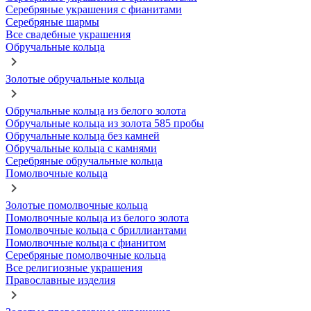
Серебряные украшения с фианитами
Серебряные шармы
Все свадебные украшения
Обручальные кольца
Золотые обручальные кольца
Обручальные кольца из белого золота
Обручальные кольца из золота 585 пробы
Обручальные кольца без камней
Обручальные кольца с камнями
Серебряные обручальные кольца
Помолвочные кольца
Золотые помолвочные кольца
Помолвочные кольца из белого золота
Помолвочные кольца с бриллиантами
Помолвочные кольца с фианитом
Серебряные помолвочные кольца
Все религиозные украшения
Православные изделия