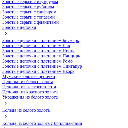
Золотые серьги с изумрудом
Золотые серьги с рубином
Золотые серьги с сапфиром
Золотые серьги с топазами
Золотые серьги с фианитами
Золотые цепочки
Золотые цепочки с плетением Бисмарк
Золотые цепочки с плетением Лав
Золотые цепочки с плетением Нонна
Золотые цепочки с плетением Панцирь
Золотые цепочки с плетением Ромб
Золотые цепочки с плетением Сингапур
Золотые цепочки с плетением Якорь
Мужские золотые цепочки
Цепочки из белого золота
Цепочки из желтого золота
Цепочки из красного золота
Украшения из белого золота
Кольца из белого золота
Кольца из белого золота с бриллиантами