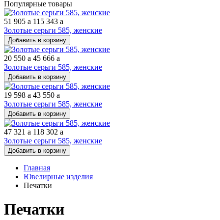
Популярные товары
51 905
a
115 343
a
Золотые серьги 585, женские
Добавить в корзину
20 550
a
45 666
a
Золотые серьги 585, женские
Добавить в корзину
19 598
a
43 550
a
Золотые серьги 585, женские
Добавить в корзину
47 321
a
118 302
a
Золотые серьги 585, женские
Добавить в корзину
Главная
Ювелирные изделия
Печатки
Печатки