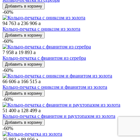
Добавить в корзину
-60%
94 763
a
236 906
a
Кольцо-печатка с ониксом из золота
Добавить в корзину
-60%
7 958
a
19 893
a
Кольцо-печатка с фианитом из серебра
Добавить в корзину
-60%
66 606
a
166 515
a
Кольцо-печатка с ониксом и фианитом из золота
Добавить в корзину
-60%
51 400
a
128 499
a
Кольцо-печатка с фианитом и раухтопазом из золота
Добавить в корзину
-60%
35 983
a
89 956
a