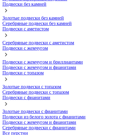
Подвески без камней
Золотые подвески без камней
Серебряные подвески без камней
Подвески с аметистом
Серебряные подвески с аметистом
Подвески с жемчугом
Подвески с жемчугом и бриллиантами
Подвески с жемчугом и фианитами
Подвески с топазом
Золотые подвески с топазом
Серебряные подвески с топазом
Подвески с фианитами
Золотые подвески с фианитами
Подвески из белого золота с фианитами
Подвески с жемчугом и фианитами
Серебряные подвески с фианитами
Все перстни