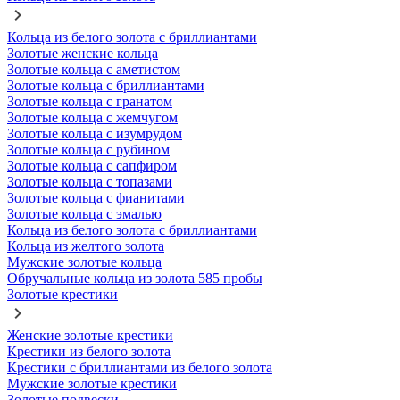
Кольца из белого золота с бриллиантами
Золотые женские кольца
Золотые кольца с аметистом
Золотые кольца с бриллиантами
Золотые кольца с гранатом
Золотые кольца с жемчугом
Золотые кольца с изумрудом
Золотые кольца с рубином
Золотые кольца с сапфиром
Золотые кольца с топазами
Золотые кольца с фианитами
Золотые кольца с эмалью
Кольца из белого золота с бриллиантами
Кольца из желтого золота
Мужские золотые кольца
Обручальные кольца из золота 585 пробы
Золотые крестики
Женские золотые крестики
Крестики из белого золота
Крестики с бриллиантами из белого золота
Мужские золотые крестики
Золотые подвески