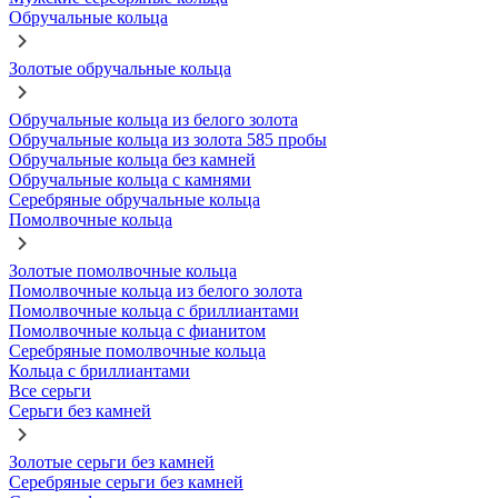
Обручальные кольца
Золотые обручальные кольца
Обручальные кольца из белого золота
Обручальные кольца из золота 585 пробы
Обручальные кольца без камней
Обручальные кольца с камнями
Серебряные обручальные кольца
Помолвочные кольца
Золотые помолвочные кольца
Помолвочные кольца из белого золота
Помолвочные кольца с бриллиантами
Помолвочные кольца с фианитом
Серебряные помолвочные кольца
Кольца с бриллиантами
Все серьги
Серьги без камней
Золотые серьги без камней
Серебряные серьги без камней