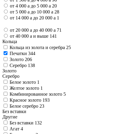
от 4 000
a
до 5 000
a
20
от 5 000
a
до 10 000
a
28
от 14 000
a
до 20 000
a
1
от 20 000
a
до 40 000
a
71
от 40 000
a
и выше
141
Кольца
Кольца из золота и серебра
25
Печатки
344
Золото
206
Серебро
138
Золото
Серебро
Белое золото
1
Желтое золото
1
Комбинированное золото
5
Красное золото
193
Белое серебро
23
Без вставки
Другие
Без вставки
132
Агат
4