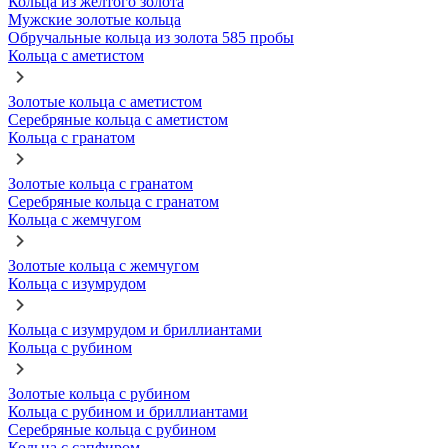
Кольца из желтого золота
Мужские золотые кольца
Обручальные кольца из золота 585 пробы
Кольца с аметистом
Золотые кольца с аметистом
Серебряные кольца с аметистом
Кольца с гранатом
Золотые кольца с гранатом
Серебряные кольца с гранатом
Кольца с жемчугом
Золотые кольца с жемчугом
Кольца с изумрудом
Кольца с изумрудом и бриллиантами
Кольца с рубином
Золотые кольца с рубином
Кольца с рубином и бриллиантами
Серебряные кольца с рубином
Кольца с сапфиром