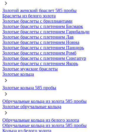
Золотой женский браслет 585 пробы
Браслеты из белого золота
Золотые браслеты с бриллиантами
Золотые браслеты с плетением Бисмарк
Золотые браслеты с плетением Гарибальди
Золотые браслеты с плетением Лав
Золотые браслеты с плетением Нонна
Золотые браслеты с плетением Панцирь
Золотые браслеты с плетением Ромб
Золотые браслеты с плетением Сингапур
Золотые браслеты с плетением Якорь
Золотые мужские браслеты
Золотые кольца
Золотые кольца 585 пробы
Обручальные кольца из золота 585 пробы
Золотые обручальные кольца
Обручальные кольца из белого золота
Обручальные кольца из золота 585 пробы
Кольца из белого золота