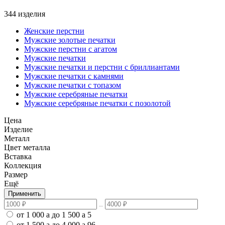
344 изделия
Женские перстни
Мужские золотые печатки
Мужские перстни с агатом
Мужские печатки
Мужские печатки и перстни с бриллиантами
Мужские печатки с камнями
Мужские печатки с топазом
Мужские серебряные печатки
Мужские серебряные печатки с позолотой
Цена
Изделие
Металл
Цвет металла
Вставка
Коллекция
Размер
Ещё
Применить
от 1 000
a
до 1 500
a
5
от 1 500
a
до 4 000
a
96