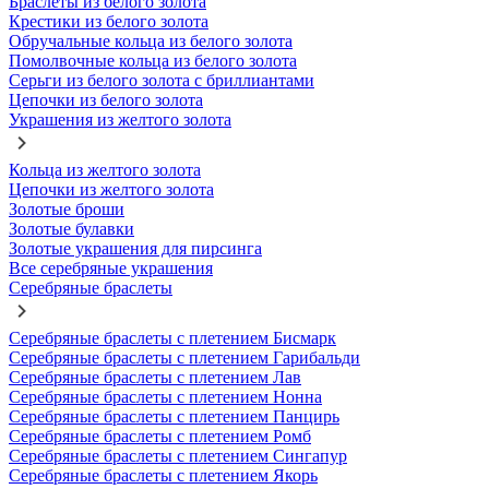
Браслеты из белого золота
Крестики из белого золота
Обручальные кольца из белого золота
Помолвочные кольца из белого золота
Серьги из белого золота с бриллиантами
Цепочки из белого золота
Украшения из желтого золота
Кольца из желтого золота
Цепочки из желтого золота
Золотые броши
Золотые булавки
Золотые украшения для пирсинга
Все серебряные украшения
Серебряные браслеты
Серебряные браслеты с плетением Бисмарк
Серебряные браслеты с плетением Гарибальди
Серебряные браслеты с плетением Лав
Серебряные браслеты с плетением Нонна
Серебряные браслеты с плетением Панцирь
Серебряные браслеты с плетением Ромб
Серебряные браслеты с плетением Сингапур
Серебряные браслеты с плетением Якорь