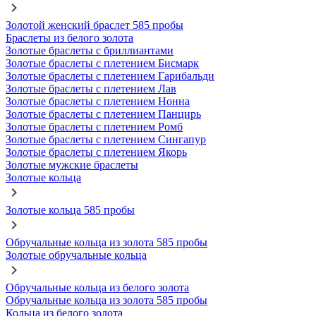
Золотой женский браслет 585 пробы
Браслеты из белого золота
Золотые браслеты с бриллиантами
Золотые браслеты с плетением Бисмарк
Золотые браслеты с плетением Гарибальди
Золотые браслеты с плетением Лав
Золотые браслеты с плетением Нонна
Золотые браслеты с плетением Панцирь
Золотые браслеты с плетением Ромб
Золотые браслеты с плетением Сингапур
Золотые браслеты с плетением Якорь
Золотые мужские браслеты
Золотые кольца
Золотые кольца 585 пробы
Обручальные кольца из золота 585 пробы
Золотые обручальные кольца
Обручальные кольца из белого золота
Обручальные кольца из золота 585 пробы
Кольца из белого золота