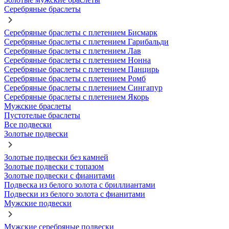
Серебряные браслеты
Серебряные браслеты с плетением Бисмарк
Серебряные браслеты с плетением Гарибальди
Серебряные браслеты с плетением Лав
Серебряные браслеты с плетением Нонна
Серебряные браслеты с плетением Панцирь
Серебряные браслеты с плетением Ромб
Серебряные браслеты с плетением Сингапур
Серебряные браслеты с плетением Якорь
Мужские браслеты
Пустотелые браслеты
Все подвески
Золотые подвески
Золотые подвески без камней
Золотые подвески с топазом
Золотые подвески с фианитами
Подвеска из белого золота с бриллиантами
Подвески из белого золота с фианитами
Мужские подвески
Мужские серебряные подвески