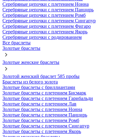
Серебряные цепочки с плетением Нонна
Серебряные цепочки с плетением Панцирь
Серебряные цепочки с плетением Ромб
Серебряные цепочки с плетением Сингапур
Серебряные цепочки с плетением Фигаро
Серебряные цепочки с плетением Якорь
Серебряные цепочки с родированием
Все браслеты
Золотые браслеты
Золотые женские браслеты
Золотой женский браслет 585 пробы
Браслеты из белого золота
Золотые браслеты с бриллиантами
Золотые браслеты с плетением Бисмарк
Золотые браслеты с плетением Гарибальди
Золотые браслеты с плетением Лав
Золотые браслеты с плетением Нонна
Золотые браслеты с плетением Панцирь
Золотые браслеты с плетением Ромб
Золотые браслеты с плетением Сингапур
Золотые браслеты с плетением Якорь
Золотые мужские браслеты