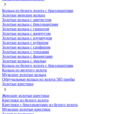
Кольца из белого золота с бриллиантами
Золотые женские кольца
Золотые кольца с аметистом
Золотые кольца с бриллиантами
Золотые кольца с гранатом
Золотые кольца с жемчугом
Золотые кольца с изумрудом
Золотые кольца с рубином
Золотые кольца с сапфиром
Золотые кольца с топазами
Золотые кольца с фианитами
Золотые кольца с эмалью
Кольца из белого золота с бриллиантами
Кольца из желтого золота
Мужские золотые кольца
Обручальные кольца из золота 585 пробы
Золотые крестики
Женские золотые крестики
Крестики из белого золота
Крестики с бриллиантами из белого золота
Мужские золотые крестики
Золотые подвески