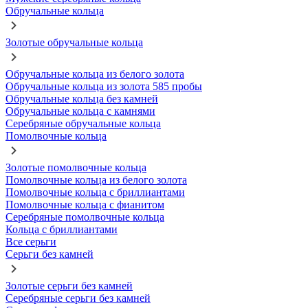
Обручальные кольца
Золотые обручальные кольца
Обручальные кольца из белого золота
Обручальные кольца из золота 585 пробы
Обручальные кольца без камней
Обручальные кольца с камнями
Серебряные обручальные кольца
Помолвочные кольца
Золотые помолвочные кольца
Помолвочные кольца из белого золота
Помолвочные кольца с бриллиантами
Помолвочные кольца с фианитом
Серебряные помолвочные кольца
Кольца с бриллиантами
Все серьги
Серьги без камней
Золотые серьги без камней
Серебряные серьги без камней