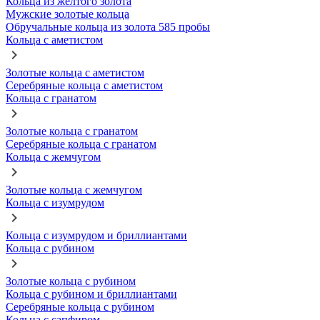
Кольца из желтого золота
Мужские золотые кольца
Обручальные кольца из золота 585 пробы
Кольца с аметистом
Золотые кольца с аметистом
Серебряные кольца с аметистом
Кольца с гранатом
Золотые кольца с гранатом
Серебряные кольца с гранатом
Кольца с жемчугом
Золотые кольца с жемчугом
Кольца с изумрудом
Кольца с изумрудом и бриллиантами
Кольца с рубином
Золотые кольца с рубином
Кольца с рубином и бриллиантами
Серебряные кольца с рубином
Кольца с сапфиром