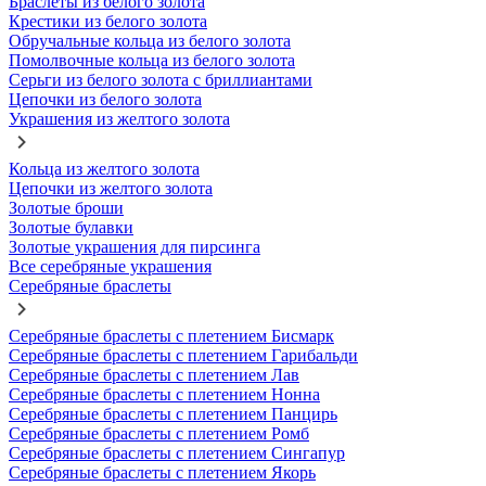
Браслеты из белого золота
Крестики из белого золота
Обручальные кольца из белого золота
Помолвочные кольца из белого золота
Серьги из белого золота с бриллиантами
Цепочки из белого золота
Украшения из желтого золота
Кольца из желтого золота
Цепочки из желтого золота
Золотые броши
Золотые булавки
Золотые украшения для пирсинга
Все серебряные украшения
Серебряные браслеты
Серебряные браслеты с плетением Бисмарк
Серебряные браслеты с плетением Гарибальди
Серебряные браслеты с плетением Лав
Серебряные браслеты с плетением Нонна
Серебряные браслеты с плетением Панцирь
Серебряные браслеты с плетением Ромб
Серебряные браслеты с плетением Сингапур
Серебряные браслеты с плетением Якорь