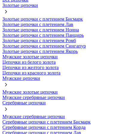
Золотые цепочки
Золотые цепочки с плетением Бисмарк
Золотые цепочки с плетением Лав
Золотые цепочки с плетением Нонна
Золотые цепочки с плетением Панцирь
Золотые цепочки с плетением Ромб
Золотые цепочки с плетением Сингапур
Золотые цепочки с плетением Якорь
Мужские золотые цепочки
Цепочки из белого золота
Цепочки из желтого золота
Цепочки из красного золота
Мужские цепочки
Мужские золотые цепочки
Мужские серебряные цепочки
Серебряные цепочки
Мужские серебряные цепочки
Серебряные цепочки с плетением Бисмарк
Серебряные цепочки с плетением Корда
Серебряные цепочки с плетением Лав