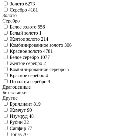
Золото
6273
Серебро
4181
Золото
Серебро
Белое золото
556
Белый золото
1
Желтое золото
214
Комбинированное золото
306
Красное золото
4781
Белое серебро
1077
Желтое серебро
2
Комбинированное серебро
5
Красное серебро
4
Позолота серебро
9
Драгоценные
Без вставки
Другие
Бриллиант
819
Жемчуг
90
Изумруд
48
Рубин
32
Сапфир
77
Топаз
70