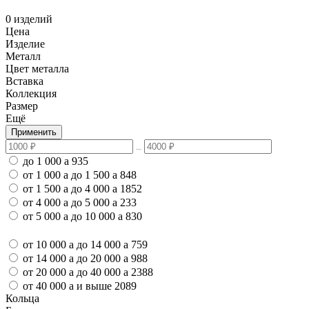
0 изделий
Цена
Изделие
Металл
Цвет металла
Вставка
Коллекция
Размер
Ещё
Применить
до 1 000
a
935
от 1 000
a
до 1 500
a
848
от 1 500
a
до 4 000
a
1852
от 4 000
a
до 5 000
a
233
от 5 000
a
до 10 000
a
830
от 10 000
a
до 14 000
a
759
от 14 000
a
до 20 000
a
988
от 20 000
a
до 40 000
a
2388
от 40 000
a
и выше
2089
Кольца