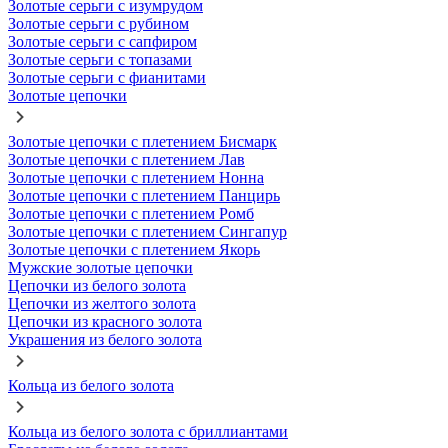
Золотые серьги с изумрудом
Золотые серьги с рубином
Золотые серьги с сапфиром
Золотые серьги с топазами
Золотые серьги с фианитами
Золотые цепочки
Золотые цепочки с плетением Бисмарк
Золотые цепочки с плетением Лав
Золотые цепочки с плетением Нонна
Золотые цепочки с плетением Панцирь
Золотые цепочки с плетением Ромб
Золотые цепочки с плетением Сингапур
Золотые цепочки с плетением Якорь
Мужские золотые цепочки
Цепочки из белого золота
Цепочки из желтого золота
Цепочки из красного золота
Украшения из белого золота
Кольца из белого золота
Кольца из белого золота с бриллиантами