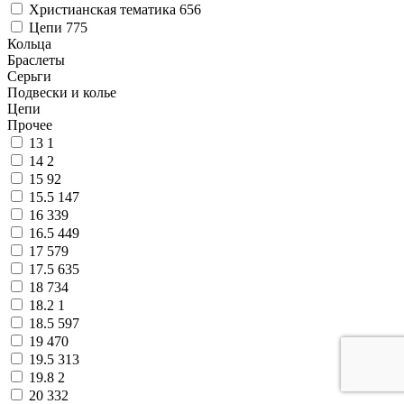
Христианская тематика
656
Цепи
775
Кольца
Браслеты
Серьги
Подвески и колье
Цепи
Прочее
13
1
14
2
15
92
15.5
147
16
339
16.5
449
17
579
17.5
635
18
734
18.2
1
18.5
597
19
470
19.5
313
19.8
2
20
332