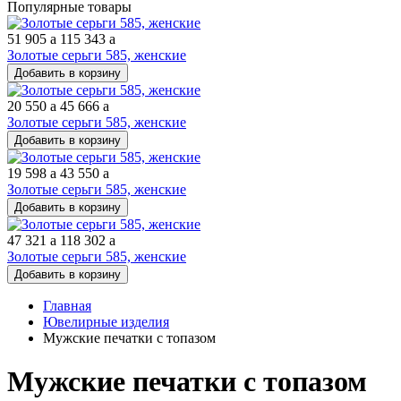
Популярные товары
51 905
a
115 343
a
Золотые серьги 585, женские
Добавить в корзину
20 550
a
45 666
a
Золотые серьги 585, женские
Добавить в корзину
19 598
a
43 550
a
Золотые серьги 585, женские
Добавить в корзину
47 321
a
118 302
a
Золотые серьги 585, женские
Добавить в корзину
Главная
Ювелирные изделия
Мужские печатки с топазом
Мужские печатки с топазом