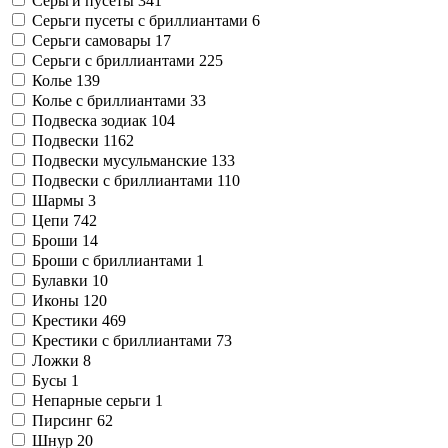
Серьги пусеты
341
Серьги пусеты с бриллиантами
6
Серьги самовары
17
Серьги с бриллиантами
225
Колье
139
Колье с бриллиантами
33
Подвеска зодиак
104
Подвески
1162
Подвески мусульманские
133
Подвески с бриллиантами
110
Шармы
3
Цепи
742
Броши
14
Броши с бриллиантами
1
Булавки
10
Иконы
120
Крестики
469
Крестики с бриллиантами
73
Ложки
8
Бусы
1
Непарные серьги
1
Пирсинг
62
Шнур
20