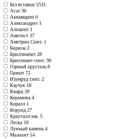
Без вставки
5531
Агат
36
Аквамарин
6
Александрит
1
Алпанит
1
Аметист
37
Аметрин Синт.
1
Бирюза
2
Бриллианит
28
Бриллиант синт.
30
Горный хрусталь
8
Гранат
72
Изумруд синт.
2
Каучук
18
Кварц
39
Керамика
4
Коралл
1
Корунд
27
Кристалл юв.
5
Леска
10
Лунный камень
4
Малахит
14