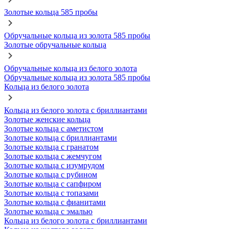
Золотые кольца 585 пробы
Обручальные кольца из золота 585 пробы
Золотые обручальные кольца
Обручальные кольца из белого золота
Обручальные кольца из золота 585 пробы
Кольца из белого золота
Кольца из белого золота с бриллиантами
Золотые женские кольца
Золотые кольца с аметистом
Золотые кольца с бриллиантами
Золотые кольца с гранатом
Золотые кольца с жемчугом
Золотые кольца с изумрудом
Золотые кольца с рубином
Золотые кольца с сапфиром
Золотые кольца с топазами
Золотые кольца с фианитами
Золотые кольца с эмалью
Кольца из белого золота с бриллиантами