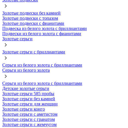
Золотые подвески без камней
Золотые подвески с топазом
Золотые подвески с фианитами
Подвеска из белого золота с бриллиантами
Подвески из белого золота с фианитами
Золотые серьги
Золотые серьги с бриллиантами
Серьги из белого золота с бриллиантами
Серьги из белого золота
Серьги из белого золота с бриллиантами
Детские золотые серьги
Золотые серьги 585 пробы
Золотые серьги без камней
Золотые серьги для женщин
Золотые серьги конго
Золотые серьги с аметистом
Золотые серьги с гранатом
Золотые серьги с жемчугом