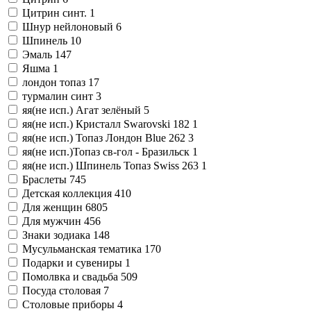
Цитрин синт.
1
Шнур нейлоновый
6
Шпинель
10
Эмаль
147
Яшма
1
лондон топаз
17
турмалин синт
3
яя(не исп.) Агат зелёный
5
яя(не исп.) Кристалл Swarovski 182
1
яя(не исп.) Топаз Лондон Blue 262
3
яя(не исп.)Топаз св-гол - Бразильск
1
яя(не исп.) Шпинель Топаз Swiss 263
1
Браслеты
745
Детская коллекция
410
Для женщин
6805
Для мужчин
456
Знаки зодиака
148
Мусульманская тематика
170
Подарки и сувениры
1
Помолвка и свадьба
509
Посуда столовая
7
Столовые приборы
4