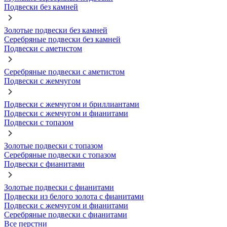
Подвески без камней
Золотые подвески без камней
Серебряные подвески без камней
Подвески с аметистом
Серебряные подвески с аметистом
Подвески с жемчугом
Подвески с жемчугом и бриллиантами
Подвески с жемчугом и фианитами
Подвески с топазом
Золотые подвески с топазом
Серебряные подвески с топазом
Подвески с фианитами
Золотые подвески с фианитами
Подвески из белого золота с фианитами
Подвески с жемчугом и фианитами
Серебряные подвески с фианитами
Все перстни