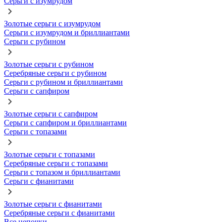
Серьги с изумрудом
Золотые серьги с изумрудом
Серьги с изумрудом и бриллиантами
Серьги с рубином
Золотые серьги с рубином
Серебряные серьги с рубином
Серьги с рубином и бриллиантами
Серьги с сапфиром
Золотые серьги с сапфиром
Серьги с сапфиром и бриллиантами
Серьги с топазами
Золотые серьги с топазами
Серебряные серьги с топазами
Серьги с топазом и бриллиантами
Серьги с фианитами
Золотые серьги с фианитами
Серебряные серьги с фианитами
Все цепочки