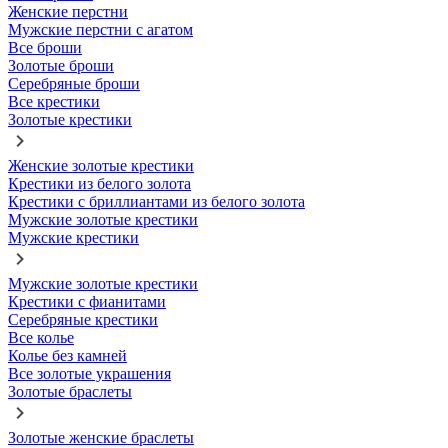
Женские перстни
Мужские перстни с агатом
Все броши
Золотые броши
Серебряные броши
Все крестики
Золотые крестики
Женские золотые крестики
Крестики из белого золота
Крестики с бриллиантами из белого золота
Мужские золотые крестики
Мужские крестики
Мужские золотые крестики
Крестики с фианитами
Серебряные крестики
Все колье
Колье без камней
Все золотые украшения
Золотые браслеты
Золотые женские браслеты