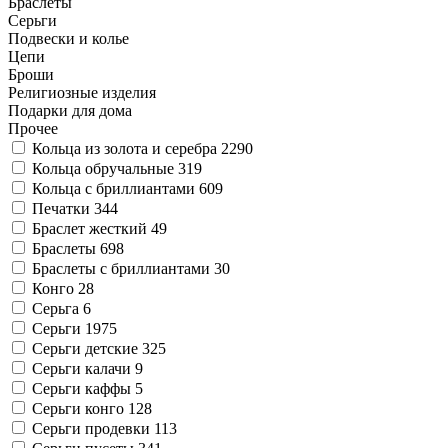
Браслеты
Серьги
Подвески и колье
Цепи
Броши
Религиозные изделия
Подарки для дома
Прочее
Кольца из золота и серебра
2290
Кольца обручальные
319
Кольца с бриллиантами
609
Печатки
344
Браслет жесткий
49
Браслеты
698
Браслеты с бриллиантами
30
Конго
28
Серьга
6
Серьги
1975
Серьги детские
325
Серьги калачи
9
Серьги каффы
5
Серьги конго
128
Серьги продевки
113