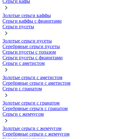
Серьги кафы
Золотые серьги каффы
Серьги каффы с фианитами
Серьги пусеты
Золотые серьги пусеты
Серебряные серьги пусеты
Серьги пусеты с топазом
Серьги пусеты с фианитами
Серьги с аметистом
Золотые серьги с аметистом
Серебряные серьги с аметистом
Серьги с гранатом
Золотые серьги с гранатом
Серебряные серьги с гранатом
Серьги с жемчугом
Золотые серьги с жемчугом
Серебряные серьги с жемчугом