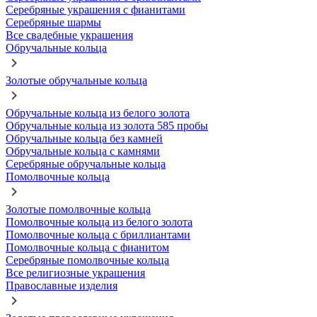
Серебряные украшения с фианитами
Серебряные шармы
Все свадебные украшения
Обручальные кольца
Золотые обручальные кольца
Обручальные кольца из белого золота
Обручальные кольца из золота 585 пробы
Обручальные кольца без камней
Обручальные кольца с камнями
Серебряные обручальные кольца
Помолвочные кольца
Золотые помолвочные кольца
Помолвочные кольца из белого золота
Помолвочные кольца с бриллиантами
Помолвочные кольца с фианитом
Серебряные помолвочные кольца
Все религиозные украшения
Православные изделия