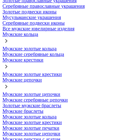
Золотые православные украшения
Серебряные православные украшения
Золотые подвески иконы
Мусульманские украшения
Серебряные подвески иконы
Все мужские ювелирные изделия
Мужские кольца
Мужские золотые кольца
Мужские серебряные кольца
Мужские крестики
Мужские золотые крестики
Мужские цепочки
Мужские золотые цепочки
Мужские серебряные цепочки
Золотые мужские браслеты
Мужские браслеты
Мужские золотые кольца
Мужские золотые крестики
Мужские золотые печатки
Мужские золотые цепочки
Мужские перстни с агатом