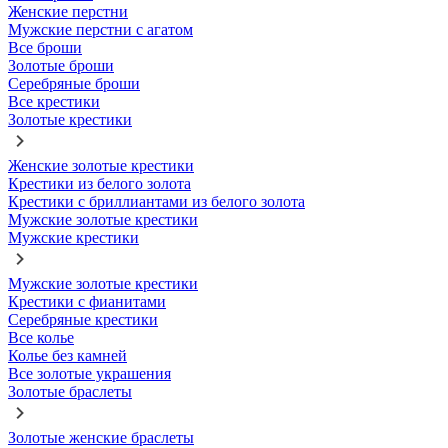
Женские перстни
Мужские перстни с агатом
Все броши
Золотые броши
Серебряные броши
Все крестики
Золотые крестики
Женские золотые крестики
Крестики из белого золота
Крестики с бриллиантами из белого золота
Мужские золотые крестики
Мужские крестики
Мужские золотые крестики
Крестики с фианитами
Серебряные крестики
Все колье
Колье без камней
Все золотые украшения
Золотые браслеты
Золотые женские браслеты