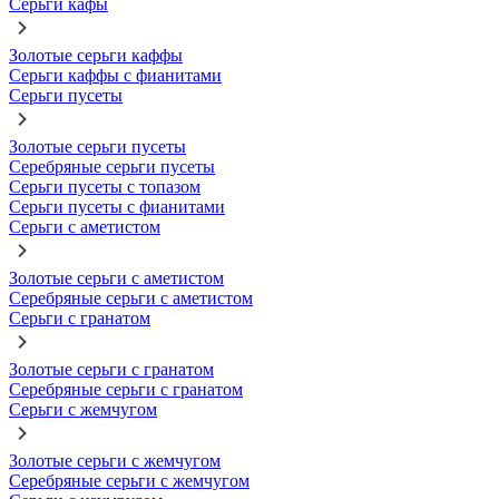
Серьги кафы
Золотые серьги каффы
Серьги каффы с фианитами
Серьги пусеты
Золотые серьги пусеты
Серебряные серьги пусеты
Серьги пусеты с топазом
Серьги пусеты с фианитами
Серьги с аметистом
Золотые серьги с аметистом
Серебряные серьги с аметистом
Серьги с гранатом
Золотые серьги с гранатом
Серебряные серьги с гранатом
Серьги с жемчугом
Золотые серьги с жемчугом
Серебряные серьги с жемчугом