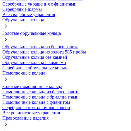
Серебряные украшения с фианитами
Серебряные шармы
Все свадебные украшения
Обручальные кольца
Золотые обручальные кольца
Обручальные кольца из белого золота
Обручальные кольца из золота 585 пробы
Обручальные кольца без камней
Обручальные кольца с камнями
Серебряные обручальные кольца
Помолвочные кольца
Золотые помолвочные кольца
Помолвочные кольца из белого золота
Помолвочные кольца с бриллиантами
Помолвочные кольца с фианитом
Серебряные помолвочные кольца
Все религиозные украшения
Православные изделия