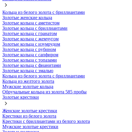
Кольца из белого золота с бриллиантами
Золотые женские кольца
Золотые кольца с аметистом
Золотые кольца с бриллиантами
Золотые кольца с гранатом
Золотые кольца с жемчугом
Золотые кольца с изумрудом
Золотые кольца с рубином
Золотые кольца с сапфиром
Золотые кольца с топазами
Золотые кольца с фианитами
Золотые кольца с эмалью
Кольца из белого золота с бриллиантами
Кольца из желтого золота
Мужские золотые кольца
Обручальные кольца из золота 585 пробы
Золотые крестики
Женские золотые крестики
Крестики из белого золота
Крестики с бриллиантами из белого золота
Мужские золотые крестики
Золотые подвески