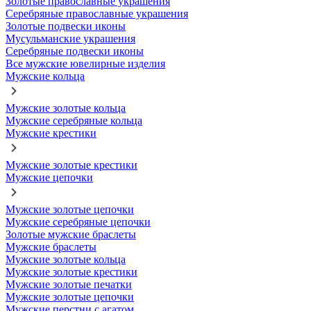
Золотые православные украшения
Серебряные православные украшения
Золотые подвески иконы
Мусульманские украшения
Серебряные подвески иконы
Все мужские ювелирные изделия
Мужские кольца
Мужские золотые кольца
Мужские серебряные кольца
Мужские крестики
Мужские золотые крестики
Мужские цепочки
Мужские золотые цепочки
Мужские серебряные цепочки
Золотые мужские браслеты
Мужские браслеты
Мужские золотые кольца
Мужские золотые крестики
Мужские золотые печатки
Мужские золотые цепочки
Мужские перстни с агатом