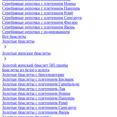
Серебряные цепочки с плетением Нонна
Серебряные цепочки с плетением Панцирь
Серебряные цепочки с плетением Ромб
Серебряные цепочки с плетением Сингапур
Серебряные цепочки с плетением Фигаро
Серебряные цепочки с плетением Якорь
Серебряные цепочки с родированием
Все браслеты
Золотые браслеты
Золотые женские браслеты
Золотой женский браслет 585 пробы
Браслеты из белого золота
Золотые браслеты с бриллиантами
Золотые браслеты с плетением Бисмарк
Золотые браслеты с плетением Гарибальди
Золотые браслеты с плетением Лав
Золотые браслеты с плетением Нонна
Золотые браслеты с плетением Панцирь
Золотые браслеты с плетением Ромб
Золотые браслеты с плетением Сингапур
Золотые браслеты с плетением Якорь
Золотые мужские браслеты