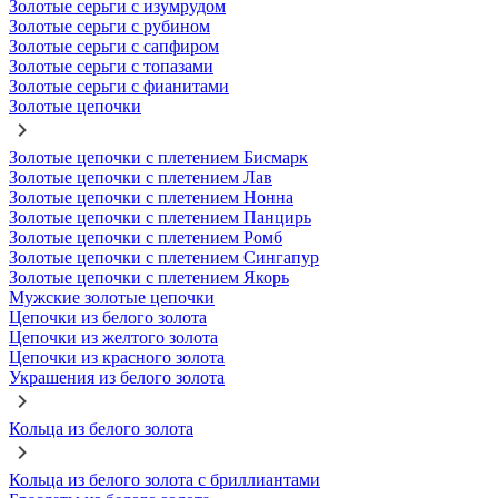
Золотые серьги с изумрудом
Золотые серьги с рубином
Золотые серьги с сапфиром
Золотые серьги с топазами
Золотые серьги с фианитами
Золотые цепочки
Золотые цепочки с плетением Бисмарк
Золотые цепочки с плетением Лав
Золотые цепочки с плетением Нонна
Золотые цепочки с плетением Панцирь
Золотые цепочки с плетением Ромб
Золотые цепочки с плетением Сингапур
Золотые цепочки с плетением Якорь
Мужские золотые цепочки
Цепочки из белого золота
Цепочки из желтого золота
Цепочки из красного золота
Украшения из белого золота
Кольца из белого золота
Кольца из белого золота с бриллиантами