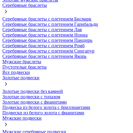
Серебряные браслеты
Серебряные браслеты с плетением Бисмарк
Серебряные браслеты с плетением Гарибальди
Серебряные браслеты с плетением Лав
Серебряные браслеты с плетением Нонна
Серебряные браслеты с плетением Панцирь
Серебряные браслеты с плетением Ромб
Серебряные браслеты с плетением Сингапур
Серебряные браслеты с плетением Якорь
Мужские браслеты
Пустотелые браслеты
Все подвески
Золотые подвески
Золотые подвески без камней
Золотые подвески с топазом
Золотые подвески с фианитами
Подвеска из белого золота с бриллиантами
Подвески из белого золота с фианитами
Мужские подвески
Мужские серебряные подвески