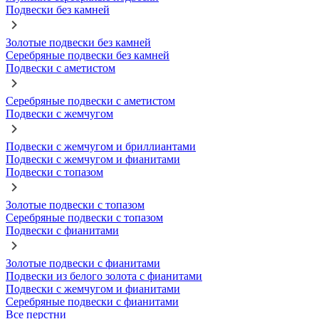
Подвески без камней
Золотые подвески без камней
Серебряные подвески без камней
Подвески с аметистом
Серебряные подвески с аметистом
Подвески с жемчугом
Подвески с жемчугом и бриллиантами
Подвески с жемчугом и фианитами
Подвески с топазом
Золотые подвески с топазом
Серебряные подвески с топазом
Подвески с фианитами
Золотые подвески с фианитами
Подвески из белого золота с фианитами
Подвески с жемчугом и фианитами
Серебряные подвески с фианитами
Все перстни