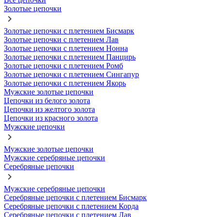
Золотые цепочки
Золотые цепочки с плетением Бисмарк
Золотые цепочки с плетением Лав
Золотые цепочки с плетением Нонна
Золотые цепочки с плетением Панцирь
Золотые цепочки с плетением Ромб
Золотые цепочки с плетением Сингапур
Золотые цепочки с плетением Якорь
Мужские золотые цепочки
Цепочки из белого золота
Цепочки из желтого золота
Цепочки из красного золота
Мужские цепочки
Мужские золотые цепочки
Мужские серебряные цепочки
Серебряные цепочки
Мужские серебряные цепочки
Серебряные цепочки с плетением Бисмарк
Серебряные цепочки с плетением Корда
Серебряные цепочки с плетением Лав