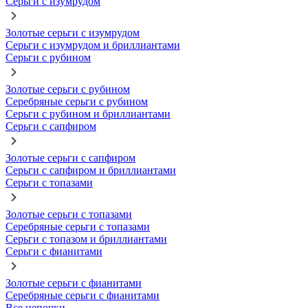
Серьги с изумрудом
Золотые серьги с изумрудом
Серьги с изумрудом и бриллиантами
Серьги с рубином
Золотые серьги с рубином
Серебряные серьги с рубином
Серьги с рубином и бриллиантами
Серьги с сапфиром
Золотые серьги с сапфиром
Серьги с сапфиром и бриллиантами
Серьги с топазами
Золотые серьги с топазами
Серебряные серьги с топазами
Серьги с топазом и бриллиантами
Серьги с фианитами
Золотые серьги с фианитами
Серебряные серьги с фианитами
Все цепочки