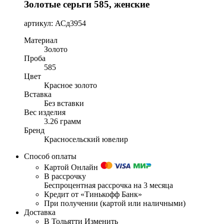
Золотые серьги 585, женские
артикул: АСд3954
Материал
Золото
Проба
585
Цвет
Красное золото
Вставка
Без вставки
Вес изделия
3.26 грамм
Бренд
Красносельский ювелир
Способ оплаты
Картой Онлайн
В рассрочку
Беспроцентная рассрочка на 3 месяца
Кредит от «Тинькофф Банк»
При получении (картой или наличными)
Доставка
В Тольятти
Изменить