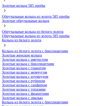
Золотые кольца 585 пробы
Обручальные кольца из золота 585 пробы
Золотые обручальные кольца
Обручальные кольца из белого золота
Обручальные кольца из золота 585 пробы
Кольца из белого золота
Кольца из белого золота с бриллиантами
Золотые женские кольца
Золотые кольца с аметистом
Золотые кольца с бриллиантами
Золотые кольца с гранатом
Золотые кольца с жемчугом
Золотые кольца с изумрудом
Золотые кольца с рубином
Золотые кольца с сапфиром
Золотые кольца с топазами
Золотые кольца с фианитами
Золотые кольца с эмалью
Кольца из белого золота с бриллиантами