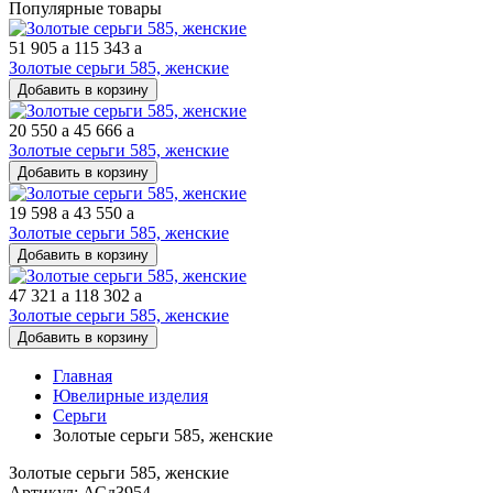
Популярные товары
51 905
a
115 343
a
Золотые серьги 585, женские
Добавить в корзину
20 550
a
45 666
a
Золотые серьги 585, женские
Добавить в корзину
19 598
a
43 550
a
Золотые серьги 585, женские
Добавить в корзину
47 321
a
118 302
a
Золотые серьги 585, женские
Добавить в корзину
Главная
Ювелирные изделия
Серьги
Золотые серьги 585, женские
Золотые серьги 585, женские
Артикул: АСд3954