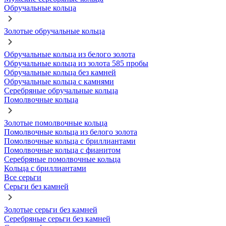
Обручальные кольца
Золотые обручальные кольца
Обручальные кольца из белого золота
Обручальные кольца из золота 585 пробы
Обручальные кольца без камней
Обручальные кольца с камнями
Серебряные обручальные кольца
Помолвочные кольца
Золотые помолвочные кольца
Помолвочные кольца из белого золота
Помолвочные кольца с бриллиантами
Помолвочные кольца с фианитом
Серебряные помолвочные кольца
Кольца с бриллиантами
Все серьги
Серьги без камней
Золотые серьги без камней
Серебряные серьги без камней