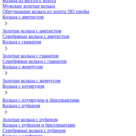
Кольца из желтого золота
Мужские золотые кольца
Обручальные кольца из золота 585 пробы
Кольца с аметистом
Золотые кольца с аметистом
Серебряные кольца с аметистом
Кольца с гранатом
Золотые кольца с гранатом
Серебряные кольца с гранатом
Кольца с жемчугом
Золотые кольца с жемчугом
Кольца с изумрудом
Кольца с изумрудом и бриллиантами
Кольца с рубином
Золотые кольца с рубином
Кольца с рубином и бриллиантами
Серебряные кольца с рубином
Кольца с сапфиром