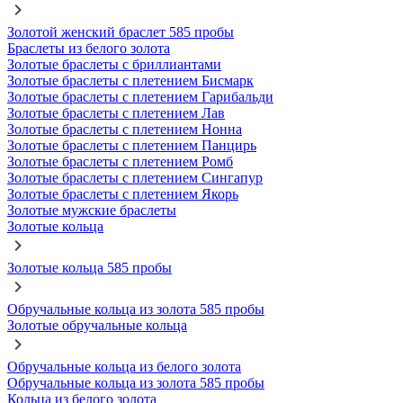
Золотой женский браслет 585 пробы
Браслеты из белого золота
Золотые браслеты с бриллиантами
Золотые браслеты с плетением Бисмарк
Золотые браслеты с плетением Гарибальди
Золотые браслеты с плетением Лав
Золотые браслеты с плетением Нонна
Золотые браслеты с плетением Панцирь
Золотые браслеты с плетением Ромб
Золотые браслеты с плетением Сингапур
Золотые браслеты с плетением Якорь
Золотые мужские браслеты
Золотые кольца
Золотые кольца 585 пробы
Обручальные кольца из золота 585 пробы
Золотые обручальные кольца
Обручальные кольца из белого золота
Обручальные кольца из золота 585 пробы
Кольца из белого золота