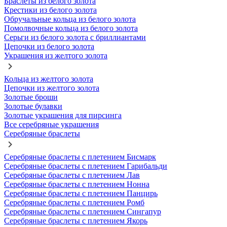
Браслеты из белого золота
Крестики из белого золота
Обручальные кольца из белого золота
Помолвочные кольца из белого золота
Серьги из белого золота с бриллиантами
Цепочки из белого золота
Украшения из желтого золота
Кольца из желтого золота
Цепочки из желтого золота
Золотые броши
Золотые булавки
Золотые украшения для пирсинга
Все серебряные украшения
Серебряные браслеты
Серебряные браслеты с плетением Бисмарк
Серебряные браслеты с плетением Гарибальди
Серебряные браслеты с плетением Лав
Серебряные браслеты с плетением Нонна
Серебряные браслеты с плетением Панцирь
Серебряные браслеты с плетением Ромб
Серебряные браслеты с плетением Сингапур
Серебряные браслеты с плетением Якорь