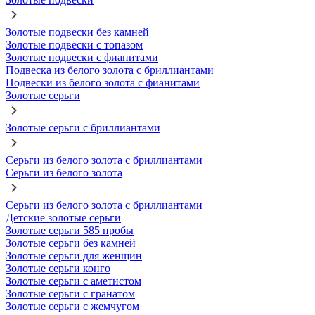
Золотые подвески без камней
Золотые подвески с топазом
Золотые подвески с фианитами
Подвеска из белого золота с бриллиантами
Подвески из белого золота с фианитами
Золотые серьги
Золотые серьги с бриллиантами
Серьги из белого золота с бриллиантами
Серьги из белого золота
Серьги из белого золота с бриллиантами
Детские золотые серьги
Золотые серьги 585 пробы
Золотые серьги без камней
Золотые серьги для женщин
Золотые серьги конго
Золотые серьги с аметистом
Золотые серьги с гранатом
Золотые серьги с жемчугом