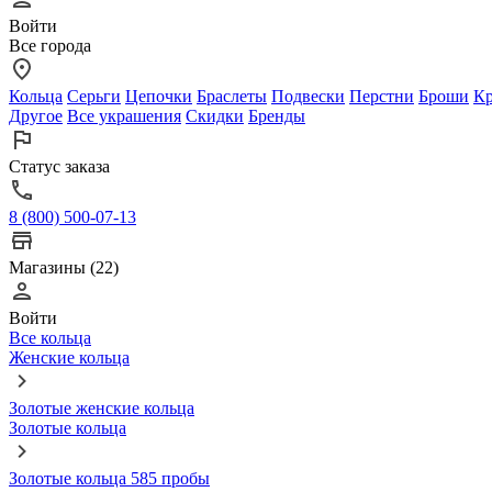
Войти
Все города
Кольца
Серьги
Цепочки
Браслеты
Подвески
Перстни
Броши
Кр
Другое
Все украшения
Скидки
Бренды
Статус заказа
8 (800) 500-07-13
Магазины (22)
Войти
Все кольца
Женские кольца
Золотые женские кольца
Золотые кольца
Золотые кольца 585 пробы