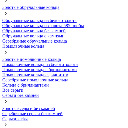
Золотые обручальные кольца
Обручальные кольца из белого золота
Обручальные кольца из золота 585 пробы
Обручальные кольца без камней
Обручальные кольца с камнями
Серебряные обручальные кольца
Помолвочные кольца
Золотые помолвочные кольца
Помолвочные кольца из белого золота
Помолвочные кольца с бриллиантами
Помолвочные кольца с фианитом
Серебряные помолвочные кольца
Кольца с бриллиантами
Все серьги
Серьги без камней
Золотые серьги без камней
Серебряные серьги без камней
Серьги кафы