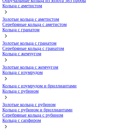
Обручальные кольца из золота 585 пробы
Кольца с аметистом
Золотые кольца с аметистом
Серебряные кольца с аметистом
Кольца с гранатом
Золотые кольца с гранатом
Серебряные кольца с гранатом
Кольца с жемчугом
Золотые кольца с жемчугом
Кольца с изумрудом
Кольца с изумрудом и бриллиантами
Кольца с рубином
Золотые кольца с рубином
Кольца с рубином и бриллиантами
Серебряные кольца с рубином
Кольца с сапфиром