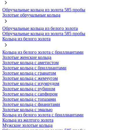
Обручальные кольца из золота 585 пробы
Золотые обручальные кольца
Обручальные кольца из белого золота
Обручальные кольца из золота 585 пробы
Кольца из белого золота
Кольца из белого золота с бриллиантами
Золотые женские кольца
Золотые кольца с аметистом
Золотые кольца с бриллиантами
Золотые кольца с гранатом
Золотые кольца с жемчугом
Золотые кольца с изумрудом
Золотые кольца с рубином
Золотые кольца с сапфиром
Золотые кольца с топазами
Золотые кольца с фианитами
Золотые кольца с эмалью
Кольца из белого золота с бриллиантами
Кольца из желтого золота
Мужские золотые кольца