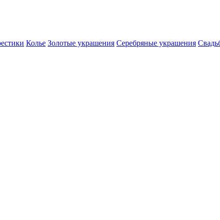
естики
Колье
Золотые украшения
Серебряные украшения
Свадь