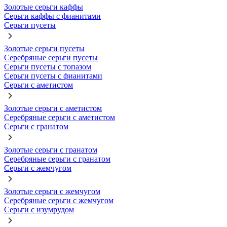
Золотые серьги каффы
Серьги каффы с фианитами
Серьги пусеты
Золотые серьги пусеты
Серебряные серьги пусеты
Серьги пусеты с топазом
Серьги пусеты с фианитами
Серьги с аметистом
Золотые серьги с аметистом
Серебряные серьги с аметистом
Серьги с гранатом
Золотые серьги с гранатом
Серебряные серьги с гранатом
Серьги с жемчугом
Золотые серьги с жемчугом
Серебряные серьги с жемчугом
Серьги с изумрудом