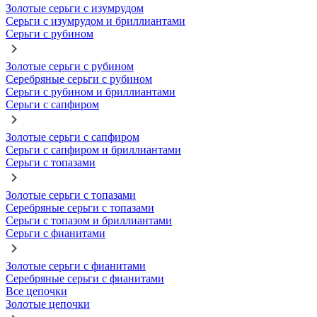
Золотые серьги с изумрудом
Серьги с изумрудом и бриллиантами
Серьги с рубином
Золотые серьги с рубином
Серебряные серьги с рубином
Серьги с рубином и бриллиантами
Серьги с сапфиром
Золотые серьги с сапфиром
Серьги с сапфиром и бриллиантами
Серьги с топазами
Золотые серьги с топазами
Серебряные серьги с топазами
Серьги с топазом и бриллиантами
Серьги с фианитами
Золотые серьги с фианитами
Серебряные серьги с фианитами
Все цепочки
Золотые цепочки