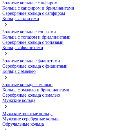
Золотые кольца с сапфиром
Кольца с сапфиром и бриллиантами
Серебряные кольца с сапфиром
Кольца с топазами
Золотые кольца с топазами
Кольца с топазом и бриллиантами
Серебряные кольца с топазами
Кольца с фианитами
Золотые кольца с фианитами
Серебряные кольца с фианитами
Кольца с эмалью
Золотые кольца с эмалью
Кольца с эмалью и бриллиантами
Серебряные кольца с эмалью
Мужские кольца
Мужские золотые кольца
Мужские серебряные кольца
Обручальные кольца