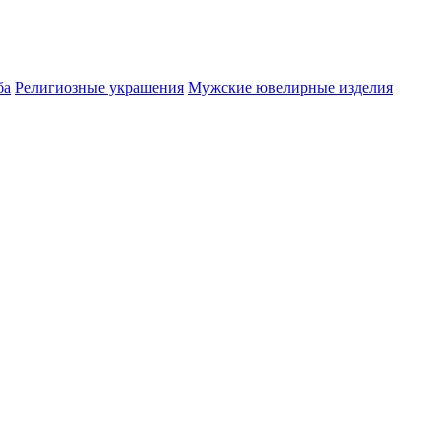
ба
Религиозные украшения
Мужские ювелирные изделия