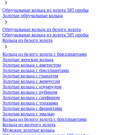
Обручальные кольца из золота 585 пробы
Золотые обручальные кольца
Обручальные кольца из белого золота
Обручальные кольца из золота 585 пробы
Кольца из белого золота
Кольца из белого золота с бриллиантами
Золотые женские кольца
Золотые кольца с аметистом
Золотые кольца с бриллиантами
Золотые кольца с гранатом
Золотые кольца с жемчугом
Золотые кольца с изумрудом
Золотые кольца с рубином
Золотые кольца с сапфиром
Золотые кольца с топазами
Золотые кольца с фианитами
Золотые кольца с эмалью
Кольца из белого золота с бриллиантами
Кольца из желтого золота
Мужские золотые кольца