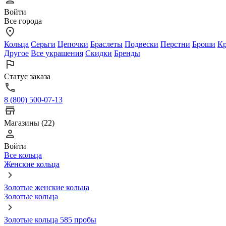
Войти
Все города
Кольца
Серьги
Цепочки
Браслеты
Подвески
Перстни
Броши
Кр
Другое
Все украшения
Скидки
Бренды
Статус заказа
8 (800) 500-07-13
Магазины (22)
Войти
Все кольца
Женские кольца
Золотые женские кольца
Золотые кольца
Золотые кольца 585 пробы