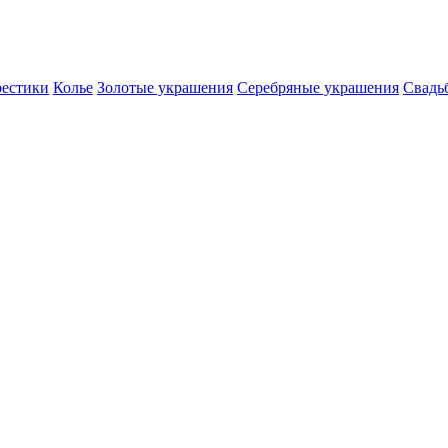
естики
Колье
Золотые украшения
Серебряные украшения
Свадь