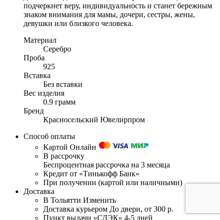
подчеркнет веру, индивидуальность и станет бережным
знаком внимания для мамы, дочери, сестры, жены,
девушки или близкого человека.
Материал
Серебро
Проба
925
Вставка
Без вставки
Вес изделия
0.9 грамм
Бренд
Красносельский Ювелирпром
Способ оплаты
Картой Онлайн
В рассрочку
Беспроцентная рассрочка на 3 месяца
Кредит от «Тинькофф Банк»
При получении (картой или наличными)
Доставка
В Тольятти
Изменить
Доставка курьером
До двери, от 300 р.
Пункт выдачи «СДЭК»
4-5 дней