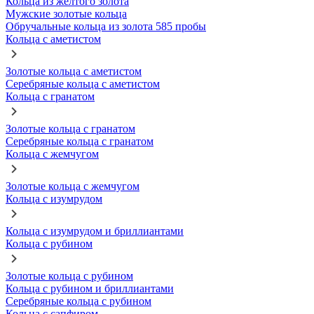
Кольца из желтого золота
Мужские золотые кольца
Обручальные кольца из золота 585 пробы
Кольца с аметистом
Золотые кольца с аметистом
Серебряные кольца с аметистом
Кольца с гранатом
Золотые кольца с гранатом
Серебряные кольца с гранатом
Кольца с жемчугом
Золотые кольца с жемчугом
Кольца с изумрудом
Кольца с изумрудом и бриллиантами
Кольца с рубином
Золотые кольца с рубином
Кольца с рубином и бриллиантами
Серебряные кольца с рубином
Кольца с сапфиром