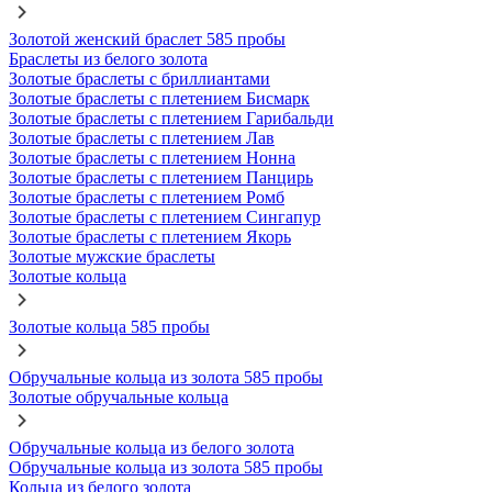
Золотой женский браслет 585 пробы
Браслеты из белого золота
Золотые браслеты с бриллиантами
Золотые браслеты с плетением Бисмарк
Золотые браслеты с плетением Гарибальди
Золотые браслеты с плетением Лав
Золотые браслеты с плетением Нонна
Золотые браслеты с плетением Панцирь
Золотые браслеты с плетением Ромб
Золотые браслеты с плетением Сингапур
Золотые браслеты с плетением Якорь
Золотые мужские браслеты
Золотые кольца
Золотые кольца 585 пробы
Обручальные кольца из золота 585 пробы
Золотые обручальные кольца
Обручальные кольца из белого золота
Обручальные кольца из золота 585 пробы
Кольца из белого золота