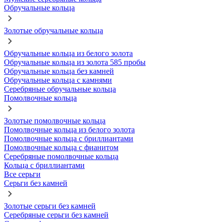
Обручальные кольца
Золотые обручальные кольца
Обручальные кольца из белого золота
Обручальные кольца из золота 585 пробы
Обручальные кольца без камней
Обручальные кольца с камнями
Серебряные обручальные кольца
Помолвочные кольца
Золотые помолвочные кольца
Помолвочные кольца из белого золота
Помолвочные кольца с бриллиантами
Помолвочные кольца с фианитом
Серебряные помолвочные кольца
Кольца с бриллиантами
Все серьги
Серьги без камней
Золотые серьги без камней
Серебряные серьги без камней