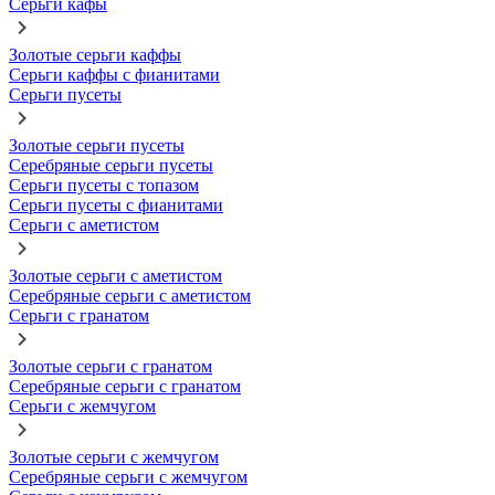
Серьги кафы
Золотые серьги каффы
Серьги каффы с фианитами
Серьги пусеты
Золотые серьги пусеты
Серебряные серьги пусеты
Серьги пусеты с топазом
Серьги пусеты с фианитами
Серьги с аметистом
Золотые серьги с аметистом
Серебряные серьги с аметистом
Серьги с гранатом
Золотые серьги с гранатом
Серебряные серьги с гранатом
Серьги с жемчугом
Золотые серьги с жемчугом
Серебряные серьги с жемчугом