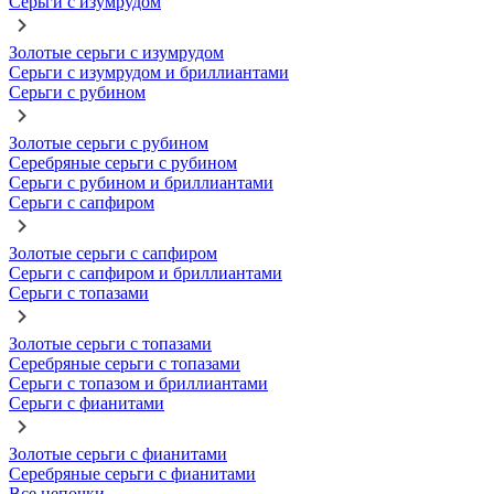
Серьги с изумрудом
Золотые серьги с изумрудом
Серьги с изумрудом и бриллиантами
Серьги с рубином
Золотые серьги с рубином
Серебряные серьги с рубином
Серьги с рубином и бриллиантами
Серьги с сапфиром
Золотые серьги с сапфиром
Серьги с сапфиром и бриллиантами
Серьги с топазами
Золотые серьги с топазами
Серебряные серьги с топазами
Серьги с топазом и бриллиантами
Серьги с фианитами
Золотые серьги с фианитами
Серебряные серьги с фианитами
Все цепочки