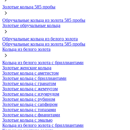
Золотые кольца 585 пробы
Обручальные кольца из золота 585 пробы
Золотые обручальные кольца
Обручальные кольца из белого золота
Обручальные кольца из золота 585 пробы
Кольца из белого золота
Кольца из белого золота с бриллиантами
Золотые женские кольца
Золотые кольца с аметистом
Золотые кольца с бриллиантами
Золотые кольца с гранатом
Золотые кольца с жемчугом
Золотые кольца с изумрудом
Золотые кольца с рубином
Золотые кольца с сапфиром
Золотые кольца с топазами
Золотые кольца с фианитами
Золотые кольца с эмалью
Кольца из белого золота с бриллиантами