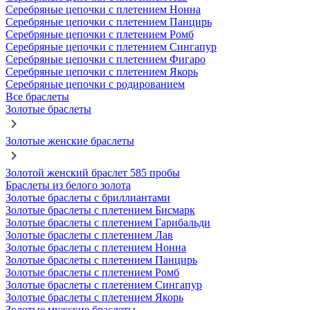
Серебряные цепочки с плетением Нонна
Серебряные цепочки с плетением Панцирь
Серебряные цепочки с плетением Ромб
Серебряные цепочки с плетением Сингапур
Серебряные цепочки с плетением Фигаро
Серебряные цепочки с плетением Якорь
Серебряные цепочки с родированием
Все браслеты
Золотые браслеты
Золотые женские браслеты
Золотой женский браслет 585 пробы
Браслеты из белого золота
Золотые браслеты с бриллиантами
Золотые браслеты с плетением Бисмарк
Золотые браслеты с плетением Гарибальди
Золотые браслеты с плетением Лав
Золотые браслеты с плетением Нонна
Золотые браслеты с плетением Панцирь
Золотые браслеты с плетением Ромб
Золотые браслеты с плетением Сингапур
Золотые браслеты с плетением Якорь
Золотые мужские браслеты