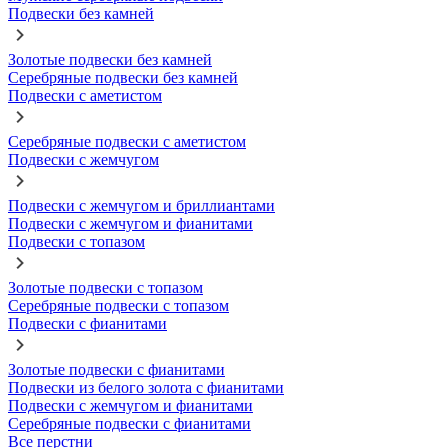
Подвески без камней
Золотые подвески без камней
Серебряные подвески без камней
Подвески с аметистом
Серебряные подвески с аметистом
Подвески с жемчугом
Подвески с жемчугом и бриллиантами
Подвески с жемчугом и фианитами
Подвески с топазом
Золотые подвески с топазом
Серебряные подвески с топазом
Подвески с фианитами
Золотые подвески с фианитами
Подвески из белого золота с фианитами
Подвески с жемчугом и фианитами
Серебряные подвески с фианитами
Все перстни