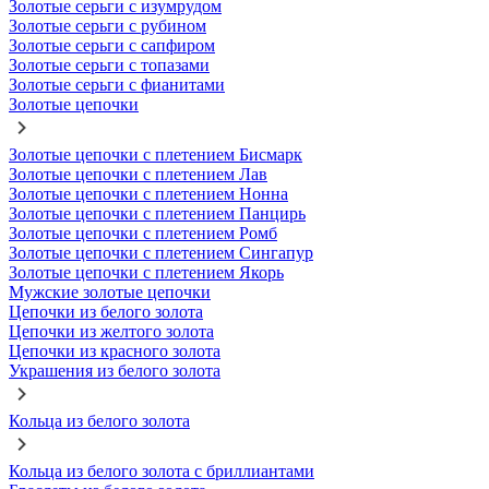
Золотые серьги с изумрудом
Золотые серьги с рубином
Золотые серьги с сапфиром
Золотые серьги с топазами
Золотые серьги с фианитами
Золотые цепочки
Золотые цепочки с плетением Бисмарк
Золотые цепочки с плетением Лав
Золотые цепочки с плетением Нонна
Золотые цепочки с плетением Панцирь
Золотые цепочки с плетением Ромб
Золотые цепочки с плетением Сингапур
Золотые цепочки с плетением Якорь
Мужские золотые цепочки
Цепочки из белого золота
Цепочки из желтого золота
Цепочки из красного золота
Украшения из белого золота
Кольца из белого золота
Кольца из белого золота с бриллиантами