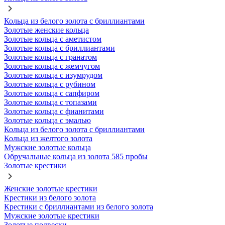
Кольца из белого золота с бриллиантами
Золотые женские кольца
Золотые кольца с аметистом
Золотые кольца с бриллиантами
Золотые кольца с гранатом
Золотые кольца с жемчугом
Золотые кольца с изумрудом
Золотые кольца с рубином
Золотые кольца с сапфиром
Золотые кольца с топазами
Золотые кольца с фианитами
Золотые кольца с эмалью
Кольца из белого золота с бриллиантами
Кольца из желтого золота
Мужские золотые кольца
Обручальные кольца из золота 585 пробы
Золотые крестики
Женские золотые крестики
Крестики из белого золота
Крестики с бриллиантами из белого золота
Мужские золотые крестики
Золотые подвески