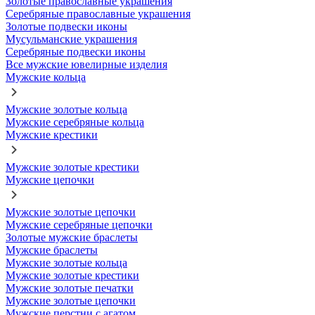
Золотые православные украшения
Серебряные православные украшения
Золотые подвески иконы
Мусульманские украшения
Серебряные подвески иконы
Все мужские ювелирные изделия
Мужские кольца
Мужские золотые кольца
Мужские серебряные кольца
Мужские крестики
Мужские золотые крестики
Мужские цепочки
Мужские золотые цепочки
Мужские серебряные цепочки
Золотые мужские браслеты
Мужские браслеты
Мужские золотые кольца
Мужские золотые крестики
Мужские золотые печатки
Мужские золотые цепочки
Мужские перстни с агатом