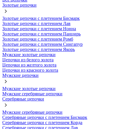
Золотые цепочки
Золотые цепочки с плетением Бисмарк
Золотые цепочки с плетением Лав
Золотые цепочки с плетением Нонна
Золотые цепочки с плетением Панцирь
Золотые цепочки с плетением Ромб
Золотые цепочки с плетением Сингапур
Золотые цепочки с плетением Якорь
Мужские золотые цепочки
Цепочки из белого золота
Цепочки из желтого золота
Цепочки из красного золота
Мужские цепочки
Мужские золотые цепочки
Мужские серебряные цепочки
Серебряные цепочки
Мужские серебряные цепочки
Серебряные цепочки с плетением Бисмарк
Серебряные цепочки с плетением Корда
Серебряные цепочки с плетением Лав