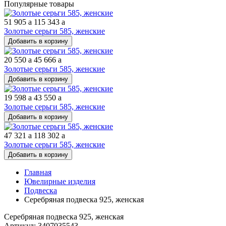
Популярные товары
51 905
a
115 343
a
Золотые серьги 585, женские
Добавить в корзину
20 550
a
45 666
a
Золотые серьги 585, женские
Добавить в корзину
19 598
a
43 550
a
Золотые серьги 585, женские
Добавить в корзину
47 321
a
118 302
a
Золотые серьги 585, женские
Добавить в корзину
Главная
Ювелирные изделия
Подвеска
Серебряная подвеска 925, женская
Серебряная подвеска 925, женская
Артикул: 3407035543