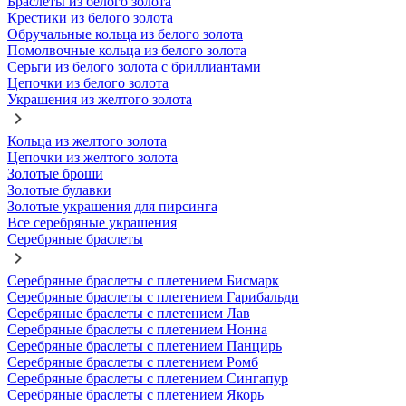
Браслеты из белого золота
Крестики из белого золота
Обручальные кольца из белого золота
Помолвочные кольца из белого золота
Серьги из белого золота с бриллиантами
Цепочки из белого золота
Украшения из желтого золота
Кольца из желтого золота
Цепочки из желтого золота
Золотые броши
Золотые булавки
Золотые украшения для пирсинга
Все серебряные украшения
Серебряные браслеты
Серебряные браслеты с плетением Бисмарк
Серебряные браслеты с плетением Гарибальди
Серебряные браслеты с плетением Лав
Серебряные браслеты с плетением Нонна
Серебряные браслеты с плетением Панцирь
Серебряные браслеты с плетением Ромб
Серебряные браслеты с плетением Сингапур
Серебряные браслеты с плетением Якорь