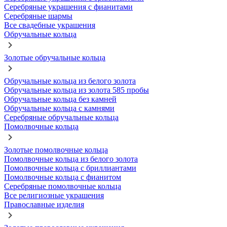
Серебряные украшения с фианитами
Серебряные шармы
Все свадебные украшения
Обручальные кольца
Золотые обручальные кольца
Обручальные кольца из белого золота
Обручальные кольца из золота 585 пробы
Обручальные кольца без камней
Обручальные кольца с камнями
Серебряные обручальные кольца
Помолвочные кольца
Золотые помолвочные кольца
Помолвочные кольца из белого золота
Помолвочные кольца с бриллиантами
Помолвочные кольца с фианитом
Серебряные помолвочные кольца
Все религиозные украшения
Православные изделия