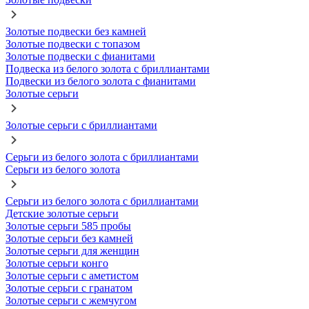
Золотые подвески без камней
Золотые подвески с топазом
Золотые подвески с фианитами
Подвеска из белого золота с бриллиантами
Подвески из белого золота с фианитами
Золотые серьги
Золотые серьги с бриллиантами
Серьги из белого золота с бриллиантами
Серьги из белого золота
Серьги из белого золота с бриллиантами
Детские золотые серьги
Золотые серьги 585 пробы
Золотые серьги без камней
Золотые серьги для женщин
Золотые серьги конго
Золотые серьги с аметистом
Золотые серьги с гранатом
Золотые серьги с жемчугом