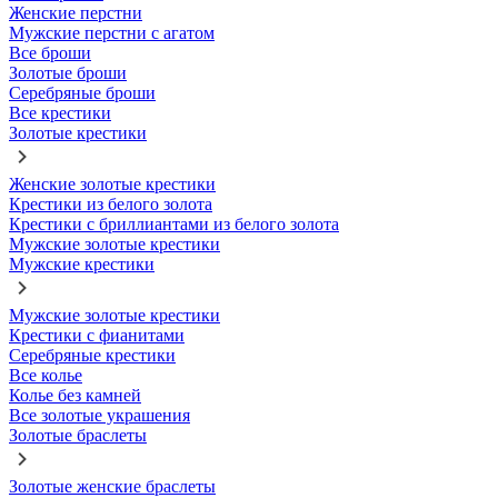
Женские перстни
Мужские перстни с агатом
Все броши
Золотые броши
Серебряные броши
Все крестики
Золотые крестики
Женские золотые крестики
Крестики из белого золота
Крестики с бриллиантами из белого золота
Мужские золотые крестики
Мужские крестики
Мужские золотые крестики
Крестики с фианитами
Серебряные крестики
Все колье
Колье без камней
Все золотые украшения
Золотые браслеты
Золотые женские браслеты