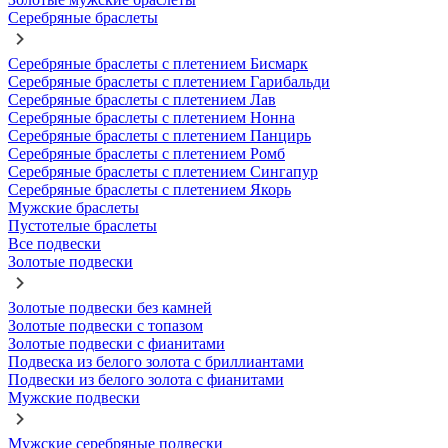
Серебряные браслеты
Серебряные браслеты с плетением Бисмарк
Серебряные браслеты с плетением Гарибальди
Серебряные браслеты с плетением Лав
Серебряные браслеты с плетением Нонна
Серебряные браслеты с плетением Панцирь
Серебряные браслеты с плетением Ромб
Серебряные браслеты с плетением Сингапур
Серебряные браслеты с плетением Якорь
Мужские браслеты
Пустотелые браслеты
Все подвески
Золотые подвески
Золотые подвески без камней
Золотые подвески с топазом
Золотые подвески с фианитами
Подвеска из белого золота с бриллиантами
Подвески из белого золота с фианитами
Мужские подвески
Мужские серебряные подвески