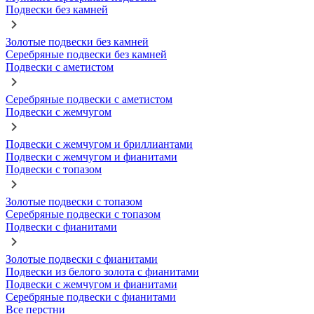
Подвески без камней
Золотые подвески без камней
Серебряные подвески без камней
Подвески с аметистом
Серебряные подвески с аметистом
Подвески с жемчугом
Подвески с жемчугом и бриллиантами
Подвески с жемчугом и фианитами
Подвески с топазом
Золотые подвески с топазом
Серебряные подвески с топазом
Подвески с фианитами
Золотые подвески с фианитами
Подвески из белого золота с фианитами
Подвески с жемчугом и фианитами
Серебряные подвески с фианитами
Все перстни