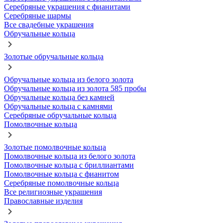
Серебряные украшения с фианитами
Серебряные шармы
Все свадебные украшения
Обручальные кольца
Золотые обручальные кольца
Обручальные кольца из белого золота
Обручальные кольца из золота 585 пробы
Обручальные кольца без камней
Обручальные кольца с камнями
Серебряные обручальные кольца
Помолвочные кольца
Золотые помолвочные кольца
Помолвочные кольца из белого золота
Помолвочные кольца с бриллиантами
Помолвочные кольца с фианитом
Серебряные помолвочные кольца
Все религиозные украшения
Православные изделия