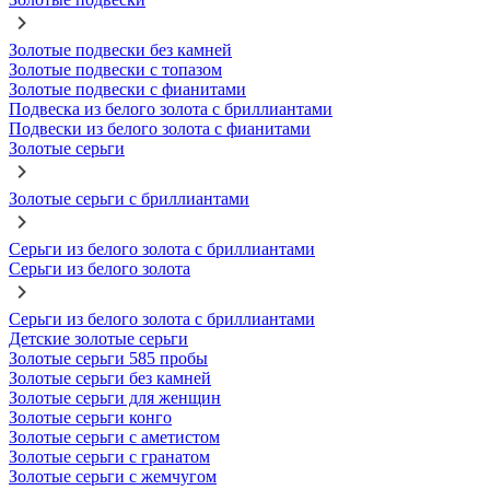
Золотые подвески без камней
Золотые подвески с топазом
Золотые подвески с фианитами
Подвеска из белого золота с бриллиантами
Подвески из белого золота с фианитами
Золотые серьги
Золотые серьги с бриллиантами
Серьги из белого золота с бриллиантами
Серьги из белого золота
Серьги из белого золота с бриллиантами
Детские золотые серьги
Золотые серьги 585 пробы
Золотые серьги без камней
Золотые серьги для женщин
Золотые серьги конго
Золотые серьги с аметистом
Золотые серьги с гранатом
Золотые серьги с жемчугом