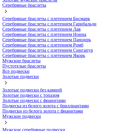
Серебряные браслеты
Серебряные браслеты с плетением Бисмарк
Серебряные браслеты с плетением Гарибальди
Серебряные браслеты с плетением Лав
Серебряные браслеты с плетением Нонна
Серебряные браслеты с плетением Панцирь
Серебряные браслеты с плетением Ромб
Серебряные браслеты с плетением Сингапур
Серебряные браслеты с плетением Якорь
Мужские браслеты
Пустотелые браслеты
Все подвески
Золотые подвески
Золотые подвески без камней
Золотые подвески с топазом
Золотые подвески с фианитами
Подвеска из белого золота с бриллиантами
Подвески из белого золота с фианитами
Мужские подвески
Мужские серебряные подвески