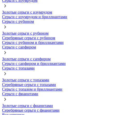
Серьги с изумрудом
Золотые серьги с изумрудом
Серьги с изумрудом и бриллиантами
Серьги с рубином
Золотые серьги с рубином
Серебряные серьги с рубином
Серьги с рубином и бриллиантами
Серьги с сапфиром
Золотые серьги с сапфиром
Серьги с сапфиром и бриллиантами
Серьги с топазами
Золотые серьги с топазами
Серебряные серьги с топазами
Серьги с топазом и бриллиантами
Серьги с фианитами
Золотые серьги с фианитами
Серебряные серьги с фианитами
Все цепочки