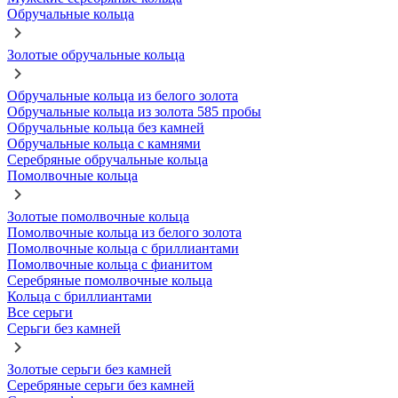
Обручальные кольца
Золотые обручальные кольца
Обручальные кольца из белого золота
Обручальные кольца из золота 585 пробы
Обручальные кольца без камней
Обручальные кольца с камнями
Серебряные обручальные кольца
Помолвочные кольца
Золотые помолвочные кольца
Помолвочные кольца из белого золота
Помолвочные кольца с бриллиантами
Помолвочные кольца с фианитом
Серебряные помолвочные кольца
Кольца с бриллиантами
Все серьги
Серьги без камней
Золотые серьги без камней
Серебряные серьги без камней