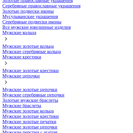
Золотые православные украшения
Серебряные православные украшения
Золотые подвески иконы
Мусульманские украшения
Серебряные подвески иконы
Все мужские ювелирные изделия
Мужские кольца
Мужские золотые кольца
Мужские серебряные кольца
Мужские крестики
Мужские золотые крестики
Мужские цепочки
Мужские золотые цепочки
Мужские серебряные цепочки
Золотые мужские браслеты
Мужские браслеты
Мужские золотые кольца
Мужские золотые крестики
Мужские золотые печатки
Мужские золотые цепочки
Мужские перстни с агатом