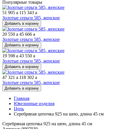
Популярные товары
51 905
a
115 343
a
Золотые серьги 585, женские
Добавить в корзину
20 550
a
45 666
a
Золотые серьги 585, женские
Добавить в корзину
19 598
a
43 550
a
Золотые серьги 585, женские
Добавить в корзину
47 321
a
118 302
a
Золотые серьги 585, женские
Добавить в корзину
Главная
Ювелирные изделия
Цепь
Серебряная цепочка 925 на шею, длина 45 см
Серебряная цепочка 925 на шею, длина 45 см
Артикул: 9007030