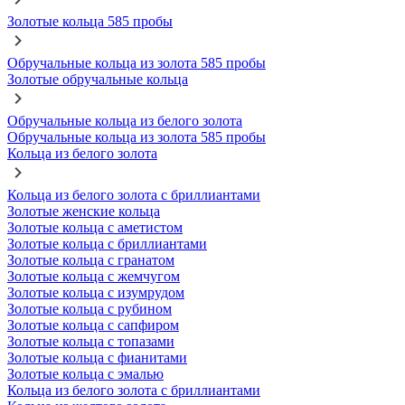
Золотые кольца 585 пробы
Обручальные кольца из золота 585 пробы
Золотые обручальные кольца
Обручальные кольца из белого золота
Обручальные кольца из золота 585 пробы
Кольца из белого золота
Кольца из белого золота с бриллиантами
Золотые женские кольца
Золотые кольца с аметистом
Золотые кольца с бриллиантами
Золотые кольца с гранатом
Золотые кольца с жемчугом
Золотые кольца с изумрудом
Золотые кольца с рубином
Золотые кольца с сапфиром
Золотые кольца с топазами
Золотые кольца с фианитами
Золотые кольца с эмалью
Кольца из белого золота с бриллиантами