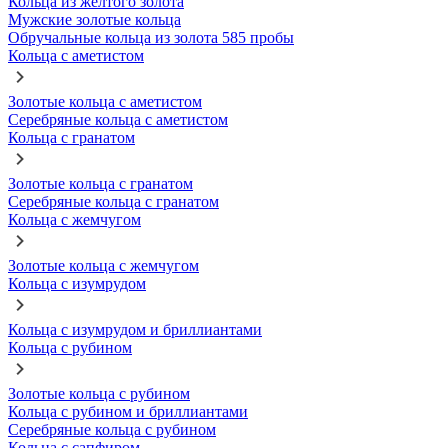
Кольца из желтого золота
Мужские золотые кольца
Обручальные кольца из золота 585 пробы
Кольца с аметистом
Золотые кольца с аметистом
Серебряные кольца с аметистом
Кольца с гранатом
Золотые кольца с гранатом
Серебряные кольца с гранатом
Кольца с жемчугом
Золотые кольца с жемчугом
Кольца с изумрудом
Кольца с изумрудом и бриллиантами
Кольца с рубином
Золотые кольца с рубином
Кольца с рубином и бриллиантами
Серебряные кольца с рубином
Кольца с сапфиром