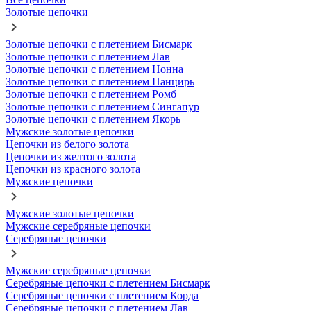
Золотые цепочки
Золотые цепочки с плетением Бисмарк
Золотые цепочки с плетением Лав
Золотые цепочки с плетением Нонна
Золотые цепочки с плетением Панцирь
Золотые цепочки с плетением Ромб
Золотые цепочки с плетением Сингапур
Золотые цепочки с плетением Якорь
Мужские золотые цепочки
Цепочки из белого золота
Цепочки из желтого золота
Цепочки из красного золота
Мужские цепочки
Мужские золотые цепочки
Мужские серебряные цепочки
Серебряные цепочки
Мужские серебряные цепочки
Серебряные цепочки с плетением Бисмарк
Серебряные цепочки с плетением Корда
Серебряные цепочки с плетением Лав