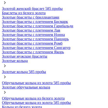
Золотой женский браслет 585 пробы
Браслеты из белого золота
Золотые браслеты с бриллиантами
Золотые браслеты с плетением Бисмарк
Золотые браслеты с плетением Гарибальди
Золотые браслеты с плетением Лав
Золотые браслеты с плетением Нонна
Золотые браслеты с плетением Панцирь
Золотые браслеты с плетением Ромб
Золотые браслеты с плетением Сингапур
Золотые браслеты с плетением Якорь
Золотые мужские браслеты
Золотые кольца
Золотые кольца 585 пробы
Обручальные кольца из золота 585 пробы
Золотые обручальные кольца
Обручальные кольца из белого золота
Обручальные кольца из золота 585 пробы
Кольца из белого золота