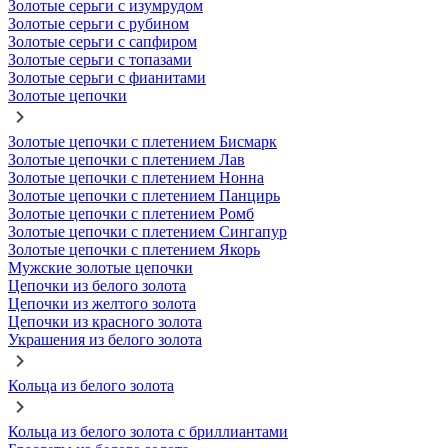
Золотые серьги с изумрудом
Золотые серьги с рубином
Золотые серьги с сапфиром
Золотые серьги с топазами
Золотые серьги с фианитами
Золотые цепочки
Золотые цепочки с плетением Бисмарк
Золотые цепочки с плетением Лав
Золотые цепочки с плетением Нонна
Золотые цепочки с плетением Панцирь
Золотые цепочки с плетением Ромб
Золотые цепочки с плетением Сингапур
Золотые цепочки с плетением Якорь
Мужские золотые цепочки
Цепочки из белого золота
Цепочки из желтого золота
Цепочки из красного золота
Украшения из белого золота
Кольца из белого золота
Кольца из белого золота с бриллиантами