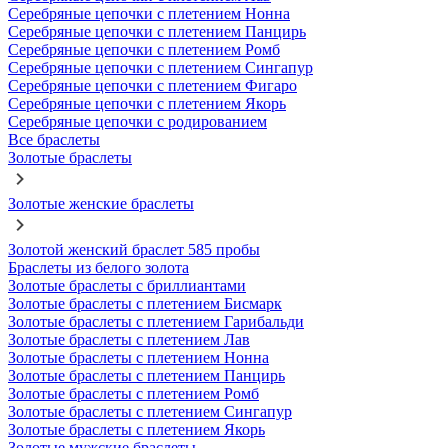
Серебряные цепочки с плетением Нонна
Серебряные цепочки с плетением Панцирь
Серебряные цепочки с плетением Ромб
Серебряные цепочки с плетением Сингапур
Серебряные цепочки с плетением Фигаро
Серебряные цепочки с плетением Якорь
Серебряные цепочки с родированием
Все браслеты
Золотые браслеты
Золотые женские браслеты
Золотой женский браслет 585 пробы
Браслеты из белого золота
Золотые браслеты с бриллиантами
Золотые браслеты с плетением Бисмарк
Золотые браслеты с плетением Гарибальди
Золотые браслеты с плетением Лав
Золотые браслеты с плетением Нонна
Золотые браслеты с плетением Панцирь
Золотые браслеты с плетением Ромб
Золотые браслеты с плетением Сингапур
Золотые браслеты с плетением Якорь
Золотые мужские браслеты