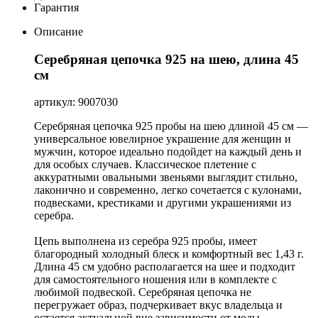
Гарантия
Описание
Серебряная цепочка 925 на шею, длина 45
см
артикул: 9007030
Серебряная цепочка 925 пробы на шею длиной 45 см —
универсальное ювелирное украшение для женщин и
мужчин, которое идеально подойдет на каждый день и
для особых случаев. Классическое плетение с
аккуратными овальными звеньями выглядит стильно,
лаконично и современно, легко сочетается с кулонами,
подвесками, крестиками и другими украшениями из
серебра.
Цепь выполнена из серебра 925 пробы, имеет
благородный холодный блеск и комфортный вес 1,43 г.
Длина 45 см удобно располагается на шее и подходит
для самостоятельного ношения или в комплекте с
любимой подвеской. Серебряная цепочка не
перегружает образ, подчеркивает вкус владельца и
остается актуальной вне зависимости от моды.