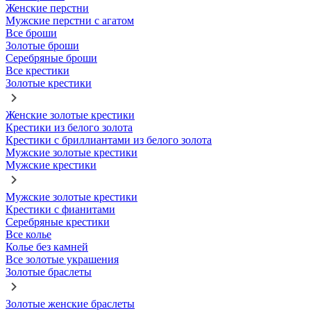
Женские перстни
Мужские перстни с агатом
Все броши
Золотые броши
Серебряные броши
Все крестики
Золотые крестики
Женские золотые крестики
Крестики из белого золота
Крестики с бриллиантами из белого золота
Мужские золотые крестики
Мужские крестики
Мужские золотые крестики
Крестики с фианитами
Серебряные крестики
Все колье
Колье без камней
Все золотые украшения
Золотые браслеты
Золотые женские браслеты