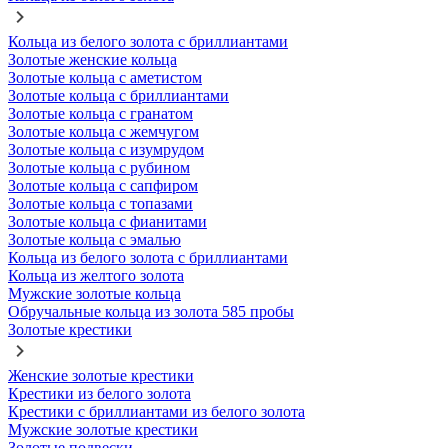
Кольца из белого золота с бриллиантами
Золотые женские кольца
Золотые кольца с аметистом
Золотые кольца с бриллиантами
Золотые кольца с гранатом
Золотые кольца с жемчугом
Золотые кольца с изумрудом
Золотые кольца с рубином
Золотые кольца с сапфиром
Золотые кольца с топазами
Золотые кольца с фианитами
Золотые кольца с эмалью
Кольца из белого золота с бриллиантами
Кольца из желтого золота
Мужские золотые кольца
Обручальные кольца из золота 585 пробы
Золотые крестики
Женские золотые крестики
Крестики из белого золота
Крестики с бриллиантами из белого золота
Мужские золотые крестики
Золотые подвески