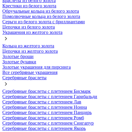
Браслеты из белого золота
Крестики из белого золота
Обручальные кольца из белого золота
Помолвочные кольца из белого золота
Серьги из белого золота с бриллиантами
Цепочки из белого золота
Украшения из желтого золота
Кольца из желтого золота
Цепочки из желтого золота
Золотые броши
Золотые булавки
Золотые украшения для пирсинга
Все серебряные украшения
Серебряные браслеты
Серебряные браслеты с плетением Бисмарк
Серебряные браслеты с плетением Гарибальди
Серебряные браслеты с плетением Лав
Серебряные браслеты с плетением Нонна
Серебряные браслеты с плетением Панцирь
Серебряные браслеты с плетением Ромб
Серебряные браслеты с плетением Сингапур
Серебряные браслеты с плетением Якорь