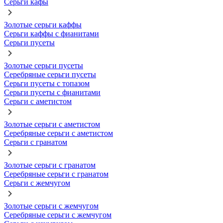
Серьги кафы
Золотые серьги каффы
Серьги каффы с фианитами
Серьги пусеты
Золотые серьги пусеты
Серебряные серьги пусеты
Серьги пусеты с топазом
Серьги пусеты с фианитами
Серьги с аметистом
Золотые серьги с аметистом
Серебряные серьги с аметистом
Серьги с гранатом
Золотые серьги с гранатом
Серебряные серьги с гранатом
Серьги с жемчугом
Золотые серьги с жемчугом
Серебряные серьги с жемчугом