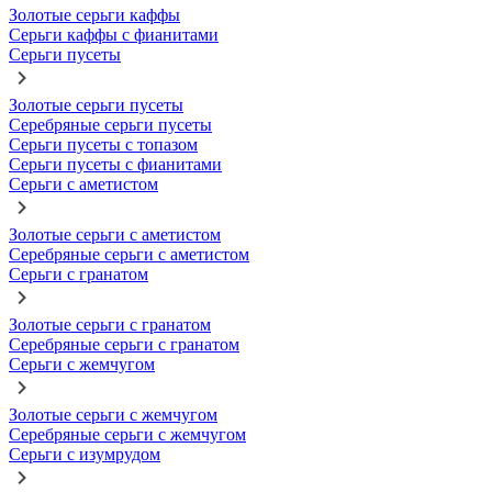
Золотые серьги каффы
Серьги каффы с фианитами
Серьги пусеты
Золотые серьги пусеты
Серебряные серьги пусеты
Серьги пусеты с топазом
Серьги пусеты с фианитами
Серьги с аметистом
Золотые серьги с аметистом
Серебряные серьги с аметистом
Серьги с гранатом
Золотые серьги с гранатом
Серебряные серьги с гранатом
Серьги с жемчугом
Золотые серьги с жемчугом
Серебряные серьги с жемчугом
Серьги с изумрудом