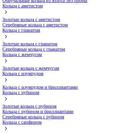
Обручальные кольца из золота 585 пробы
Кольца с аметистом
Золотые кольца с аметистом
Серебряные кольца с аметистом
Кольца с гранатом
Золотые кольца с гранатом
Серебряные кольца с гранатом
Кольца с жемчугом
Золотые кольца с жемчугом
Кольца с изумрудом
Кольца с изумрудом и бриллиантами
Кольца с рубином
Золотые кольца с рубином
Кольца с рубином и бриллиантами
Серебряные кольца с рубином
Кольца с сапфиром