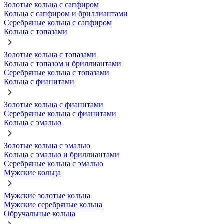
Золотые кольца с сапфиром
Кольца с сапфиром и бриллиантами
Серебряные кольца с сапфиром
Кольца с топазами
Золотые кольца с топазами
Кольца с топазом и бриллиантами
Серебряные кольца с топазами
Кольца с фианитами
Золотые кольца с фианитами
Серебряные кольца с фианитами
Кольца с эмалью
Золотые кольца с эмалью
Кольца с эмалью и бриллиантами
Серебряные кольца с эмалью
Мужские кольца
Мужские золотые кольца
Мужские серебряные кольца
Обручальные кольца