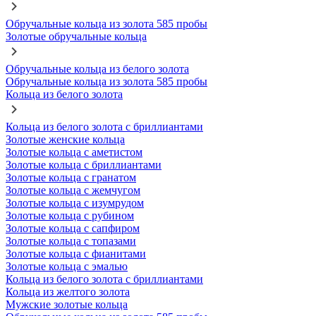
Обручальные кольца из золота 585 пробы
Золотые обручальные кольца
Обручальные кольца из белого золота
Обручальные кольца из золота 585 пробы
Кольца из белого золота
Кольца из белого золота с бриллиантами
Золотые женские кольца
Золотые кольца с аметистом
Золотые кольца с бриллиантами
Золотые кольца с гранатом
Золотые кольца с жемчугом
Золотые кольца с изумрудом
Золотые кольца с рубином
Золотые кольца с сапфиром
Золотые кольца с топазами
Золотые кольца с фианитами
Золотые кольца с эмалью
Кольца из белого золота с бриллиантами
Кольца из желтого золота
Мужские золотые кольца