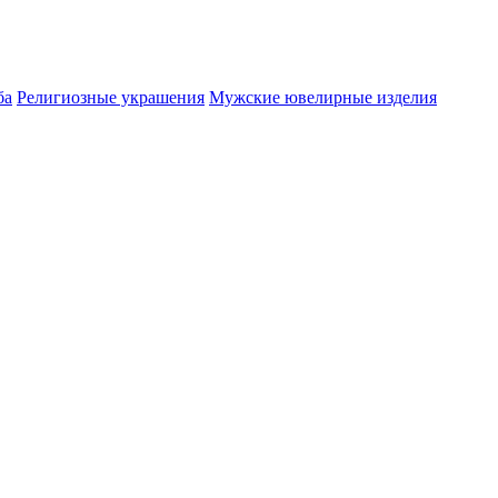
ба
Религиозные украшения
Мужские ювелирные изделия