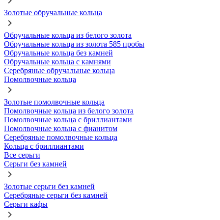
Золотые обручальные кольца
Обручальные кольца из белого золота
Обручальные кольца из золота 585 пробы
Обручальные кольца без камней
Обручальные кольца с камнями
Серебряные обручальные кольца
Помолвочные кольца
Золотые помолвочные кольца
Помолвочные кольца из белого золота
Помолвочные кольца с бриллиантами
Помолвочные кольца с фианитом
Серебряные помолвочные кольца
Кольца с бриллиантами
Все серьги
Серьги без камней
Золотые серьги без камней
Серебряные серьги без камней
Серьги кафы