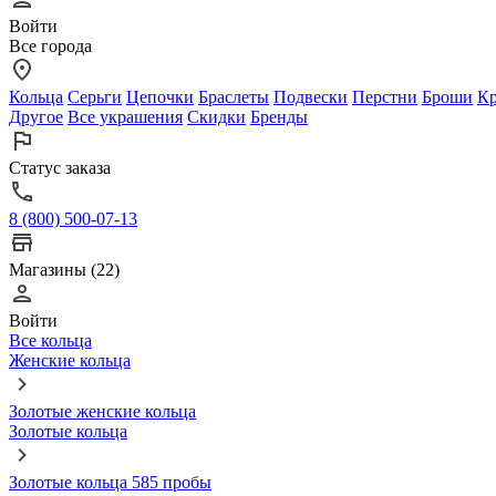
Войти
Все города
Кольца
Серьги
Цепочки
Браслеты
Подвески
Перстни
Броши
Кр
Другое
Все украшения
Скидки
Бренды
Статус заказа
8 (800) 500-07-13
Магазины (22)
Войти
Все кольца
Женские кольца
Золотые женские кольца
Золотые кольца
Золотые кольца 585 пробы