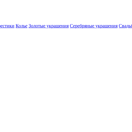
естики
Колье
Золотые украшения
Серебряные украшения
Свадь