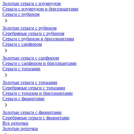
Золотые серьги с изумрудом
Серьги с изумрудом и бриллиантами
Серьги с рубином
Золотые серьги с рубином
Серебряные серьги с рубином
Серьги с рубином и бриллиантами
Серьги с сапфиром
Золотые серьги с сапфиром
Серьги с сапфиром и бриллиантами
Серьги с топазами
Золотые серьги с топазами
Серебряные серьги с топазами
Серьги с топазом и бриллиантами
Серьги с фианитами
Золотые серьги с фианитами
Серебряные серьги с фианитами
Все цепочки
Золотые цепочки