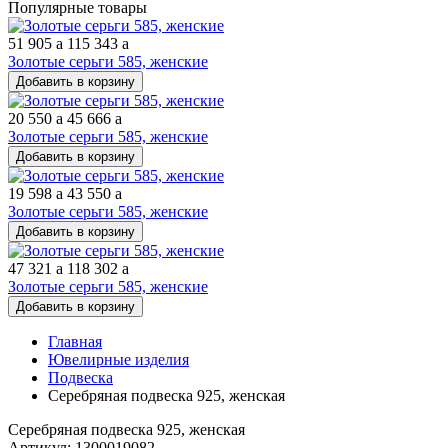
Популярные товары
51 905
a
115 343
a
Золотые серьги 585, женские
Добавить в корзину
20 550
a
45 666
a
Золотые серьги 585, женские
Добавить в корзину
19 598
a
43 550
a
Золотые серьги 585, женские
Добавить в корзину
47 321
a
118 302
a
Золотые серьги 585, женские
Добавить в корзину
Главная
Ювелирные изделия
Подвеска
Серебряная подвеска 925, женская
Серебряная подвеска 925, женская
Артикул: 1300019082