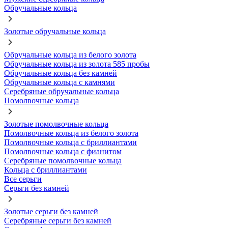
Обручальные кольца
Золотые обручальные кольца
Обручальные кольца из белого золота
Обручальные кольца из золота 585 пробы
Обручальные кольца без камней
Обручальные кольца с камнями
Серебряные обручальные кольца
Помолвочные кольца
Золотые помолвочные кольца
Помолвочные кольца из белого золота
Помолвочные кольца с бриллиантами
Помолвочные кольца с фианитом
Серебряные помолвочные кольца
Кольца с бриллиантами
Все серьги
Серьги без камней
Золотые серьги без камней
Серебряные серьги без камней