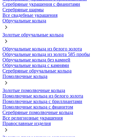
Серебряные украшения с фианитами
Серебряные шармы
Все свадебные украшения
Обручальные кольца
Золотые обручальные кольца
Обручальные кольца из белого золота
Обручальные кольца из золота 585 пробы
Обручальные кольца без камней
Обручальные кольца с камнями
Серебряные обручальные кольца
Помолвочные кольца
Золотые помолвочные кольца
Помолвочные кольца из белого золота
Помолвочные кольца с бриллиантами
Помолвочные кольца с фианитом
Серебряные помолвочные кольца
Все религиозные украшения
Православные изделия