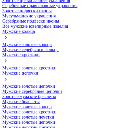
Золотые православные украшения
Серебряные православные украшения
Золотые подвески иконы
Мусульманские украшения
Серебряные подвески иконы
Все мужские ювелирные изделия
Мужские кольца
Мужские золотые кольца
Мужские серебряные кольца
Мужские крестики
Мужские золотые крестики
Мужские цепочки
Мужские золотые цепочки
Мужские серебряные цепочки
Золотые мужские браслеты
Мужские браслеты
Мужские золотые кольца
Мужские золотые крестики
Мужские золотые печатки
Мужские золотые цепочки
Мужские перстни с агатом