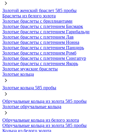
Золотой женский браслет 585 пробы
Браслеты из белого золота
Золотые браслеты с бриллиантами
Золотые браслеты с плетением Бисмарк
Золотые браслеты с плетением Гарибальди
Золотые браслеты с плетением Лав
Золотые браслеты с плетением Нонна
Золотые браслеты с плетением Панцирь
Золотые браслеты с плетением Ромб
Золотые браслеты с плетением Сингапур
Золотые браслеты с плетением Якорь
Золотые мужские браслеты
Золотые кольца
Золотые кольца 585 пробы
Обручальные кольца из золота 585 пробы
Золотые обручальные кольца
Обручальные кольца из белого золота
Обручальные кольца из золота 585 пробы
Кольца из белого золота