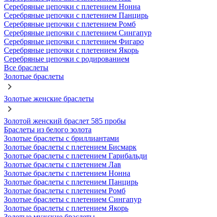
Серебряные цепочки с плетением Нонна
Серебряные цепочки с плетением Панцирь
Серебряные цепочки с плетением Ромб
Серебряные цепочки с плетением Сингапур
Серебряные цепочки с плетением Фигаро
Серебряные цепочки с плетением Якорь
Серебряные цепочки с родированием
Все браслеты
Золотые браслеты
Золотые женские браслеты
Золотой женский браслет 585 пробы
Браслеты из белого золота
Золотые браслеты с бриллиантами
Золотые браслеты с плетением Бисмарк
Золотые браслеты с плетением Гарибальди
Золотые браслеты с плетением Лав
Золотые браслеты с плетением Нонна
Золотые браслеты с плетением Панцирь
Золотые браслеты с плетением Ромб
Золотые браслеты с плетением Сингапур
Золотые браслеты с плетением Якорь
Золотые мужские браслеты