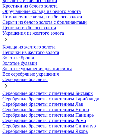
Браслеты из белого золота
Крестики из белого золота
Обручальные кольца из белого золота
Помолвочные кольца из белого золота
Серьги из белого золота с бриллиантами
Цепочки из белого золота
Украшения из желтого золота
Кольца из желтого золота
Цепочки из желтого золота
Золотые броши
Золотые булавки
Золотые украшения для пирсинга
Все серебряные украшения
Серебряные браслеты
Серебряные браслеты с плетением Бисмарк
Серебряные браслеты с плетением Гарибальди
Серебряные браслеты с плетением Лав
Серебряные браслеты с плетением Нонна
Серебряные браслеты с плетением Панцирь
Серебряные браслеты с плетением Ромб
Серебряные браслеты с плетением Сингапур
Серебряные браслеты с плетением Якорь