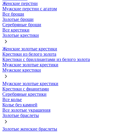
Женские перстни
Мужские перстни с агатом
Все броши
Золотые броши
Серебряные броши
Все крестики
Золотые крестики
Женские золотые крестики
Крестики из белого золота
Крестики с бриллиантами из белого золота
Мужские золотые крестики
Мужские крестики
Мужские золотые крестики
Крестики с фианитами
Серебряные крестики
Все колье
Колье без камней
Все золотые украшения
Золотые браслеты
Золотые женские браслеты