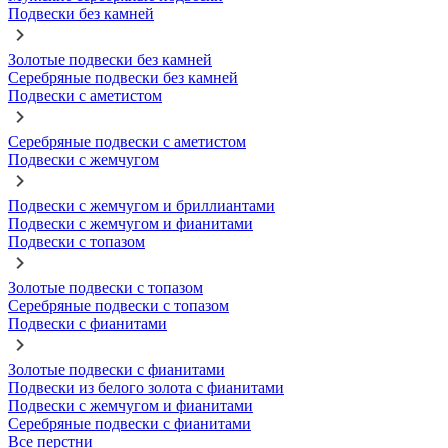
Подвески без камней
Золотые подвески без камней
Серебряные подвески без камней
Подвески с аметистом
Серебряные подвески с аметистом
Подвески с жемчугом
Подвески с жемчугом и бриллиантами
Подвески с жемчугом и фианитами
Подвески с топазом
Золотые подвески с топазом
Серебряные подвески с топазом
Подвески с фианитами
Золотые подвески с фианитами
Подвески из белого золота с фианитами
Подвески с жемчугом и фианитами
Серебряные подвески с фианитами
Все перстни