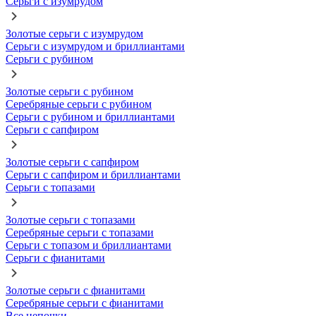
Серьги с изумрудом
Золотые серьги с изумрудом
Серьги с изумрудом и бриллиантами
Серьги с рубином
Золотые серьги с рубином
Серебряные серьги с рубином
Серьги с рубином и бриллиантами
Серьги с сапфиром
Золотые серьги с сапфиром
Серьги с сапфиром и бриллиантами
Серьги с топазами
Золотые серьги с топазами
Серебряные серьги с топазами
Серьги с топазом и бриллиантами
Серьги с фианитами
Золотые серьги с фианитами
Серебряные серьги с фианитами
Все цепочки