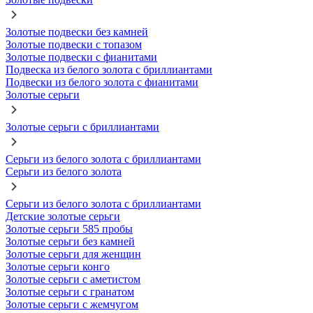
Золотые подвески без камней
Золотые подвески с топазом
Золотые подвески с фианитами
Подвеска из белого золота с бриллиантами
Подвески из белого золота с фианитами
Золотые серьги
Золотые серьги с бриллиантами
Серьги из белого золота с бриллиантами
Серьги из белого золота
Серьги из белого золота с бриллиантами
Детские золотые серьги
Золотые серьги 585 пробы
Золотые серьги без камней
Золотые серьги для женщин
Золотые серьги конго
Золотые серьги с аметистом
Золотые серьги с гранатом
Золотые серьги с жемчугом