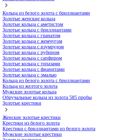
Кольца из белого золота с бриллиантами
Золотые женские кольца
Золотые кольца с аметистом
Золотые кольца с бриллиантами
Золотые кольца с гранатом
Золотые кольца с жемчугом
Золотые кольца с изумрудом
Золотые кольца с рубином
Золотые кольца с сапфиром
Золотые кольца с топазами
Золотые кольца с фианитами
Золотые кольца с эмалью
Кольца из белого золота с бриллиантами
Кольца из желтого золота
Мужские золотые кольца
Обручальные кольца из золота 585 пробы
Золотые крестики
Женские золотые крестики
Крестики из белого золота
Крестики с бриллиантами из белого золота
Мужские золотые крестики
Золотые подвески