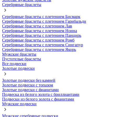
Серебряные браслеты
Серебряные браслеты с плетением Бисмарк
Серебряные браслеты с плетением Гарибальди
Серебряные браслеты с плетением Лав
Серебряные браслеты с плетением Нонна
Серебряные браслеты с плетением Панцирь
Серебряные браслеты с плетением Ромб
Серебряные браслеты с плетением Сингапур
Серебряные браслеты с плетением Якорь
Мужские браслеты
Пустотелые браслеты
Все подвески
Золотые подвески
Золотые подвески без камней
Золотые подвески с топазом
Золотые подвески с фианитами
Подвеска из белого золота с бриллиантами
Подвески из белого золота с фианитами
Мужские подвески
Мужские серебряные подвески