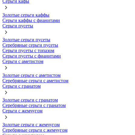
Серьги кафы
Золотые серьги каффы
Серьги каффы с фианитами
Серьги пусеты
Золотые серьги пусеты
Серебряные серьги пусеты
Серьги пусеты с топазом
Серьги пусеты с фианитами
Серьги с аметистом
Золотые серьги с аметистом
Серебряные серьги с аметистом
Серьги с гранатом
Золотые серьги с гранатом
Серебряные серьги с гранатом
Серьги с жемчугом
Золотые серьги с жемчугом
Серебряные серьги с жемчугом