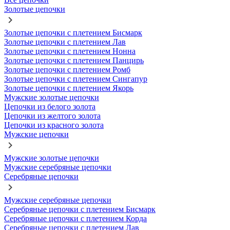
Золотые цепочки
Золотые цепочки с плетением Бисмарк
Золотые цепочки с плетением Лав
Золотые цепочки с плетением Нонна
Золотые цепочки с плетением Панцирь
Золотые цепочки с плетением Ромб
Золотые цепочки с плетением Сингапур
Золотые цепочки с плетением Якорь
Мужские золотые цепочки
Цепочки из белого золота
Цепочки из желтого золота
Цепочки из красного золота
Мужские цепочки
Мужские золотые цепочки
Мужские серебряные цепочки
Серебряные цепочки
Мужские серебряные цепочки
Серебряные цепочки с плетением Бисмарк
Серебряные цепочки с плетением Корда
Серебряные цепочки с плетением Лав