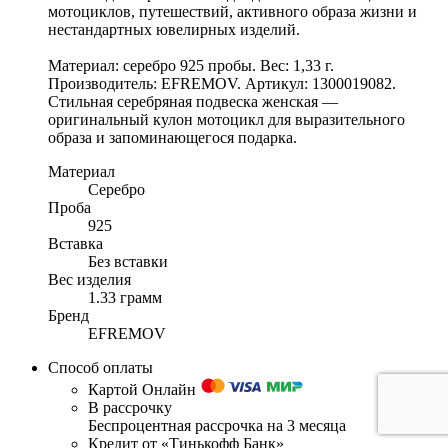
мотоциклов, путешествий, активного образа жизни и
нестандартных ювелирных изделий.
Материал: серебро 925 пробы. Вес: 1,33 г.
Производитель: EFREMOV. Артикул: 1300019082.
Стильная серебряная подвеска женская —
оригинальный кулон мотоцикл для выразительного
образа и запоминающегося подарка.
Материал
Серебро
Проба
925
Вставка
Без вставки
Вес изделия
1.33 грамм
Бренд
EFREMOV
Способ оплаты
Картой Онлайн
В рассрочку
Беспроцентная рассрочка на 3 месяца
Кредит от «Тинькофф Банк»