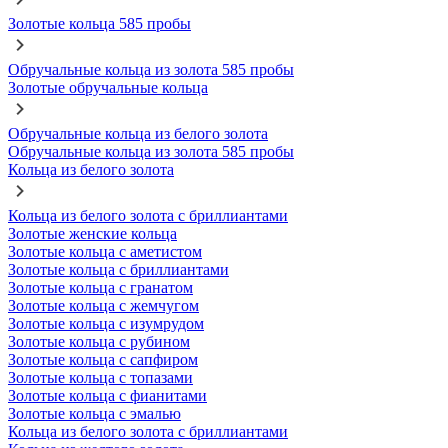
Золотые кольца 585 пробы
Обручальные кольца из золота 585 пробы
Золотые обручальные кольца
Обручальные кольца из белого золота
Обручальные кольца из золота 585 пробы
Кольца из белого золота
Кольца из белого золота с бриллиантами
Золотые женские кольца
Золотые кольца с аметистом
Золотые кольца с бриллиантами
Золотые кольца с гранатом
Золотые кольца с жемчугом
Золотые кольца с изумрудом
Золотые кольца с рубином
Золотые кольца с сапфиром
Золотые кольца с топазами
Золотые кольца с фианитами
Золотые кольца с эмалью
Кольца из белого золота с бриллиантами