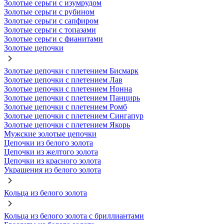
Золотые серьги с изумрудом
Золотые серьги с рубином
Золотые серьги с сапфиром
Золотые серьги с топазами
Золотые серьги с фианитами
Золотые цепочки
Золотые цепочки с плетением Бисмарк
Золотые цепочки с плетением Лав
Золотые цепочки с плетением Нонна
Золотые цепочки с плетением Панцирь
Золотые цепочки с плетением Ромб
Золотые цепочки с плетением Сингапур
Золотые цепочки с плетением Якорь
Мужские золотые цепочки
Цепочки из белого золота
Цепочки из желтого золота
Цепочки из красного золота
Украшения из белого золота
Кольца из белого золота
Кольца из белого золота с бриллиантами