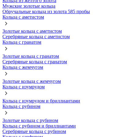
Кольца из желтого золота
Мужские золотые кольца
Обручальные кольца из золота 585 пробы
Кольца с аметистом
Золотые кольца с аметистом
Серебряные кольца с аметистом
Кольца с гранатом
Золотые кольца с гранатом
Серебряные кольца с гранатом
Кольца с жемчугом
Золотые кольца с жемчугом
Кольца с изумрудом
Кольца с изумрудом и бриллиантами
Кольца с рубином
Золотые кольца с рубином
Кольца с рубином и бриллиантами
Серебряные кольца с рубином
Кольца с сапфиром