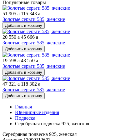
Популярные товары
51 905
a
115 343
a
Золотые серьги 585, женские
Добавить в корзину
20 550
a
45 666
a
Золотые серьги 585, женские
Добавить в корзину
19 598
a
43 550
a
Золотые серьги 585, женские
Добавить в корзину
47 321
a
118 302
a
Золотые серьги 585, женские
Добавить в корзину
Главная
Ювелирные изделия
Подвеска
Серебряная подвеска 925, женская
Серебряная подвеска 925, женская
Артикул: 13000112603