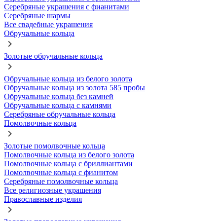
Серебряные украшения с фианитами
Серебряные шармы
Все свадебные украшения
Обручальные кольца
Золотые обручальные кольца
Обручальные кольца из белого золота
Обручальные кольца из золота 585 пробы
Обручальные кольца без камней
Обручальные кольца с камнями
Серебряные обручальные кольца
Помолвочные кольца
Золотые помолвочные кольца
Помолвочные кольца из белого золота
Помолвочные кольца с бриллиантами
Помолвочные кольца с фианитом
Серебряные помолвочные кольца
Все религиозные украшения
Православные изделия