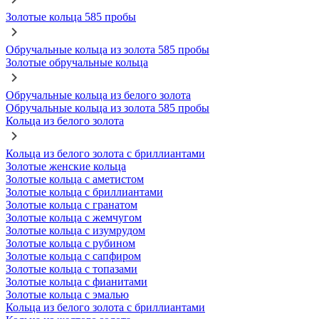
Золотые кольца 585 пробы
Обручальные кольца из золота 585 пробы
Золотые обручальные кольца
Обручальные кольца из белого золота
Обручальные кольца из золота 585 пробы
Кольца из белого золота
Кольца из белого золота с бриллиантами
Золотые женские кольца
Золотые кольца с аметистом
Золотые кольца с бриллиантами
Золотые кольца с гранатом
Золотые кольца с жемчугом
Золотые кольца с изумрудом
Золотые кольца с рубином
Золотые кольца с сапфиром
Золотые кольца с топазами
Золотые кольца с фианитами
Золотые кольца с эмалью
Кольца из белого золота с бриллиантами