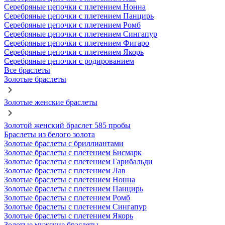
Серебряные цепочки с плетением Нонна
Серебряные цепочки с плетением Панцирь
Серебряные цепочки с плетением Ромб
Серебряные цепочки с плетением Сингапур
Серебряные цепочки с плетением Фигаро
Серебряные цепочки с плетением Якорь
Серебряные цепочки с родированием
Все браслеты
Золотые браслеты
Золотые женские браслеты
Золотой женский браслет 585 пробы
Браслеты из белого золота
Золотые браслеты с бриллиантами
Золотые браслеты с плетением Бисмарк
Золотые браслеты с плетением Гарибальди
Золотые браслеты с плетением Лав
Золотые браслеты с плетением Нонна
Золотые браслеты с плетением Панцирь
Золотые браслеты с плетением Ромб
Золотые браслеты с плетением Сингапур
Золотые браслеты с плетением Якорь
Золотые мужские браслеты