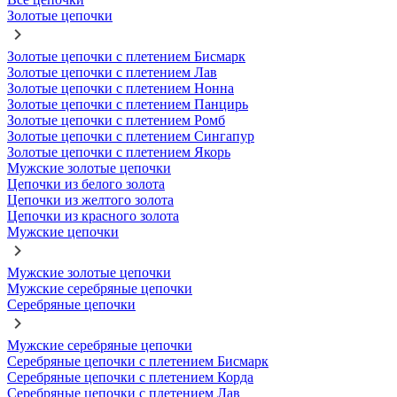
Золотые цепочки
Золотые цепочки с плетением Бисмарк
Золотые цепочки с плетением Лав
Золотые цепочки с плетением Нонна
Золотые цепочки с плетением Панцирь
Золотые цепочки с плетением Ромб
Золотые цепочки с плетением Сингапур
Золотые цепочки с плетением Якорь
Мужские золотые цепочки
Цепочки из белого золота
Цепочки из желтого золота
Цепочки из красного золота
Мужские цепочки
Мужские золотые цепочки
Мужские серебряные цепочки
Серебряные цепочки
Мужские серебряные цепочки
Серебряные цепочки с плетением Бисмарк
Серебряные цепочки с плетением Корда
Серебряные цепочки с плетением Лав