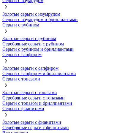
Серьги с изумрудом
Золотые серьги с изумрудом
Серьги с изумрудом и бриллиантами
Серьги с рубином
Золотые серьги с рубином
Серебряные серьги с рубином
Серьги с рубином и бриллиантами
Серьги с сапфиром
Золотые серьги с сапфиром
Серьги с сапфиром и бриллиантами
Серьги с топазами
Золотые серьги с топазами
Серебряные серьги с топазами
Серьги с топазом и бриллиантами
Серьги с фианитами
Золотые серьги с фианитами
Серебряные серьги с фианитами
Все цепочки