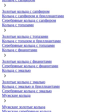
Золотые кольца с сапфиром
Кольца с сапфиром и бриллиантами
Серебряные кольца с сапфиром
Кольца с топазами
Золотые кольца с топазами
Кольца с топазом и бриллиантами
Серебряные кольца с топазами
Кольца с фианитами
Золотые кольца с фианитами
Серебряные кольца с фианитами
Кольца с эмалью
Золотые кольца с эмалью
Кольца с эмалью и бриллиантами
Серебряные кольца с эмалью
Мужские кольца
Мужские золотые кольца
Мужские серебряные кольца