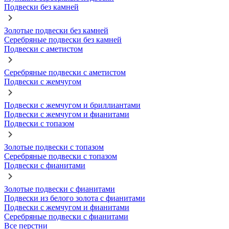
Подвески без камней
Золотые подвески без камней
Серебряные подвески без камней
Подвески с аметистом
Серебряные подвески с аметистом
Подвески с жемчугом
Подвески с жемчугом и бриллиантами
Подвески с жемчугом и фианитами
Подвески с топазом
Золотые подвески с топазом
Серебряные подвески с топазом
Подвески с фианитами
Золотые подвески с фианитами
Подвески из белого золота с фианитами
Подвески с жемчугом и фианитами
Серебряные подвески с фианитами
Все перстни