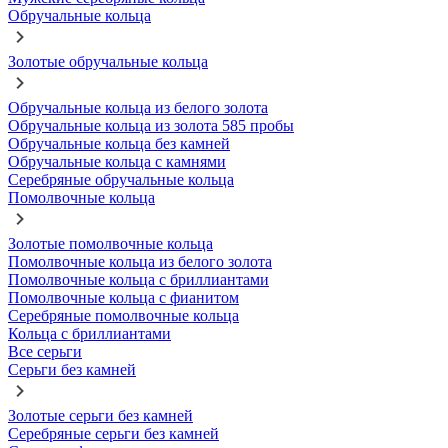
Обручальные кольца
Золотые обручальные кольца
Обручальные кольца из белого золота
Обручальные кольца из золота 585 пробы
Обручальные кольца без камней
Обручальные кольца с камнями
Серебряные обручальные кольца
Помолвочные кольца
Золотые помолвочные кольца
Помолвочные кольца из белого золота
Помолвочные кольца с бриллиантами
Помолвочные кольца с фианитом
Серебряные помолвочные кольца
Кольца с бриллиантами
Все серьги
Серьги без камней
Золотые серьги без камней
Серебряные серьги без камней