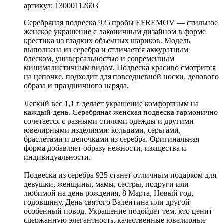
артикул: 13000112603
Серебряная подвеска 925 пробы EFREMOV — стильное
женское украшение с лаконичным дизайном в форме
крестика из гладких объемных шариков. Модель
выполнена из серебра и отличается аккуратным
блеском, универсальностью и современным
минималистичным видом. Подвеска красиво смотрится
на цепочке, подходит для повседневной носки, делового
образа и праздничного наряда.
Легкий вес 1,1 г делает украшение комфортным на
каждый день. Серебряная женская подвеска гармонично
сочетается с разными стилями одежды и другими
ювелирными изделиями: кольцами, серьгами,
браслетами и цепочками из серебра. Оригинальная
форма добавляет образу нежности, изящества и
индивидуальности.
Подвеска из серебра 925 станет отличным подарком для
девушки, женщины, мамы, сестры, подруги или
любимой на день рождения, 8 Марта, Новый год,
годовщину, День святого Валентина или другой
особенный повод. Украшение подойдет тем, кто ценит
сдержанную элегантность, качественные ювелирные