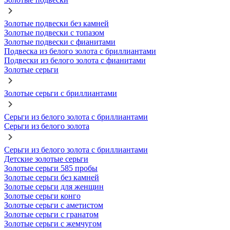
Золотые подвески без камней
Золотые подвески с топазом
Золотые подвески с фианитами
Подвеска из белого золота с бриллиантами
Подвески из белого золота с фианитами
Золотые серьги
Золотые серьги с бриллиантами
Серьги из белого золота с бриллиантами
Серьги из белого золота
Серьги из белого золота с бриллиантами
Детские золотые серьги
Золотые серьги 585 пробы
Золотые серьги без камней
Золотые серьги для женщин
Золотые серьги конго
Золотые серьги с аметистом
Золотые серьги с гранатом
Золотые серьги с жемчугом