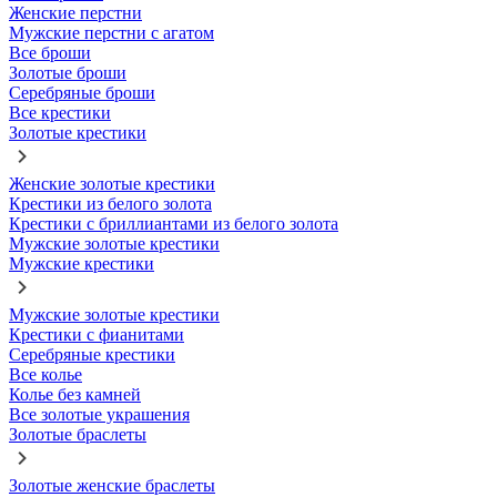
Женские перстни
Мужские перстни с агатом
Все броши
Золотые броши
Серебряные броши
Все крестики
Золотые крестики
Женские золотые крестики
Крестики из белого золота
Крестики с бриллиантами из белого золота
Мужские золотые крестики
Мужские крестики
Мужские золотые крестики
Крестики с фианитами
Серебряные крестики
Все колье
Колье без камней
Все золотые украшения
Золотые браслеты
Золотые женские браслеты