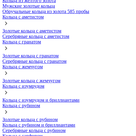
Кольца из желтого золота
Мужские золотые кольца
Обручальные кольца из золота 585 пробы
Кольца с аметистом
Золотые кольца с аметистом
Серебряные кольца с аметистом
Кольца с гранатом
Золотые кольца с гранатом
Серебряные кольца с гранатом
Кольца с жемчугом
Золотые кольца с жемчугом
Кольца с изумрудом
Кольца с изумрудом и бриллиантами
Кольца с рубином
Золотые кольца с рубином
Кольца с рубином и бриллиантами
Серебряные кольца с рубином
Кольца с сапфиром