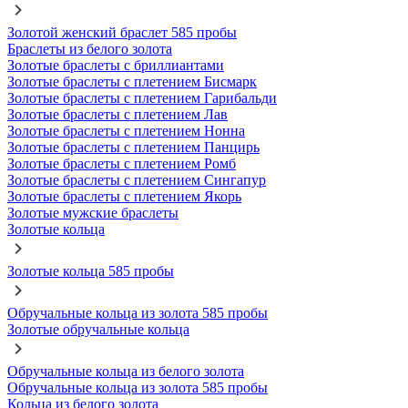
Золотой женский браслет 585 пробы
Браслеты из белого золота
Золотые браслеты с бриллиантами
Золотые браслеты с плетением Бисмарк
Золотые браслеты с плетением Гарибальди
Золотые браслеты с плетением Лав
Золотые браслеты с плетением Нонна
Золотые браслеты с плетением Панцирь
Золотые браслеты с плетением Ромб
Золотые браслеты с плетением Сингапур
Золотые браслеты с плетением Якорь
Золотые мужские браслеты
Золотые кольца
Золотые кольца 585 пробы
Обручальные кольца из золота 585 пробы
Золотые обручальные кольца
Обручальные кольца из белого золота
Обручальные кольца из золота 585 пробы
Кольца из белого золота