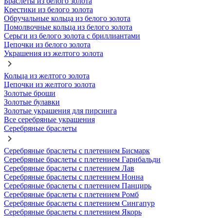
Браслеты из белого золота
Крестики из белого золота
Обручальные кольца из белого золота
Помолвочные кольца из белого золота
Серьги из белого золота с бриллиантами
Цепочки из белого золота
Украшения из желтого золота
Кольца из желтого золота
Цепочки из желтого золота
Золотые броши
Золотые булавки
Золотые украшения для пирсинга
Все серебряные украшения
Серебряные браслеты
Серебряные браслеты с плетением Бисмарк
Серебряные браслеты с плетением Гарибальди
Серебряные браслеты с плетением Лав
Серебряные браслеты с плетением Нонна
Серебряные браслеты с плетением Панцирь
Серебряные браслеты с плетением Ромб
Серебряные браслеты с плетением Сингапур
Серебряные браслеты с плетением Якорь