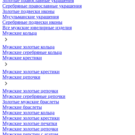
Золотые православные украшения
Серебряные православные украшения
Золотые подвески иконы
Мусульманские украшения
Серебряные подвески иконы
Все мужские ювелирные изделия
Мужские кольца
Мужские золотые кольца
Мужские серебряные кольца
Мужские крестики
Мужские золотые крестики
Мужские цепочки
Мужские золотые цепочки
Мужские серебряные цепочки
Золотые мужские браслеты
Мужские браслеты
Мужские золотые кольца
Мужские золотые крестики
Мужские золотые печатки
Мужские золотые цепочки
Мужские перстни с агатом