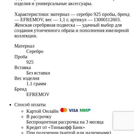
изделия и универсальные аксессуары.
Характеристики: материал — серебро 925 пробы, бренд
— EFREMOV, вес — 1,1 г, артикул — 13000112603.
Женская серебряная подвеска — удачный выбор для
создания утонченного образа и пополнения ювелирной
коллекции.
Материал
Серебро
Проба
925
Вставка
Без вставки
Вес изделия
1.1 грамм
Бренд
EFREMOV
Способ оплаты
Картой Онлайн
В рассрочку
Беспроцентная рассрочка на 3 месяца
Кредит от «Тинькофф Банк»
При получении (картой или наличными)