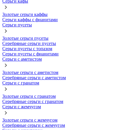
Серьги кафы
Золотые серьги каффы
Серьги каффы с фианитами
Серьги пусеты
Золотые серьги пусеты
Серебряные серьги пусеты
Серьги пусеты с топазом
Серьги пусеты с фианитами
Серьги с аметистом
Золотые серьги с аметистом
Серебряные серьги с аметистом
Серьги с гранатом
Золотые серьги с гранатом
Серебряные серьги с гранатом
Серьги с жемчугом
Золотые серьги с жемчугом
Серебряные серьги с жемчугом