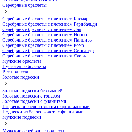
Серебряные браслеты
Серебряные браслеты с плетением Бисмарк
Серебряные браслеты с плетением Гарибальди
Серебряные браслеты с плетением Лав
Серебряные браслеты с плетением Нонна
Серебряные браслеты с плетением Панцирь
Серебряные браслеты с плетением Ромб
Серебряные браслеты с плетением Сингапур
Серебряные браслеты с плетением Якорь
Мужские браслеты
Пустотелые браслеты
Все подвески
Золотые подвески
Золотые подвески без камней
Золотые подвески с топазом
Золотые подвески с фианитами
Подвеска из белого золота с бриллиантами
Подвески из белого золота с фианитами
Мужские подвески
Мужские серебряные подвески