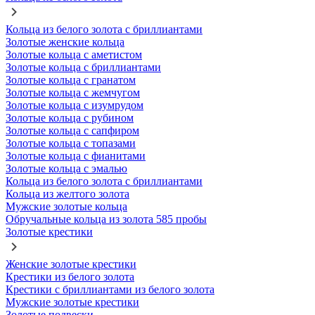
Кольца из белого золота с бриллиантами
Золотые женские кольца
Золотые кольца с аметистом
Золотые кольца с бриллиантами
Золотые кольца с гранатом
Золотые кольца с жемчугом
Золотые кольца с изумрудом
Золотые кольца с рубином
Золотые кольца с сапфиром
Золотые кольца с топазами
Золотые кольца с фианитами
Золотые кольца с эмалью
Кольца из белого золота с бриллиантами
Кольца из желтого золота
Мужские золотые кольца
Обручальные кольца из золота 585 пробы
Золотые крестики
Женские золотые крестики
Крестики из белого золота
Крестики с бриллиантами из белого золота
Мужские золотые крестики
Золотые подвески