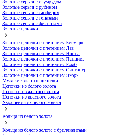
Золотые серьги с изумрудом
Золотые серьги с рубином
Золотые серьги с сапфиром
Золотые серьги с топазами
Золотые серьги с фианитами
Золотые цепочки
Золотые цепочки с плетением Бисмарк
Золотые цепочки с плетением Лав
Золотые цепочки с плетением Нонна
Золотые цепочки с плетением Панцирь
Золотые цепочки с плетением Ромб
Золотые цепочки с плетением Сингапур
Золотые цепочки с плетением Якорь
Мужские золотые цепочки
Цепочки из белого золота
Цепочки из желтого золота
Цепочки из красного золота
Украшения из белого золота
Кольца из белого золота
Кольца из белого золота с бриллиантами