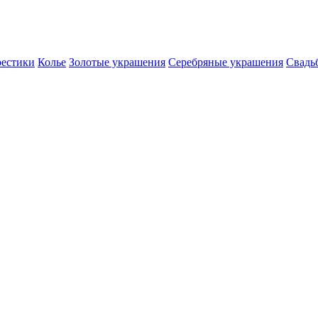
естики
Колье
Золотые украшения
Серебряные украшения
Свадь