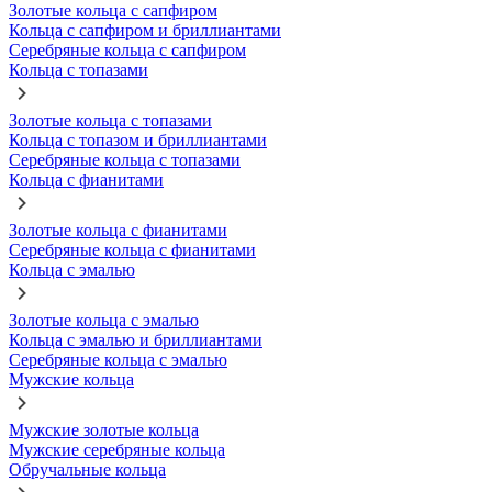
Золотые кольца с сапфиром
Кольца с сапфиром и бриллиантами
Серебряные кольца с сапфиром
Кольца с топазами
Золотые кольца с топазами
Кольца с топазом и бриллиантами
Серебряные кольца с топазами
Кольца с фианитами
Золотые кольца с фианитами
Серебряные кольца с фианитами
Кольца с эмалью
Золотые кольца с эмалью
Кольца с эмалью и бриллиантами
Серебряные кольца с эмалью
Мужские кольца
Мужские золотые кольца
Мужские серебряные кольца
Обручальные кольца