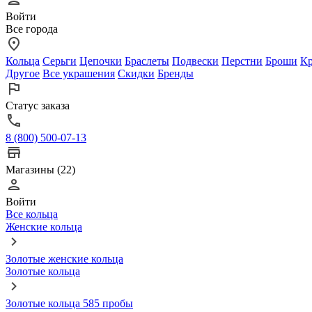
Войти
Все города
Кольца
Серьги
Цепочки
Браслеты
Подвески
Перстни
Броши
Кр
Другое
Все украшения
Скидки
Бренды
Статус заказа
8 (800) 500-07-13
Магазины (22)
Войти
Все кольца
Женские кольца
Золотые женские кольца
Золотые кольца
Золотые кольца 585 пробы