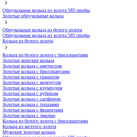
Обручальные кольца из золота 585 пробы
Золотые обручальные кольца
Обручальные кольца из белого золота
Обручальные кольца из золота 585 пробы
Кольца из белого золота
Кольца из белого золота с бриллиантами
Золотые женские кольца
Золотые кольца с аметистом
Золотые кольца с бриллиантами
Золотые кольца с гранатом
Золотые кольца с жемчугом
Золотые кольца с изумрудом
Золотые кольца с рубином
Золотые кольца с сапфиром
Золотые кольца с топазами
Золотые кольца с фианитами
Золотые кольца с эмалью
Кольца из белого золота с бриллиантами
Кольца из желтого золота
Мужские золотые кольца