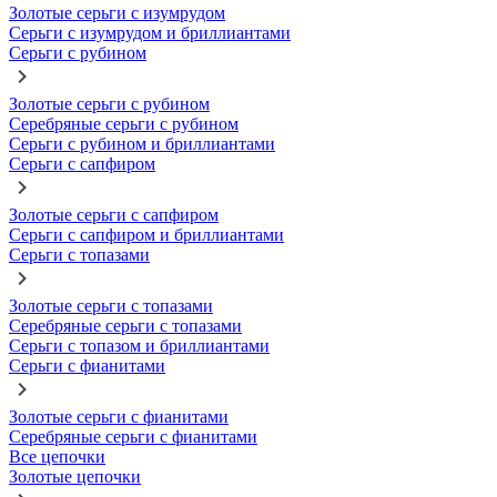
Золотые серьги с изумрудом
Серьги с изумрудом и бриллиантами
Серьги с рубином
Золотые серьги с рубином
Серебряные серьги с рубином
Серьги с рубином и бриллиантами
Серьги с сапфиром
Золотые серьги с сапфиром
Серьги с сапфиром и бриллиантами
Серьги с топазами
Золотые серьги с топазами
Серебряные серьги с топазами
Серьги с топазом и бриллиантами
Серьги с фианитами
Золотые серьги с фианитами
Серебряные серьги с фианитами
Все цепочки
Золотые цепочки