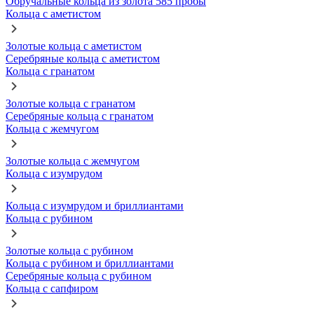
Обручальные кольца из золота 585 пробы
Кольца с аметистом
Золотые кольца с аметистом
Серебряные кольца с аметистом
Кольца с гранатом
Золотые кольца с гранатом
Серебряные кольца с гранатом
Кольца с жемчугом
Золотые кольца с жемчугом
Кольца с изумрудом
Кольца с изумрудом и бриллиантами
Кольца с рубином
Золотые кольца с рубином
Кольца с рубином и бриллиантами
Серебряные кольца с рубином
Кольца с сапфиром