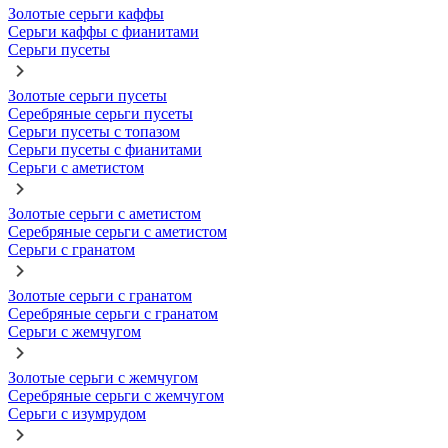
Золотые серьги каффы
Серьги каффы с фианитами
Серьги пусеты
Золотые серьги пусеты
Серебряные серьги пусеты
Серьги пусеты с топазом
Серьги пусеты с фианитами
Серьги с аметистом
Золотые серьги с аметистом
Серебряные серьги с аметистом
Серьги с гранатом
Золотые серьги с гранатом
Серебряные серьги с гранатом
Серьги с жемчугом
Золотые серьги с жемчугом
Серебряные серьги с жемчугом
Серьги с изумрудом