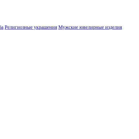
ба
Религиозные украшения
Мужские ювелирные изделия