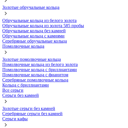
Золотые обручальные кольца
Обручальные кольца из белого золота
Обручальные кольца из золота 585 пробы
Обручальные кольца без камней
Обручальные кольца с камнями
Серебряные обручальные кольца
Помолвочные кольца
Золотые помолвочные кольца
Помолвочные кольца из белого золота
Помолвочные кольца с бриллиантами
Помолвочные кольца с фианитом
Серебряные помолвочные кольца
Кольца с бриллиантами
Все серьги
Серьги без камней
Золотые серьги без камней
Серебряные серьги без камней
Серьги кафы