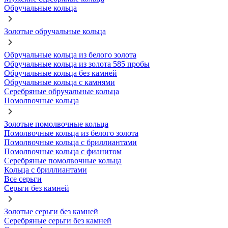
Обручальные кольца
Золотые обручальные кольца
Обручальные кольца из белого золота
Обручальные кольца из золота 585 пробы
Обручальные кольца без камней
Обручальные кольца с камнями
Серебряные обручальные кольца
Помолвочные кольца
Золотые помолвочные кольца
Помолвочные кольца из белого золота
Помолвочные кольца с бриллиантами
Помолвочные кольца с фианитом
Серебряные помолвочные кольца
Кольца с бриллиантами
Все серьги
Серьги без камней
Золотые серьги без камней
Серебряные серьги без камней