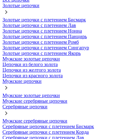
Золотые цепочки
Золотые цепочки с плетением Бисмарк
Золотые цепочки с плетением Лав
Золотые цепочки с плетением Нонна
Золотые цепочки с плетением Панцирь
Золотые цепочки с плетением Ромб
Золотые цепочки с плетением Сингапур
Золотые цепочки с плетением Якорь
Мужские золотые цепочки
Цепочки из белого золота
Цепочки из желтого золота
Цепочки из красного золота
Мужские цепочки
Мужские золотые цепочки
Мужские серебряные цепочки
Серебряные цепочки
Мужские серебряные цепочки
Серебряные цепочки с плетением Бисмарк
Серебряные цепочки с плетением Корда
Серебряные цепочки с плетением Лав