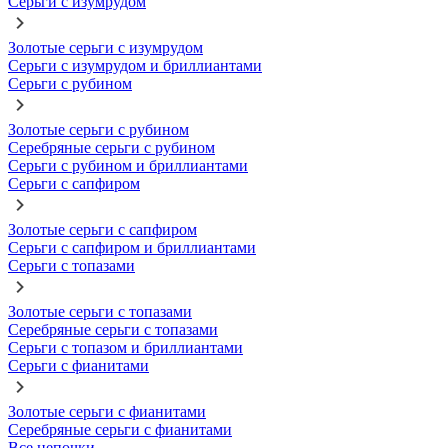
Серьги с изумрудом
Золотые серьги с изумрудом
Серьги с изумрудом и бриллиантами
Серьги с рубином
Золотые серьги с рубином
Серебряные серьги с рубином
Серьги с рубином и бриллиантами
Серьги с сапфиром
Золотые серьги с сапфиром
Серьги с сапфиром и бриллиантами
Серьги с топазами
Золотые серьги с топазами
Серебряные серьги с топазами
Серьги с топазом и бриллиантами
Серьги с фианитами
Золотые серьги с фианитами
Серебряные серьги с фианитами
Все цепочки