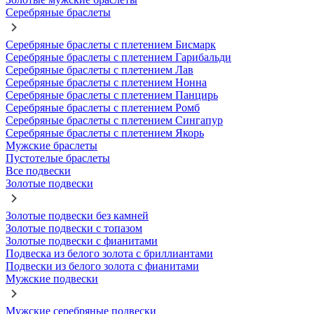
Серебряные браслеты
Серебряные браслеты с плетением Бисмарк
Серебряные браслеты с плетением Гарибальди
Серебряные браслеты с плетением Лав
Серебряные браслеты с плетением Нонна
Серебряные браслеты с плетением Панцирь
Серебряные браслеты с плетением Ромб
Серебряные браслеты с плетением Сингапур
Серебряные браслеты с плетением Якорь
Мужские браслеты
Пустотелые браслеты
Все подвески
Золотые подвески
Золотые подвески без камней
Золотые подвески с топазом
Золотые подвески с фианитами
Подвеска из белого золота с бриллиантами
Подвески из белого золота с фианитами
Мужские подвески
Мужские серебряные подвески