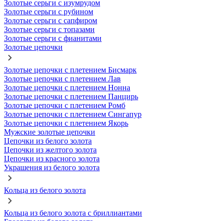
Золотые серьги с изумрудом
Золотые серьги с рубином
Золотые серьги с сапфиром
Золотые серьги с топазами
Золотые серьги с фианитами
Золотые цепочки
Золотые цепочки с плетением Бисмарк
Золотые цепочки с плетением Лав
Золотые цепочки с плетением Нонна
Золотые цепочки с плетением Панцирь
Золотые цепочки с плетением Ромб
Золотые цепочки с плетением Сингапур
Золотые цепочки с плетением Якорь
Мужские золотые цепочки
Цепочки из белого золота
Цепочки из желтого золота
Цепочки из красного золота
Украшения из белого золота
Кольца из белого золота
Кольца из белого золота с бриллиантами