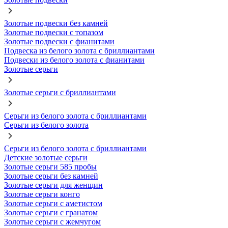
Золотые подвески без камней
Золотые подвески с топазом
Золотые подвески с фианитами
Подвеска из белого золота с бриллиантами
Подвески из белого золота с фианитами
Золотые серьги
Золотые серьги с бриллиантами
Серьги из белого золота с бриллиантами
Серьги из белого золота
Серьги из белого золота с бриллиантами
Детские золотые серьги
Золотые серьги 585 пробы
Золотые серьги без камней
Золотые серьги для женщин
Золотые серьги конго
Золотые серьги с аметистом
Золотые серьги с гранатом
Золотые серьги с жемчугом