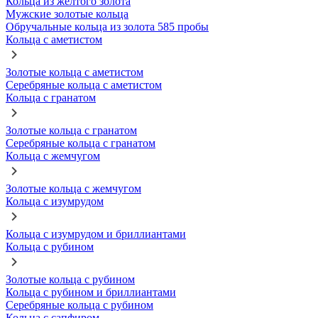
Кольца из желтого золота
Мужские золотые кольца
Обручальные кольца из золота 585 пробы
Кольца с аметистом
Золотые кольца с аметистом
Серебряные кольца с аметистом
Кольца с гранатом
Золотые кольца с гранатом
Серебряные кольца с гранатом
Кольца с жемчугом
Золотые кольца с жемчугом
Кольца с изумрудом
Кольца с изумрудом и бриллиантами
Кольца с рубином
Золотые кольца с рубином
Кольца с рубином и бриллиантами
Серебряные кольца с рубином
Кольца с сапфиром