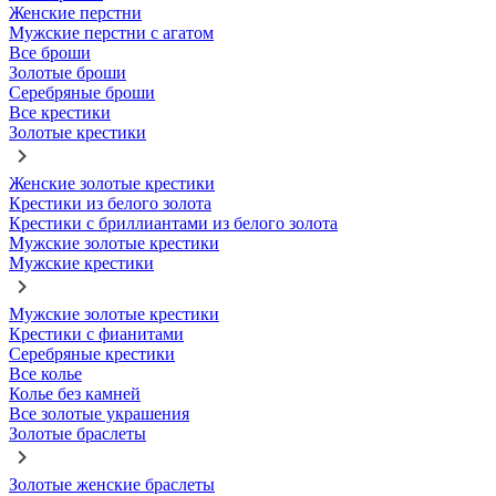
Женские перстни
Мужские перстни с агатом
Все броши
Золотые броши
Серебряные броши
Все крестики
Золотые крестики
Женские золотые крестики
Крестики из белого золота
Крестики с бриллиантами из белого золота
Мужские золотые крестики
Мужские крестики
Мужские золотые крестики
Крестики с фианитами
Серебряные крестики
Все колье
Колье без камней
Все золотые украшения
Золотые браслеты
Золотые женские браслеты