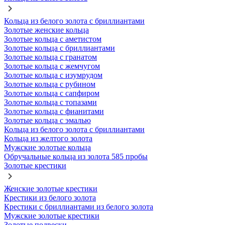
Кольца из белого золота с бриллиантами
Золотые женские кольца
Золотые кольца с аметистом
Золотые кольца с бриллиантами
Золотые кольца с гранатом
Золотые кольца с жемчугом
Золотые кольца с изумрудом
Золотые кольца с рубином
Золотые кольца с сапфиром
Золотые кольца с топазами
Золотые кольца с фианитами
Золотые кольца с эмалью
Кольца из белого золота с бриллиантами
Кольца из желтого золота
Мужские золотые кольца
Обручальные кольца из золота 585 пробы
Золотые крестики
Женские золотые крестики
Крестики из белого золота
Крестики с бриллиантами из белого золота
Мужские золотые крестики
Золотые подвески