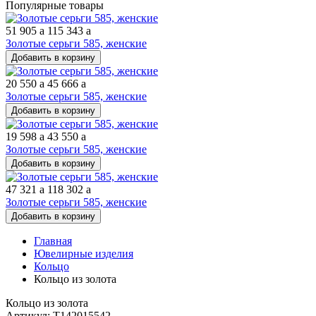
Популярные товары
51 905
a
115 343
a
Золотые серьги 585, женские
Добавить в корзину
20 550
a
45 666
a
Золотые серьги 585, женские
Добавить в корзину
19 598
a
43 550
a
Золотые серьги 585, женские
Добавить в корзину
47 321
a
118 302
a
Золотые серьги 585, женские
Добавить в корзину
Главная
Ювелирные изделия
Кольцо
Кольцо из золота
Кольцо из золота
Артикул: Т142015542