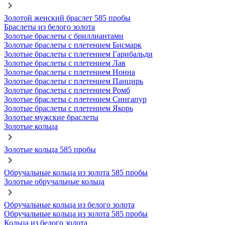
Золотой женский браслет 585 пробы
Браслеты из белого золота
Золотые браслеты с бриллиантами
Золотые браслеты с плетением Бисмарк
Золотые браслеты с плетением Гарибальди
Золотые браслеты с плетением Лав
Золотые браслеты с плетением Нонна
Золотые браслеты с плетением Панцирь
Золотые браслеты с плетением Ромб
Золотые браслеты с плетением Сингапур
Золотые браслеты с плетением Якорь
Золотые мужские браслеты
Золотые кольца
Золотые кольца 585 пробы
Обручальные кольца из золота 585 пробы
Золотые обручальные кольца
Обручальные кольца из белого золота
Обручальные кольца из золота 585 пробы
Кольца из белого золота