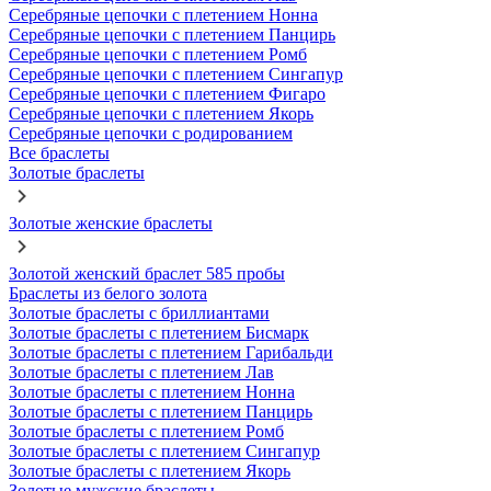
Серебряные цепочки с плетением Нонна
Серебряные цепочки с плетением Панцирь
Серебряные цепочки с плетением Ромб
Серебряные цепочки с плетением Сингапур
Серебряные цепочки с плетением Фигаро
Серебряные цепочки с плетением Якорь
Серебряные цепочки с родированием
Все браслеты
Золотые браслеты
Золотые женские браслеты
Золотой женский браслет 585 пробы
Браслеты из белого золота
Золотые браслеты с бриллиантами
Золотые браслеты с плетением Бисмарк
Золотые браслеты с плетением Гарибальди
Золотые браслеты с плетением Лав
Золотые браслеты с плетением Нонна
Золотые браслеты с плетением Панцирь
Золотые браслеты с плетением Ромб
Золотые браслеты с плетением Сингапур
Золотые браслеты с плетением Якорь
Золотые мужские браслеты