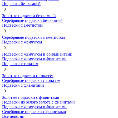
Подвески без камней
Золотые подвески без камней
Серебряные подвески без камней
Подвески с аметистом
Серебряные подвески с аметистом
Подвески с жемчугом
Подвески с жемчугом и бриллиантами
Подвески с жемчугом и фианитами
Подвески с топазом
Золотые подвески с топазом
Серебряные подвески с топазом
Подвески с фианитами
Золотые подвески с фианитами
Подвески из белого золота с фианитами
Подвески с жемчугом и фианитами
Серебряные подвески с фианитами
Все перстни