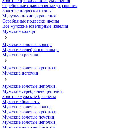
Золотые православные украшения
Серебряные православные украшения
Золотые подвески иконы
Мусульманские украшения
Серебряные подвески иконы
Все мужские ювелирные изделия
Мужские кольца
Мужские золотые кольца
Мужские серебряные кольца
Мужские крестики
Мужские золотые крестики
Мужские цепочки
Мужские золотые цепочки
Мужские серебряные цепочки
Золотые мужские браслеты
Мужские браслеты
Мужские золотые кольца
Мужские золотые крестики
Мужские золотые печатки
Мужские золотые цепочки
Мужские перстни с агатом