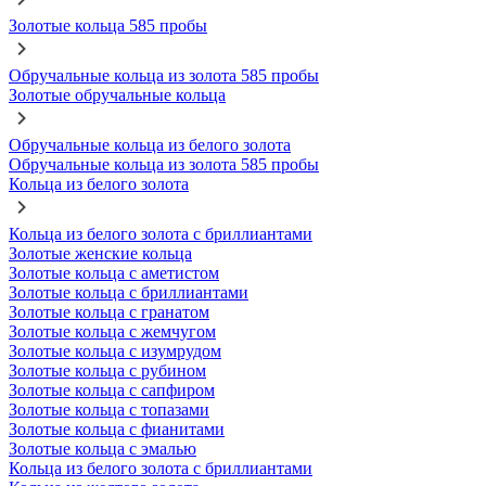
Золотые кольца 585 пробы
Обручальные кольца из золота 585 пробы
Золотые обручальные кольца
Обручальные кольца из белого золота
Обручальные кольца из золота 585 пробы
Кольца из белого золота
Кольца из белого золота с бриллиантами
Золотые женские кольца
Золотые кольца с аметистом
Золотые кольца с бриллиантами
Золотые кольца с гранатом
Золотые кольца с жемчугом
Золотые кольца с изумрудом
Золотые кольца с рубином
Золотые кольца с сапфиром
Золотые кольца с топазами
Золотые кольца с фианитами
Золотые кольца с эмалью
Кольца из белого золота с бриллиантами