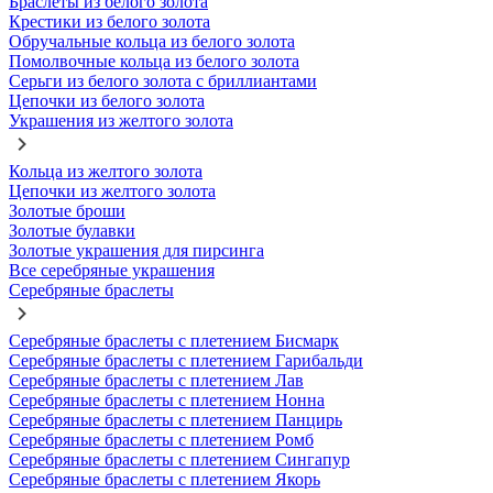
Браслеты из белого золота
Крестики из белого золота
Обручальные кольца из белого золота
Помолвочные кольца из белого золота
Серьги из белого золота с бриллиантами
Цепочки из белого золота
Украшения из желтого золота
Кольца из желтого золота
Цепочки из желтого золота
Золотые броши
Золотые булавки
Золотые украшения для пирсинга
Все серебряные украшения
Серебряные браслеты
Серебряные браслеты с плетением Бисмарк
Серебряные браслеты с плетением Гарибальди
Серебряные браслеты с плетением Лав
Серебряные браслеты с плетением Нонна
Серебряные браслеты с плетением Панцирь
Серебряные браслеты с плетением Ромб
Серебряные браслеты с плетением Сингапур
Серебряные браслеты с плетением Якорь