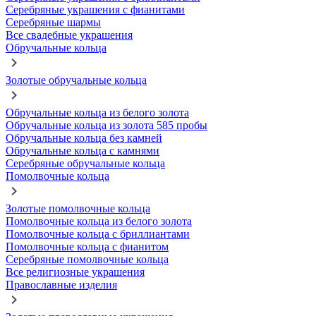
Серебряные украшения с фианитами
Серебряные шармы
Все свадебные украшения
Обручальные кольца
Золотые обручальные кольца
Обручальные кольца из белого золота
Обручальные кольца из золота 585 пробы
Обручальные кольца без камней
Обручальные кольца с камнями
Серебряные обручальные кольца
Помолвочные кольца
Золотые помолвочные кольца
Помолвочные кольца из белого золота
Помолвочные кольца с бриллиантами
Помолвочные кольца с фианитом
Серебряные помолвочные кольца
Все религиозные украшения
Православные изделия