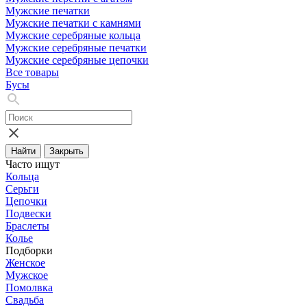
Мужские печатки
Мужские печатки с камнями
Мужские серебряные кольца
Мужские серебряные печатки
Мужские серебряные цепочки
Все товары
Бусы
Найти
Закрыть
Часто ищут
Кольца
Серьги
Цепочки
Подвески
Браслеты
Колье
Подборки
Женское
Мужское
Помолвка
Свадьба