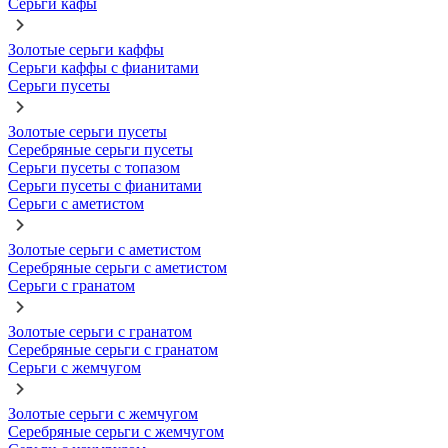
Серьги кафы
Золотые серьги каффы
Серьги каффы с фианитами
Серьги пусеты
Золотые серьги пусеты
Серебряные серьги пусеты
Серьги пусеты с топазом
Серьги пусеты с фианитами
Серьги с аметистом
Золотые серьги с аметистом
Серебряные серьги с аметистом
Серьги с гранатом
Золотые серьги с гранатом
Серебряные серьги с гранатом
Серьги с жемчугом
Золотые серьги с жемчугом
Серебряные серьги с жемчугом