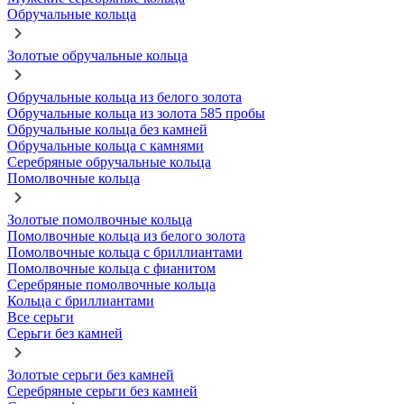
Обручальные кольца
Золотые обручальные кольца
Обручальные кольца из белого золота
Обручальные кольца из золота 585 пробы
Обручальные кольца без камней
Обручальные кольца с камнями
Серебряные обручальные кольца
Помолвочные кольца
Золотые помолвочные кольца
Помолвочные кольца из белого золота
Помолвочные кольца с бриллиантами
Помолвочные кольца с фианитом
Серебряные помолвочные кольца
Кольца с бриллиантами
Все серьги
Серьги без камней
Золотые серьги без камней
Серебряные серьги без камней