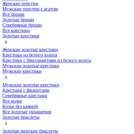
Женские перстни
Мужские перстни с агатом
Все броши
Золотые броши
Серебряные броши
Все крестики
Золотые крестики
Женские золотые крестики
Крестики из белого золота
Крестики с бриллиантами из белого золота
Мужские золотые крестики
Мужские крестики
Мужские золотые крестики
Крестики с фианитами
Серебряные крестики
Все колье
Колье без камней
Все золотые украшения
Золотые браслеты
Золотые женские браслеты