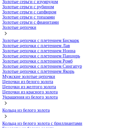
Золотые серьги с изумрудом
Золотые серьги с рубином
Золотые серьги с сапфиром
Золотые серьги с топазами
Золотые серьги с фианитами
Золотые цепочки
Золотые цепочки с плетением Бисмарк
Золотые цепочки с плетением Лав
Золотые цепочки с плетением Нонна
Золотые цепочки с плетением Панцирь
Золотые цепочки с плетением Ромб
Золотые цепочки с плетением Сингапур
Золотые цепочки с плетением Якорь
Мужские золотые цепочки
Цепочки из белого золота
Цепочки из желтого золота
Цепочки из красного золота
Украшения из белого золота
Кольца из белого золота
Кольца из белого золота с бриллиантами