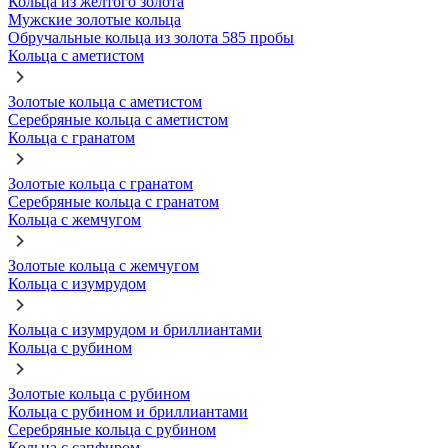
Кольца из желтого золота
Мужские золотые кольца
Обручальные кольца из золота 585 пробы
Кольца с аметистом
Золотые кольца с аметистом
Серебряные кольца с аметистом
Кольца с гранатом
Золотые кольца с гранатом
Серебряные кольца с гранатом
Кольца с жемчугом
Золотые кольца с жемчугом
Кольца с изумрудом
Кольца с изумрудом и бриллиантами
Кольца с рубином
Золотые кольца с рубином
Кольца с рубином и бриллиантами
Серебряные кольца с рубином
Кольца с сапфиром