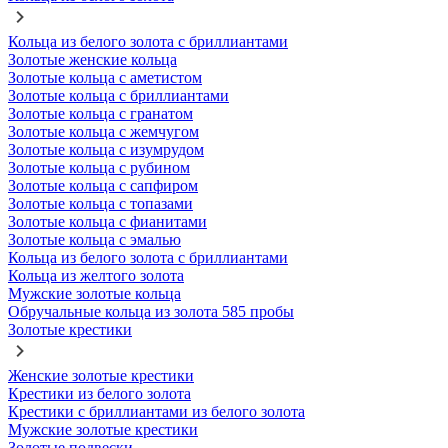
Кольца из белого золота с бриллиантами
Золотые женские кольца
Золотые кольца с аметистом
Золотые кольца с бриллиантами
Золотые кольца с гранатом
Золотые кольца с жемчугом
Золотые кольца с изумрудом
Золотые кольца с рубином
Золотые кольца с сапфиром
Золотые кольца с топазами
Золотые кольца с фианитами
Золотые кольца с эмалью
Кольца из белого золота с бриллиантами
Кольца из желтого золота
Мужские золотые кольца
Обручальные кольца из золота 585 пробы
Золотые крестики
Женские золотые крестики
Крестики из белого золота
Крестики с бриллиантами из белого золота
Мужские золотые крестики
Золотые подвески