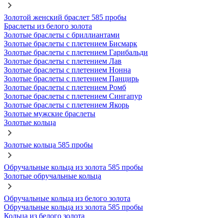
Золотой женский браслет 585 пробы
Браслеты из белого золота
Золотые браслеты с бриллиантами
Золотые браслеты с плетением Бисмарк
Золотые браслеты с плетением Гарибальди
Золотые браслеты с плетением Лав
Золотые браслеты с плетением Нонна
Золотые браслеты с плетением Панцирь
Золотые браслеты с плетением Ромб
Золотые браслеты с плетением Сингапур
Золотые браслеты с плетением Якорь
Золотые мужские браслеты
Золотые кольца
Золотые кольца 585 пробы
Обручальные кольца из золота 585 пробы
Золотые обручальные кольца
Обручальные кольца из белого золота
Обручальные кольца из золота 585 пробы
Кольца из белого золота