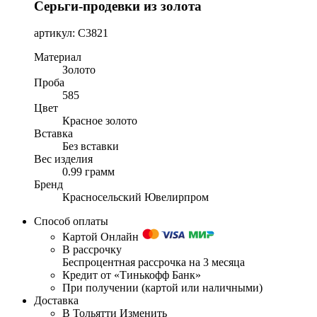
Серьги-продевки из золота
артикул: С3821
Материал
Золото
Проба
585
Цвет
Красное золото
Вставка
Без вставки
Вес изделия
0.99 грамм
Бренд
Красносельский Ювелирпром
Способ оплаты
Картой Онлайн
В рассрочку
Беспроцентная рассрочка на 3 месяца
Кредит от «Тинькофф Банк»
При получении (картой или наличными)
Доставка
В Тольятти
Изменить