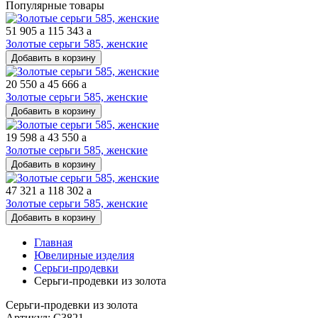
Популярные товары
51 905
a
115 343
a
Золотые серьги 585, женские
Добавить в корзину
20 550
a
45 666
a
Золотые серьги 585, женские
Добавить в корзину
19 598
a
43 550
a
Золотые серьги 585, женские
Добавить в корзину
47 321
a
118 302
a
Золотые серьги 585, женские
Добавить в корзину
Главная
Ювелирные изделия
Серьги-продевки
Серьги-продевки из золота
Серьги-продевки из золота
Артикул: С3821