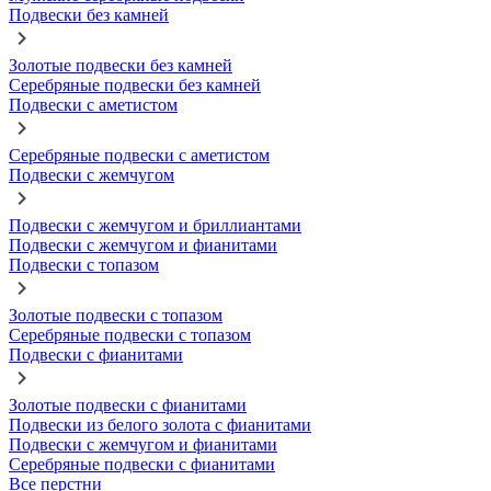
Подвески без камней
Золотые подвески без камней
Серебряные подвески без камней
Подвески с аметистом
Серебряные подвески с аметистом
Подвески с жемчугом
Подвески с жемчугом и бриллиантами
Подвески с жемчугом и фианитами
Подвески с топазом
Золотые подвески с топазом
Серебряные подвески с топазом
Подвески с фианитами
Золотые подвески с фианитами
Подвески из белого золота с фианитами
Подвески с жемчугом и фианитами
Серебряные подвески с фианитами
Все перстни