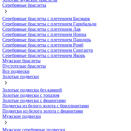
Серебряные браслеты
Серебряные браслеты с плетением Бисмарк
Серебряные браслеты с плетением Гарибальди
Серебряные браслеты с плетением Лав
Серебряные браслеты с плетением Нонна
Серебряные браслеты с плетением Панцирь
Серебряные браслеты с плетением Ромб
Серебряные браслеты с плетением Сингапур
Серебряные браслеты с плетением Якорь
Мужские браслеты
Пустотелые браслеты
Все подвески
Золотые подвески
Золотые подвески без камней
Золотые подвески с топазом
Золотые подвески с фианитами
Подвеска из белого золота с бриллиантами
Подвески из белого золота с фианитами
Мужские подвески
Мужские серебряные подвески