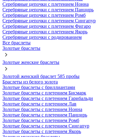
Серебряные цепочки с плетением Нонна
Серебряные цепочки с плетением Панцирь
Серебряные цепочки с плетением Ромб
Серебряные цепочки с плетением Сингапур
Серебряные цепочки с плетением Фигаро
Серебряные цепочки с плетением Якорь
Серебряные цепочки с родированием
Все браслеты
Золотые браслеты
Золотые женские браслеты
Золотой женский браслет 585 пробы
Браслеты из белого золота
Золотые браслеты с бриллиантами
Золотые браслеты с плетением Бисмарк
Золотые браслеты с плетением Гарибальди
Золотые браслеты с плетением Лав
Золотые браслеты с плетением Нонна
Золотые браслеты с плетением Панцирь
Золотые браслеты с плетением Ромб
Золотые браслеты с плетением Сингапур
Золотые браслеты с плетением Якорь
Золотые мужские браслеты