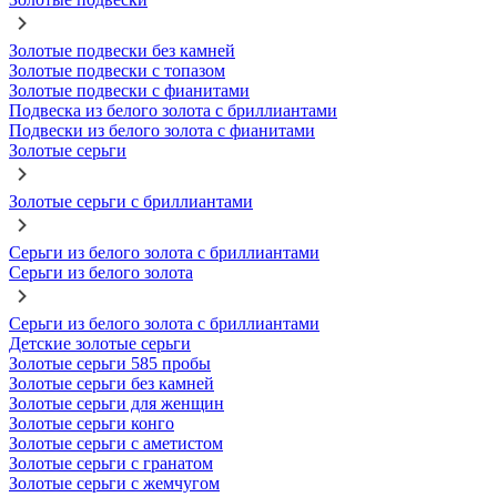
Золотые подвески без камней
Золотые подвески с топазом
Золотые подвески с фианитами
Подвеска из белого золота с бриллиантами
Подвески из белого золота с фианитами
Золотые серьги
Золотые серьги с бриллиантами
Серьги из белого золота с бриллиантами
Серьги из белого золота
Серьги из белого золота с бриллиантами
Детские золотые серьги
Золотые серьги 585 пробы
Золотые серьги без камней
Золотые серьги для женщин
Золотые серьги конго
Золотые серьги с аметистом
Золотые серьги с гранатом
Золотые серьги с жемчугом