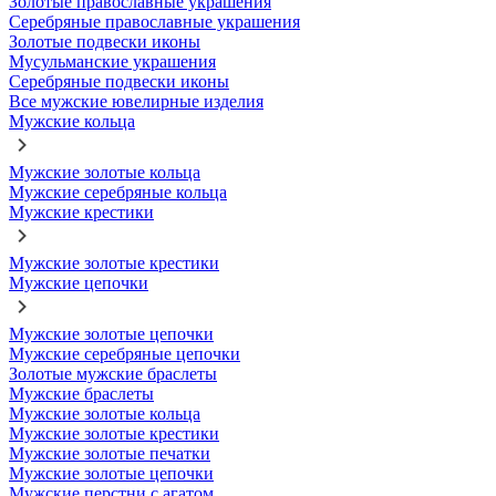
Золотые православные украшения
Серебряные православные украшения
Золотые подвески иконы
Мусульманские украшения
Серебряные подвески иконы
Все мужские ювелирные изделия
Мужские кольца
Мужские золотые кольца
Мужские серебряные кольца
Мужские крестики
Мужские золотые крестики
Мужские цепочки
Мужские золотые цепочки
Мужские серебряные цепочки
Золотые мужские браслеты
Мужские браслеты
Мужские золотые кольца
Мужские золотые крестики
Мужские золотые печатки
Мужские золотые цепочки
Мужские перстни с агатом