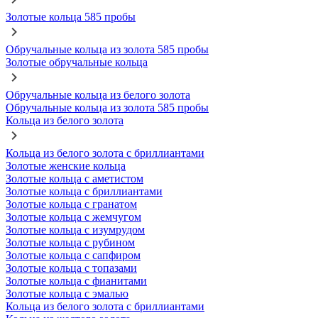
Золотые кольца 585 пробы
Обручальные кольца из золота 585 пробы
Золотые обручальные кольца
Обручальные кольца из белого золота
Обручальные кольца из золота 585 пробы
Кольца из белого золота
Кольца из белого золота с бриллиантами
Золотые женские кольца
Золотые кольца с аметистом
Золотые кольца с бриллиантами
Золотые кольца с гранатом
Золотые кольца с жемчугом
Золотые кольца с изумрудом
Золотые кольца с рубином
Золотые кольца с сапфиром
Золотые кольца с топазами
Золотые кольца с фианитами
Золотые кольца с эмалью
Кольца из белого золота с бриллиантами