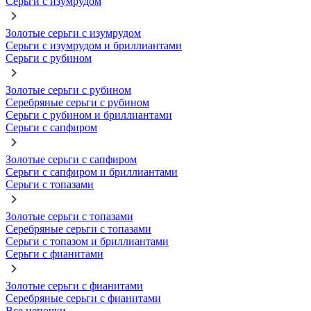
Серьги с изумрудом
Золотые серьги с изумрудом
Серьги с изумрудом и бриллиантами
Серьги с рубином
Золотые серьги с рубином
Серебряные серьги с рубином
Серьги с рубином и бриллиантами
Серьги с сапфиром
Золотые серьги с сапфиром
Серьги с сапфиром и бриллиантами
Серьги с топазами
Золотые серьги с топазами
Серебряные серьги с топазами
Серьги с топазом и бриллиантами
Серьги с фианитами
Золотые серьги с фианитами
Серебряные серьги с фианитами
Все цепочки