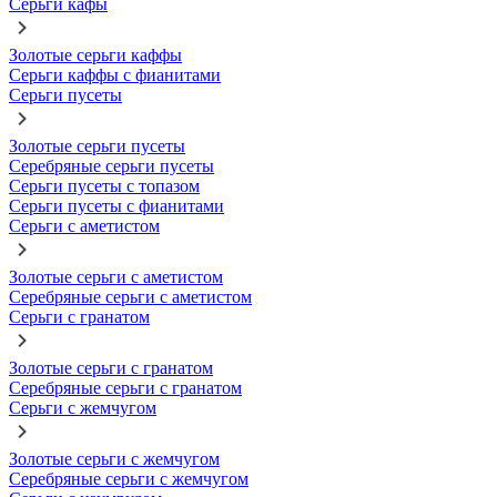
Серьги кафы
Золотые серьги каффы
Серьги каффы с фианитами
Серьги пусеты
Золотые серьги пусеты
Серебряные серьги пусеты
Серьги пусеты с топазом
Серьги пусеты с фианитами
Серьги с аметистом
Золотые серьги с аметистом
Серебряные серьги с аметистом
Серьги с гранатом
Золотые серьги с гранатом
Серебряные серьги с гранатом
Серьги с жемчугом
Золотые серьги с жемчугом
Серебряные серьги с жемчугом