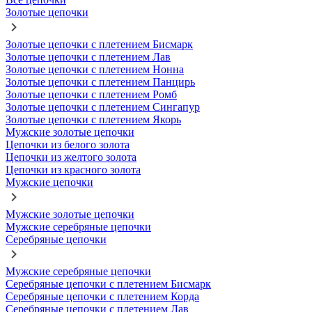
Золотые цепочки
Золотые цепочки с плетением Бисмарк
Золотые цепочки с плетением Лав
Золотые цепочки с плетением Нонна
Золотые цепочки с плетением Панцирь
Золотые цепочки с плетением Ромб
Золотые цепочки с плетением Сингапур
Золотые цепочки с плетением Якорь
Мужские золотые цепочки
Цепочки из белого золота
Цепочки из желтого золота
Цепочки из красного золота
Мужские цепочки
Мужские золотые цепочки
Мужские серебряные цепочки
Серебряные цепочки
Мужские серебряные цепочки
Серебряные цепочки с плетением Бисмарк
Серебряные цепочки с плетением Корда
Серебряные цепочки с плетением Лав