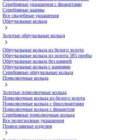
Серебряные украшения с фианитами
Серебряные шармы
Все свадебные украшения
Обручальные кольца
Золотые обручальные кольца
Обручальные кольца из белого золота
Обручальные кольца из золота 585 пробы
Обручальные кольца без камней
Обручальные кольца с камнями
Серебряные обручальные кольца
Помолвочные кольца
Золотые помолвочные кольца
Помолвочные кольца из белого золота
Помолвочные кольца с бриллиантами
Помолвочные кольца с фианитом
Серебряные помолвочные кольца
Все религиозные украшения
Православные изделия