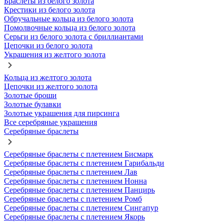
Браслеты из белого золота
Крестики из белого золота
Обручальные кольца из белого золота
Помолвочные кольца из белого золота
Серьги из белого золота с бриллиантами
Цепочки из белого золота
Украшения из желтого золота
Кольца из желтого золота
Цепочки из желтого золота
Золотые броши
Золотые булавки
Золотые украшения для пирсинга
Все серебряные украшения
Серебряные браслеты
Серебряные браслеты с плетением Бисмарк
Серебряные браслеты с плетением Гарибальди
Серебряные браслеты с плетением Лав
Серебряные браслеты с плетением Нонна
Серебряные браслеты с плетением Панцирь
Серебряные браслеты с плетением Ромб
Серебряные браслеты с плетением Сингапур
Серебряные браслеты с плетением Якорь