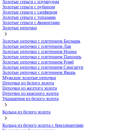
Золотые серьги с изумрудом
Золотые серьги с рубином
Золотые серьги с сапфиром
Золотые серьги с топазами
Золотые серьги с фианитами
Золотые цепочки
Золотые цепочки с плетением Бисмарк
Золотые цепочки с плетением Лав
Золотые цепочки с плетением Нонна
Золотые цепочки с плетением Панцирь
Золотые цепочки с плетением Ромб
Золотые цепочки с плетением Сингапур
Золотые цепочки с плетением Якорь
Мужские золотые цепочки
Цепочки из белого золота
Цепочки из желтого золота
Цепочки из красного золота
Украшения из белого золота
Кольца из белого золота
Кольца из белого золота с бриллиантами