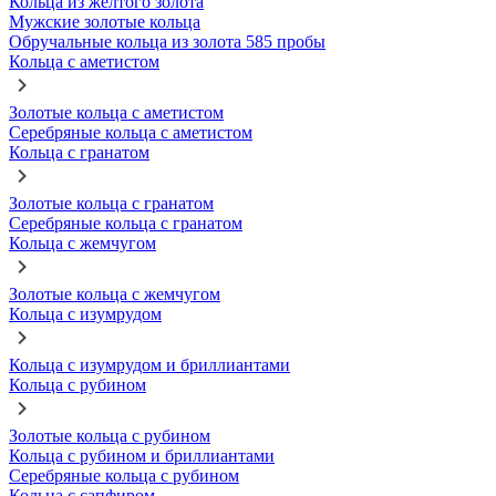
Кольца из желтого золота
Мужские золотые кольца
Обручальные кольца из золота 585 пробы
Кольца с аметистом
Золотые кольца с аметистом
Серебряные кольца с аметистом
Кольца с гранатом
Золотые кольца с гранатом
Серебряные кольца с гранатом
Кольца с жемчугом
Золотые кольца с жемчугом
Кольца с изумрудом
Кольца с изумрудом и бриллиантами
Кольца с рубином
Золотые кольца с рубином
Кольца с рубином и бриллиантами
Серебряные кольца с рубином
Кольца с сапфиром