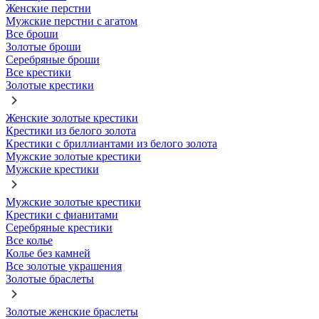
Женские перстни
Мужские перстни с агатом
Все броши
Золотые броши
Серебряные броши
Все крестики
Золотые крестики
Женские золотые крестики
Крестики из белого золота
Крестики с бриллиантами из белого золота
Мужские золотые крестики
Мужские крестики
Мужские золотые крестики
Крестики с фианитами
Серебряные крестики
Все колье
Колье без камней
Все золотые украшения
Золотые браслеты
Золотые женские браслеты