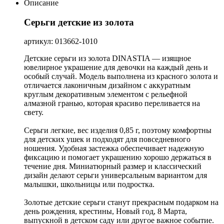
Описание
Серьги детские из золота
артикул: 013662-1010
Детские серьги из золота DINASTIA — изящное
ювелирное украшение для девочки на каждый день и
особый случай. Модель выполнена из красного золота и
отличается лаконичным дизайном с аккуратным
круглым декоративным элементом с рельефной
алмазной гранью, которая красиво переливается на
свету.
Серьги легкие, вес изделия 0,85 г, поэтому комфортны
для детских ушек и подходят для повседневного
ношения. Удобная застежка обеспечивает надежную
фиксацию и помогает украшению хорошо держаться в
течение дня. Миниатюрный размер и классический
дизайн делают серьги универсальным вариантом для
малышки, школьницы или подростка.
Золотые детские серьги станут прекрасным подарком на
день рождения, крестины, Новый год, 8 Марта,
выпускной в детском саду или другое важное событие.