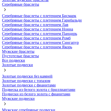
Серебряные браслеты
Серебряные браслеты с плетением Бисмарк
Серебряные браслеты с плетением Гарибальди
Серебряные браслеты с плетением Лав
Серебряные браслеты с плетением Нонна
Серебряные браслеты с плетением Панцирь
Серебряные браслеты с плетением Ромб
Серебряные браслеты с плетением Сингапур
Серебряные браслеты с плетением Якорь
Мужские браслеты
Пустотелые браслеты
Все подвески
Золотые подвески
Золотые подвески без камней
Золотые подвески с топазом
Золотые подвески с фианитами
Подвеска из белого золота с бриллиантами
Подвески из белого золота с фианитами
Мужские подвески
Мужские серебряные подвески