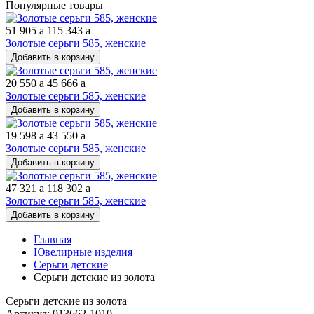
Популярные товары
51 905
a
115 343
a
Золотые серьги 585, женские
Добавить в корзину
20 550
a
45 666
a
Золотые серьги 585, женские
Добавить в корзину
19 598
a
43 550
a
Золотые серьги 585, женские
Добавить в корзину
47 321
a
118 302
a
Золотые серьги 585, женские
Добавить в корзину
Главная
Ювелирные изделия
Серьги детские
Серьги детские из золота
Серьги детские из золота
Артикул: 013662-1010