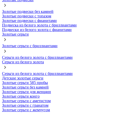
Золотые подвески без камней
Золотые подвески с топазом
Золотые подвески с фианитами
Подвеска из белого золота с бриллиантами
Подвески из белого золота с фианитами
Золотые серьги
Золотые серьги с бриллиантами
Серьги из белого золота с бриллиантами
Серьги из белого золота
Серьги из белого золота с бриллиантами
Детские золотые серьги
Золотые серьги 585 пробы
Золотые серьги без камней
Золотые серьги для женщин
Золотые серьги конго
Золотые серьги с аметистом
Золотые серьги с гранатом
Золотые серьги с жемчугом