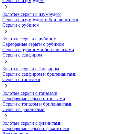
Серьги с изумрудом
Золотые серьги с изумрудом
Серьги с изумрудом и бриллиантами
Серьги с рубином
Золотые серьги с рубином
Серебряные серьги с рубином
Серьги с рубином и бриллиантами
Серьги с сапфиром
Золотые серьги с сапфиром
Серьги с сапфиром и бриллиантами
Серьги с топазами
Золотые серьги с топазами
Серебряные серьги с топазами
Серьги с топазом и бриллиантами
Серьги с фианитами
Золотые серьги с фианитами
Серебряные серьги с фианитами
Все цепочки