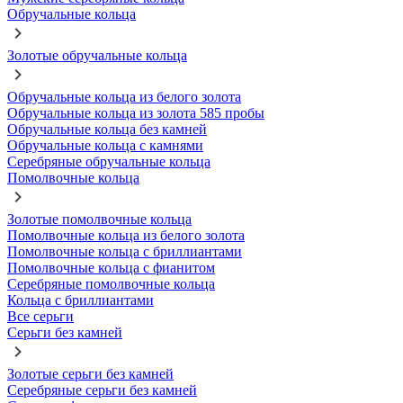
Обручальные кольца
Золотые обручальные кольца
Обручальные кольца из белого золота
Обручальные кольца из золота 585 пробы
Обручальные кольца без камней
Обручальные кольца с камнями
Серебряные обручальные кольца
Помолвочные кольца
Золотые помолвочные кольца
Помолвочные кольца из белого золота
Помолвочные кольца с бриллиантами
Помолвочные кольца с фианитом
Серебряные помолвочные кольца
Кольца с бриллиантами
Все серьги
Серьги без камней
Золотые серьги без камней
Серебряные серьги без камней