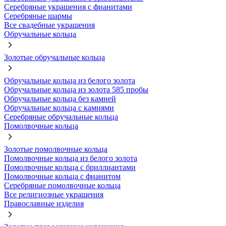
Серебряные украшения с фианитами
Серебряные шармы
Все свадебные украшения
Обручальные кольца
Золотые обручальные кольца
Обручальные кольца из белого золота
Обручальные кольца из золота 585 пробы
Обручальные кольца без камней
Обручальные кольца с камнями
Серебряные обручальные кольца
Помолвочные кольца
Золотые помолвочные кольца
Помолвочные кольца из белого золота
Помолвочные кольца с бриллиантами
Помолвочные кольца с фианитом
Серебряные помолвочные кольца
Все религиозные украшения
Православные изделия