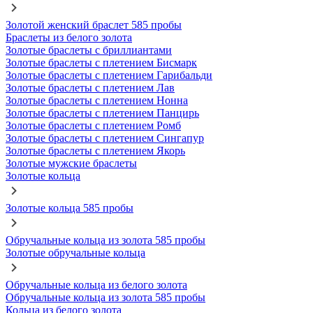
Золотой женский браслет 585 пробы
Браслеты из белого золота
Золотые браслеты с бриллиантами
Золотые браслеты с плетением Бисмарк
Золотые браслеты с плетением Гарибальди
Золотые браслеты с плетением Лав
Золотые браслеты с плетением Нонна
Золотые браслеты с плетением Панцирь
Золотые браслеты с плетением Ромб
Золотые браслеты с плетением Сингапур
Золотые браслеты с плетением Якорь
Золотые мужские браслеты
Золотые кольца
Золотые кольца 585 пробы
Обручальные кольца из золота 585 пробы
Золотые обручальные кольца
Обручальные кольца из белого золота
Обручальные кольца из золота 585 пробы
Кольца из белого золота