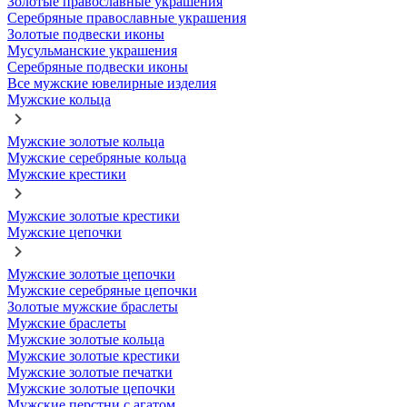
Золотые православные украшения
Серебряные православные украшения
Золотые подвески иконы
Мусульманские украшения
Серебряные подвески иконы
Все мужские ювелирные изделия
Мужские кольца
Мужские золотые кольца
Мужские серебряные кольца
Мужские крестики
Мужские золотые крестики
Мужские цепочки
Мужские золотые цепочки
Мужские серебряные цепочки
Золотые мужские браслеты
Мужские браслеты
Мужские золотые кольца
Мужские золотые крестики
Мужские золотые печатки
Мужские золотые цепочки
Мужские перстни с агатом