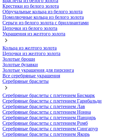
Браслеты из белого золота
Крестики из белого золота
Обручальные кольца из белого золота
Помолвочные кольца из белого золота
Серьги из белого золота с бриллиантами
Цепочки из белого золота
Украшения из желтого золота
Кольца из желтого золота
Цепочки из желтого золота
Золотые броши
Золотые булавки
Золотые украшения для пирсинга
Все серебряные украшения
Серебряные браслеты
Серебряные браслеты с плетением Бисмарк
Серебряные браслеты с плетением Гарибальди
Серебряные браслеты с плетением Лав
Серебряные браслеты с плетением Нонна
Серебряные браслеты с плетением Панцирь
Серебряные браслеты с плетением Ромб
Серебряные браслеты с плетением Сингапур
Серебряные браслеты с плетением Якорь