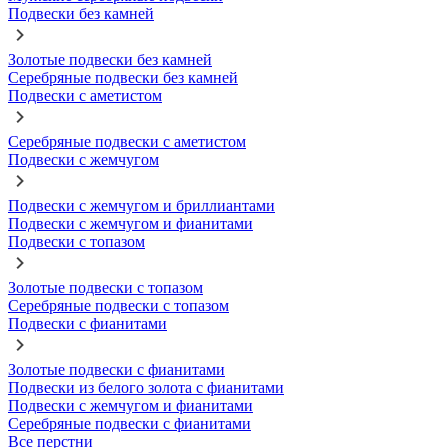
Подвески без камней
Золотые подвески без камней
Серебряные подвески без камней
Подвески с аметистом
Серебряные подвески с аметистом
Подвески с жемчугом
Подвески с жемчугом и бриллиантами
Подвески с жемчугом и фианитами
Подвески с топазом
Золотые подвески с топазом
Серебряные подвески с топазом
Подвески с фианитами
Золотые подвески с фианитами
Подвески из белого золота с фианитами
Подвески с жемчугом и фианитами
Серебряные подвески с фианитами
Все перстни