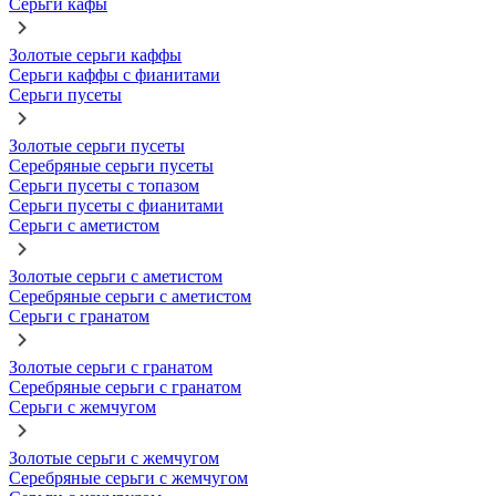
Серьги кафы
Золотые серьги каффы
Серьги каффы с фианитами
Серьги пусеты
Золотые серьги пусеты
Серебряные серьги пусеты
Серьги пусеты с топазом
Серьги пусеты с фианитами
Серьги с аметистом
Золотые серьги с аметистом
Серебряные серьги с аметистом
Серьги с гранатом
Золотые серьги с гранатом
Серебряные серьги с гранатом
Серьги с жемчугом
Золотые серьги с жемчугом
Серебряные серьги с жемчугом