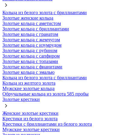
Кольца из белого золота с бриллиантами
Золотые женские кольца
Золотые кольца с аметистом
Золотые кольца с бриллиантами
Золотые кольца с гранатом
Золотые кольца с жемчугом
Золотые кольца с изумрудом
Золотые кольца с рубином
Золотые кольца с сапфиром
Золотые кольца с топазами
Золотые кольца с фианитами
Золотые кольца с эмалью
Кольца из белого золота с бриллиантами
Кольца из желтого золота
Мужские золотые кольца
Обручальные кольца из золота 585 пробы
Золотые крестики
Женские золотые крестики
Крестики из белого золота
Крестики с бриллиантами из белого золота
Мужские золотые крестики
Золотые подвески