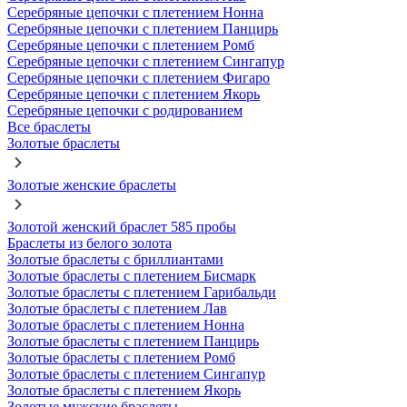
Серебряные цепочки с плетением Нонна
Серебряные цепочки с плетением Панцирь
Серебряные цепочки с плетением Ромб
Серебряные цепочки с плетением Сингапур
Серебряные цепочки с плетением Фигаро
Серебряные цепочки с плетением Якорь
Серебряные цепочки с родированием
Все браслеты
Золотые браслеты
Золотые женские браслеты
Золотой женский браслет 585 пробы
Браслеты из белого золота
Золотые браслеты с бриллиантами
Золотые браслеты с плетением Бисмарк
Золотые браслеты с плетением Гарибальди
Золотые браслеты с плетением Лав
Золотые браслеты с плетением Нонна
Золотые браслеты с плетением Панцирь
Золотые браслеты с плетением Ромб
Золотые браслеты с плетением Сингапур
Золотые браслеты с плетением Якорь
Золотые мужские браслеты