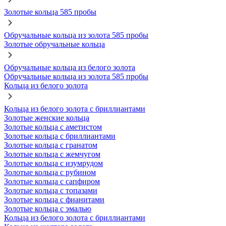
Золотые кольца 585 пробы
Обручальные кольца из золота 585 пробы
Золотые обручальные кольца
Обручальные кольца из белого золота
Обручальные кольца из золота 585 пробы
Кольца из белого золота
Кольца из белого золота с бриллиантами
Золотые женские кольца
Золотые кольца с аметистом
Золотые кольца с бриллиантами
Золотые кольца с гранатом
Золотые кольца с жемчугом
Золотые кольца с изумрудом
Золотые кольца с рубином
Золотые кольца с сапфиром
Золотые кольца с топазами
Золотые кольца с фианитами
Золотые кольца с эмалью
Кольца из белого золота с бриллиантами