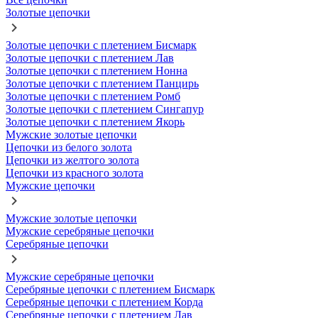
Золотые цепочки
Золотые цепочки с плетением Бисмарк
Золотые цепочки с плетением Лав
Золотые цепочки с плетением Нонна
Золотые цепочки с плетением Панцирь
Золотые цепочки с плетением Ромб
Золотые цепочки с плетением Сингапур
Золотые цепочки с плетением Якорь
Мужские золотые цепочки
Цепочки из белого золота
Цепочки из желтого золота
Цепочки из красного золота
Мужские цепочки
Мужские золотые цепочки
Мужские серебряные цепочки
Серебряные цепочки
Мужские серебряные цепочки
Серебряные цепочки с плетением Бисмарк
Серебряные цепочки с плетением Корда
Серебряные цепочки с плетением Лав