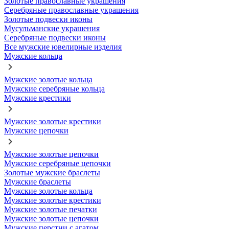
Золотые православные украшения
Серебряные православные украшения
Золотые подвески иконы
Мусульманские украшения
Серебряные подвески иконы
Все мужские ювелирные изделия
Мужские кольца
Мужские золотые кольца
Мужские серебряные кольца
Мужские крестики
Мужские золотые крестики
Мужские цепочки
Мужские золотые цепочки
Мужские серебряные цепочки
Золотые мужские браслеты
Мужские браслеты
Мужские золотые кольца
Мужские золотые крестики
Мужские золотые печатки
Мужские золотые цепочки
Мужские перстни с агатом