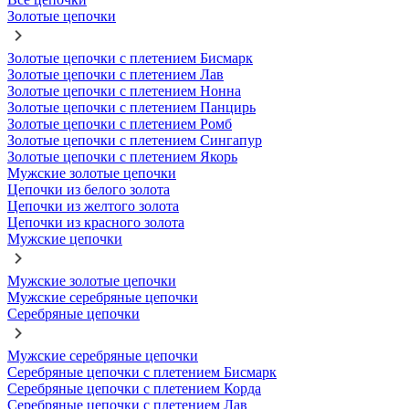
Золотые цепочки
Золотые цепочки с плетением Бисмарк
Золотые цепочки с плетением Лав
Золотые цепочки с плетением Нонна
Золотые цепочки с плетением Панцирь
Золотые цепочки с плетением Ромб
Золотые цепочки с плетением Сингапур
Золотые цепочки с плетением Якорь
Мужские золотые цепочки
Цепочки из белого золота
Цепочки из желтого золота
Цепочки из красного золота
Мужские цепочки
Мужские золотые цепочки
Мужские серебряные цепочки
Серебряные цепочки
Мужские серебряные цепочки
Серебряные цепочки с плетением Бисмарк
Серебряные цепочки с плетением Корда
Серебряные цепочки с плетением Лав