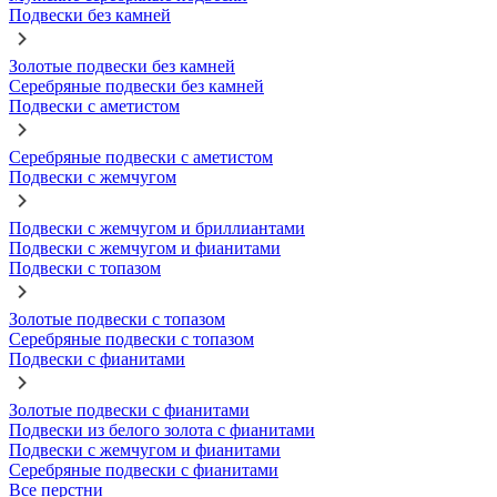
Подвески без камней
Золотые подвески без камней
Серебряные подвески без камней
Подвески с аметистом
Серебряные подвески с аметистом
Подвески с жемчугом
Подвески с жемчугом и бриллиантами
Подвески с жемчугом и фианитами
Подвески с топазом
Золотые подвески с топазом
Серебряные подвески с топазом
Подвески с фианитами
Золотые подвески с фианитами
Подвески из белого золота с фианитами
Подвески с жемчугом и фианитами
Серебряные подвески с фианитами
Все перстни