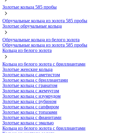
Золотые кольца 585 пробы
Обручальные кольца из золота 585 пробы
Золотые обручальные кольца
Обручальные кольца из белого золота
Обручальные кольца из золота 585 пробы
Кольца из белого золота
Кольца из белого золота с бриллиантами
Золотые женские кольца
Золотые кольца с аметистом
Золотые кольца с бриллиантами
Золотые кольца с гранатом
Золотые кольца с жемчугом
Золотые кольца с изумрудом
Золотые кольца с рубином
Золотые кольца с сапфиром
Золотые кольца с топазами
Золотые кольца с фианитами
Золотые кольца с эмалью
Кольца из белого золота с бриллиантами