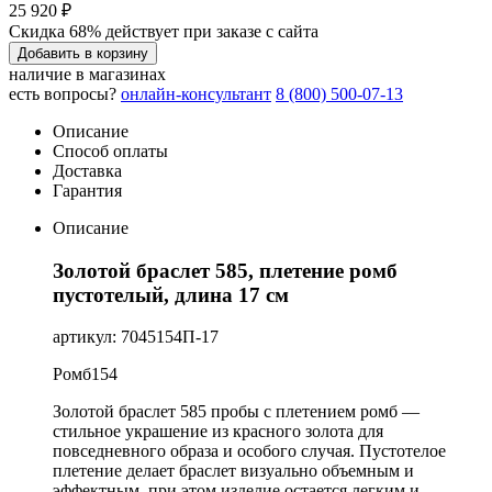
25 920 ₽
Скидка 68% действует при заказе с сайта
Добавить в корзину
наличие в магазинах
есть вопросы?
онлайн-консультант
8 (800) 500-07-13
Описание
Способ оплаты
Доставка
Гарантия
Описание
Золотой браслет 585, плетение ромб
пустотелый, длина 17 см
артикул: 7045154П-17
Ромб154
Золотой браслет 585 пробы с плетением ромб —
стильное украшение из красного золота для
повседневного образа и особого случая. Пустотелое
плетение делает браслет визуально объемным и
эффектным, при этом изделие остается легким и