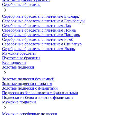
Серебряные браслеты
Серебряные браслеты с плетением Бисмарк
Серебряные браслеты с плетением Гарибальди
Серебряные браслеты с плетением Лав
Серебряные браслеты с плетением Нонна
Серебряные браслеты с плетением Панцирь
Серебряные браслеты с плетением Ромб
Серебряные браслеты с плетением Сингапур
Серебряные браслеты с плетением Якорь
Мужские браслеты
Пустотелые браслеты
Все подвески
Золотые подвески
Золотые подвески без камней
Золотые подвески с топазом
Золотые подвески с фианитами
Подвеска из белого золота с бриллиантами
Подвески из белого золота с фианитами
Мужские подвески
Мужские серебряные подвески