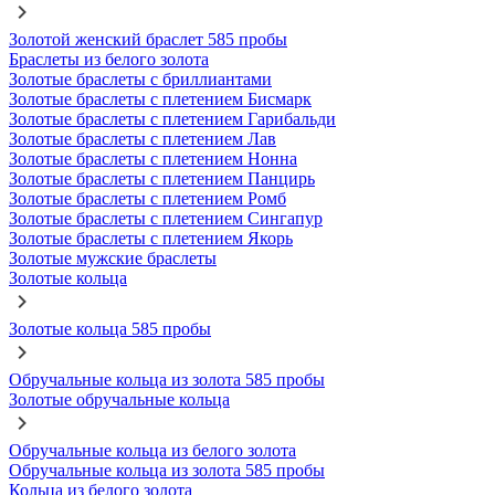
Золотой женский браслет 585 пробы
Браслеты из белого золота
Золотые браслеты с бриллиантами
Золотые браслеты с плетением Бисмарк
Золотые браслеты с плетением Гарибальди
Золотые браслеты с плетением Лав
Золотые браслеты с плетением Нонна
Золотые браслеты с плетением Панцирь
Золотые браслеты с плетением Ромб
Золотые браслеты с плетением Сингапур
Золотые браслеты с плетением Якорь
Золотые мужские браслеты
Золотые кольца
Золотые кольца 585 пробы
Обручальные кольца из золота 585 пробы
Золотые обручальные кольца
Обручальные кольца из белого золота
Обручальные кольца из золота 585 пробы
Кольца из белого золота