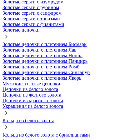
Золотые серьги с изумрудом
Золотые серьги с рубином
Золотые серьги с сапфиром
Золотые серьги с топазами
Золотые серьги с фианитами
Золотые цепочки
Золотые цепочки с плетением Бисмарк
Золотые цепочки с плетением Лав
Золотые цепочки с плетением Нонна
Золотые цепочки с плетением Панцирь
Золотые цепочки с плетением Ромб
Золотые цепочки с плетением Сингапур
Золотые цепочки с плетением Якорь
Мужские золотые цепочки
Цепочки из белого золота
Цепочки из желтого золота
Цепочки из красного золота
Украшения из белого золота
Кольца из белого золота
Кольца из белого золота с бриллиантами