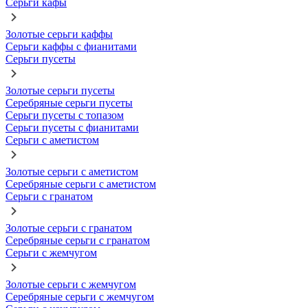
Серьги кафы
Золотые серьги каффы
Серьги каффы с фианитами
Серьги пусеты
Золотые серьги пусеты
Серебряные серьги пусеты
Серьги пусеты с топазом
Серьги пусеты с фианитами
Серьги с аметистом
Золотые серьги с аметистом
Серебряные серьги с аметистом
Серьги с гранатом
Золотые серьги с гранатом
Серебряные серьги с гранатом
Серьги с жемчугом
Золотые серьги с жемчугом
Серебряные серьги с жемчугом