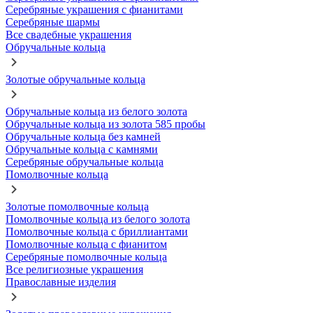
Серебряные украшения с фианитами
Серебряные шармы
Все свадебные украшения
Обручальные кольца
Золотые обручальные кольца
Обручальные кольца из белого золота
Обручальные кольца из золота 585 пробы
Обручальные кольца без камней
Обручальные кольца с камнями
Серебряные обручальные кольца
Помолвочные кольца
Золотые помолвочные кольца
Помолвочные кольца из белого золота
Помолвочные кольца с бриллиантами
Помолвочные кольца с фианитом
Серебряные помолвочные кольца
Все религиозные украшения
Православные изделия