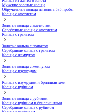
Кольца из желтого золота
Мужские золотые кольца
Обручальные кольца из золота 585 пробы
Кольца с аметистом
Золотые кольца с аметистом
Серебряные кольца с аметистом
Кольца с гранатом
Золотые кольца с гранатом
Серебряные кольца с гранатом
Кольца с жемчугом
Золотые кольца с жемчугом
Кольца с изумрудом
Кольца с изумрудом и бриллиантами
Кольца с рубином
Золотые кольца с рубином
Кольца с рубином и бриллиантами
Серебряные кольца с рубином
Кольца с сапфиром