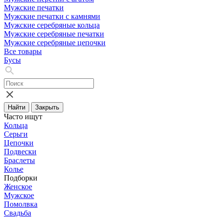
Мужские печатки
Мужские печатки с камнями
Мужские серебряные кольца
Мужские серебряные печатки
Мужские серебряные цепочки
Все товары
Бусы
Найти
Закрыть
Часто ищут
Кольца
Серьги
Цепочки
Подвески
Браслеты
Колье
Подборки
Женское
Мужское
Помолвка
Свадьба