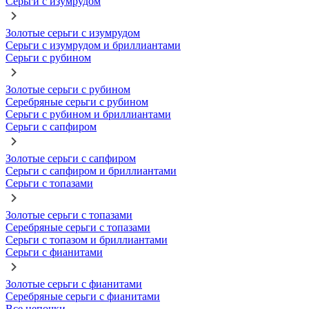
Серьги с изумрудом
Золотые серьги с изумрудом
Серьги с изумрудом и бриллиантами
Серьги с рубином
Золотые серьги с рубином
Серебряные серьги с рубином
Серьги с рубином и бриллиантами
Серьги с сапфиром
Золотые серьги с сапфиром
Серьги с сапфиром и бриллиантами
Серьги с топазами
Золотые серьги с топазами
Серебряные серьги с топазами
Серьги с топазом и бриллиантами
Серьги с фианитами
Золотые серьги с фианитами
Серебряные серьги с фианитами
Все цепочки