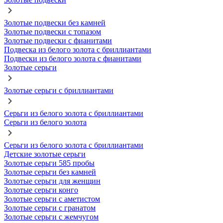
Золотые подвески без камней
Золотые подвески с топазом
Золотые подвески с фианитами
Подвеска из белого золота с бриллиантами
Подвески из белого золота с фианитами
Золотые серьги
Золотые серьги с бриллиантами
Серьги из белого золота с бриллиантами
Серьги из белого золота
Серьги из белого золота с бриллиантами
Детские золотые серьги
Золотые серьги 585 пробы
Золотые серьги без камней
Золотые серьги для женщин
Золотые серьги конго
Золотые серьги с аметистом
Золотые серьги с гранатом
Золотые серьги с жемчугом