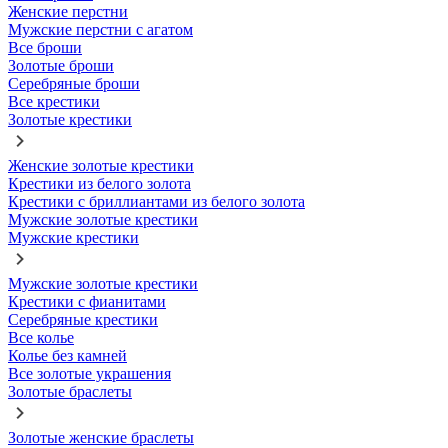
Женские перстни
Мужские перстни с агатом
Все броши
Золотые броши
Серебряные броши
Все крестики
Золотые крестики
Женские золотые крестики
Крестики из белого золота
Крестики с бриллиантами из белого золота
Мужские золотые крестики
Мужские крестики
Мужские золотые крестики
Крестики с фианитами
Серебряные крестики
Все колье
Колье без камней
Все золотые украшения
Золотые браслеты
Золотые женские браслеты