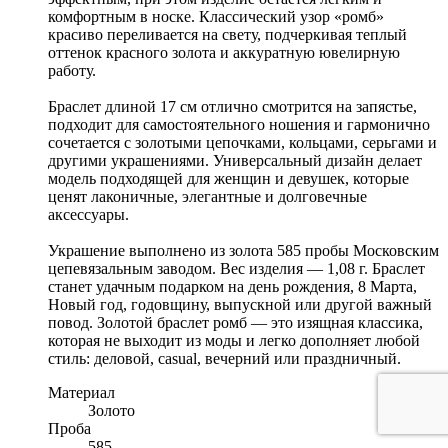
комфортным в носке. Классический узор «ромб»
красиво переливается на свету, подчеркивая теплый
оттенок красного золота и аккуратную ювелирную
работу.
Браслет длиной 17 см отлично смотрится на запястье,
подходит для самостоятельного ношения и гармонично
сочетается с золотыми цепочками, кольцами, серьгами и
другими украшениями. Универсальный дизайн делает
модель подходящей для женщин и девушек, которые
ценят лаконичные, элегантные и долговечные
аксессуары.
Украшение выполнено из золота 585 пробы Московским
цепевязальным заводом. Вес изделия — 1,08 г. Браслет
станет удачным подарком на день рождения, 8 Марта,
Новый год, годовщину, выпускной или другой важный
повод. Золотой браслет ромб — это изящная классика,
которая не выходит из моды и легко дополняет любой
стиль: деловой, casual, вечерний или праздничный.
Материал
Золото
Проба
585