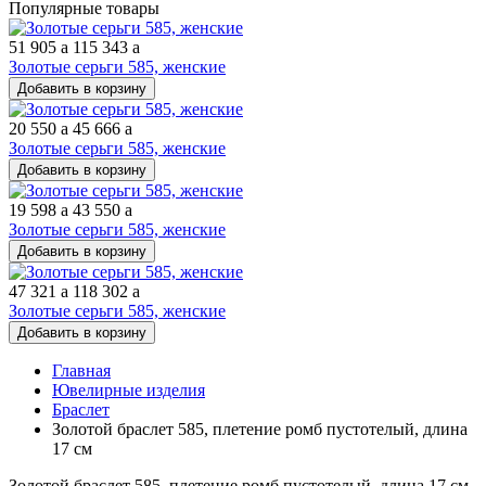
Популярные товары
51 905
a
115 343
a
Золотые серьги 585, женские
Добавить в корзину
20 550
a
45 666
a
Золотые серьги 585, женские
Добавить в корзину
19 598
a
43 550
a
Золотые серьги 585, женские
Добавить в корзину
47 321
a
118 302
a
Золотые серьги 585, женские
Добавить в корзину
Главная
Ювелирные изделия
Браслет
Золотой браслет 585, плетение ромб пустотелый, длина
17 см
Золотой браслет 585, плетение ромб пустотелый, длина 17 см