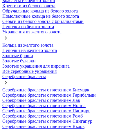
Браслеты из белого золота
Крестики из белого золота
Обручальные кольца из белого золота
Помолвочные кольца из белого золота
Серьги из белого золота с бриллиантами
Цепочки из белого золота
Украшения из желтого золота
Кольца из желтого золота
Цепочки из желтого золота
Золотые броши
Золотые булавки
Золотые украшения для пирсинга
Все серебряные украшения
Серебряные браслеты
Серебряные браслеты с плетением Бисмарк
Серебряные браслеты с плетением Гарибальди
Серебряные браслеты с плетением Лав
Серебряные браслеты с плетением Нонна
Серебряные браслеты с плетением Панцирь
Серебряные браслеты с плетением Ромб
Серебряные браслеты с плетением Сингапур
Серебряные браслеты с плетением Якорь