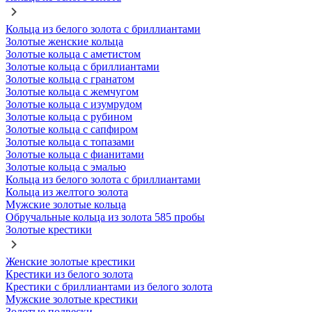
Кольца из белого золота с бриллиантами
Золотые женские кольца
Золотые кольца с аметистом
Золотые кольца с бриллиантами
Золотые кольца с гранатом
Золотые кольца с жемчугом
Золотые кольца с изумрудом
Золотые кольца с рубином
Золотые кольца с сапфиром
Золотые кольца с топазами
Золотые кольца с фианитами
Золотые кольца с эмалью
Кольца из белого золота с бриллиантами
Кольца из желтого золота
Мужские золотые кольца
Обручальные кольца из золота 585 пробы
Золотые крестики
Женские золотые крестики
Крестики из белого золота
Крестики с бриллиантами из белого золота
Мужские золотые крестики
Золотые подвески