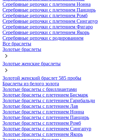
Серебряные цепочки с плетением Нонна
Серебряные цепочки с плетением Панцирь
Серебряные цепочки с плетением Ромб
Серебряные цепочки с плетением Сингапур
Серебряные цепочки с плетением Фигаро
Серебряные цепочки с плетением Якорь
Серебряные цепочки с родированием
Все браслеты
Золотые браслеты
Золотые женские браслеты
Золотой женский браслет 585 пробы
Браслеты из белого золота
Золотые браслеты с бриллиантами
Золотые браслеты с плетением Бисмарк
Золотые браслеты с плетением Гарибальди
Золотые браслеты с плетением Лав
Золотые браслеты с плетением Нонна
Золотые браслеты с плетением Панцирь
Золотые браслеты с плетением Ромб
Золотые браслеты с плетением Сингапур
Золотые браслеты с плетением Якорь
Золотые мужские браслеты