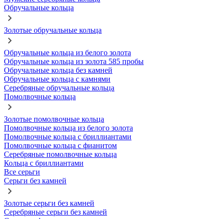
Обручальные кольца
Золотые обручальные кольца
Обручальные кольца из белого золота
Обручальные кольца из золота 585 пробы
Обручальные кольца без камней
Обручальные кольца с камнями
Серебряные обручальные кольца
Помолвочные кольца
Золотые помолвочные кольца
Помолвочные кольца из белого золота
Помолвочные кольца с бриллиантами
Помолвочные кольца с фианитом
Серебряные помолвочные кольца
Кольца с бриллиантами
Все серьги
Серьги без камней
Золотые серьги без камней
Серебряные серьги без камней