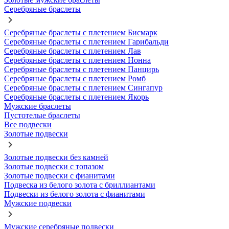
Серебряные браслеты
Серебряные браслеты с плетением Бисмарк
Серебряные браслеты с плетением Гарибальди
Серебряные браслеты с плетением Лав
Серебряные браслеты с плетением Нонна
Серебряные браслеты с плетением Панцирь
Серебряные браслеты с плетением Ромб
Серебряные браслеты с плетением Сингапур
Серебряные браслеты с плетением Якорь
Мужские браслеты
Пустотелые браслеты
Все подвески
Золотые подвески
Золотые подвески без камней
Золотые подвески с топазом
Золотые подвески с фианитами
Подвеска из белого золота с бриллиантами
Подвески из белого золота с фианитами
Мужские подвески
Мужские серебряные подвески