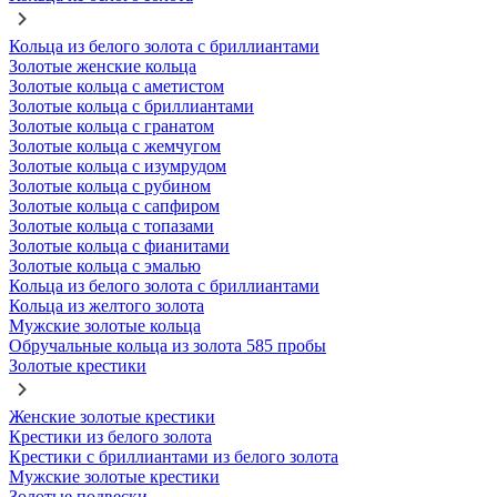
Кольца из белого золота с бриллиантами
Золотые женские кольца
Золотые кольца с аметистом
Золотые кольца с бриллиантами
Золотые кольца с гранатом
Золотые кольца с жемчугом
Золотые кольца с изумрудом
Золотые кольца с рубином
Золотые кольца с сапфиром
Золотые кольца с топазами
Золотые кольца с фианитами
Золотые кольца с эмалью
Кольца из белого золота с бриллиантами
Кольца из желтого золота
Мужские золотые кольца
Обручальные кольца из золота 585 пробы
Золотые крестики
Женские золотые крестики
Крестики из белого золота
Крестики с бриллиантами из белого золота
Мужские золотые крестики
Золотые подвески