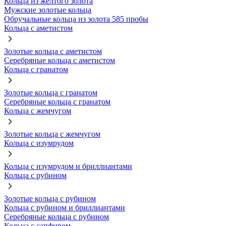
Кольца из желтого золота
Мужские золотые кольца
Обручальные кольца из золота 585 пробы
Кольца с аметистом
Золотые кольца с аметистом
Серебряные кольца с аметистом
Кольца с гранатом
Золотые кольца с гранатом
Серебряные кольца с гранатом
Кольца с жемчугом
Золотые кольца с жемчугом
Кольца с изумрудом
Кольца с изумрудом и бриллиантами
Кольца с рубином
Золотые кольца с рубином
Кольца с рубином и бриллиантами
Серебряные кольца с рубином
Кольца с сапфиром