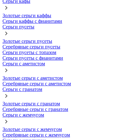
Серьги кафы
Золотые серьги каффы
Серьги каффы с фианитами
Серьги пусеты
Золотые серьги пусеты
Серебряные серьги пусеты
Серьги пусеты с топазом
Серьги пусеты с фианитами
Серьги с аметистом
Золотые серьги с аметистом
Серебряные серьги с аметистом
Серьги с гранатом
Золотые серьги с гранатом
Серебряные серьги с гранатом
Серьги с жемчугом
Золотые серьги с жемчугом
Серебряные серьги с жемчугом