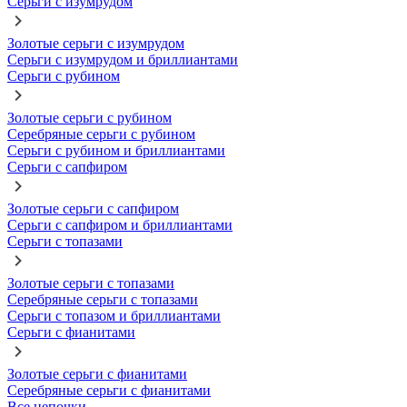
Серьги с изумрудом
Золотые серьги с изумрудом
Серьги с изумрудом и бриллиантами
Серьги с рубином
Золотые серьги с рубином
Серебряные серьги с рубином
Серьги с рубином и бриллиантами
Серьги с сапфиром
Золотые серьги с сапфиром
Серьги с сапфиром и бриллиантами
Серьги с топазами
Золотые серьги с топазами
Серебряные серьги с топазами
Серьги с топазом и бриллиантами
Серьги с фианитами
Золотые серьги с фианитами
Серебряные серьги с фианитами
Все цепочки