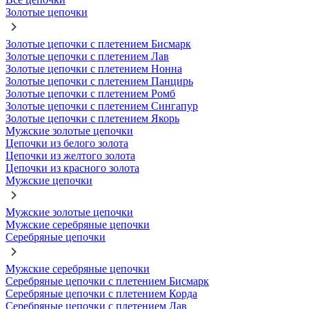
Золотые цепочки
Золотые цепочки с плетением Бисмарк
Золотые цепочки с плетением Лав
Золотые цепочки с плетением Нонна
Золотые цепочки с плетением Панцирь
Золотые цепочки с плетением Ромб
Золотые цепочки с плетением Сингапур
Золотые цепочки с плетением Якорь
Мужские золотые цепочки
Цепочки из белого золота
Цепочки из желтого золота
Цепочки из красного золота
Мужские цепочки
Мужские золотые цепочки
Мужские серебряные цепочки
Серебряные цепочки
Мужские серебряные цепочки
Серебряные цепочки с плетением Бисмарк
Серебряные цепочки с плетением Корда
Серебряные цепочки с плетением Лав