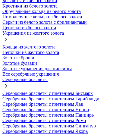
Браслеты из белого золота
Крестики из белого золота
Обручальные кольца из белого золота
Помолвочные кольца из белого золота
Серьги из белого золота с бриллиантами
Цепочки из белого золота
Украшения из желтого золота
Кольца из желтого золота
Цепочки из желтого золота
Золотые броши
Золотые булавки
Золотые украшения для пирсинга
Все серебряные украшения
Серебряные браслеты
Серебряные браслеты с плетением Бисмарк
Серебряные браслеты с плетением Гарибальди
Серебряные браслеты с плетением Лав
Серебряные браслеты с плетением Нонна
Серебряные браслеты с плетением Панцирь
Серебряные браслеты с плетением Ромб
Серебряные браслеты с плетением Сингапур
Серебряные браслеты с плетением Якорь