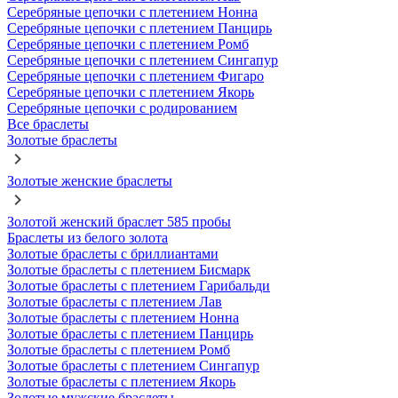
Серебряные цепочки с плетением Нонна
Серебряные цепочки с плетением Панцирь
Серебряные цепочки с плетением Ромб
Серебряные цепочки с плетением Сингапур
Серебряные цепочки с плетением Фигаро
Серебряные цепочки с плетением Якорь
Серебряные цепочки с родированием
Все браслеты
Золотые браслеты
Золотые женские браслеты
Золотой женский браслет 585 пробы
Браслеты из белого золота
Золотые браслеты с бриллиантами
Золотые браслеты с плетением Бисмарк
Золотые браслеты с плетением Гарибальди
Золотые браслеты с плетением Лав
Золотые браслеты с плетением Нонна
Золотые браслеты с плетением Панцирь
Золотые браслеты с плетением Ромб
Золотые браслеты с плетением Сингапур
Золотые браслеты с плетением Якорь
Золотые мужские браслеты