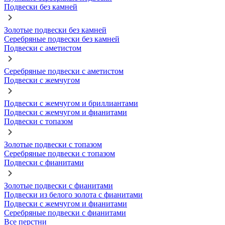
Подвески без камней
Золотые подвески без камней
Серебряные подвески без камней
Подвески с аметистом
Серебряные подвески с аметистом
Подвески с жемчугом
Подвески с жемчугом и бриллиантами
Подвески с жемчугом и фианитами
Подвески с топазом
Золотые подвески с топазом
Серебряные подвески с топазом
Подвески с фианитами
Золотые подвески с фианитами
Подвески из белого золота с фианитами
Подвески с жемчугом и фианитами
Серебряные подвески с фианитами
Все перстни