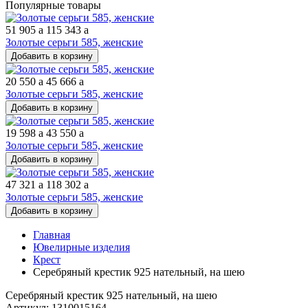
Популярные товары
51 905
a
115 343
a
Золотые серьги 585, женские
Добавить в корзину
20 550
a
45 666
a
Золотые серьги 585, женские
Добавить в корзину
19 598
a
43 550
a
Золотые серьги 585, женские
Добавить в корзину
47 321
a
118 302
a
Золотые серьги 585, женские
Добавить в корзину
Главная
Ювелирные изделия
Крест
Серебряный крестик 925 нательный, на шею
Серебряный крестик 925 нательный, на шею
Артикул: 1310015164