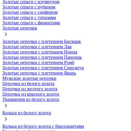
Золотые серьги с изумрудом
Золотые серьги с рубином
Золотые серьги с сапфиром
Золотые серьги с топазами
Золотые серьги с фианитами
Золотые цепочки
Золотые цепочки с плетением Бисмарк
Золотые цепочки с плетением Лав
Золотые цепочки с плетением Нонна
Золотые цепочки с плетением Панцирь
Золотые цепочки с плетением Ромб
Золотые цепочки с плетением Сингапур
Золотые цепочки с плетением Якорь
Мужские золотые цепочки
Цепочки из белого золота
Цепочки из желтого золота
Цепочки из красного золота
Украшения из белого золота
Кольца из белого золота
Кольца из белого золота с бриллиантами