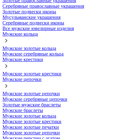
Золотые православные украшения
Серебряные православные украшения
Золотые подвески иконы
Мусульманские украшения
Серебряные подвески иконы
Все мужские ювелирные изделия
Мужские кольца
Мужские золотые кольца
Мужские серебряные кольца
Мужские крестики
Мужские золотые крестики
Мужские цепочки
Мужские золотые цепочки
Мужские серебряные цепочки
Золотые мужские браслеты
Мужские браслеты
Мужские золотые кольца
Мужские золотые крестики
Мужские золотые печатки
Мужские золотые цепочки
Мужские перстни с агатом