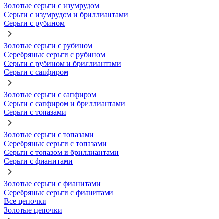
Золотые серьги с изумрудом
Серьги с изумрудом и бриллиантами
Серьги с рубином
Золотые серьги с рубином
Серебряные серьги с рубином
Серьги с рубином и бриллиантами
Серьги с сапфиром
Золотые серьги с сапфиром
Серьги с сапфиром и бриллиантами
Серьги с топазами
Золотые серьги с топазами
Серебряные серьги с топазами
Серьги с топазом и бриллиантами
Серьги с фианитами
Золотые серьги с фианитами
Серебряные серьги с фианитами
Все цепочки
Золотые цепочки