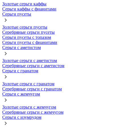
Золотые серьги каффы
Серьги каффы с фианитами
Серьги пусеты
Золотые серьги пусеты
Серебряные серьги пусеты
Серьги пусеты с топазом
Серьги пусеты с фианитами
Серьги с аметистом
Золотые серьги с аметистом
Серебряные серьги с аметистом
Серьги с гранатом
Золотые серьги с гранатом
Серебряные серьги с гранатом
Серьги с жемчугом
Золотые серьги с жемчугом
Серебряные серьги с жемчугом
Серьги с изумрудом