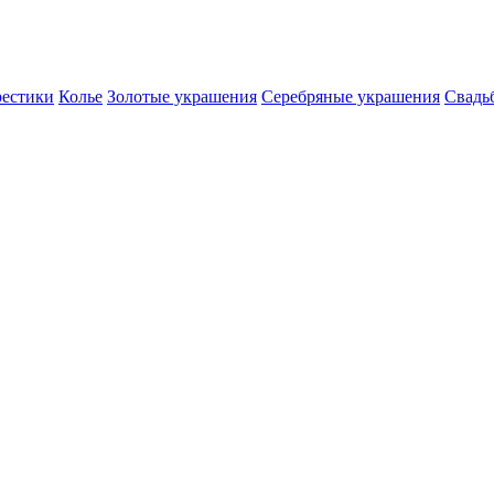
естики
Колье
Золотые украшения
Серебряные украшения
Свадь