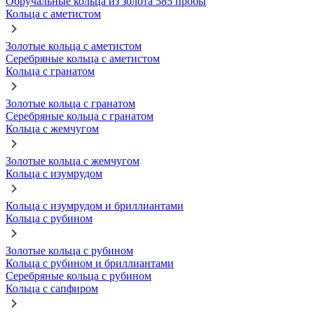
Обручальные кольца из золота 585 пробы
Кольца с аметистом
Золотые кольца с аметистом
Серебряные кольца с аметистом
Кольца с гранатом
Золотые кольца с гранатом
Серебряные кольца с гранатом
Кольца с жемчугом
Золотые кольца с жемчугом
Кольца с изумрудом
Кольца с изумрудом и бриллиантами
Кольца с рубином
Золотые кольца с рубином
Кольца с рубином и бриллиантами
Серебряные кольца с рубином
Кольца с сапфиром