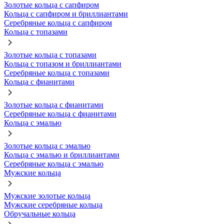
Золотые кольца с сапфиром
Кольца с сапфиром и бриллиантами
Серебряные кольца с сапфиром
Кольца с топазами
Золотые кольца с топазами
Кольца с топазом и бриллиантами
Серебряные кольца с топазами
Кольца с фианитами
Золотые кольца с фианитами
Серебряные кольца с фианитами
Кольца с эмалью
Золотые кольца с эмалью
Кольца с эмалью и бриллиантами
Серебряные кольца с эмалью
Мужские кольца
Мужские золотые кольца
Мужские серебряные кольца
Обручальные кольца