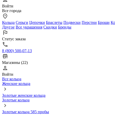
Войти
Все города
Кольца
Серьги
Цепочки
Браслеты
Подвески
Перстни
Броши
Кр
Другое
Все украшения
Скидки
Бренды
Статус заказа
8 (800) 500-07-13
Магазины (22)
Войти
Все кольца
Женские кольца
Золотые женские кольца
Золотые кольца
Золотые кольца 585 пробы