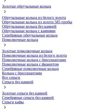
Золотые обручальные кольца
Обручальные кольца из белого золота
Обручальные кольца из золота 585 пробы
Обручальные кольца без камней
Обручальные кольца с камнями
Серебряные обручальные кольца
Помолвочные кольца
Золотые помолвочные кольца
Помолвочные кольца из белого золота
Помолвочные кольца с бриллиантами
Помолвочные кольца с фианитом
Серебряные помолвочные кольца
Кольца с бриллиантами
Все серьги
Серьги без камней
Золотые серьги без камней
Серебряные серьги без камней
Серьги кафы