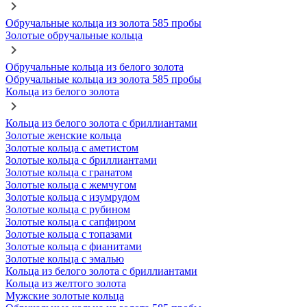
Обручальные кольца из золота 585 пробы
Золотые обручальные кольца
Обручальные кольца из белого золота
Обручальные кольца из золота 585 пробы
Кольца из белого золота
Кольца из белого золота с бриллиантами
Золотые женские кольца
Золотые кольца с аметистом
Золотые кольца с бриллиантами
Золотые кольца с гранатом
Золотые кольца с жемчугом
Золотые кольца с изумрудом
Золотые кольца с рубином
Золотые кольца с сапфиром
Золотые кольца с топазами
Золотые кольца с фианитами
Золотые кольца с эмалью
Кольца из белого золота с бриллиантами
Кольца из желтого золота
Мужские золотые кольца