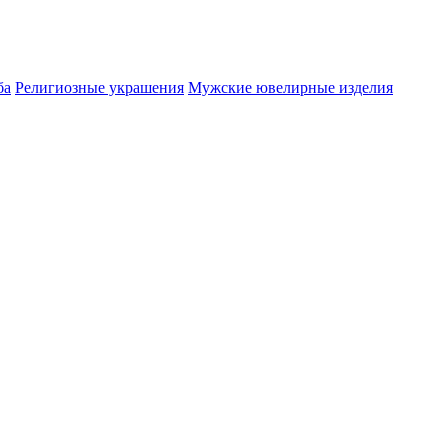
ба
Религиозные украшения
Мужские ювелирные изделия