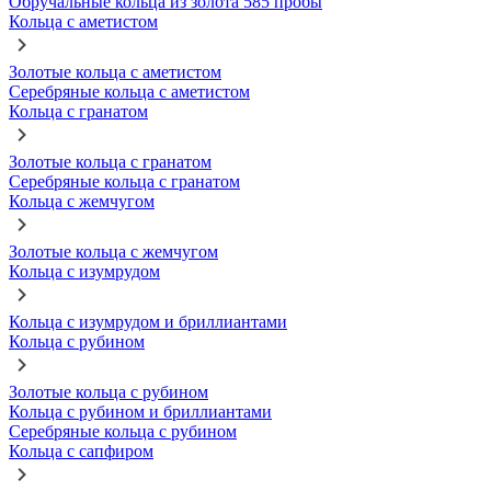
Обручальные кольца из золота 585 пробы
Кольца с аметистом
Золотые кольца с аметистом
Серебряные кольца с аметистом
Кольца с гранатом
Золотые кольца с гранатом
Серебряные кольца с гранатом
Кольца с жемчугом
Золотые кольца с жемчугом
Кольца с изумрудом
Кольца с изумрудом и бриллиантами
Кольца с рубином
Золотые кольца с рубином
Кольца с рубином и бриллиантами
Серебряные кольца с рубином
Кольца с сапфиром