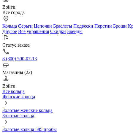
Войти
Все города
Кольца
Серьги
Цепочки
Браслеты
Подвески
Перстни
Броши
Кр
Другое
Все украшения
Скидки
Бренды
Статус заказа
8 (800) 500-07-13
Магазины (22)
Войти
Все кольца
Женские кольца
Золотые женские кольца
Золотые кольца
Золотые кольца 585 пробы