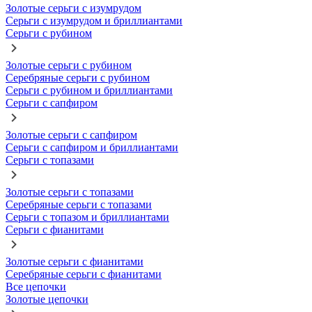
Золотые серьги с изумрудом
Серьги с изумрудом и бриллиантами
Серьги с рубином
Золотые серьги с рубином
Серебряные серьги с рубином
Серьги с рубином и бриллиантами
Серьги с сапфиром
Золотые серьги с сапфиром
Серьги с сапфиром и бриллиантами
Серьги с топазами
Золотые серьги с топазами
Серебряные серьги с топазами
Серьги с топазом и бриллиантами
Серьги с фианитами
Золотые серьги с фианитами
Серебряные серьги с фианитами
Все цепочки
Золотые цепочки