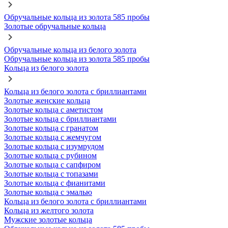
Обручальные кольца из золота 585 пробы
Золотые обручальные кольца
Обручальные кольца из белого золота
Обручальные кольца из золота 585 пробы
Кольца из белого золота
Кольца из белого золота с бриллиантами
Золотые женские кольца
Золотые кольца с аметистом
Золотые кольца с бриллиантами
Золотые кольца с гранатом
Золотые кольца с жемчугом
Золотые кольца с изумрудом
Золотые кольца с рубином
Золотые кольца с сапфиром
Золотые кольца с топазами
Золотые кольца с фианитами
Золотые кольца с эмалью
Кольца из белого золота с бриллиантами
Кольца из желтого золота
Мужские золотые кольца