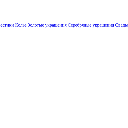
естики
Колье
Золотые украшения
Серебряные украшения
Свадь