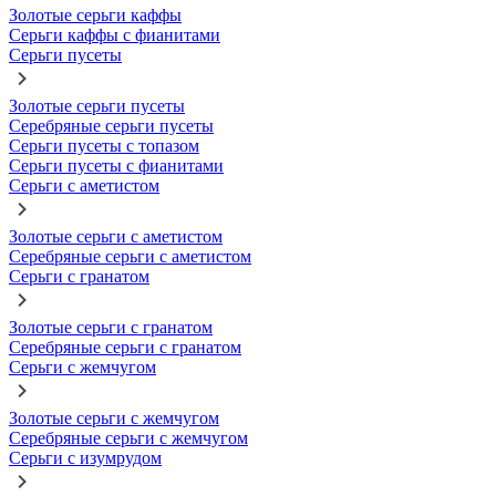
Золотые серьги каффы
Серьги каффы с фианитами
Серьги пусеты
Золотые серьги пусеты
Серебряные серьги пусеты
Серьги пусеты с топазом
Серьги пусеты с фианитами
Серьги с аметистом
Золотые серьги с аметистом
Серебряные серьги с аметистом
Серьги с гранатом
Золотые серьги с гранатом
Серебряные серьги с гранатом
Серьги с жемчугом
Золотые серьги с жемчугом
Серебряные серьги с жемчугом
Серьги с изумрудом