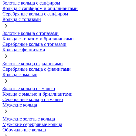
Золотые кольца с сапфиром
Кольца с сапфиром и бриллиантами
Серебряные кольца с сапфиром
Кольца с топазами
Золотые кольца с топазами
Кольца с топазом и бриллиантами
Серебряные кольца с топазами
Кольца с фианитами
Золотые кольца с фианитами
Серебряные кольца с фианитами
Кольца с эмалью
Золотые кольца с эмалью
Кольца с эмалью и бриллиантами
Серебряные кольца с эмалью
Мужские кольца
Мужские золотые кольца
Мужские серебряные кольца
Обручальные кольца