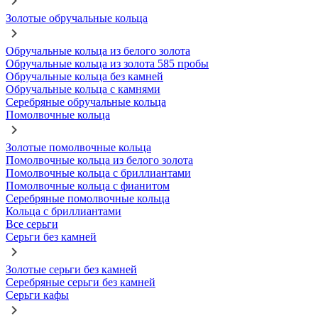
Золотые обручальные кольца
Обручальные кольца из белого золота
Обручальные кольца из золота 585 пробы
Обручальные кольца без камней
Обручальные кольца с камнями
Серебряные обручальные кольца
Помолвочные кольца
Золотые помолвочные кольца
Помолвочные кольца из белого золота
Помолвочные кольца с бриллиантами
Помолвочные кольца с фианитом
Серебряные помолвочные кольца
Кольца с бриллиантами
Все серьги
Серьги без камней
Золотые серьги без камней
Серебряные серьги без камней
Серьги кафы