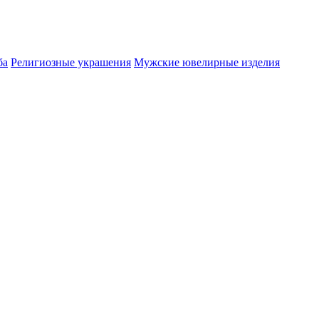
ба
Религиозные украшения
Мужские ювелирные изделия