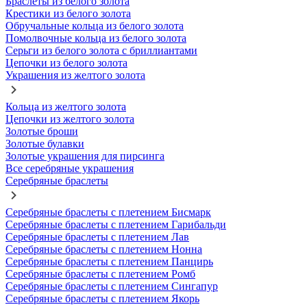
Браслеты из белого золота
Крестики из белого золота
Обручальные кольца из белого золота
Помолвочные кольца из белого золота
Серьги из белого золота с бриллиантами
Цепочки из белого золота
Украшения из желтого золота
Кольца из желтого золота
Цепочки из желтого золота
Золотые броши
Золотые булавки
Золотые украшения для пирсинга
Все серебряные украшения
Серебряные браслеты
Серебряные браслеты с плетением Бисмарк
Серебряные браслеты с плетением Гарибальди
Серебряные браслеты с плетением Лав
Серебряные браслеты с плетением Нонна
Серебряные браслеты с плетением Панцирь
Серебряные браслеты с плетением Ромб
Серебряные браслеты с плетением Сингапур
Серебряные браслеты с плетением Якорь