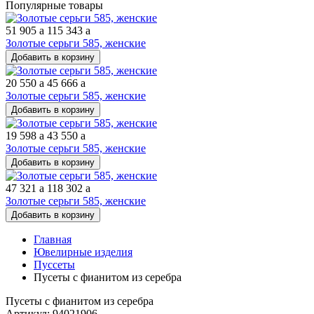
Популярные товары
51 905
a
115 343
a
Золотые серьги 585, женские
Добавить в корзину
20 550
a
45 666
a
Золотые серьги 585, женские
Добавить в корзину
19 598
a
43 550
a
Золотые серьги 585, женские
Добавить в корзину
47 321
a
118 302
a
Золотые серьги 585, женские
Добавить в корзину
Главная
Ювелирные изделия
Пуссеты
Пусеты с фианитом из серебра
Пусеты с фианитом из серебра
Артикул: 94021906