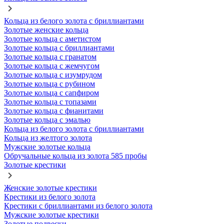
Кольца из белого золота с бриллиантами
Золотые женские кольца
Золотые кольца с аметистом
Золотые кольца с бриллиантами
Золотые кольца с гранатом
Золотые кольца с жемчугом
Золотые кольца с изумрудом
Золотые кольца с рубином
Золотые кольца с сапфиром
Золотые кольца с топазами
Золотые кольца с фианитами
Золотые кольца с эмалью
Кольца из белого золота с бриллиантами
Кольца из желтого золота
Мужские золотые кольца
Обручальные кольца из золота 585 пробы
Золотые крестики
Женские золотые крестики
Крестики из белого золота
Крестики с бриллиантами из белого золота
Мужские золотые крестики
Золотые подвески