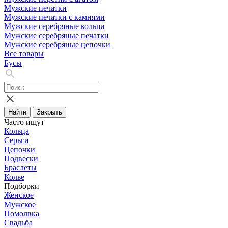
Мужские печатки
Мужские печатки с камнями
Мужские серебряные кольца
Мужские серебряные печатки
Мужские серебряные цепочки
Все товары
Бусы
Найти
Закрыть
Часто ищут
Кольца
Серьги
Цепочки
Подвески
Браслеты
Колье
Подборки
Женское
Мужское
Помолвка
Свадьба