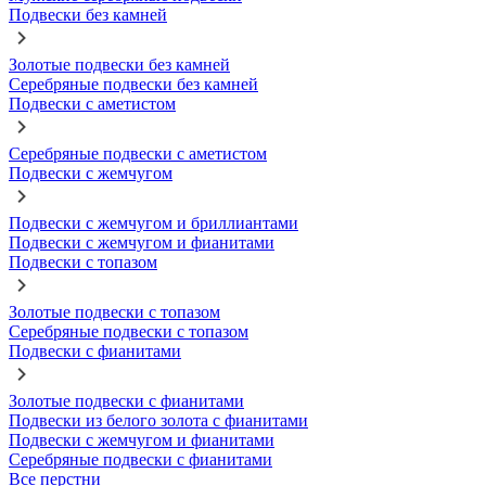
Подвески без камней
Золотые подвески без камней
Серебряные подвески без камней
Подвески с аметистом
Серебряные подвески с аметистом
Подвески с жемчугом
Подвески с жемчугом и бриллиантами
Подвески с жемчугом и фианитами
Подвески с топазом
Золотые подвески с топазом
Серебряные подвески с топазом
Подвески с фианитами
Золотые подвески с фианитами
Подвески из белого золота с фианитами
Подвески с жемчугом и фианитами
Серебряные подвески с фианитами
Все перстни