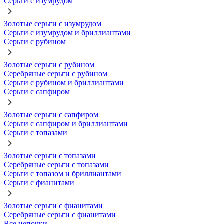
Серьги с изумрудом
Золотые серьги с изумрудом
Серьги с изумрудом и бриллиантами
Серьги с рубином
Золотые серьги с рубином
Серебряные серьги с рубином
Серьги с рубином и бриллиантами
Серьги с сапфиром
Золотые серьги с сапфиром
Серьги с сапфиром и бриллиантами
Серьги с топазами
Золотые серьги с топазами
Серебряные серьги с топазами
Серьги с топазом и бриллиантами
Серьги с фианитами
Золотые серьги с фианитами
Серебряные серьги с фианитами
Все цепочки