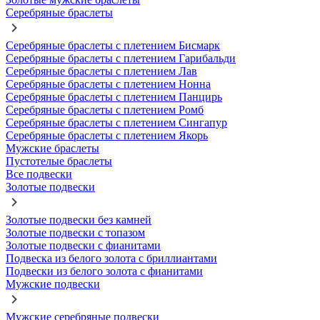
Серебряные браслеты
Серебряные браслеты с плетением Бисмарк
Серебряные браслеты с плетением Гарибальди
Серебряные браслеты с плетением Лав
Серебряные браслеты с плетением Нонна
Серебряные браслеты с плетением Панцирь
Серебряные браслеты с плетением Ромб
Серебряные браслеты с плетением Сингапур
Серебряные браслеты с плетением Якорь
Мужские браслеты
Пустотелые браслеты
Все подвески
Золотые подвески
Золотые подвески без камней
Золотые подвески с топазом
Золотые подвески с фианитами
Подвеска из белого золота с бриллиантами
Подвески из белого золота с фианитами
Мужские подвески
Мужские серебряные подвески