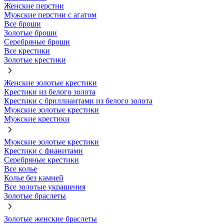
Женские перстни
Мужские перстни с агатом
Все броши
Золотые броши
Серебряные броши
Все крестики
Золотые крестики
Женские золотые крестики
Крестики из белого золота
Крестики с бриллиантами из белого золота
Мужские золотые крестики
Мужские крестики
Мужские золотые крестики
Крестики с фианитами
Серебряные крестики
Все колье
Колье без камней
Все золотые украшения
Золотые браслеты
Золотые женские браслеты