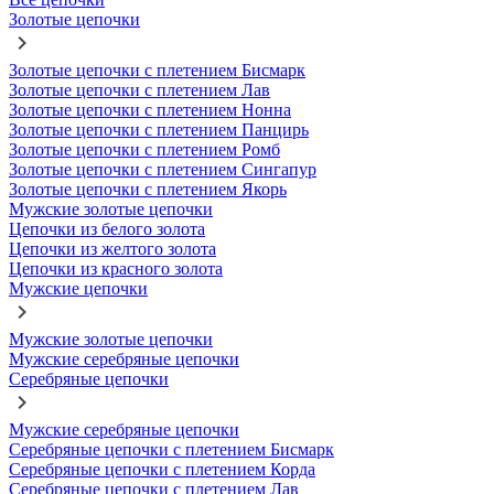
Золотые цепочки
Золотые цепочки с плетением Бисмарк
Золотые цепочки с плетением Лав
Золотые цепочки с плетением Нонна
Золотые цепочки с плетением Панцирь
Золотые цепочки с плетением Ромб
Золотые цепочки с плетением Сингапур
Золотые цепочки с плетением Якорь
Мужские золотые цепочки
Цепочки из белого золота
Цепочки из желтого золота
Цепочки из красного золота
Мужские цепочки
Мужские золотые цепочки
Мужские серебряные цепочки
Серебряные цепочки
Мужские серебряные цепочки
Серебряные цепочки с плетением Бисмарк
Серебряные цепочки с плетением Корда
Серебряные цепочки с плетением Лав