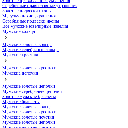
Золотые православные украшения
Серебряные православные украшения
Золотые подвески иконы
Мусульманские украшения
Серебряные подвески иконы
Все мужские ювелирные изделия
Мужские кольца
Мужские золотые кольца
Мужские серебряные кольца
Мужские крестики
Мужские золотые крестики
Мужские цепочки
Мужские золотые цепочки
Мужские серебряные цепочки
Золотые мужские браслеты
Мужские браслеты
Мужские золотые кольца
Мужские золотые крестики
Мужские золотые печатки
Мужские золотые цепочки
Мужские перстни с агатом