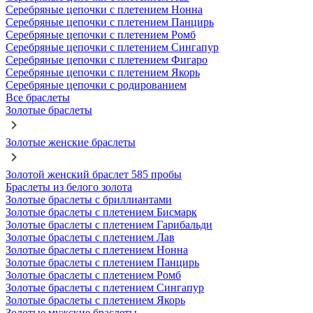
Серебряные цепочки с плетением Нонна
Серебряные цепочки с плетением Панцирь
Серебряные цепочки с плетением Ромб
Серебряные цепочки с плетением Сингапур
Серебряные цепочки с плетением Фигаро
Серебряные цепочки с плетением Якорь
Серебряные цепочки с родированием
Все браслеты
Золотые браслеты
Золотые женские браслеты
Золотой женский браслет 585 пробы
Браслеты из белого золота
Золотые браслеты с бриллиантами
Золотые браслеты с плетением Бисмарк
Золотые браслеты с плетением Гарибальди
Золотые браслеты с плетением Лав
Золотые браслеты с плетением Нонна
Золотые браслеты с плетением Панцирь
Золотые браслеты с плетением Ромб
Золотые браслеты с плетением Сингапур
Золотые браслеты с плетением Якорь
Золотые мужские браслеты