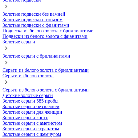
Золотые подвески без камней
Золотые подвески с топазом
Золотые подвески с фианитами
Подвеска из белого золота с бриллиантами
Подвески из белого золота с фианитами
Золотые серьги
Золотые серьги с бриллиантами
Серьги из белого золота с бриллиантами
Серьги из белого золота
Серьги из белого золота с бриллиантами
Детские золотые серьги
Золотые серьги 585 пробы
Золотые серьги без камней
Золотые серьги для женщин
Золотые серьги конго
Золотые серьги с аметистом
Золотые серьги с гранатом
Золотые серьги с жемчугом