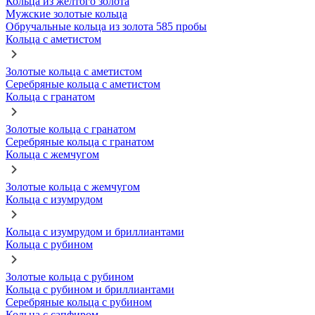
Кольца из желтого золота
Мужские золотые кольца
Обручальные кольца из золота 585 пробы
Кольца с аметистом
Золотые кольца с аметистом
Серебряные кольца с аметистом
Кольца с гранатом
Золотые кольца с гранатом
Серебряные кольца с гранатом
Кольца с жемчугом
Золотые кольца с жемчугом
Кольца с изумрудом
Кольца с изумрудом и бриллиантами
Кольца с рубином
Золотые кольца с рубином
Кольца с рубином и бриллиантами
Серебряные кольца с рубином
Кольца с сапфиром