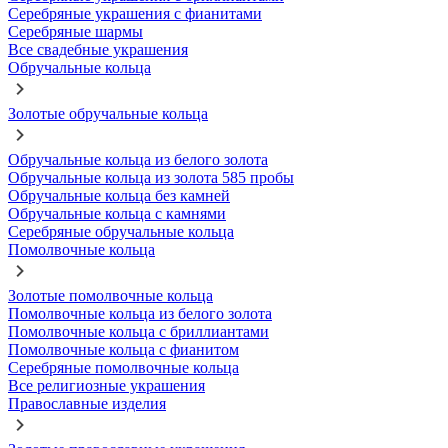
Серебряные украшения с фианитами
Серебряные шармы
Все свадебные украшения
Обручальные кольца
Золотые обручальные кольца
Обручальные кольца из белого золота
Обручальные кольца из золота 585 пробы
Обручальные кольца без камней
Обручальные кольца с камнями
Серебряные обручальные кольца
Помолвочные кольца
Золотые помолвочные кольца
Помолвочные кольца из белого золота
Помолвочные кольца с бриллиантами
Помолвочные кольца с фианитом
Серебряные помолвочные кольца
Все религиозные украшения
Православные изделия