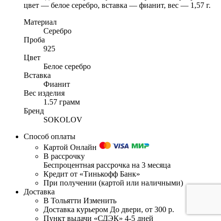
цвет — белое серебро, вставка — фианит, вес — 1,57 г.
Материал
Серебро
Проба
925
Цвет
Белое серебро
Вставка
Фианит
Вес изделия
1.57 грамм
Бренд
SOKOLOV
Способ оплаты
Картой Онлайн
В рассрочку
Беспроцентная рассрочка на 3 месяца
Кредит от «Тинькофф Банк»
При получении (картой или наличными)
Доставка
В Тольятти
Изменить
Доставка курьером
До двери, от 300 р.
Пункт выдачи «СДЭК»
4-5 дней