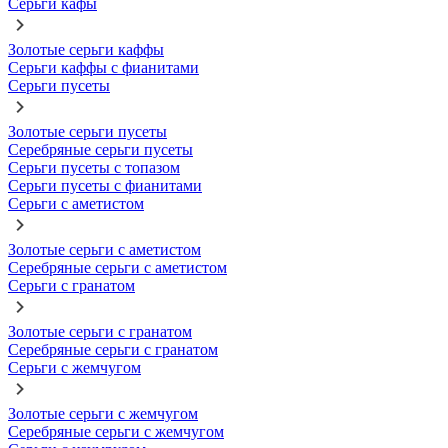
Серьги кафы
Золотые серьги каффы
Серьги каффы с фианитами
Серьги пусеты
Золотые серьги пусеты
Серебряные серьги пусеты
Серьги пусеты с топазом
Серьги пусеты с фианитами
Серьги с аметистом
Золотые серьги с аметистом
Серебряные серьги с аметистом
Серьги с гранатом
Золотые серьги с гранатом
Серебряные серьги с гранатом
Серьги с жемчугом
Золотые серьги с жемчугом
Серебряные серьги с жемчугом