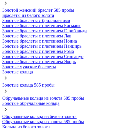
Золотой женский браслет 585 пробы
Браслеты из белого золота
Золотые браслеты с бриллиантами
Золотые браслеты с плетением Бисмарк
Золотые браслеты с плетением Гарибальди
Золотые браслеты с плетением Лав
Золотые браслеты с плетением Нонна
Золотые браслеты с плетением Панцирь
Золотые браслеты с плетением Ромб
Золотые браслеты с плетением Сингапур
Золотые браслеты с плетением Якорь
Золотые мужские браслеты
Золотые кольца
Золотые кольца 585 пробы
Обручальные кольца из золота 585 пробы
Золотые обручальные кольца
Обручальные кольца из белого золота
Обручальные кольца из золота 585 пробы
Кольца из белого золота