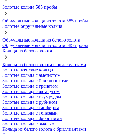
Золотые кольца 585 пробы
Обручальные кольца из золота 585 пробы
Золотые обручальные кольца
Обручальные кольца из белого золота
Обручальные кольца из золота 585 пробы
Кольца из белого золота
Кольца из белого золота с бриллиантами
Золотые женские кольца
Золотые кольца с аметистом
Золотые кольца с бриллиантами
Золотые кольца с гранатом
Золотые кольца с жемчугом
Золотые кольца с изумрудом
Золотые кольца с рубином
Золотые кольца с сапфиром
Золотые кольца с топазами
Золотые кольца с фианитами
Золотые кольца с эмалью
Кольца из белого золота с бриллиантами