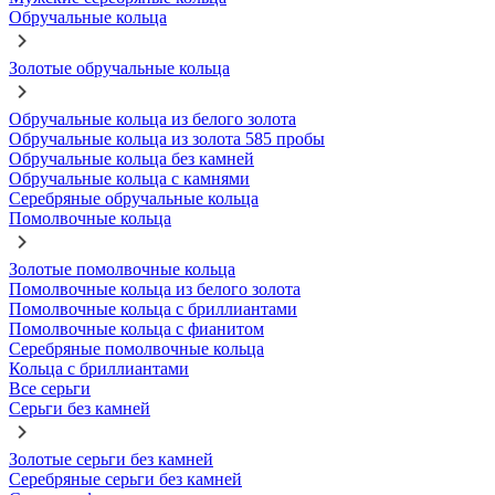
Обручальные кольца
Золотые обручальные кольца
Обручальные кольца из белого золота
Обручальные кольца из золота 585 пробы
Обручальные кольца без камней
Обручальные кольца с камнями
Серебряные обручальные кольца
Помолвочные кольца
Золотые помолвочные кольца
Помолвочные кольца из белого золота
Помолвочные кольца с бриллиантами
Помолвочные кольца с фианитом
Серебряные помолвочные кольца
Кольца с бриллиантами
Все серьги
Серьги без камней
Золотые серьги без камней
Серебряные серьги без камней