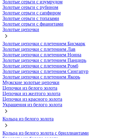
Золотые серьги с изумрудом
Золотые серьги с рубином
Золотые серьги с сапфиром
Золотые серьги с топазами
Золотые серьги с фианитами
Золотые цепочки
Золотые цепочки с плетением Бисмарк
Золотые цепочки с плетением Лав
Золотые цепочки с плетением Нонна
Золотые цепочки с плетением Панцирь
Золотые цепочки с плетением Ромб
Золотые цепочки с плетением Сингапур
Золотые цепочки с плетением Якорь
Мужские золотые цепочки
Цепочки из белого золота
Цепочки из желтого золота
Цепочки из красного золота
Украшения из белого золота
Кольца из белого золота
Кольца из белого золота с бриллиантами