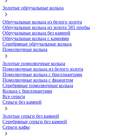
Золотые обручальные кольца
Обручальные кольца из белого золота
Обручальные кольца из золота 585 пробы
Обручальные кольца без камней
Обручальные кольца с камнями
Серебряные обручальные кольца
Помолвочные кольца
Золотые помолвочные кольца
Помолвочные кольца из белого золота
Помолвочные кольца с бриллиантами
Помолвочные кольца с фианитом
Серебряные помолвочные кольца
Кольца с бриллиантами
Все серьги
Серьги без камней
Золотые серьги без камней
Серебряные серьги без камней
Серьги кафы