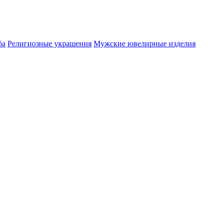
ба
Религиозные украшения
Мужские ювелирные изделия