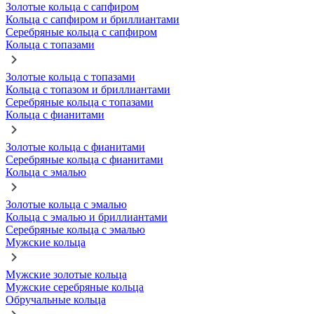
Золотые кольца с сапфиром
Кольца с сапфиром и бриллиантами
Серебряные кольца с сапфиром
Кольца с топазами
Золотые кольца с топазами
Кольца с топазом и бриллиантами
Серебряные кольца с топазами
Кольца с фианитами
Золотые кольца с фианитами
Серебряные кольца с фианитами
Кольца с эмалью
Золотые кольца с эмалью
Кольца с эмалью и бриллиантами
Серебряные кольца с эмалью
Мужские кольца
Мужские золотые кольца
Мужские серебряные кольца
Обручальные кольца