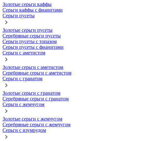
Золотые серьги каффы
Серьги каффы с фианитами
Серьги пусеты
Золотые серьги пусеты
Серебряные серьги пусеты
Серьги пусеты с топазом
Серьги пусеты с фианитами
Серьги с аметистом
Золотые серьги с аметистом
Серебряные серьги с аметистом
Серьги с гранатом
Золотые серьги с гранатом
Серебряные серьги с гранатом
Серьги с жемчугом
Золотые серьги с жемчугом
Серебряные серьги с жемчугом
Серьги с изумрудом