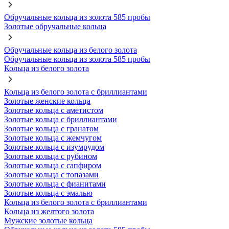
Обручальные кольца из золота 585 пробы
Золотые обручальные кольца
Обручальные кольца из белого золота
Обручальные кольца из золота 585 пробы
Кольца из белого золота
Кольца из белого золота с бриллиантами
Золотые женские кольца
Золотые кольца с аметистом
Золотые кольца с бриллиантами
Золотые кольца с гранатом
Золотые кольца с жемчугом
Золотые кольца с изумрудом
Золотые кольца с рубином
Золотые кольца с сапфиром
Золотые кольца с топазами
Золотые кольца с фианитами
Золотые кольца с эмалью
Кольца из белого золота с бриллиантами
Кольца из желтого золота
Мужские золотые кольца