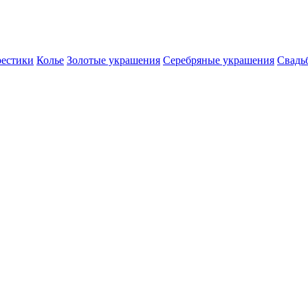
естики
Колье
Золотые украшения
Серебряные украшения
Свадь