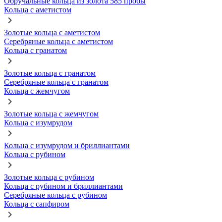
Обручальные кольца из золота 585 пробы
Кольца с аметистом
Золотые кольца с аметистом
Серебряные кольца с аметистом
Кольца с гранатом
Золотые кольца с гранатом
Серебряные кольца с гранатом
Кольца с жемчугом
Золотые кольца с жемчугом
Кольца с изумрудом
Кольца с изумрудом и бриллиантами
Кольца с рубином
Золотые кольца с рубином
Кольца с рубином и бриллиантами
Серебряные кольца с рубином
Кольца с сапфиром