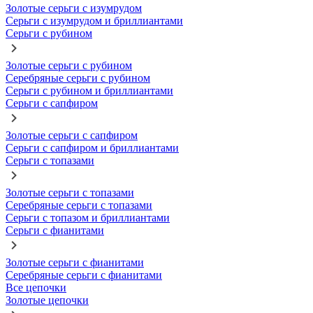
Золотые серьги с изумрудом
Серьги с изумрудом и бриллиантами
Серьги с рубином
Золотые серьги с рубином
Серебряные серьги с рубином
Серьги с рубином и бриллиантами
Серьги с сапфиром
Золотые серьги с сапфиром
Серьги с сапфиром и бриллиантами
Серьги с топазами
Золотые серьги с топазами
Серебряные серьги с топазами
Серьги с топазом и бриллиантами
Серьги с фианитами
Золотые серьги с фианитами
Серебряные серьги с фианитами
Все цепочки
Золотые цепочки