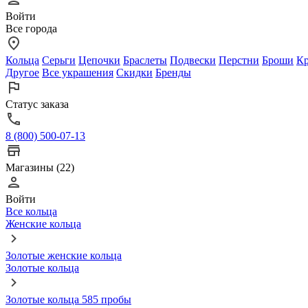
Войти
Все города
Кольца
Серьги
Цепочки
Браслеты
Подвески
Перстни
Броши
Кр
Другое
Все украшения
Скидки
Бренды
Статус заказа
8 (800) 500-07-13
Магазины (22)
Войти
Все кольца
Женские кольца
Золотые женские кольца
Золотые кольца
Золотые кольца 585 пробы