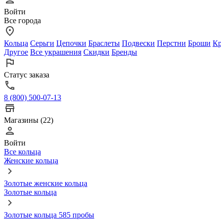
Войти
Все города
Кольца
Серьги
Цепочки
Браслеты
Подвески
Перстни
Броши
Кр
Другое
Все украшения
Скидки
Бренды
Статус заказа
8 (800) 500-07-13
Магазины (22)
Войти
Все кольца
Женские кольца
Золотые женские кольца
Золотые кольца
Золотые кольца 585 пробы