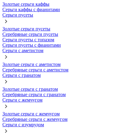
Золотые серьги каффы
Серьги каффы с фианитами
Серьги пусеты
Золотые серьги пусеты
Серебряные серьги пусеты
Серьги пусеты с топазом
Серьги пусеты с фианитами
Серьги с аметистом
Золотые серьги с аметистом
Серебряные серьги с аметистом
Серьги с гранатом
Золотые серьги с гранатом
Серебряные серьги с гранатом
Серьги с жемчугом
Золотые серьги с жемчугом
Серебряные серьги с жемчугом
Серьги с изумрудом