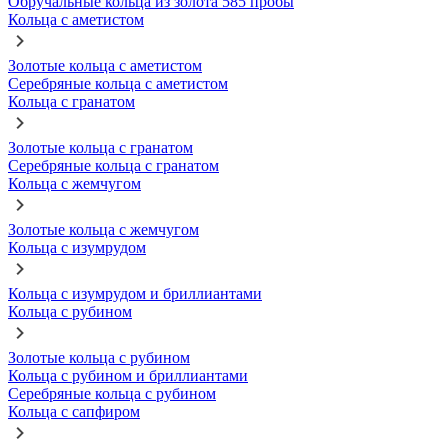
Обручальные кольца из золота 585 пробы
Кольца с аметистом
Золотые кольца с аметистом
Серебряные кольца с аметистом
Кольца с гранатом
Золотые кольца с гранатом
Серебряные кольца с гранатом
Кольца с жемчугом
Золотые кольца с жемчугом
Кольца с изумрудом
Кольца с изумрудом и бриллиантами
Кольца с рубином
Золотые кольца с рубином
Кольца с рубином и бриллиантами
Серебряные кольца с рубином
Кольца с сапфиром