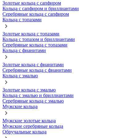
Золотые кольца с сапфиром
Кольца с сапфиром и бриллиантами
Серебряные кольца с сапфиром
Кольца с топазами
Золотые кольца с топазами
Кольца с топазом и бриллиантами
Серебряные кольца с топазами
Кольца с фианитами
Золотые кольца с фианитами
Серебряные кольца с фианитами
Кольца с эмалью
Золотые кольца с эмалью
Кольца с эмалью и бриллиантами
Серебряные кольца с эмалью
Мужские кольца
Мужские золотые кольца
Мужские серебряные кольца
Обручальные кольца