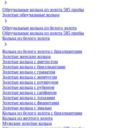
Обручальные кольца из золота 585 пробы
Золотые обручальные кольца
Обручальные кольца из белого золота
Обручальные кольца из золота 585 пробы
Кольца из белого золота
Кольца из белого золота с бриллиантами
Золотые женские кольца
Золотые кольца с аметистом
Золотые кольца с бриллиантами
Золотые кольца с гранатом
Золотые кольца с жемчугом
Золотые кольца с изумрудом
Золотые кольца с рубином
Золотые кольца с сапфиром
Золотые кольца с топазами
Золотые кольца с фианитами
Золотые кольца с эмалью
Кольца из белого золота с бриллиантами
Кольца из желтого золота
Мужские золотые кольца