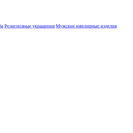
ба
Религиозные украшения
Мужские ювелирные изделия