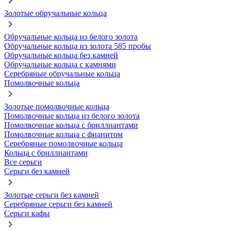
Золотые обручальные кольца
Обручальные кольца из белого золота
Обручальные кольца из золота 585 пробы
Обручальные кольца без камней
Обручальные кольца с камнями
Серебряные обручальные кольца
Помолвочные кольца
Золотые помолвочные кольца
Помолвочные кольца из белого золота
Помолвочные кольца с бриллиантами
Помолвочные кольца с фианитом
Серебряные помолвочные кольца
Кольца с бриллиантами
Все серьги
Серьги без камней
Золотые серьги без камней
Серебряные серьги без камней
Серьги кафы