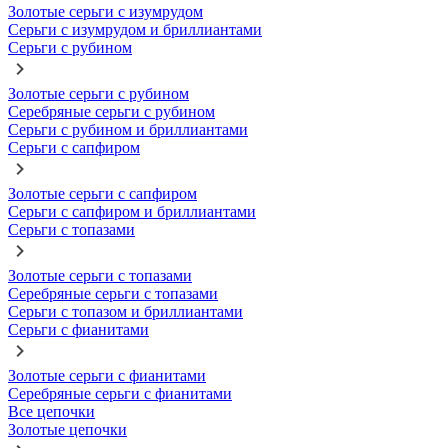
Золотые серьги с изумрудом
Серьги с изумрудом и бриллиантами
Серьги с рубином
Золотые серьги с рубином
Серебряные серьги с рубином
Серьги с рубином и бриллиантами
Серьги с сапфиром
Золотые серьги с сапфиром
Серьги с сапфиром и бриллиантами
Серьги с топазами
Золотые серьги с топазами
Серебряные серьги с топазами
Серьги с топазом и бриллиантами
Серьги с фианитами
Золотые серьги с фианитами
Серебряные серьги с фианитами
Все цепочки
Золотые цепочки