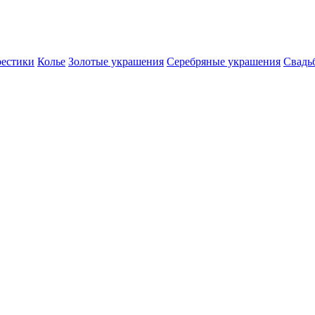
естики
Колье
Золотые украшения
Серебряные украшения
Свадь