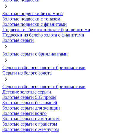
Золотые подвески без камней
Золотые подвески с топазом
Золотые подвески с фианитами
Подвеска из белого золота с бриллиантами
Подвески из белого золота с фианитами
Золотые серьги
Золотые серьги с бриллиантами
Серьги из белого золота с бриллиантами
Серьги из белого золота
Серьги из белого золота с бриллиантами
Детские золотые серьги
Золотые серьги 585 пробы
Золотые серьги без камней
Золотые серьги для женщин
Золотые серьги конго
Золотые серьги с аметистом
Золотые серьги с гранатом
Золотые серьги с жемчугом