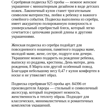
Серебряная подвеска 925 пробы — нежное женское
украшение с миниатюрным дизайном в виде детских
ножек. Лаконичный кулон станет трогательным
символом материнства, любви к ребенку и важного
семейного события. Подвеска выполнена из серебра,
имеет аккуратную полированную поверхность и
универсальный серебристый блеск, который легко
сочетается с цепочками разной длины и другими
украшениями.
Женская подвеска из серебра подойдет для
повседневного ношения, памятного подарка маме,
молодой маме, жене, сестре, подруге или дочери.
Украшение можно подарить на рождение ребенка,
выписку из роддома, крестины, День матери, день
рождения, 8 Марта или другой особенный повод.
Благодаря небольшому весу 0,47 г кулон комфортен в
носке и не утяжеляет образ.
Подвеска серебряная 925 пробы арт. 84396 от
производителя Аврора — стильный и символичный
аксессуар, который подчеркнет нежность,
женственность и теплоту образа. Подходит для
классических, минималистичных и романтичных
комплектов украшений.