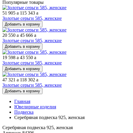
Популярные товары
51 905
a
115 343
a
Золотые серьги 585, женские
Добавить в корзину
20 550
a
45 666
a
Золотые серьги 585, женские
Добавить в корзину
19 598
a
43 550
a
Золотые серьги 585, женские
Добавить в корзину
47 321
a
118 302
a
Золотые серьги 585, женские
Добавить в корзину
Главная
Ювелирные изделия
Подвеска
Серебряная подвеска 925, женская
Серебряная подвеска 925, женская
Артикул: 84396