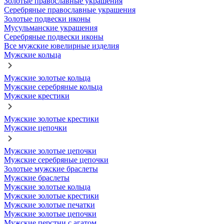
Золотые православные украшения
Серебряные православные украшения
Золотые подвески иконы
Мусульманские украшения
Серебряные подвески иконы
Все мужские ювелирные изделия
Мужские кольца
Мужские золотые кольца
Мужские серебряные кольца
Мужские крестики
Мужские золотые крестики
Мужские цепочки
Мужские золотые цепочки
Мужские серебряные цепочки
Золотые мужские браслеты
Мужские браслеты
Мужские золотые кольца
Мужские золотые крестики
Мужские золотые печатки
Мужские золотые цепочки
Мужские перстни с агатом