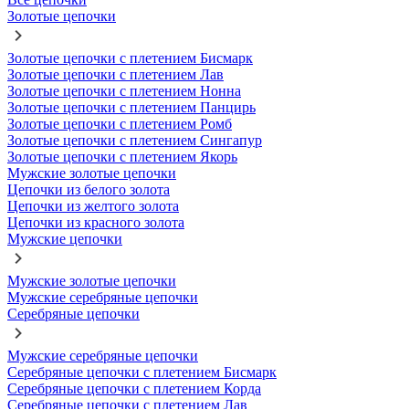
Золотые цепочки
Золотые цепочки с плетением Бисмарк
Золотые цепочки с плетением Лав
Золотые цепочки с плетением Нонна
Золотые цепочки с плетением Панцирь
Золотые цепочки с плетением Ромб
Золотые цепочки с плетением Сингапур
Золотые цепочки с плетением Якорь
Мужские золотые цепочки
Цепочки из белого золота
Цепочки из желтого золота
Цепочки из красного золота
Мужские цепочки
Мужские золотые цепочки
Мужские серебряные цепочки
Серебряные цепочки
Мужские серебряные цепочки
Серебряные цепочки с плетением Бисмарк
Серебряные цепочки с плетением Корда
Серебряные цепочки с плетением Лав