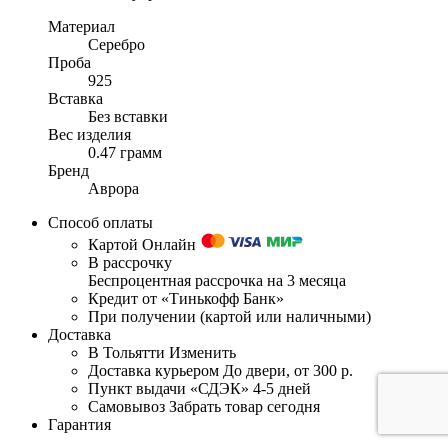
Материал
Серебро
Проба
925
Вставка
Без вставки
Вес изделия
0.47 грамм
Бренд
Аврора
Способ оплаты
Картой Онлайн
В рассрочку
Беспроцентная рассрочка на 3 месяца
Кредит от «Тинькофф Банк»
При получении (картой или наличными)
Доставка
В Тольятти
Изменить
Доставка курьером
До двери, от 300 р.
Пункт выдачи «СДЭК»
4-5 дней
Самовывоз
Забрать товар сегодня
Гарантия