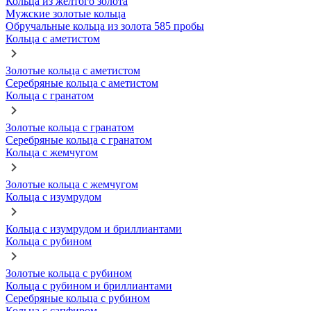
Кольца из желтого золота
Мужские золотые кольца
Обручальные кольца из золота 585 пробы
Кольца с аметистом
Золотые кольца с аметистом
Серебряные кольца с аметистом
Кольца с гранатом
Золотые кольца с гранатом
Серебряные кольца с гранатом
Кольца с жемчугом
Золотые кольца с жемчугом
Кольца с изумрудом
Кольца с изумрудом и бриллиантами
Кольца с рубином
Золотые кольца с рубином
Кольца с рубином и бриллиантами
Серебряные кольца с рубином
Кольца с сапфиром