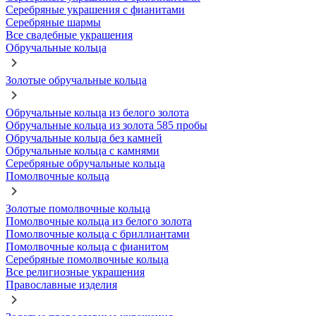
Серебряные украшения с фианитами
Серебряные шармы
Все свадебные украшения
Обручальные кольца
Золотые обручальные кольца
Обручальные кольца из белого золота
Обручальные кольца из золота 585 пробы
Обручальные кольца без камней
Обручальные кольца с камнями
Серебряные обручальные кольца
Помолвочные кольца
Золотые помолвочные кольца
Помолвочные кольца из белого золота
Помолвочные кольца с бриллиантами
Помолвочные кольца с фианитом
Серебряные помолвочные кольца
Все религиозные украшения
Православные изделия