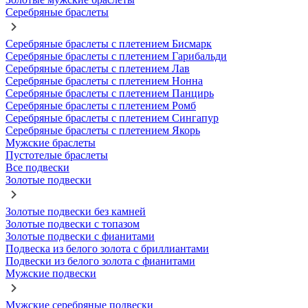
Серебряные браслеты
Серебряные браслеты с плетением Бисмарк
Серебряные браслеты с плетением Гарибальди
Серебряные браслеты с плетением Лав
Серебряные браслеты с плетением Нонна
Серебряные браслеты с плетением Панцирь
Серебряные браслеты с плетением Ромб
Серебряные браслеты с плетением Сингапур
Серебряные браслеты с плетением Якорь
Мужские браслеты
Пустотелые браслеты
Все подвески
Золотые подвески
Золотые подвески без камней
Золотые подвески с топазом
Золотые подвески с фианитами
Подвеска из белого золота с бриллиантами
Подвески из белого золота с фианитами
Мужские подвески
Мужские серебряные подвески