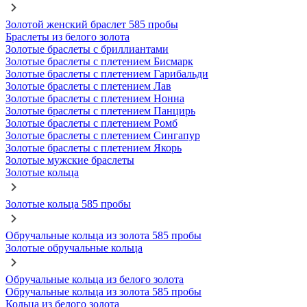
Золотой женский браслет 585 пробы
Браслеты из белого золота
Золотые браслеты с бриллиантами
Золотые браслеты с плетением Бисмарк
Золотые браслеты с плетением Гарибальди
Золотые браслеты с плетением Лав
Золотые браслеты с плетением Нонна
Золотые браслеты с плетением Панцирь
Золотые браслеты с плетением Ромб
Золотые браслеты с плетением Сингапур
Золотые браслеты с плетением Якорь
Золотые мужские браслеты
Золотые кольца
Золотые кольца 585 пробы
Обручальные кольца из золота 585 пробы
Золотые обручальные кольца
Обручальные кольца из белого золота
Обручальные кольца из золота 585 пробы
Кольца из белого золота