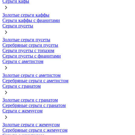
Серьги кафы
Золотые серьги каффы
Серьги каффы с фианитами
Серьги пусеты
Золотые серьги пусеты
Серебряные серьги пусеты
Серьги пусеты с топазом
Серьги пусеты с фианитами
Серьги с аметистом
Золотые серьги с аметистом
Серебряные серьги с аметистом
Серьги с гранатом
Золотые серьги с гранатом
Серебряные серьги с гранатом
Серьги с жемчугом
Золотые серьги с жемчугом
Серебряные серьги с жемчугом