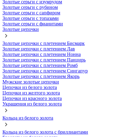
Золотые серьги с изумрудом
Золотые серьги с рубином
Золотые серьги с сапфиром
Золотые серьги с топазами
Золотые серьги с фианитами
Золотые цепочки
Золотые цепочки с плетением Бисмарк
Золотые цепочки с плетением Лав
Золотые цепочки с плетением Нонна
Золотые цепочки с плетением Панцирь
Золотые цепочки с плетением Ромб
Золотые цепочки с плетением Сингапур
Золотые цепочки с плетением Якорь
Мужские золотые цепочки
Цепочки из белого золота
Цепочки из желтого золота
Цепочки из красного золота
Украшения из белого золота
Кольца из белого золота
Кольца из белого золота с бриллиантами