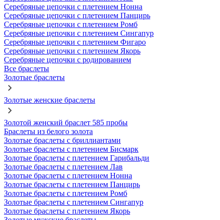
Серебряные цепочки с плетением Нонна
Серебряные цепочки с плетением Панцирь
Серебряные цепочки с плетением Ромб
Серебряные цепочки с плетением Сингапур
Серебряные цепочки с плетением Фигаро
Серебряные цепочки с плетением Якорь
Серебряные цепочки с родированием
Все браслеты
Золотые браслеты
Золотые женские браслеты
Золотой женский браслет 585 пробы
Браслеты из белого золота
Золотые браслеты с бриллиантами
Золотые браслеты с плетением Бисмарк
Золотые браслеты с плетением Гарибальди
Золотые браслеты с плетением Лав
Золотые браслеты с плетением Нонна
Золотые браслеты с плетением Панцирь
Золотые браслеты с плетением Ромб
Золотые браслеты с плетением Сингапур
Золотые браслеты с плетением Якорь
Золотые мужские браслеты