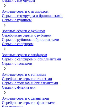
Серьги с изумрудом
Золотые серьги с изумрудом
Серьги с изумрудом и бриллиантами
Серьги с рубином
Золотые серьги с рубином
Серебряные серьги с рубином
Серьги с рубином и бриллиантами
Серьги с сапфиром
Золотые серьги с сапфиром
Серьги с сапфиром и бриллиантами
Серьги с топазами
Золотые серьги с топазами
Серебряные серьги с топазами
Серьги с топазом и бриллиантами
Серьги с фианитами
Золотые серьги с фианитами
Серебряные серьги с фианитами
Все цепочки