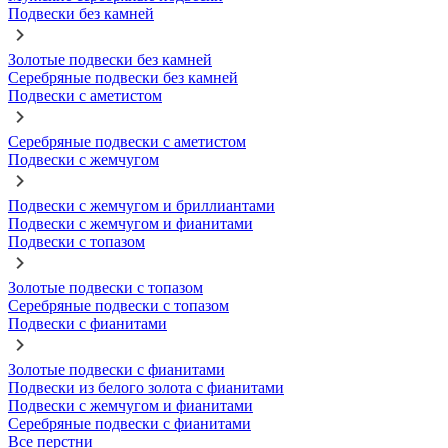
Подвески без камней
Золотые подвески без камней
Серебряные подвески без камней
Подвески с аметистом
Серебряные подвески с аметистом
Подвески с жемчугом
Подвески с жемчугом и бриллиантами
Подвески с жемчугом и фианитами
Подвески с топазом
Золотые подвески с топазом
Серебряные подвески с топазом
Подвески с фианитами
Золотые подвески с фианитами
Подвески из белого золота с фианитами
Подвески с жемчугом и фианитами
Серебряные подвески с фианитами
Все перстни