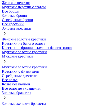
Женские перстни
Мужские перстни с агатом
Все броши
Золотые броши
Серебряные броши
Все крестики
Золотые крестики
Женские золотые крестики
Крестики из белого золота
Крестики с бриллиантами из белого золота
Мужские золотые крестики
Мужские крестики
Мужские золотые крестики
Крестики с фианитами
Серебряные крестики
Все колье
Колье без камней
Все золотые украшения
Золотые браслеты
Золотые женские браслеты