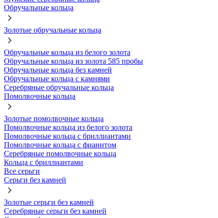
Обручальные кольца
Золотые обручальные кольца
Обручальные кольца из белого золота
Обручальные кольца из золота 585 пробы
Обручальные кольца без камней
Обручальные кольца с камнями
Серебряные обручальные кольца
Помолвочные кольца
Золотые помолвочные кольца
Помолвочные кольца из белого золота
Помолвочные кольца с бриллиантами
Помолвочные кольца с фианитом
Серебряные помолвочные кольца
Кольца с бриллиантами
Все серьги
Серьги без камней
Золотые серьги без камней
Серебряные серьги без камней