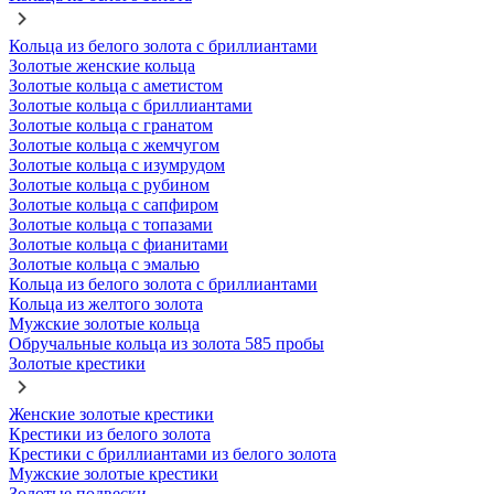
Кольца из белого золота с бриллиантами
Золотые женские кольца
Золотые кольца с аметистом
Золотые кольца с бриллиантами
Золотые кольца с гранатом
Золотые кольца с жемчугом
Золотые кольца с изумрудом
Золотые кольца с рубином
Золотые кольца с сапфиром
Золотые кольца с топазами
Золотые кольца с фианитами
Золотые кольца с эмалью
Кольца из белого золота с бриллиантами
Кольца из желтого золота
Мужские золотые кольца
Обручальные кольца из золота 585 пробы
Золотые крестики
Женские золотые крестики
Крестики из белого золота
Крестики с бриллиантами из белого золота
Мужские золотые крестики
Золотые подвески