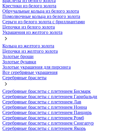
Браслеты из белого золота
Крестики из белого золота
Обручальные кольца из белого золота
Помолвочные кольца из белого золота
Серьги из белого золота с бриллиантами
Цепочки из белого золота
Украшения из желтого золота
Кольца из желтого золота
Цепочки из желтого золота
Золотые броши
Золотые булавки
Золотые украшения для пирсинга
Все серебряные украшения
Серебряные браслеты
Серебряные браслеты с плетением Бисмарк
Серебряные браслеты с плетением Гарибальди
Серебряные браслеты с плетением Лав
Серебряные браслеты с плетением Нонна
Серебряные браслеты с плетением Панцирь
Серебряные браслеты с плетением Ромб
Серебряные браслеты с плетением Сингапур
Серебряные браслеты с плетением Якорь