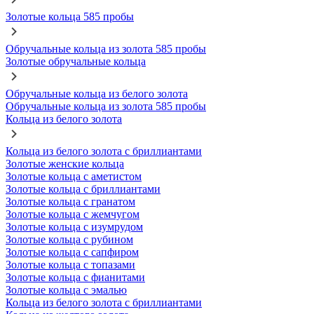
Золотые кольца 585 пробы
Обручальные кольца из золота 585 пробы
Золотые обручальные кольца
Обручальные кольца из белого золота
Обручальные кольца из золота 585 пробы
Кольца из белого золота
Кольца из белого золота с бриллиантами
Золотые женские кольца
Золотые кольца с аметистом
Золотые кольца с бриллиантами
Золотые кольца с гранатом
Золотые кольца с жемчугом
Золотые кольца с изумрудом
Золотые кольца с рубином
Золотые кольца с сапфиром
Золотые кольца с топазами
Золотые кольца с фианитами
Золотые кольца с эмалью
Кольца из белого золота с бриллиантами