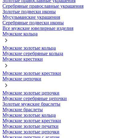
Золотые православные украшения
Серебряные православные украшения
Золотые подвески иконы
Мусульманские украшения
Серебряные подвески иконы
Все мужские ювелирные изделия
Мужские кольца
Мужские золотые кольца
Мужские серебряные кольца
Мужские крестики
Мужские золотые крестики
Мужские цепочки
Мужские золотые цепочки
Мужские серебряные цепочки
Золотые мужские браслеты
Мужские браслеты
Мужские золотые кольца
Мужские золотые крестики
Мужские золотые печатки
Мужские золотые цепочки
Мужские перстни с агатом