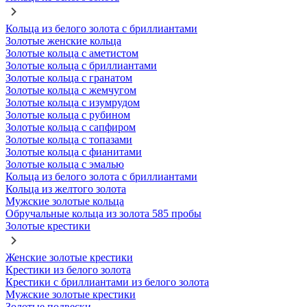
Кольца из белого золота с бриллиантами
Золотые женские кольца
Золотые кольца с аметистом
Золотые кольца с бриллиантами
Золотые кольца с гранатом
Золотые кольца с жемчугом
Золотые кольца с изумрудом
Золотые кольца с рубином
Золотые кольца с сапфиром
Золотые кольца с топазами
Золотые кольца с фианитами
Золотые кольца с эмалью
Кольца из белого золота с бриллиантами
Кольца из желтого золота
Мужские золотые кольца
Обручальные кольца из золота 585 пробы
Золотые крестики
Женские золотые крестики
Крестики из белого золота
Крестики с бриллиантами из белого золота
Мужские золотые крестики
Золотые подвески