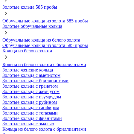
Золотые кольца 585 пробы
Обручальные кольца из золота 585 пробы
Золотые обручальные кольца
Обручальные кольца из белого золота
Обручальные кольца из золота 585 пробы
Кольца из белого золота
Кольца из белого золота с бриллиантами
Золотые женские кольца
Золотые кольца с аметистом
Золотые кольца с бриллиантами
Золотые кольца с гранатом
Золотые кольца с жемчугом
Золотые кольца с изумрудом
Золотые кольца с рубином
Золотые кольца с сапфиром
Золотые кольца с топазами
Золотые кольца с фианитами
Золотые кольца с эмалью
Кольца из белого золота с бриллиантами