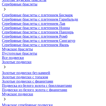
Серебряные браслеты
Серебряные браслеты с плетением Бисмарк
Серебряные браслеты с плетением Гарибальди
Серебряные браслеты с плетением Лав
Серебряные браслеты с плетением Нонна
Серебряные браслеты с плетением Панцирь
Серебряные браслеты с плетением Ромб
Серебряные браслеты с плетением Сингапур
Серебряные браслеты с плетением Якорь
Мужские браслеты
Пустотелые браслеты
Все подвески
Золотые подвески
Золотые подвески без камней
Золотые подвески с топазом
Золотые подвески с фианитами
Подвеска из белого золота с бриллиантами
Подвески из белого золота с фианитами
Мужские подвески
Мужские серебряные подвески