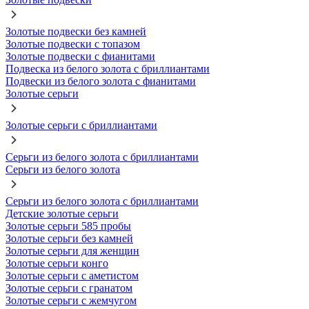
Золотые подвески без камней
Золотые подвески с топазом
Золотые подвески с фианитами
Подвеска из белого золота с бриллиантами
Подвески из белого золота с фианитами
Золотые серьги
Золотые серьги с бриллиантами
Серьги из белого золота с бриллиантами
Серьги из белого золота
Серьги из белого золота с бриллиантами
Детские золотые серьги
Золотые серьги 585 пробы
Золотые серьги без камней
Золотые серьги для женщин
Золотые серьги конго
Золотые серьги с аметистом
Золотые серьги с гранатом
Золотые серьги с жемчугом