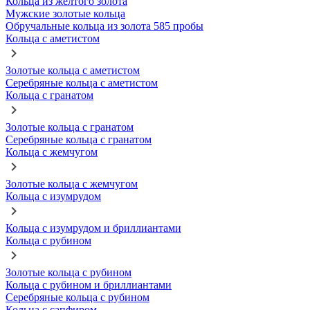
Кольца из желтого золота
Мужские золотые кольца
Обручальные кольца из золота 585 пробы
Кольца с аметистом
Золотые кольца с аметистом
Серебряные кольца с аметистом
Кольца с гранатом
Золотые кольца с гранатом
Серебряные кольца с гранатом
Кольца с жемчугом
Золотые кольца с жемчугом
Кольца с изумрудом
Кольца с изумрудом и бриллиантами
Кольца с рубином
Золотые кольца с рубином
Кольца с рубином и бриллиантами
Серебряные кольца с рубином
Кольца с сапфиром