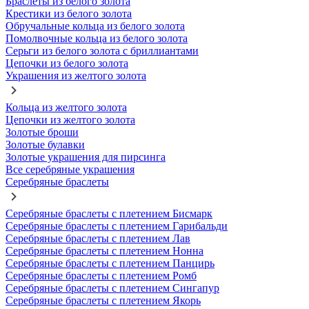
Браслеты из белого золота
Крестики из белого золота
Обручальные кольца из белого золота
Помолвочные кольца из белого золота
Серьги из белого золота с бриллиантами
Цепочки из белого золота
Украшения из желтого золота
Кольца из желтого золота
Цепочки из желтого золота
Золотые броши
Золотые булавки
Золотые украшения для пирсинга
Все серебряные украшения
Серебряные браслеты
Серебряные браслеты с плетением Бисмарк
Серебряные браслеты с плетением Гарибальди
Серебряные браслеты с плетением Лав
Серебряные браслеты с плетением Нонна
Серебряные браслеты с плетением Панцирь
Серебряные браслеты с плетением Ромб
Серебряные браслеты с плетением Сингапур
Серебряные браслеты с плетением Якорь