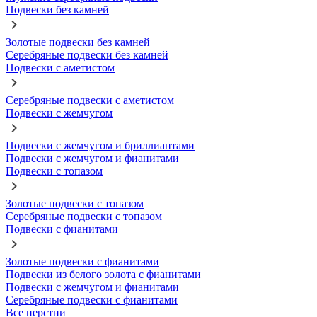
Подвески без камней
Золотые подвески без камней
Серебряные подвески без камней
Подвески с аметистом
Серебряные подвески с аметистом
Подвески с жемчугом
Подвески с жемчугом и бриллиантами
Подвески с жемчугом и фианитами
Подвески с топазом
Золотые подвески с топазом
Серебряные подвески с топазом
Подвески с фианитами
Золотые подвески с фианитами
Подвески из белого золота с фианитами
Подвески с жемчугом и фианитами
Серебряные подвески с фианитами
Все перстни