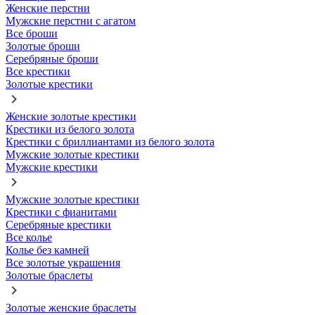
Женские перстни
Мужские перстни с агатом
Все броши
Золотые броши
Серебряные броши
Все крестики
Золотые крестики
Женские золотые крестики
Крестики из белого золота
Крестики с бриллиантами из белого золота
Мужские золотые крестики
Мужские крестики
Мужские золотые крестики
Крестики с фианитами
Серебряные крестики
Все колье
Колье без камней
Все золотые украшения
Золотые браслеты
Золотые женские браслеты