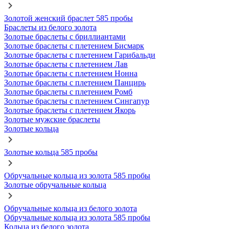
Золотой женский браслет 585 пробы
Браслеты из белого золота
Золотые браслеты с бриллиантами
Золотые браслеты с плетением Бисмарк
Золотые браслеты с плетением Гарибальди
Золотые браслеты с плетением Лав
Золотые браслеты с плетением Нонна
Золотые браслеты с плетением Панцирь
Золотые браслеты с плетением Ромб
Золотые браслеты с плетением Сингапур
Золотые браслеты с плетением Якорь
Золотые мужские браслеты
Золотые кольца
Золотые кольца 585 пробы
Обручальные кольца из золота 585 пробы
Золотые обручальные кольца
Обручальные кольца из белого золота
Обручальные кольца из золота 585 пробы
Кольца из белого золота