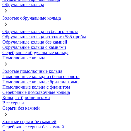
Обручальные кольца
Золотые обручальные кольца
Обручальные кольца из белого золота
Обручальные кольца из золота 585 пробы
Обручальные кольца без камней
Обручальные кольца с камнями
Серебряные обручальные кольца
Помолвочные кольца
Золотые помолвочные кольца
Помолвочные кольца из белого золота
Помолвочные кольца с бриллиантами
Помолвочные кольца с фианитом
Серебряные помолвочные кольца
Кольца с бриллиантами
Все серьги
Серьги без камней
Золотые серьги без камней
Серебряные серьги без камней