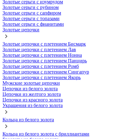
Золотые серьги с изумрудом
Золотые серьги с рубином
Золотые серьги с сапфиром
Золотые серьги с топазами
Золотые серьги с фианитами
Золотые цепочки
Золотые цепочки с плетением Бисмарк
Золотые цепочки с плетением Лав
Золотые цепочки с плетением Нонна
Золотые цепочки с плетением Панцирь
Золотые цепочки с плетением Ромб
Золотые цепочки с плетением Сингапур
Золотые цепочки с плетением Якорь
Мужские золотые цепочки
Цепочки из белого золота
Цепочки из желтого золота
Цепочки из красного золота
Украшения из белого золота
Кольца из белого золота
Кольца из белого золота с бриллиантами