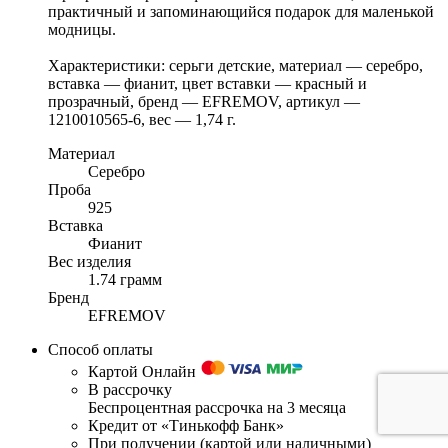
практичный и запоминающийся подарок для маленькой
модницы.
Характеристики: серьги детские, материал — серебро,
вставка — фианит, цвет вставки — красный и
прозрачный, бренд — EFREMOV, артикул —
1210010565-6, вес — 1,74 г.
Материал
Серебро
Проба
925
Вставка
Фианит
Вес изделия
1.74 грамм
Бренд
EFREMOV
Способ оплаты
Картой Онлайн
В рассрочку
Беспроцентная рассрочка на 3 месяца
Кредит от «Тинькофф Банк»
При получении (картой или наличными)