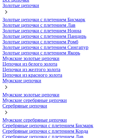
Золотые цепочки
Золотые цепочки с плетением Бисмарк
Золотые цепочки с плетением Лав
Золотые цепочки с плетением Нонна
Золотые цепочки с плетением Панцирь
Золотые цепочки с плетением Ромб
Золотые цепочки с плетением Сингапур
Золотые цепочки с плетением Якорь
Мужские золотые цепочки
Цепочки из белого золота
Цепочки из желтого золота
Цепочки из красного золота
Мужские цепочки
Мужские золотые цепочки
Мужские серебряные цепочки
Серебряные цепочки
Мужские серебряные цепочки
Серебряные цепочки с плетением Бисмарк
Серебряные цепочки с плетением Корда
Серебряные цепочки с плетением Лав