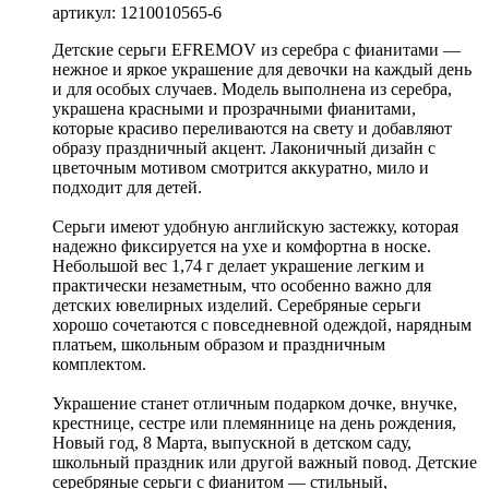
артикул: 1210010565-6
Детские серьги EFREMOV из серебра с фианитами —
нежное и яркое украшение для девочки на каждый день
и для особых случаев. Модель выполнена из серебра,
украшена красными и прозрачными фианитами,
которые красиво переливаются на свету и добавляют
образу праздничный акцент. Лаконичный дизайн с
цветочным мотивом смотрится аккуратно, мило и
подходит для детей.
Серьги имеют удобную английскую застежку, которая
надежно фиксируется на ухе и комфортна в носке.
Небольшой вес 1,74 г делает украшение легким и
практически незаметным, что особенно важно для
детских ювелирных изделий. Серебряные серьги
хорошо сочетаются с повседневной одеждой, нарядным
платьем, школьным образом и праздничным
комплектом.
Украшение станет отличным подарком дочке, внучке,
крестнице, сестре или племяннице на день рождения,
Новый год, 8 Марта, выпускной в детском саду,
школьный праздник или другой важный повод. Детские
серебряные серьги с фианитом — стильный,