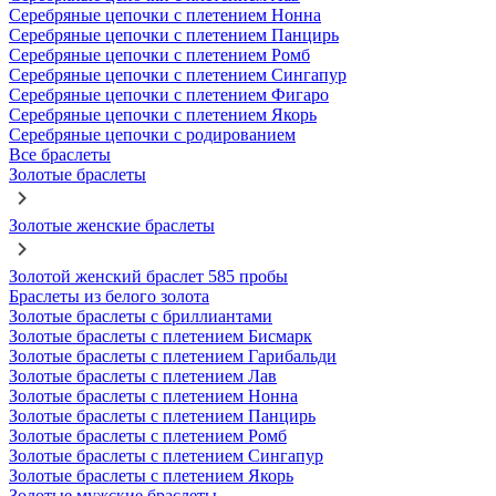
Серебряные цепочки с плетением Нонна
Серебряные цепочки с плетением Панцирь
Серебряные цепочки с плетением Ромб
Серебряные цепочки с плетением Сингапур
Серебряные цепочки с плетением Фигаро
Серебряные цепочки с плетением Якорь
Серебряные цепочки с родированием
Все браслеты
Золотые браслеты
Золотые женские браслеты
Золотой женский браслет 585 пробы
Браслеты из белого золота
Золотые браслеты с бриллиантами
Золотые браслеты с плетением Бисмарк
Золотые браслеты с плетением Гарибальди
Золотые браслеты с плетением Лав
Золотые браслеты с плетением Нонна
Золотые браслеты с плетением Панцирь
Золотые браслеты с плетением Ромб
Золотые браслеты с плетением Сингапур
Золотые браслеты с плетением Якорь
Золотые мужские браслеты