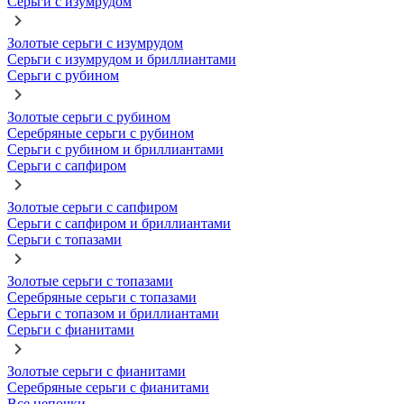
Серьги с изумрудом
Золотые серьги с изумрудом
Серьги с изумрудом и бриллиантами
Серьги с рубином
Золотые серьги с рубином
Серебряные серьги с рубином
Серьги с рубином и бриллиантами
Серьги с сапфиром
Золотые серьги с сапфиром
Серьги с сапфиром и бриллиантами
Серьги с топазами
Золотые серьги с топазами
Серебряные серьги с топазами
Серьги с топазом и бриллиантами
Серьги с фианитами
Золотые серьги с фианитами
Серебряные серьги с фианитами
Все цепочки