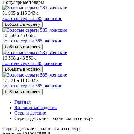
Популярные товары
51 905
a
115 343
a
Золотые серьги 585, женские
Добавить в корзину
20 550
a
45 666
a
Золотые серьги 585, женские
Добавить в корзину
19 598
a
43 550
a
Золотые серьги 585, женские
Добавить в корзину
47 321
a
118 302
a
Золотые серьги 585, женские
Добавить в корзину
Главная
Ювелирные изделия
Серьги детские
Серьги детские с фианитом из серебра
Серьги детские с фианитом из серебра
Артикул: 1210010565-6