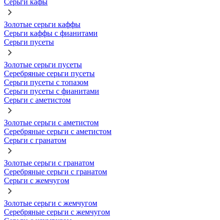
Серьги кафы
Золотые серьги каффы
Серьги каффы с фианитами
Серьги пусеты
Золотые серьги пусеты
Серебряные серьги пусеты
Серьги пусеты с топазом
Серьги пусеты с фианитами
Серьги с аметистом
Золотые серьги с аметистом
Серебряные серьги с аметистом
Серьги с гранатом
Золотые серьги с гранатом
Серебряные серьги с гранатом
Серьги с жемчугом
Золотые серьги с жемчугом
Серебряные серьги с жемчугом