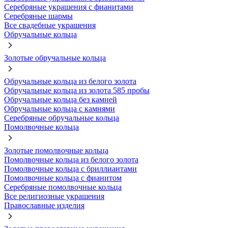
Серебряные украшения с фианитами
Серебряные шармы
Все свадебные украшения
Обручальные кольца
Золотые обручальные кольца
Обручальные кольца из белого золота
Обручальные кольца из золота 585 пробы
Обручальные кольца без камней
Обручальные кольца с камнями
Серебряные обручальные кольца
Помолвочные кольца
Золотые помолвочные кольца
Помолвочные кольца из белого золота
Помолвочные кольца с бриллиантами
Помолвочные кольца с фианитом
Серебряные помолвочные кольца
Все религиозные украшения
Православные изделия