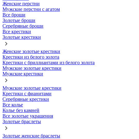
Женские перстни
Мужские перстни с агатом
Все броши
Золотые броши
Серебряные броши
Все крестики
Золотые крестики
Женские золотые крестики
Крестики из белого золота
Крестики с бриллиантами из белого золота
Мужские золотые крестики
Мужские крестики
Мужские золотые крестики
Крестики с фианитами
Серебряные крестики
Все колье
Колье без камней
Все золотые украшения
Золотые браслеты
Золотые женские браслеты