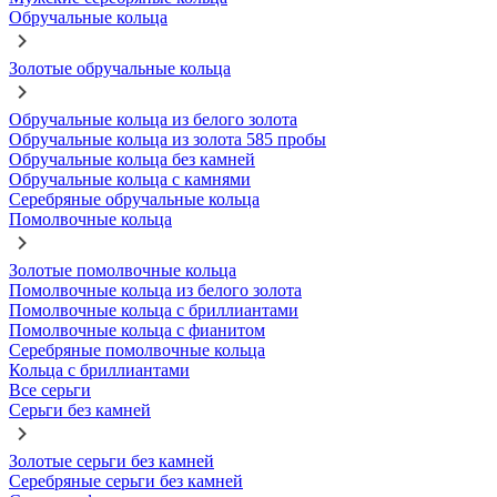
Обручальные кольца
Золотые обручальные кольца
Обручальные кольца из белого золота
Обручальные кольца из золота 585 пробы
Обручальные кольца без камней
Обручальные кольца с камнями
Серебряные обручальные кольца
Помолвочные кольца
Золотые помолвочные кольца
Помолвочные кольца из белого золота
Помолвочные кольца с бриллиантами
Помолвочные кольца с фианитом
Серебряные помолвочные кольца
Кольца с бриллиантами
Все серьги
Серьги без камней
Золотые серьги без камней
Серебряные серьги без камней