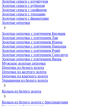
Золотые серьги с изумрудом
Золотые серьги с рубином
Золотые серьги с сапфиром
Золотые серьги с топазами
Золотые серьги с фианитами
Золотые цепочки
Золотые цепочки с плетением Бисмарк
Золотые цепочки с плетением Лав
Золотые цепочки с плетением Нонна
Золотые цепочки с плетением Панцирь
Золотые цепочки с плетением Ромб
Золотые цепочки с плетением Сингапур
Золотые цепочки с плетением Якорь
Мужские золотые цепочки
Цепочки из белого золота
Цепочки из желтого золота
Цепочки из красного золота
Украшения из белого золота
Кольца из белого золота
Кольца из белого золота с бриллиантами