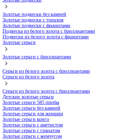
Золотые подвески без камней
Золотые подвески с топазом
Золотые подвески с фианитами
Подвеска из белого золота с бриллиантами
Подвески из белого золота с фианитами
Золотые серьги
Золотые серьги с бриллиантами
Серьги из белого золота с бриллиантами
Серьги из белого золота
Серьги из белого золота с бриллиантами
Детские золотые серьги
Золотые серьги 585 пробы
Золотые серьги без камней
Золотые серьги для женщин
Золотые серьги конго
Золотые серьги с аметистом
Золотые серьги с гранатом
Золотые серьги с жемчугом