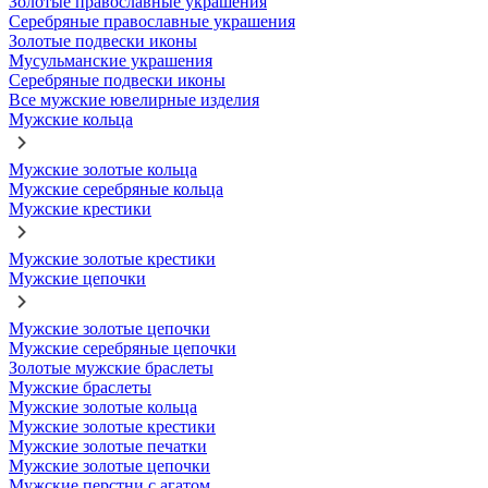
Золотые православные украшения
Серебряные православные украшения
Золотые подвески иконы
Мусульманские украшения
Серебряные подвески иконы
Все мужские ювелирные изделия
Мужские кольца
Мужские золотые кольца
Мужские серебряные кольца
Мужские крестики
Мужские золотые крестики
Мужские цепочки
Мужские золотые цепочки
Мужские серебряные цепочки
Золотые мужские браслеты
Мужские браслеты
Мужские золотые кольца
Мужские золотые крестики
Мужские золотые печатки
Мужские золотые цепочки
Мужские перстни с агатом