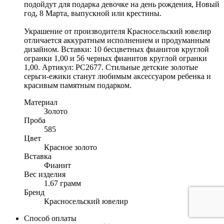
подойдут для подарка девочке на день рождения, Новый
год, 8 Марта, выпускной или крестины.
Украшение от производителя Красносельский ювелир
отличается аккуратным исполнением и продуманным
дизайном. Вставки: 10 бесцветных фианитов круглой
огранки 1,00 и 56 черных фианитов круглой огранки
1,00. Артикул: РС2677. Стильные детские золотые
серьги-ежики станут любимым аксессуаром ребенка и
красивым памятным подарком.
Материал
Золото
Проба
585
Цвет
Красное золото
Вставка
Фианит
Вес изделия
1.67 грамм
Бренд
Красносельский ювелир
Способ оплаты