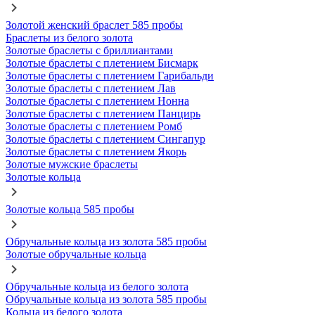
Золотой женский браслет 585 пробы
Браслеты из белого золота
Золотые браслеты с бриллиантами
Золотые браслеты с плетением Бисмарк
Золотые браслеты с плетением Гарибальди
Золотые браслеты с плетением Лав
Золотые браслеты с плетением Нонна
Золотые браслеты с плетением Панцирь
Золотые браслеты с плетением Ромб
Золотые браслеты с плетением Сингапур
Золотые браслеты с плетением Якорь
Золотые мужские браслеты
Золотые кольца
Золотые кольца 585 пробы
Обручальные кольца из золота 585 пробы
Золотые обручальные кольца
Обручальные кольца из белого золота
Обручальные кольца из золота 585 пробы
Кольца из белого золота