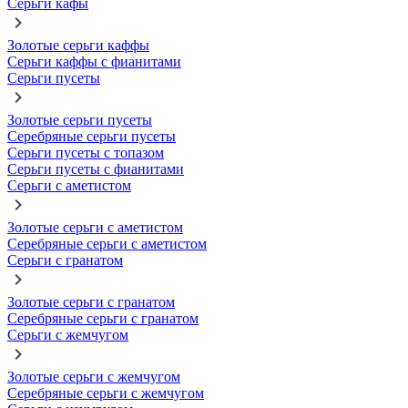
Серьги кафы
Золотые серьги каффы
Серьги каффы с фианитами
Серьги пусеты
Золотые серьги пусеты
Серебряные серьги пусеты
Серьги пусеты с топазом
Серьги пусеты с фианитами
Серьги с аметистом
Золотые серьги с аметистом
Серебряные серьги с аметистом
Серьги с гранатом
Золотые серьги с гранатом
Серебряные серьги с гранатом
Серьги с жемчугом
Золотые серьги с жемчугом
Серебряные серьги с жемчугом