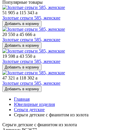
Популярные товары
51 905
a
115 343
a
Золотые серьги 585, женские
Добавить в корзину
20 550
a
45 666
a
Золотые серьги 585, женские
Добавить в корзину
19 598
a
43 550
a
Золотые серьги 585, женские
Добавить в корзину
47 321
a
118 302
a
Золотые серьги 585, женские
Добавить в корзину
Главная
Ювелирные изделия
Серьги детские
Серьги детские с фианитом из золота
Серьги детские с фианитом из золота
Артикул: РС2677