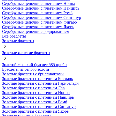
Серебряные цепочки с плетением Нонна
Серебряные цепочки с плетением Панцирь
Серебряные цепочки с плетением Ромб
Серебряные цепочки с плетением Сингапур
Серебряные цепочки с плетением Фигаро
Серебряные цепочки с плетением Якорь
Серебряные цепочки с родированием
Все браслеты
Золотые браслеты
Золотые женские браслеты
Золотой женский браслет 585 пробы
Браслеты из белого золота
Золотые браслеты с бриллиантами
Золотые браслеты с плетением Бисмарк
Золотые браслеты с плетением Гарибальди
Золотые браслеты с плетением Лав
Золотые браслеты с плетением Нонна
Золотые браслеты с плетением Панцирь
Золотые браслеты с плетением Ромб
Золотые браслеты с плетением Сингапур
Золотые браслеты с плетением Якорь
Золотые мужские браслеты