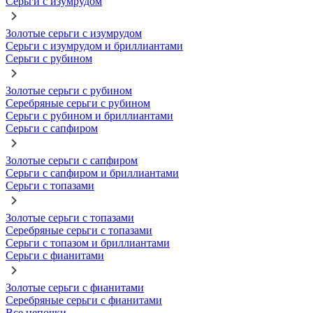
Серьги с изумрудом
Золотые серьги с изумрудом
Серьги с изумрудом и бриллиантами
Серьги с рубином
Золотые серьги с рубином
Серебряные серьги с рубином
Серьги с рубином и бриллиантами
Серьги с сапфиром
Золотые серьги с сапфиром
Серьги с сапфиром и бриллиантами
Серьги с топазами
Золотые серьги с топазами
Серебряные серьги с топазами
Серьги с топазом и бриллиантами
Серьги с фианитами
Золотые серьги с фианитами
Серебряные серьги с фианитами
Все цепочки