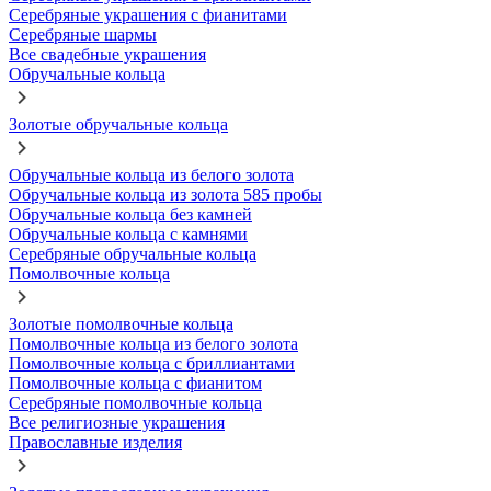
Серебряные украшения с фианитами
Серебряные шармы
Все свадебные украшения
Обручальные кольца
Золотые обручальные кольца
Обручальные кольца из белого золота
Обручальные кольца из золота 585 пробы
Обручальные кольца без камней
Обручальные кольца с камнями
Серебряные обручальные кольца
Помолвочные кольца
Золотые помолвочные кольца
Помолвочные кольца из белого золота
Помолвочные кольца с бриллиантами
Помолвочные кольца с фианитом
Серебряные помолвочные кольца
Все религиозные украшения
Православные изделия