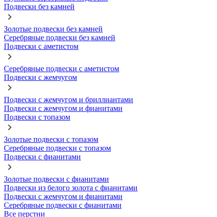
Подвески без камней
Золотые подвески без камней
Серебряные подвески без камней
Подвески с аметистом
Серебряные подвески с аметистом
Подвески с жемчугом
Подвески с жемчугом и бриллиантами
Подвески с жемчугом и фианитами
Подвески с топазом
Золотые подвески с топазом
Серебряные подвески с топазом
Подвески с фианитами
Золотые подвески с фианитами
Подвески из белого золота с фианитами
Подвески с жемчугом и фианитами
Серебряные подвески с фианитами
Все перстни