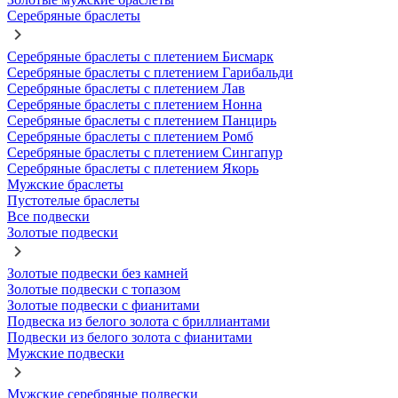
Серебряные браслеты
Серебряные браслеты с плетением Бисмарк
Серебряные браслеты с плетением Гарибальди
Серебряные браслеты с плетением Лав
Серебряные браслеты с плетением Нонна
Серебряные браслеты с плетением Панцирь
Серебряные браслеты с плетением Ромб
Серебряные браслеты с плетением Сингапур
Серебряные браслеты с плетением Якорь
Мужские браслеты
Пустотелые браслеты
Все подвески
Золотые подвески
Золотые подвески без камней
Золотые подвески с топазом
Золотые подвески с фианитами
Подвеска из белого золота с бриллиантами
Подвески из белого золота с фианитами
Мужские подвески
Мужские серебряные подвески