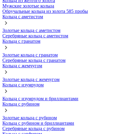
Кольца из желтого золота
Мужские золотые кольца
Обручальные кольца из золота 585 пробы
Кольца с аметистом
Золотые кольца с аметистом
Серебряные кольца с аметистом
Кольца с гранатом
Золотые кольца с гранатом
Серебряные кольца с гранатом
Кольца с жемчугом
Золотые кольца с жемчугом
Кольца с изумрудом
Кольца с изумрудом и бриллиантами
Кольца с рубином
Золотые кольца с рубином
Кольца с рубином и бриллиантами
Серебряные кольца с рубином
Кольца с сапфиром