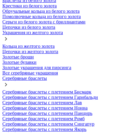
Браслеты из белого золота
Крестики из белого золота
Обручальные кольца из белого золота
Помолвочные кольца из белого золота
Серьги из белого золота с бриллиантами
Цепочки из белого золота
Украшения из желтого золота
Кольца из желтого золота
Цепочки из желтого золота
Золотые броши
Золотые булавки
Золотые украшения для пирсинга
Все серебряные украшения
Серебряные браслеты
Серебряные браслеты с плетением Бисмарк
Серебряные браслеты с плетением Гарибальди
Серебряные браслеты с плетением Лав
Серебряные браслеты с плетением Нонна
Серебряные браслеты с плетением Панцирь
Серебряные браслеты с плетением Ромб
Серебряные браслеты с плетением Сингапур
Серебряные браслеты с плетением Якорь