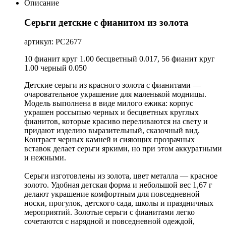
Описание
Серьги детские с фианитом из золота
артикул: РС2677
10 фианит круг 1.00 бесцветный 0.017, 56 фианит круг
1.00 черный 0.050
Детские серьги из красного золота с фианитами —
очаровательное украшение для маленькой модницы.
Модель выполнена в виде милого ежика: корпус
украшен россыпью черных и бесцветных круглых
фианитов, которые красиво переливаются на свету и
придают изделию выразительный, сказочный вид.
Контраст черных камней и сияющих прозрачных
вставок делает серьги яркими, но при этом аккуратными
и нежными.
Серьги изготовлены из золота, цвет металла — красное
золото. Удобная детская форма и небольшой вес 1,67 г
делают украшение комфортным для повседневной
носки, прогулок, детского сада, школы и праздничных
мероприятий. Золотые серьги с фианитами легко
сочетаются с нарядной и повседневной одеждой,