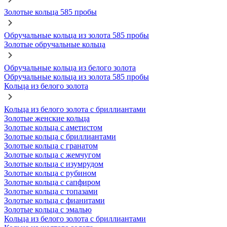
Золотые кольца 585 пробы
Обручальные кольца из золота 585 пробы
Золотые обручальные кольца
Обручальные кольца из белого золота
Обручальные кольца из золота 585 пробы
Кольца из белого золота
Кольца из белого золота с бриллиантами
Золотые женские кольца
Золотые кольца с аметистом
Золотые кольца с бриллиантами
Золотые кольца с гранатом
Золотые кольца с жемчугом
Золотые кольца с изумрудом
Золотые кольца с рубином
Золотые кольца с сапфиром
Золотые кольца с топазами
Золотые кольца с фианитами
Золотые кольца с эмалью
Кольца из белого золота с бриллиантами