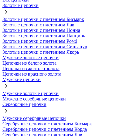
Золотые цепочки
Золотые цепочки с плетением Бисмарк
Золотые цепочки с плетением Лав
Золотые цепочки с плетением Нонна
Золотые цепочки с плетением Панцирь
Золотые цепочки с плетением Ромб
Золотые цепочки с плетением Сингапур
Золотые цепочки с плетением Якорь
Мужские золотые цепочки
Цепочки из белого золота
Цепочки из желтого золота
Цепочки из красного золота
Мужские цепочки
Мужские золотые цепочки
Мужские серебряные цепочки
Серебряные цепочки
Мужские серебряные цепочки
Серебряные цепочки с плетением Бисмарк
Серебряные цепочки с плетением Корда
Серебряные цепочки с плетением Лав