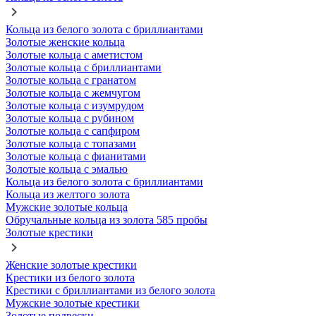
Кольца из белого золота с бриллиантами
Золотые женские кольца
Золотые кольца с аметистом
Золотые кольца с бриллиантами
Золотые кольца с гранатом
Золотые кольца с жемчугом
Золотые кольца с изумрудом
Золотые кольца с рубином
Золотые кольца с сапфиром
Золотые кольца с топазами
Золотые кольца с фианитами
Золотые кольца с эмалью
Кольца из белого золота с бриллиантами
Кольца из желтого золота
Мужские золотые кольца
Обручальные кольца из золота 585 пробы
Золотые крестики
Женские золотые крестики
Крестики из белого золота
Крестики с бриллиантами из белого золота
Мужские золотые крестики
Золотые подвески