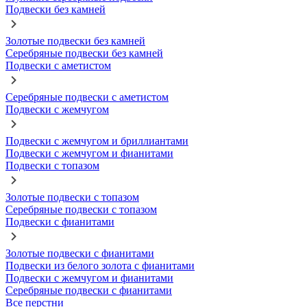
Подвески без камней
Золотые подвески без камней
Серебряные подвески без камней
Подвески с аметистом
Серебряные подвески с аметистом
Подвески с жемчугом
Подвески с жемчугом и бриллиантами
Подвески с жемчугом и фианитами
Подвески с топазом
Золотые подвески с топазом
Серебряные подвески с топазом
Подвески с фианитами
Золотые подвески с фианитами
Подвески из белого золота с фианитами
Подвески с жемчугом и фианитами
Серебряные подвески с фианитами
Все перстни