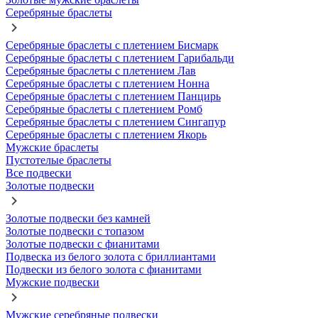
Серебряные браслеты
Серебряные браслеты с плетением Бисмарк
Серебряные браслеты с плетением Гарибальди
Серебряные браслеты с плетением Лав
Серебряные браслеты с плетением Нонна
Серебряные браслеты с плетением Панцирь
Серебряные браслеты с плетением Ромб
Серебряные браслеты с плетением Сингапур
Серебряные браслеты с плетением Якорь
Мужские браслеты
Пустотелые браслеты
Все подвески
Золотые подвески
Золотые подвески без камней
Золотые подвески с топазом
Золотые подвески с фианитами
Подвеска из белого золота с бриллиантами
Подвески из белого золота с фианитами
Мужские подвески
Мужские серебряные подвески