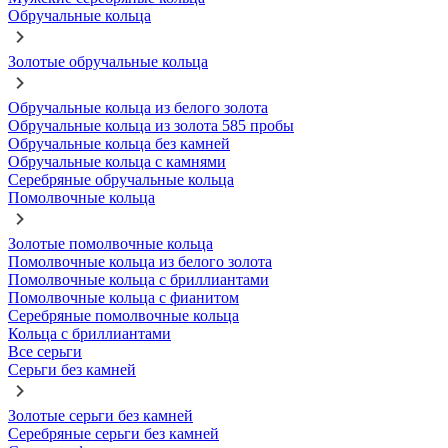
Обручальные кольца
Золотые обручальные кольца
Обручальные кольца из белого золота
Обручальные кольца из золота 585 пробы
Обручальные кольца без камней
Обручальные кольца с камнями
Серебряные обручальные кольца
Помолвочные кольца
Золотые помолвочные кольца
Помолвочные кольца из белого золота
Помолвочные кольца с бриллиантами
Помолвочные кольца с фианитом
Серебряные помолвочные кольца
Кольца с бриллиантами
Все серьги
Серьги без камней
Золотые серьги без камней
Серебряные серьги без камней