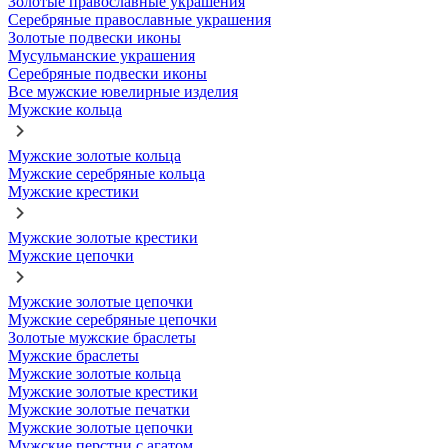
Золотые православные украшения
Серебряные православные украшения
Золотые подвески иконы
Мусульманские украшения
Серебряные подвески иконы
Все мужские ювелирные изделия
Мужские кольца
Мужские золотые кольца
Мужские серебряные кольца
Мужские крестики
Мужские золотые крестики
Мужские цепочки
Мужские золотые цепочки
Мужские серебряные цепочки
Золотые мужские браслеты
Мужские браслеты
Мужские золотые кольца
Мужские золотые крестики
Мужские золотые печатки
Мужские золотые цепочки
Мужские перстни с агатом