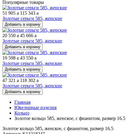
Популярные товары
51 905
a
115 343
a
Золотые серьги 585, женские
Добавить в корзину
20 550
a
45 666
a
Золотые серьги 585, женские
Добавить в корзину
19 598
a
43 550
a
Золотые серьги 585, женские
Добавить в корзину
47 321
a
118 302
a
Золотые серьги 585, женские
Добавить в корзину
Главная
Ювелирные изделия
Кольцо
Золотое кольцо 585, женское, с фианитом, размер 16.5
Золотое кольцо 585, женское, с фианитом, размер 16.5
Артикул: К13218247