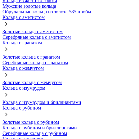
Кольца из желтого золота
Мужские золотые кольца
Обручальные кольца из золота 585 пробы
Кольца с аметистом
Золотые кольца с аметистом
Серебряные кольца с аметистом
Кольца с гранатом
Золотые кольца с гранатом
Серебряные кольца с гранатом
Кольца с жемчугом
Золотые кольца с жемчугом
Кольца с изумрудом
Кольца с изумрудом и бриллиантами
Кольца с рубином
Золотые кольца с рубином
Кольца с рубином и бриллиантами
Серебряные кольца с рубином
Кольца с сапфиром