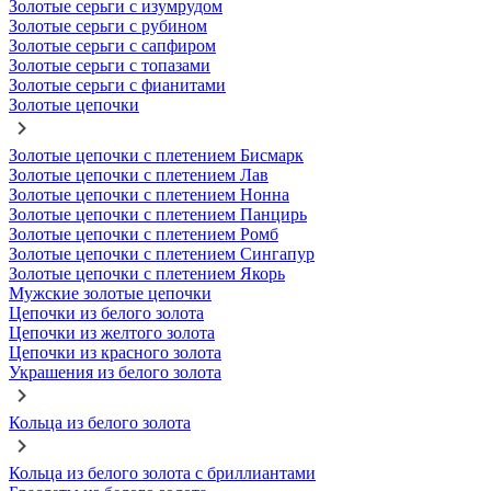
Золотые серьги с изумрудом
Золотые серьги с рубином
Золотые серьги с сапфиром
Золотые серьги с топазами
Золотые серьги с фианитами
Золотые цепочки
Золотые цепочки с плетением Бисмарк
Золотые цепочки с плетением Лав
Золотые цепочки с плетением Нонна
Золотые цепочки с плетением Панцирь
Золотые цепочки с плетением Ромб
Золотые цепочки с плетением Сингапур
Золотые цепочки с плетением Якорь
Мужские золотые цепочки
Цепочки из белого золота
Цепочки из желтого золота
Цепочки из красного золота
Украшения из белого золота
Кольца из белого золота
Кольца из белого золота с бриллиантами