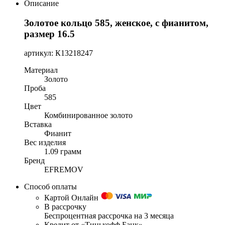
Описание
Золотое кольцо 585, женское, с фианитом,
размер 16.5
артикул: К13218247
Материал
Золото
Проба
585
Цвет
Комбинированное золото
Вставка
Фианит
Вес изделия
1.09 грамм
Бренд
EFREMOV
Способ оплаты
Картой Онлайн
В рассрочку
Беспроцентная рассрочка на 3 месяца
Кредит от «Тинькофф Банк»