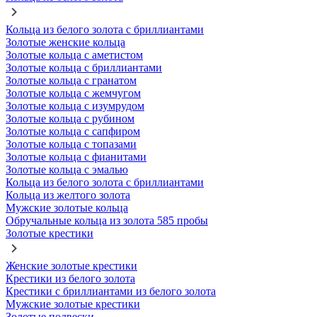
Кольца из белого золота с бриллиантами
Золотые женские кольца
Золотые кольца с аметистом
Золотые кольца с бриллиантами
Золотые кольца с гранатом
Золотые кольца с жемчугом
Золотые кольца с изумрудом
Золотые кольца с рубином
Золотые кольца с сапфиром
Золотые кольца с топазами
Золотые кольца с фианитами
Золотые кольца с эмалью
Кольца из белого золота с бриллиантами
Кольца из желтого золота
Мужские золотые кольца
Обручальные кольца из золота 585 пробы
Золотые крестики
Женские золотые крестики
Крестики из белого золота
Крестики с бриллиантами из белого золота
Мужские золотые крестики
Золотые подвески