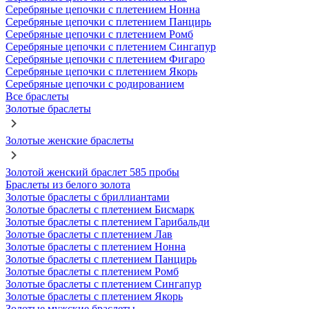
Серебряные цепочки с плетением Нонна
Серебряные цепочки с плетением Панцирь
Серебряные цепочки с плетением Ромб
Серебряные цепочки с плетением Сингапур
Серебряные цепочки с плетением Фигаро
Серебряные цепочки с плетением Якорь
Серебряные цепочки с родированием
Все браслеты
Золотые браслеты
Золотые женские браслеты
Золотой женский браслет 585 пробы
Браслеты из белого золота
Золотые браслеты с бриллиантами
Золотые браслеты с плетением Бисмарк
Золотые браслеты с плетением Гарибальди
Золотые браслеты с плетением Лав
Золотые браслеты с плетением Нонна
Золотые браслеты с плетением Панцирь
Золотые браслеты с плетением Ромб
Золотые браслеты с плетением Сингапур
Золотые браслеты с плетением Якорь
Золотые мужские браслеты