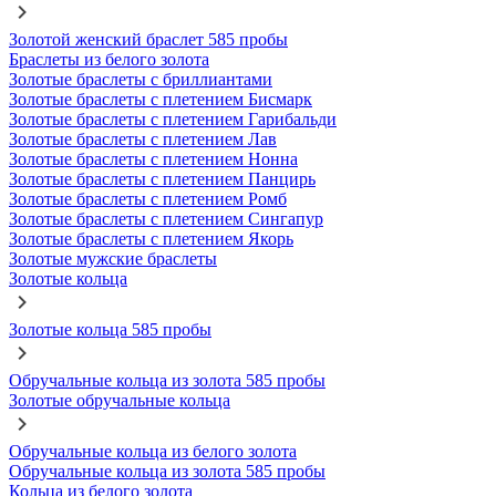
Золотой женский браслет 585 пробы
Браслеты из белого золота
Золотые браслеты с бриллиантами
Золотые браслеты с плетением Бисмарк
Золотые браслеты с плетением Гарибальди
Золотые браслеты с плетением Лав
Золотые браслеты с плетением Нонна
Золотые браслеты с плетением Панцирь
Золотые браслеты с плетением Ромб
Золотые браслеты с плетением Сингапур
Золотые браслеты с плетением Якорь
Золотые мужские браслеты
Золотые кольца
Золотые кольца 585 пробы
Обручальные кольца из золота 585 пробы
Золотые обручальные кольца
Обручальные кольца из белого золота
Обручальные кольца из золота 585 пробы
Кольца из белого золота