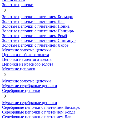
Золотые цепочки
Золотые цепочки с плетением Бисмарк
Золотые цепочки с плетением Лав
Золотые цепочки с плетением Нонна
Золотые цепочки с плетением Панцирь
Золотые цепочки с плетением Ромб
Золотые цепочки с плетением Сингапур
Золотые цепочки с плетением Якорь
Мужские золотые цепочки
Цепочки из белого золота
Цепочки из желтого золота
Цепочки из красного золота
Мужские цепочки
Мужские золотые цепочки
Мужские серебряные цепочки
Серебряные цепочки
Мужские серебряные цепочки
Серебряные цепочки с плетением Бисмарк
Серебряные цепочки с плетением Корда
Серебряные цепочки с плетением Лав