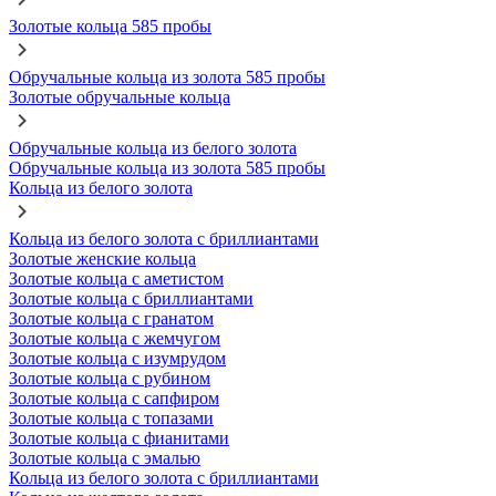
Золотые кольца 585 пробы
Обручальные кольца из золота 585 пробы
Золотые обручальные кольца
Обручальные кольца из белого золота
Обручальные кольца из золота 585 пробы
Кольца из белого золота
Кольца из белого золота с бриллиантами
Золотые женские кольца
Золотые кольца с аметистом
Золотые кольца с бриллиантами
Золотые кольца с гранатом
Золотые кольца с жемчугом
Золотые кольца с изумрудом
Золотые кольца с рубином
Золотые кольца с сапфиром
Золотые кольца с топазами
Золотые кольца с фианитами
Золотые кольца с эмалью
Кольца из белого золота с бриллиантами