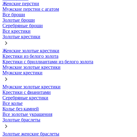
Женские перстни
Мужские перстни с агатом
Все броши
Золотые броши
Серебряные броши
Все крестики
Золотые крестики
Женские золотые крестики
Крестики из белого золота
Крестики с бриллиантами из белого золота
Мужские золотые крестики
Мужские крестики
Мужские золотые крестики
Крестики с фианитами
Серебряные крестики
Все колье
Колье без камней
Все золотые украшения
Золотые браслеты
Золотые женские браслеты