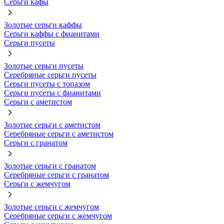
Серьги кафы
Золотые серьги каффы
Серьги каффы с фианитами
Серьги пусеты
Золотые серьги пусеты
Серебряные серьги пусеты
Серьги пусеты с топазом
Серьги пусеты с фианитами
Серьги с аметистом
Золотые серьги с аметистом
Серебряные серьги с аметистом
Серьги с гранатом
Золотые серьги с гранатом
Серебряные серьги с гранатом
Серьги с жемчугом
Золотые серьги с жемчугом
Серебряные серьги с жемчугом