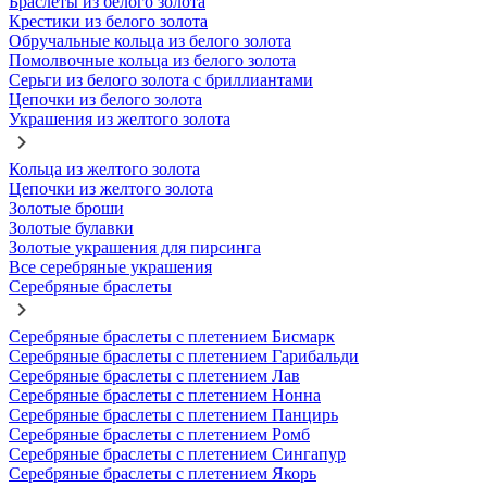
Браслеты из белого золота
Крестики из белого золота
Обручальные кольца из белого золота
Помолвочные кольца из белого золота
Серьги из белого золота с бриллиантами
Цепочки из белого золота
Украшения из желтого золота
Кольца из желтого золота
Цепочки из желтого золота
Золотые броши
Золотые булавки
Золотые украшения для пирсинга
Все серебряные украшения
Серебряные браслеты
Серебряные браслеты с плетением Бисмарк
Серебряные браслеты с плетением Гарибальди
Серебряные браслеты с плетением Лав
Серебряные браслеты с плетением Нонна
Серебряные браслеты с плетением Панцирь
Серебряные браслеты с плетением Ромб
Серебряные браслеты с плетением Сингапур
Серебряные браслеты с плетением Якорь