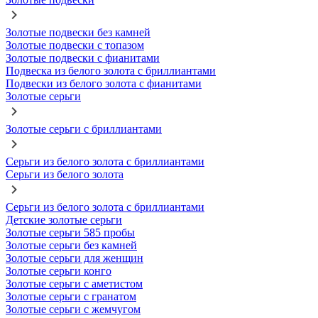
Золотые подвески без камней
Золотые подвески с топазом
Золотые подвески с фианитами
Подвеска из белого золота с бриллиантами
Подвески из белого золота с фианитами
Золотые серьги
Золотые серьги с бриллиантами
Серьги из белого золота с бриллиантами
Серьги из белого золота
Серьги из белого золота с бриллиантами
Детские золотые серьги
Золотые серьги 585 пробы
Золотые серьги без камней
Золотые серьги для женщин
Золотые серьги конго
Золотые серьги с аметистом
Золотые серьги с гранатом
Золотые серьги с жемчугом