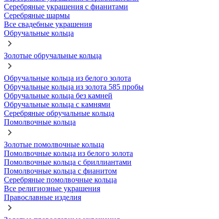
Серебряные украшения с фианитами
Серебряные шармы
Все свадебные украшения
Обручальные кольца
Золотые обручальные кольца
Обручальные кольца из белого золота
Обручальные кольца из золота 585 пробы
Обручальные кольца без камней
Обручальные кольца с камнями
Серебряные обручальные кольца
Помолвочные кольца
Золотые помолвочные кольца
Помолвочные кольца из белого золота
Помолвочные кольца с бриллиантами
Помолвочные кольца с фианитом
Серебряные помолвочные кольца
Все религиозные украшения
Православные изделия