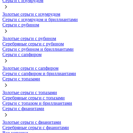
Серьги с изумрудом
Золотые серьги с изумрудом
Серьги с изумрудом и бриллиантами
Серьги с рубином
Золотые серьги с рубином
Серебряные серьги с рубином
Серьги с рубином и бриллиантами
Серьги с сапфиром
Золотые серьги с сапфиром
Серьги с сапфиром и бриллиантами
Серьги с топазами
Золотые серьги с топазами
Серебряные серьги с топазами
Серьги с топазом и бриллиантами
Серьги с фианитами
Золотые серьги с фианитами
Серебряные серьги с фианитами
Все цепочки