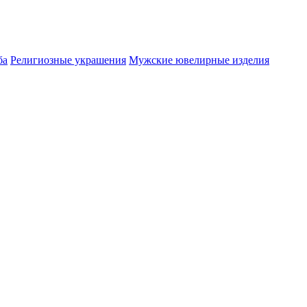
ба
Религиозные украшения
Мужские ювелирные изделия