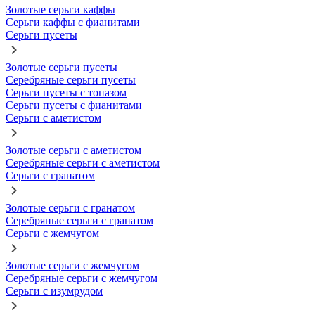
Золотые серьги каффы
Серьги каффы с фианитами
Серьги пусеты
Золотые серьги пусеты
Серебряные серьги пусеты
Серьги пусеты с топазом
Серьги пусеты с фианитами
Серьги с аметистом
Золотые серьги с аметистом
Серебряные серьги с аметистом
Серьги с гранатом
Золотые серьги с гранатом
Серебряные серьги с гранатом
Серьги с жемчугом
Золотые серьги с жемчугом
Серебряные серьги с жемчугом
Серьги с изумрудом