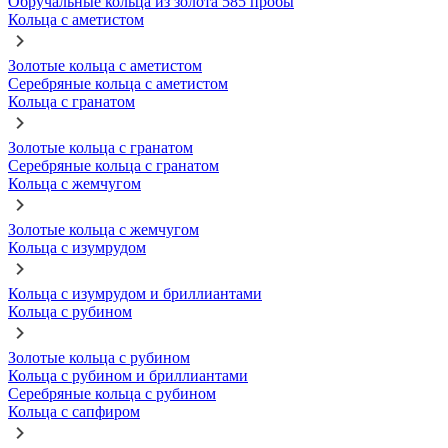
Обручальные кольца из золота 585 пробы
Кольца с аметистом
Золотые кольца с аметистом
Серебряные кольца с аметистом
Кольца с гранатом
Золотые кольца с гранатом
Серебряные кольца с гранатом
Кольца с жемчугом
Золотые кольца с жемчугом
Кольца с изумрудом
Кольца с изумрудом и бриллиантами
Кольца с рубином
Золотые кольца с рубином
Кольца с рубином и бриллиантами
Серебряные кольца с рубином
Кольца с сапфиром