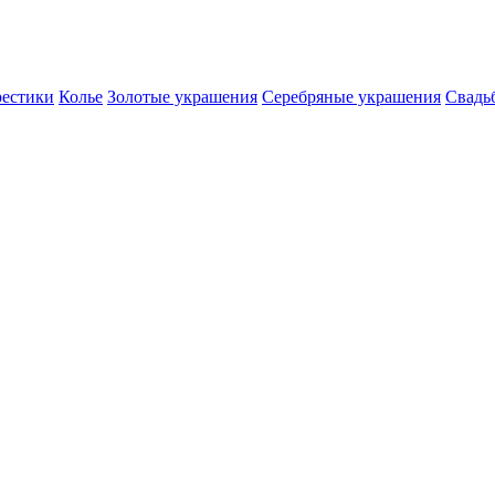
естики
Колье
Золотые украшения
Серебряные украшения
Свадь