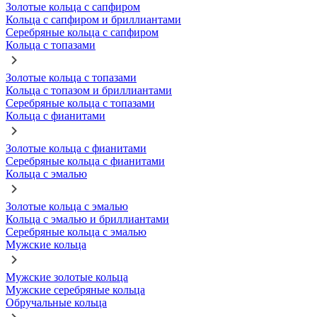
Золотые кольца с сапфиром
Кольца с сапфиром и бриллиантами
Серебряные кольца с сапфиром
Кольца с топазами
Золотые кольца с топазами
Кольца с топазом и бриллиантами
Серебряные кольца с топазами
Кольца с фианитами
Золотые кольца с фианитами
Серебряные кольца с фианитами
Кольца с эмалью
Золотые кольца с эмалью
Кольца с эмалью и бриллиантами
Серебряные кольца с эмалью
Мужские кольца
Мужские золотые кольца
Мужские серебряные кольца
Обручальные кольца