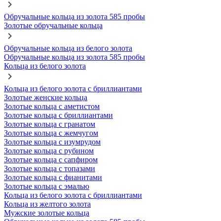
Обручальные кольца из золота 585 пробы
Золотые обручальные кольца
Обручальные кольца из белого золота
Обручальные кольца из золота 585 пробы
Кольца из белого золота
Кольца из белого золота с бриллиантами
Золотые женские кольца
Золотые кольца с аметистом
Золотые кольца с бриллиантами
Золотые кольца с гранатом
Золотые кольца с жемчугом
Золотые кольца с изумрудом
Золотые кольца с рубином
Золотые кольца с сапфиром
Золотые кольца с топазами
Золотые кольца с фианитами
Золотые кольца с эмалью
Кольца из белого золота с бриллиантами
Кольца из желтого золота
Мужские золотые кольца