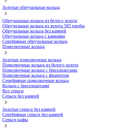
Золотые обручальные кольца
Обручальные кольца из белого золота
Обручальные кольца из золота 585 пробы
Обручальные кольца без камней
Обручальные кольца с камнями
Серебряные обручальные кольца
Помолвочные кольца
Золотые помолвочные кольца
Помолвочные кольца из белого золота
Помолвочные кольца с бриллиантами
Помолвочные кольца с фианитом
Серебряные помолвочные кольца
Кольца с бриллиантами
Все серьги
Серьги без камней
Золотые серьги без камней
Серебряные серьги без камней
Серьги кафы