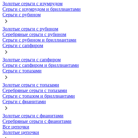
Золотые серьги с изумрудом
Серьги с изумрудом и бриллиантами
Серьги с рубином
Золотые серьги с рубином
Серебряные серьги с рубином
Серьги с рубином и бриллиантами
Серьги с сапфиром
Золотые серьги с сапфиром
Серьги с сапфиром и бриллиантами
Серьги с топазами
Золотые серьги с топазами
Серебряные серьги с топазами
Серьги с топазом и бриллиантами
Серьги с фианитами
Золотые серьги с фианитами
Серебряные серьги с фианитами
Все цепочки
Золотые цепочки