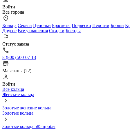
Войти
Все города
Кольца
Серьги
Цепочки
Браслеты
Подвески
Перстни
Броши
Кр
Другое
Все украшения
Скидки
Бренды
Статус заказа
8 (800) 500-07-13
Магазины (22)
Войти
Все кольца
Женские кольца
Золотые женские кольца
Золотые кольца
Золотые кольца 585 пробы