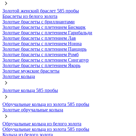
Золотой женский браслет 585 пробы
Браслеты из белого золота
Золотые браслеты с бриллиантами
Золотые браслеты с плетением Бисмарк
Золотые браслеты с плетением Гарибальди
Золотые браслеты с плетением Лав
Золотые браслеты с плетением Нонна
Золотые браслеты с плетением Панцирь
Золотые браслеты с плетением Ромб
Золотые браслеты с плетением Сингапур
Золотые браслеты с плетением Якорь
Золотые мужские браслеты
Золотые кольца
Золотые кольца 585 пробы
Обручальные кольца из золота 585 пробы
Золотые обручальные кольца
Обручальные кольца из белого золота
Обручальные кольца из золота 585 пробы
Кольца из белого золота