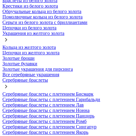
Браслеты из белого золота
Крестики из белого золота
Обручальные кольца из белого золота
Помолвочные кольца из белого золота
Серьги из белого золота с бриллиантами
Цепочки из белого золота
Украшения из желтого золота
Кольца из желтого золота
Цепочки из желтого золота
Золотые броши
Золотые булавки
Золотые украшения для пирсинга
Все серебряные украшения
Серебряные браслеты
Серебряные браслеты с плетением Бисмарк
Серебряные браслеты с плетением Гарибальди
Серебряные браслеты с плетением Лав
Серебряные браслеты с плетением Нонна
Серебряные браслеты с плетением Панцирь
Серебряные браслеты с плетением Ромб
Серебряные браслеты с плетением Сингапур
Серебряные браслеты с плетением Якорь