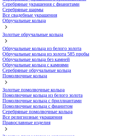
Серебряные украшения с фианитами
Серебряные шармы
Все свадебные украшения
Обручальные кольца
Золотые обручальные кольца
Обручальные кольца из белого золота
Обручальные кольца из золота 585 пробы
Обручальные кольца без камней
Обручальные кольца с камнями
Серебряные обручальные кольца
Помолвочные кольца
Золотые помолвочные кольца
Помолвочные кольца из белого золота
Помолвочные кольца с бриллиантами
Помолвочные кольца с фианитом
Серебряные помолвочные кольца
Все религиозные украшения
Православные изделия