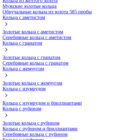
Кольца из желтого золота
Мужские золотые кольца
Обручальные кольца из золота 585 пробы
Кольца с аметистом
Золотые кольца с аметистом
Серебряные кольца с аметистом
Кольца с гранатом
Золотые кольца с гранатом
Серебряные кольца с гранатом
Кольца с жемчугом
Золотые кольца с жемчугом
Кольца с изумрудом
Кольца с изумрудом и бриллиантами
Кольца с рубином
Золотые кольца с рубином
Кольца с рубином и бриллиантами
Серебряные кольца с рубином
Кольца с сапфиром