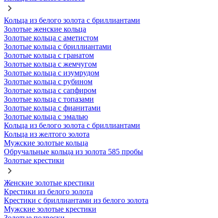
Кольца из белого золота с бриллиантами
Золотые женские кольца
Золотые кольца с аметистом
Золотые кольца с бриллиантами
Золотые кольца с гранатом
Золотые кольца с жемчугом
Золотые кольца с изумрудом
Золотые кольца с рубином
Золотые кольца с сапфиром
Золотые кольца с топазами
Золотые кольца с фианитами
Золотые кольца с эмалью
Кольца из белого золота с бриллиантами
Кольца из желтого золота
Мужские золотые кольца
Обручальные кольца из золота 585 пробы
Золотые крестики
Женские золотые крестики
Крестики из белого золота
Крестики с бриллиантами из белого золота
Мужские золотые крестики
Золотые подвески