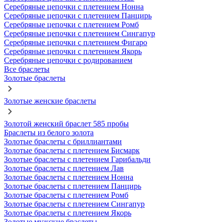
Серебряные цепочки с плетением Нонна
Серебряные цепочки с плетением Панцирь
Серебряные цепочки с плетением Ромб
Серебряные цепочки с плетением Сингапур
Серебряные цепочки с плетением Фигаро
Серебряные цепочки с плетением Якорь
Серебряные цепочки с родированием
Все браслеты
Золотые браслеты
Золотые женские браслеты
Золотой женский браслет 585 пробы
Браслеты из белого золота
Золотые браслеты с бриллиантами
Золотые браслеты с плетением Бисмарк
Золотые браслеты с плетением Гарибальди
Золотые браслеты с плетением Лав
Золотые браслеты с плетением Нонна
Золотые браслеты с плетением Панцирь
Золотые браслеты с плетением Ромб
Золотые браслеты с плетением Сингапур
Золотые браслеты с плетением Якорь
Золотые мужские браслеты