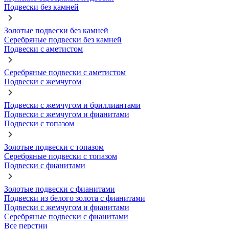
Подвески без камней
Золотые подвески без камней
Серебряные подвески без камней
Подвески с аметистом
Серебряные подвески с аметистом
Подвески с жемчугом
Подвески с жемчугом и бриллиантами
Подвески с жемчугом и фианитами
Подвески с топазом
Золотые подвески с топазом
Серебряные подвески с топазом
Подвески с фианитами
Золотые подвески с фианитами
Подвески из белого золота с фианитами
Подвески с жемчугом и фианитами
Серебряные подвески с фианитами
Все перстни