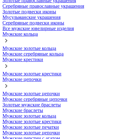
Золотые православные украшения
Серебряные православные украшения
Золотые подвески иконы
Мусульманские украшения
Серебряные подвески иконы
Все мужские ювелирные изделия
Мужские кольца
Мужские золотые кольца
Мужские серебряные кольца
Мужские крестики
Мужские золотые крестики
Мужские цепочки
Мужские золотые цепочки
Мужские серебряные цепочки
Золотые мужские браслеты
Мужские браслеты
Мужские золотые кольца
Мужские золотые крестики
Мужские золотые печатки
Мужские золотые цепочки
Мужские перстни с агатом