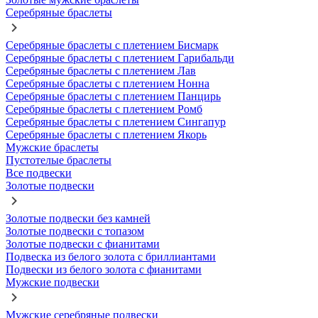
Серебряные браслеты
Серебряные браслеты с плетением Бисмарк
Серебряные браслеты с плетением Гарибальди
Серебряные браслеты с плетением Лав
Серебряные браслеты с плетением Нонна
Серебряные браслеты с плетением Панцирь
Серебряные браслеты с плетением Ромб
Серебряные браслеты с плетением Сингапур
Серебряные браслеты с плетением Якорь
Мужские браслеты
Пустотелые браслеты
Все подвески
Золотые подвески
Золотые подвески без камней
Золотые подвески с топазом
Золотые подвески с фианитами
Подвеска из белого золота с бриллиантами
Подвески из белого золота с фианитами
Мужские подвески
Мужские серебряные подвески