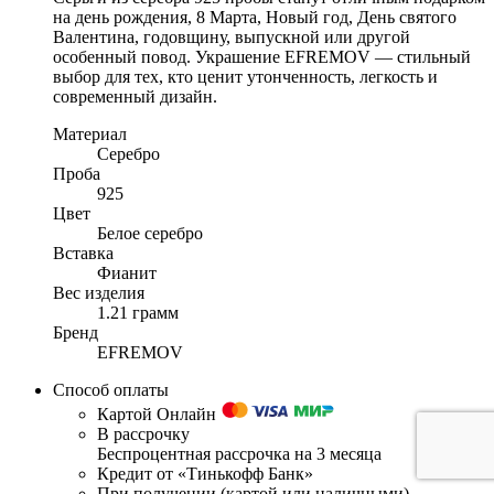
на день рождения, 8 Марта, Новый год, День святого
Валентина, годовщину, выпускной или другой
особенный повод. Украшение EFREMOV — стильный
выбор для тех, кто ценит утонченность, легкость и
современный дизайн.
Материал
Серебро
Проба
925
Цвет
Белое серебро
Вставка
Фианит
Вес изделия
1.21 грамм
Бренд
EFREMOV
Способ оплаты
Картой Онлайн
В рассрочку
Беспроцентная рассрочка на 3 месяца
Кредит от «Тинькофф Банк»
При получении (картой или наличными)