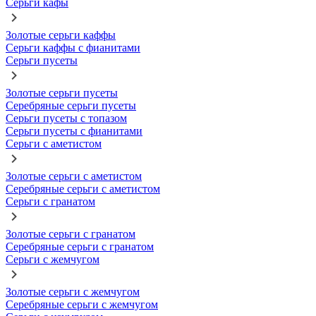
Серьги кафы
Золотые серьги каффы
Серьги каффы с фианитами
Серьги пусеты
Золотые серьги пусеты
Серебряные серьги пусеты
Серьги пусеты с топазом
Серьги пусеты с фианитами
Серьги с аметистом
Золотые серьги с аметистом
Серебряные серьги с аметистом
Серьги с гранатом
Золотые серьги с гранатом
Серебряные серьги с гранатом
Серьги с жемчугом
Золотые серьги с жемчугом
Серебряные серьги с жемчугом