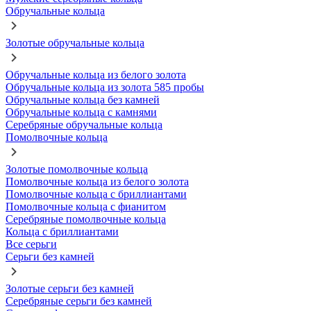
Обручальные кольца
Золотые обручальные кольца
Обручальные кольца из белого золота
Обручальные кольца из золота 585 пробы
Обручальные кольца без камней
Обручальные кольца с камнями
Серебряные обручальные кольца
Помолвочные кольца
Золотые помолвочные кольца
Помолвочные кольца из белого золота
Помолвочные кольца с бриллиантами
Помолвочные кольца с фианитом
Серебряные помолвочные кольца
Кольца с бриллиантами
Все серьги
Серьги без камней
Золотые серьги без камней
Серебряные серьги без камней