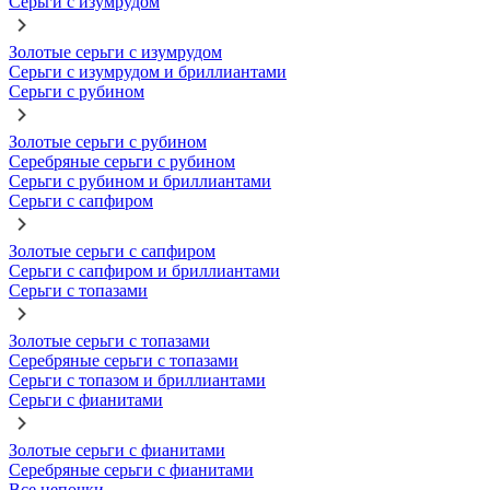
Серьги с изумрудом
Золотые серьги с изумрудом
Серьги с изумрудом и бриллиантами
Серьги с рубином
Золотые серьги с рубином
Серебряные серьги с рубином
Серьги с рубином и бриллиантами
Серьги с сапфиром
Золотые серьги с сапфиром
Серьги с сапфиром и бриллиантами
Серьги с топазами
Золотые серьги с топазами
Серебряные серьги с топазами
Серьги с топазом и бриллиантами
Серьги с фианитами
Золотые серьги с фианитами
Серебряные серьги с фианитами
Все цепочки