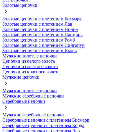
Золотые цепочки
Золотые цепочки с плетением Бисмарк
Золотые цепочки с плетением Лав
Золотые цепочки с плетением Нонна
Золотые цепочки с плетением Панцирь
Золотые цепочки с плетением Ромб
Золотые цепочки с плетением Сингапур
Золотые цепочки с плетением Якорь
Мужские золотые цепочки
Цепочки из белого золота
Цепочки из желтого золота
Цепочки из красного золота
Мужские цепочки
Мужские золотые цепочки
Мужские серебряные цепочки
Серебряные цепочки
Мужские серебряные цепочки
Серебряные цепочки с плетением Бисмарк
Серебряные цепочки с плетением Корда
Серебряные цепочки с плетением Лав