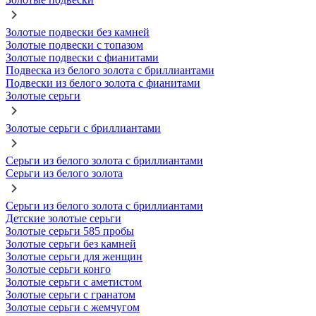
Золотые подвески без камней
Золотые подвески с топазом
Золотые подвески с фианитами
Подвеска из белого золота с бриллиантами
Подвески из белого золота с фианитами
Золотые серьги
Золотые серьги с бриллиантами
Серьги из белого золота с бриллиантами
Серьги из белого золота
Серьги из белого золота с бриллиантами
Детские золотые серьги
Золотые серьги 585 пробы
Золотые серьги без камней
Золотые серьги для женщин
Золотые серьги конго
Золотые серьги с аметистом
Золотые серьги с гранатом
Золотые серьги с жемчугом