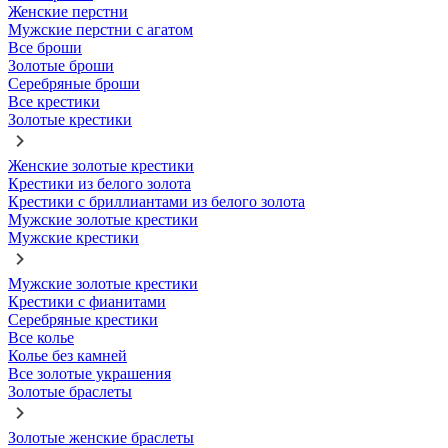
Женские перстни
Мужские перстни с агатом
Все броши
Золотые броши
Серебряные броши
Все крестики
Золотые крестики
Женские золотые крестики
Крестики из белого золота
Крестики с бриллиантами из белого золота
Мужские золотые крестики
Мужские крестики
Мужские золотые крестики
Крестики с фианитами
Серебряные крестики
Все колье
Колье без камней
Все золотые украшения
Золотые браслеты
Золотые женские браслеты