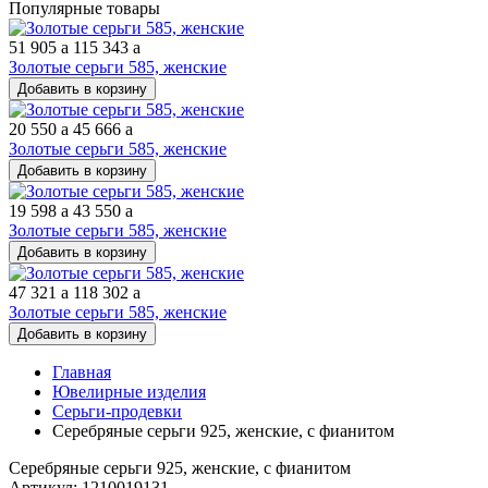
Популярные товары
51 905
a
115 343
a
Золотые серьги 585, женские
Добавить в корзину
20 550
a
45 666
a
Золотые серьги 585, женские
Добавить в корзину
19 598
a
43 550
a
Золотые серьги 585, женские
Добавить в корзину
47 321
a
118 302
a
Золотые серьги 585, женские
Добавить в корзину
Главная
Ювелирные изделия
Серьги-продевки
Серебряные серьги 925, женские, с фианитом
Серебряные серьги 925, женские, с фианитом
Артикул: 1210019131