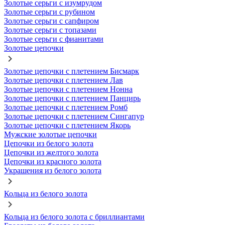
Золотые серьги с изумрудом
Золотые серьги с рубином
Золотые серьги с сапфиром
Золотые серьги с топазами
Золотые серьги с фианитами
Золотые цепочки
Золотые цепочки с плетением Бисмарк
Золотые цепочки с плетением Лав
Золотые цепочки с плетением Нонна
Золотые цепочки с плетением Панцирь
Золотые цепочки с плетением Ромб
Золотые цепочки с плетением Сингапур
Золотые цепочки с плетением Якорь
Мужские золотые цепочки
Цепочки из белого золота
Цепочки из желтого золота
Цепочки из красного золота
Украшения из белого золота
Кольца из белого золота
Кольца из белого золота с бриллиантами