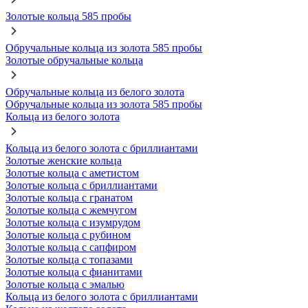
Золотые кольца 585 пробы
Обручальные кольца из золота 585 пробы
Золотые обручальные кольца
Обручальные кольца из белого золота
Обручальные кольца из золота 585 пробы
Кольца из белого золота
Кольца из белого золота с бриллиантами
Золотые женские кольца
Золотые кольца с аметистом
Золотые кольца с бриллиантами
Золотые кольца с гранатом
Золотые кольца с жемчугом
Золотые кольца с изумрудом
Золотые кольца с рубином
Золотые кольца с сапфиром
Золотые кольца с топазами
Золотые кольца с фианитами
Золотые кольца с эмалью
Кольца из белого золота с бриллиантами