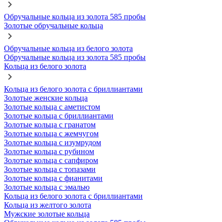
Обручальные кольца из золота 585 пробы
Золотые обручальные кольца
Обручальные кольца из белого золота
Обручальные кольца из золота 585 пробы
Кольца из белого золота
Кольца из белого золота с бриллиантами
Золотые женские кольца
Золотые кольца с аметистом
Золотые кольца с бриллиантами
Золотые кольца с гранатом
Золотые кольца с жемчугом
Золотые кольца с изумрудом
Золотые кольца с рубином
Золотые кольца с сапфиром
Золотые кольца с топазами
Золотые кольца с фианитами
Золотые кольца с эмалью
Кольца из белого золота с бриллиантами
Кольца из желтого золота
Мужские золотые кольца