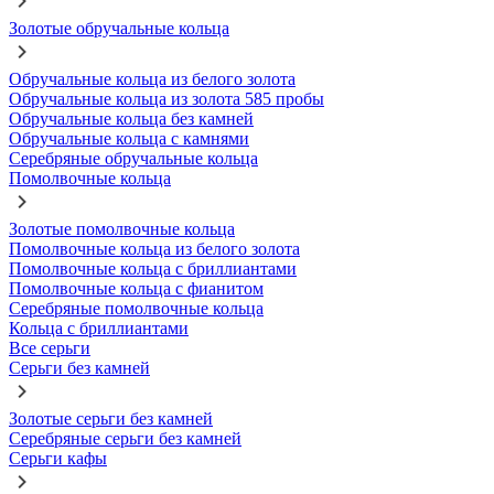
Золотые обручальные кольца
Обручальные кольца из белого золота
Обручальные кольца из золота 585 пробы
Обручальные кольца без камней
Обручальные кольца с камнями
Серебряные обручальные кольца
Помолвочные кольца
Золотые помолвочные кольца
Помолвочные кольца из белого золота
Помолвочные кольца с бриллиантами
Помолвочные кольца с фианитом
Серебряные помолвочные кольца
Кольца с бриллиантами
Все серьги
Серьги без камней
Золотые серьги без камней
Серебряные серьги без камней
Серьги кафы