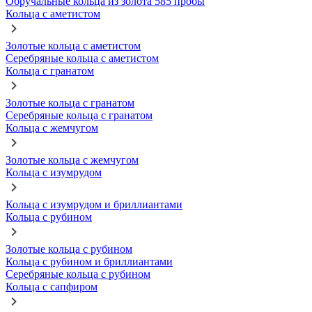
Обручальные кольца из золота 585 пробы
Кольца с аметистом
Золотые кольца с аметистом
Серебряные кольца с аметистом
Кольца с гранатом
Золотые кольца с гранатом
Серебряные кольца с гранатом
Кольца с жемчугом
Золотые кольца с жемчугом
Кольца с изумрудом
Кольца с изумрудом и бриллиантами
Кольца с рубином
Золотые кольца с рубином
Кольца с рубином и бриллиантами
Серебряные кольца с рубином
Кольца с сапфиром