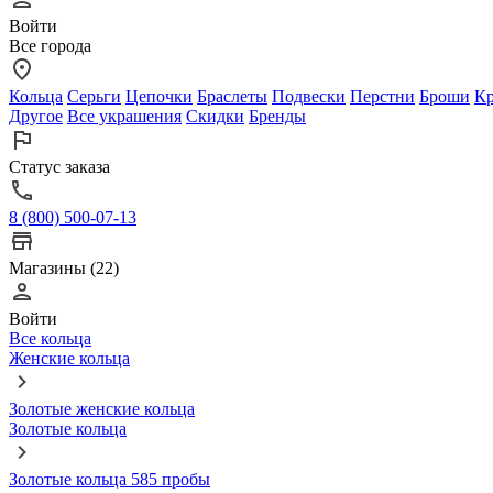
Войти
Все города
Кольца
Серьги
Цепочки
Браслеты
Подвески
Перстни
Броши
Кр
Другое
Все украшения
Скидки
Бренды
Статус заказа
8 (800) 500-07-13
Магазины (22)
Войти
Все кольца
Женские кольца
Золотые женские кольца
Золотые кольца
Золотые кольца 585 пробы