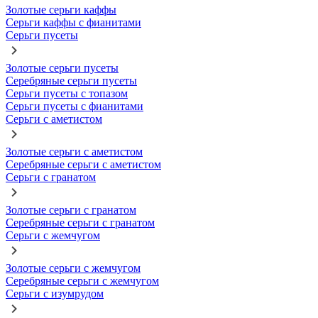
Золотые серьги каффы
Серьги каффы с фианитами
Серьги пусеты
Золотые серьги пусеты
Серебряные серьги пусеты
Серьги пусеты с топазом
Серьги пусеты с фианитами
Серьги с аметистом
Золотые серьги с аметистом
Серебряные серьги с аметистом
Серьги с гранатом
Золотые серьги с гранатом
Серебряные серьги с гранатом
Серьги с жемчугом
Золотые серьги с жемчугом
Серебряные серьги с жемчугом
Серьги с изумрудом