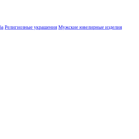
ба
Религиозные украшения
Мужские ювелирные изделия