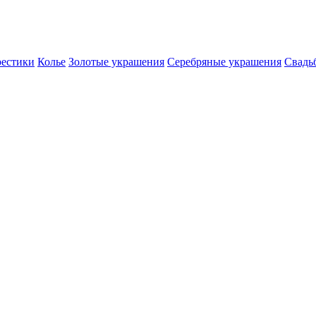
естики
Колье
Золотые украшения
Серебряные украшения
Свадь