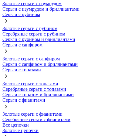
Золотые серьги с изумрудом
Серьги с изумрудом и бриллиантами
Серьги с рубином
Золотые серьги с рубином
Серебряные серьги с рубином
Серьги с рубином и бриллиантами
Серьги с сапфиром
Золотые серьги с сапфиром
Серьги с сапфиром и бриллиантами
Серьги с топазами
Золотые серьги с топазами
Серебряные серьги с топазами
Серьги с топазом и бриллиантами
Серьги с фианитами
Золотые серьги с фианитами
Серебряные серьги с фианитами
Все цепочки
Золотые цепочки