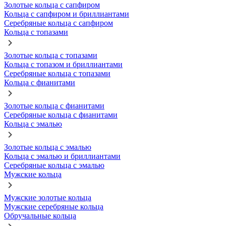
Золотые кольца с сапфиром
Кольца с сапфиром и бриллиантами
Серебряные кольца с сапфиром
Кольца с топазами
Золотые кольца с топазами
Кольца с топазом и бриллиантами
Серебряные кольца с топазами
Кольца с фианитами
Золотые кольца с фианитами
Серебряные кольца с фианитами
Кольца с эмалью
Золотые кольца с эмалью
Кольца с эмалью и бриллиантами
Серебряные кольца с эмалью
Мужские кольца
Мужские золотые кольца
Мужские серебряные кольца
Обручальные кольца