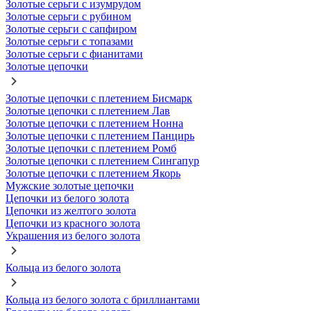
Золотые серьги с изумрудом
Золотые серьги с рубином
Золотые серьги с сапфиром
Золотые серьги с топазами
Золотые серьги с фианитами
Золотые цепочки
Золотые цепочки с плетением Бисмарк
Золотые цепочки с плетением Лав
Золотые цепочки с плетением Нонна
Золотые цепочки с плетением Панцирь
Золотые цепочки с плетением Ромб
Золотые цепочки с плетением Сингапур
Золотые цепочки с плетением Якорь
Мужские золотые цепочки
Цепочки из белого золота
Цепочки из желтого золота
Цепочки из красного золота
Украшения из белого золота
Кольца из белого золота
Кольца из белого золота с бриллиантами