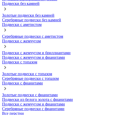
Подвески без камней
Золотые подвески без камней
Серебряные подвески без камней
Подвески с аметистом
Серебряные подвески с аметистом
Подвески с жемчугом
Подвески с жемчугом и бриллиантами
Подвески с жемчугом и фианитами
Подвески с топазом
Золотые подвески с топазом
Серебряные подвески с топазом
Подвески с фианитами
Золотые подвески с фианитами
Подвески из белого золота с фианитами
Подвески с жемчугом и фианитами
Серебряные подвески с фианитами
Все перстни