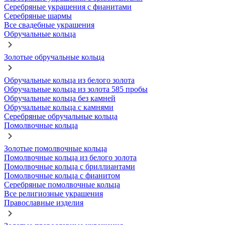
Серебряные украшения с фианитами
Серебряные шармы
Все свадебные украшения
Обручальные кольца
Золотые обручальные кольца
Обручальные кольца из белого золота
Обручальные кольца из золота 585 пробы
Обручальные кольца без камней
Обручальные кольца с камнями
Серебряные обручальные кольца
Помолвочные кольца
Золотые помолвочные кольца
Помолвочные кольца из белого золота
Помолвочные кольца с бриллиантами
Помолвочные кольца с фианитом
Серебряные помолвочные кольца
Все религиозные украшения
Православные изделия