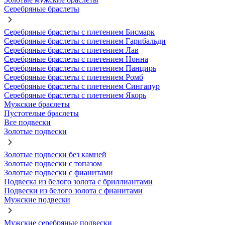
Серебряные браслеты
Серебряные браслеты с плетением Бисмарк
Серебряные браслеты с плетением Гарибальди
Серебряные браслеты с плетением Лав
Серебряные браслеты с плетением Нонна
Серебряные браслеты с плетением Панцирь
Серебряные браслеты с плетением Ромб
Серебряные браслеты с плетением Сингапур
Серебряные браслеты с плетением Якорь
Мужские браслеты
Пустотелые браслеты
Все подвески
Золотые подвески
Золотые подвески без камней
Золотые подвески с топазом
Золотые подвески с фианитами
Подвеска из белого золота с бриллиантами
Подвески из белого золота с фианитами
Мужские подвески
Мужские серебряные подвески