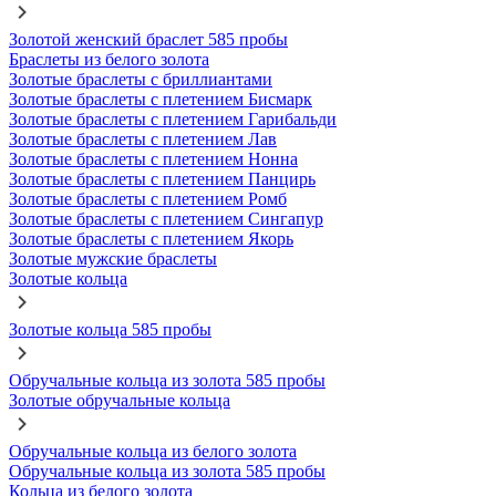
Золотой женский браслет 585 пробы
Браслеты из белого золота
Золотые браслеты с бриллиантами
Золотые браслеты с плетением Бисмарк
Золотые браслеты с плетением Гарибальди
Золотые браслеты с плетением Лав
Золотые браслеты с плетением Нонна
Золотые браслеты с плетением Панцирь
Золотые браслеты с плетением Ромб
Золотые браслеты с плетением Сингапур
Золотые браслеты с плетением Якорь
Золотые мужские браслеты
Золотые кольца
Золотые кольца 585 пробы
Обручальные кольца из золота 585 пробы
Золотые обручальные кольца
Обручальные кольца из белого золота
Обручальные кольца из золота 585 пробы
Кольца из белого золота