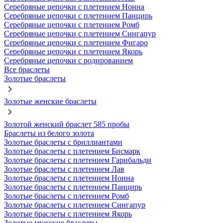
Серебряные цепочки с плетением Нонна
Серебряные цепочки с плетением Панцирь
Серебряные цепочки с плетением Ромб
Серебряные цепочки с плетением Сингапур
Серебряные цепочки с плетением Фигаро
Серебряные цепочки с плетением Якорь
Серебряные цепочки с родированием
Все браслеты
Золотые браслеты
Золотые женские браслеты
Золотой женский браслет 585 пробы
Браслеты из белого золота
Золотые браслеты с бриллиантами
Золотые браслеты с плетением Бисмарк
Золотые браслеты с плетением Гарибальди
Золотые браслеты с плетением Лав
Золотые браслеты с плетением Нонна
Золотые браслеты с плетением Панцирь
Золотые браслеты с плетением Ромб
Золотые браслеты с плетением Сингапур
Золотые браслеты с плетением Якорь
Золотые мужские браслеты