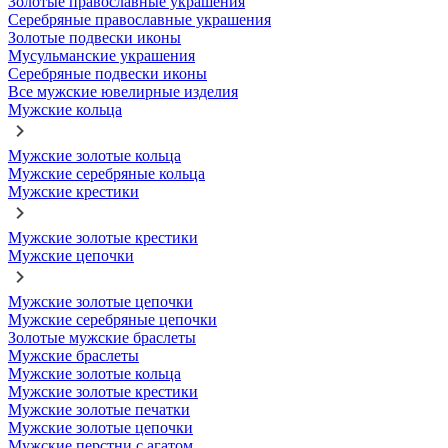
Золотые православные украшения
Серебряные православные украшения
Золотые подвески иконы
Мусульманские украшения
Серебряные подвески иконы
Все мужские ювелирные изделия
Мужские кольца
Мужские золотые кольца
Мужские серебряные кольца
Мужские крестики
Мужские золотые крестики
Мужские цепочки
Мужские золотые цепочки
Мужские серебряные цепочки
Золотые мужские браслеты
Мужские браслеты
Мужские золотые кольца
Мужские золотые крестики
Мужские золотые печатки
Мужские золотые цепочки
Мужские перстни с агатом