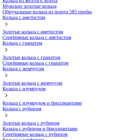
Кольца из желтого золота
Мужские золотые кольца
Обручальные кольца из золота 585 пробы
Кольца с аметистом
Золотые кольца с аметистом
Серебряные кольца с аметистом
Кольца с гранатом
Золотые кольца с гранатом
Серебряные кольца с гранатом
Кольца с жемчугом
Золотые кольца с жемчугом
Кольца с изумрудом
Кольца с изумрудом и бриллиантами
Кольца с рубином
Золотые кольца с рубином
Кольца с рубином и бриллиантами
Серебряные кольца с рубином
Кольца с сапфиром