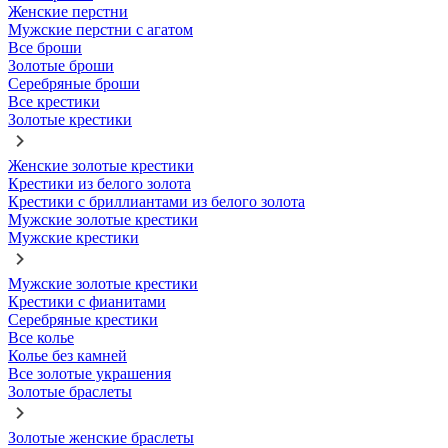
Женские перстни
Мужские перстни с агатом
Все броши
Золотые броши
Серебряные броши
Все крестики
Золотые крестики
Женские золотые крестики
Крестики из белого золота
Крестики с бриллиантами из белого золота
Мужские золотые крестики
Мужские крестики
Мужские золотые крестики
Крестики с фианитами
Серебряные крестики
Все колье
Колье без камней
Все золотые украшения
Золотые браслеты
Золотые женские браслеты