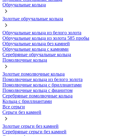
Обручальные кольца
Золотые обручальные кольца
Обручальные кольца из белого золота
Обручальные кольца из золота 585 пробы
Обручальные кольца без камней
Обручальные кольца с камнями
Серебряные обручальные кольца
Помолвочные кольца
Золотые помолвочные кольца
Помолвочные кольца из белого золота
Помолвочные кольца с бриллиантами
Помолвочные кольца с фианитом
Серебряные помолвочные кольца
Кольца с бриллиантами
Все серьги
Серьги без камней
Золотые серьги без камней
Серебряные серьги без камней