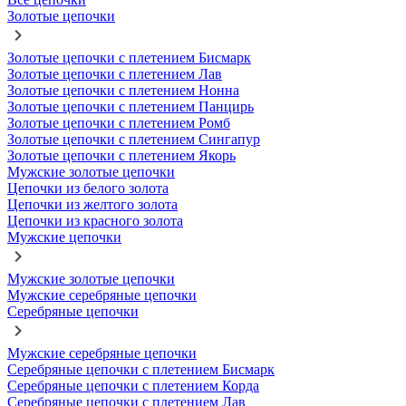
Золотые цепочки
Золотые цепочки с плетением Бисмарк
Золотые цепочки с плетением Лав
Золотые цепочки с плетением Нонна
Золотые цепочки с плетением Панцирь
Золотые цепочки с плетением Ромб
Золотые цепочки с плетением Сингапур
Золотые цепочки с плетением Якорь
Мужские золотые цепочки
Цепочки из белого золота
Цепочки из желтого золота
Цепочки из красного золота
Мужские цепочки
Мужские золотые цепочки
Мужские серебряные цепочки
Серебряные цепочки
Мужские серебряные цепочки
Серебряные цепочки с плетением Бисмарк
Серебряные цепочки с плетением Корда
Серебряные цепочки с плетением Лав