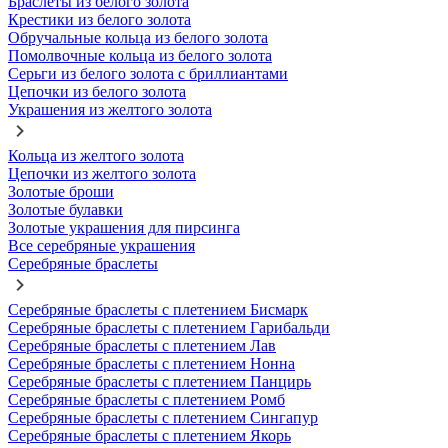
Браслеты из белого золота
Крестики из белого золота
Обручальные кольца из белого золота
Помолвочные кольца из белого золота
Серьги из белого золота с бриллиантами
Цепочки из белого золота
Украшения из желтого золота
Кольца из желтого золота
Цепочки из желтого золота
Золотые броши
Золотые булавки
Золотые украшения для пирсинга
Все серебряные украшения
Серебряные браслеты
Серебряные браслеты с плетением Бисмарк
Серебряные браслеты с плетением Гарибальди
Серебряные браслеты с плетением Лав
Серебряные браслеты с плетением Нонна
Серебряные браслеты с плетением Панцирь
Серебряные браслеты с плетением Ромб
Серебряные браслеты с плетением Сингапур
Серебряные браслеты с плетением Якорь