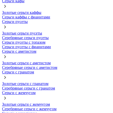
Серьги кафы
Золотые серьги каффы
Серьги каффы с фианитами
Серьги пусеты
Золотые серьги пусеты
Серебряные серьги пусеты
Серьги пусеты с топазом
Серьги пусеты с фианитами
Серьги с аметистом
Золотые серьги с аметистом
Серебряные серьги с аметистом
Серьги с гранатом
Золотые серьги с гранатом
Серебряные серьги с гранатом
Серьги с жемчугом
Золотые серьги с жемчугом
Серебряные серьги с жемчугом