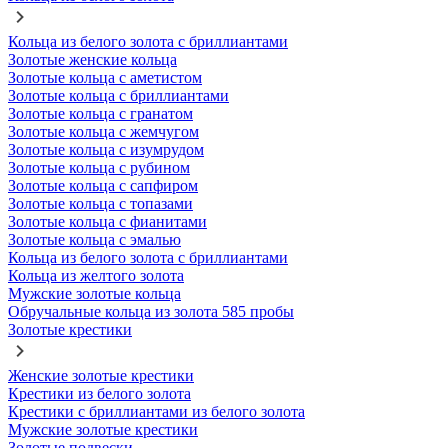
Кольца из белого золота с бриллиантами
Золотые женские кольца
Золотые кольца с аметистом
Золотые кольца с бриллиантами
Золотые кольца с гранатом
Золотые кольца с жемчугом
Золотые кольца с изумрудом
Золотые кольца с рубином
Золотые кольца с сапфиром
Золотые кольца с топазами
Золотые кольца с фианитами
Золотые кольца с эмалью
Кольца из белого золота с бриллиантами
Кольца из желтого золота
Мужские золотые кольца
Обручальные кольца из золота 585 пробы
Золотые крестики
Женские золотые крестики
Крестики из белого золота
Крестики с бриллиантами из белого золота
Мужские золотые крестики
Золотые подвески