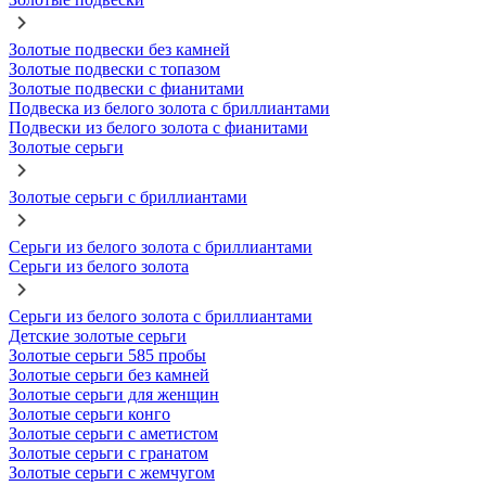
Золотые подвески без камней
Золотые подвески с топазом
Золотые подвески с фианитами
Подвеска из белого золота с бриллиантами
Подвески из белого золота с фианитами
Золотые серьги
Золотые серьги с бриллиантами
Серьги из белого золота с бриллиантами
Серьги из белого золота
Серьги из белого золота с бриллиантами
Детские золотые серьги
Золотые серьги 585 пробы
Золотые серьги без камней
Золотые серьги для женщин
Золотые серьги конго
Золотые серьги с аметистом
Золотые серьги с гранатом
Золотые серьги с жемчугом