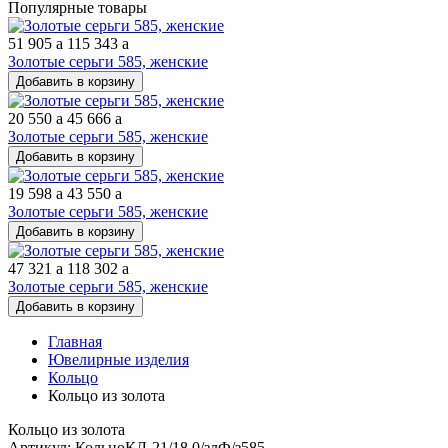
Популярные товары
51 905
a
115 343
a
Золотые серьги 585, женские
Добавить в корзину
20 550
a
45 666
a
Золотые серьги 585, женские
Добавить в корзину
19 598
a
43 550
a
Золотые серьги 585, женские
Добавить в корзину
47 321
a
118 302
a
Золотые серьги 585, женские
Добавить в корзину
Главная
Ювелирные изделия
Кольцо
Кольцо из золота
Кольцо из золота
Артикул: КольцоКЛ-21/18,0/злФ/з585