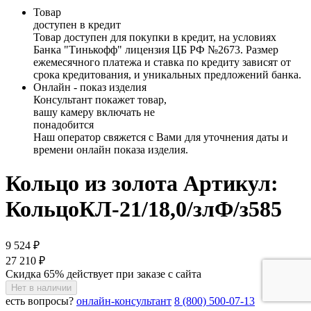
Товар
доступен в кредит
Товар доступен для покупки в кредит, на условиях
Банка "Тинькофф" лицензия ЦБ РФ №2673. Размер
ежемесячного платежа и ставка по кредиту зависят от
срока кредитования, и уникальных предложений банка.
Онлайн - показ изделия
Консультант покажет товар,
вашу камеру включать не
понадобится
Наш оператор свяжется с Вами для уточнения даты и
времени онлайн показа изделия.
Кольцо из золота
Артикул:
КольцоКЛ-21/18,0/злФ/з585
9 524 ₽
27 210 ₽
Скидка 65% действует при заказе с сайта
Нет в наличии
есть вопросы?
онлайн-консультант
8 (800) 500-07-13