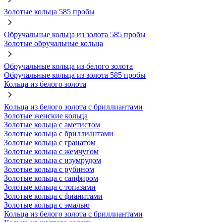
Золотые кольца 585 пробы
Обручальные кольца из золота 585 пробы
Золотые обручальные кольца
Обручальные кольца из белого золота
Обручальные кольца из золота 585 пробы
Кольца из белого золота
Кольца из белого золота с бриллиантами
Золотые женские кольца
Золотые кольца с аметистом
Золотые кольца с бриллиантами
Золотые кольца с гранатом
Золотые кольца с жемчугом
Золотые кольца с изумрудом
Золотые кольца с рубином
Золотые кольца с сапфиром
Золотые кольца с топазами
Золотые кольца с фианитами
Золотые кольца с эмалью
Кольца из белого золота с бриллиантами