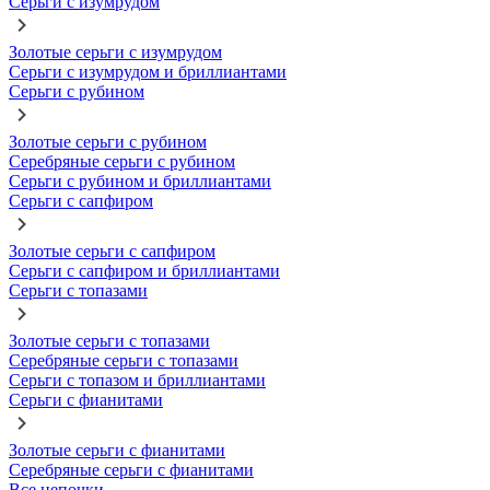
Серьги с изумрудом
Золотые серьги с изумрудом
Серьги с изумрудом и бриллиантами
Серьги с рубином
Золотые серьги с рубином
Серебряные серьги с рубином
Серьги с рубином и бриллиантами
Серьги с сапфиром
Золотые серьги с сапфиром
Серьги с сапфиром и бриллиантами
Серьги с топазами
Золотые серьги с топазами
Серебряные серьги с топазами
Серьги с топазом и бриллиантами
Серьги с фианитами
Золотые серьги с фианитами
Серебряные серьги с фианитами
Все цепочки