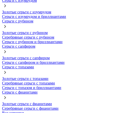
Серьги с изумрудом
Золотые серьги с изумрудом
Серьги с изумрудом и бриллиантами
Серьги с рубином
Золотые серьги с рубином
Серебряные серьги с рубином
Серьги с рубином и бриллиантами
Серьги с сапфиром
Золотые серьги с сапфиром
Серьги с сапфиром и бриллиантами
Серьги с топазами
Золотые серьги с топазами
Серебряные серьги с топазами
Серьги с топазом и бриллиантами
Серьги с фианитами
Золотые серьги с фианитами
Серебряные серьги с фианитами
Все цепочки