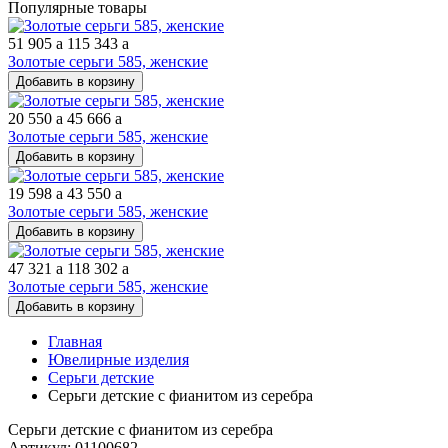
Популярные товары
51 905
a
115 343
a
Золотые серьги 585, женские
Добавить в корзину
20 550
a
45 666
a
Золотые серьги 585, женские
Добавить в корзину
19 598
a
43 550
a
Золотые серьги 585, женские
Добавить в корзину
47 321
a
118 302
a
Золотые серьги 585, женские
Добавить в корзину
Главная
Ювелирные изделия
Серьги детские
Серьги детские с фианитом из серебра
Серьги детские с фианитом из серебра
Артикул: 01100682