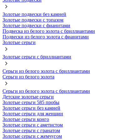
Золотые подвески без камней
Золотые подвески с топазом
Золотые подвески с фианитами
Подвеска из белого золота с бриллиантами
Подвески из белого золота с фианитами
Золотые серьги
Золотые серьги с бриллиантами
Серьги из белого золота с бриллиантами
Серьги из белого золота
Серьги из белого золота с бриллиантами
Детские золотые серьги
Золотые серьги 585 пробы
Золотые серьги без камней
Золотые серьги для женщин
Золотые серьги конго
Золотые серьги с аметистом
Золотые серьги с гранатом
Золотые серьги с жемчугом