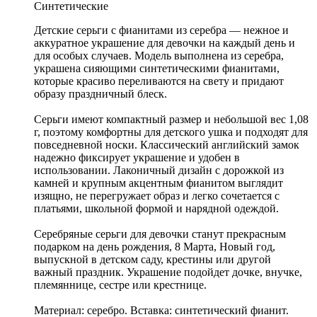
Синтетические
Детские серьги с фианитами из серебра — нежное и
аккуратное украшение для девочки на каждый день и
для особых случаев. Модель выполнена из серебра,
украшена сияющими синтетическими фианитами,
которые красиво переливаются на свету и придают
образу праздничный блеск.
Серьги имеют компактный размер и небольшой вес 1,08
г, поэтому комфортны для детского ушка и подходят для
повседневной носки. Классический английский замок
надежно фиксирует украшение и удобен в
использовании. Лаконичный дизайн с дорожкой из
камней и крупным акцентным фианитом выглядит
изящно, не перегружает образ и легко сочетается с
платьями, школьной формой и нарядной одеждой.
Серебряные серьги для девочки станут прекрасным
подарком на день рождения, 8 Марта, Новый год,
выпускной в детском саду, крестины или другой
важный праздник. Украшение подойдет дочке, внучке,
племяннице, сестре или крестнице.
Материал: серебро. Вставка: синтетический фианит.