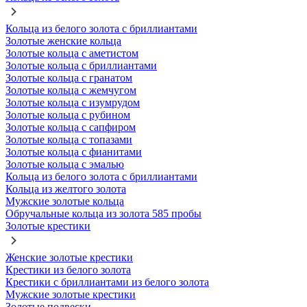
Кольца из белого золота с бриллиантами
Золотые женские кольца
Золотые кольца с аметистом
Золотые кольца с бриллиантами
Золотые кольца с гранатом
Золотые кольца с жемчугом
Золотые кольца с изумрудом
Золотые кольца с рубином
Золотые кольца с сапфиром
Золотые кольца с топазами
Золотые кольца с фианитами
Золотые кольца с эмалью
Кольца из белого золота с бриллиантами
Кольца из желтого золота
Мужские золотые кольца
Обручальные кольца из золота 585 пробы
Золотые крестики
Женские золотые крестики
Крестики из белого золота
Крестики с бриллиантами из белого золота
Мужские золотые крестики
Золотые подвески