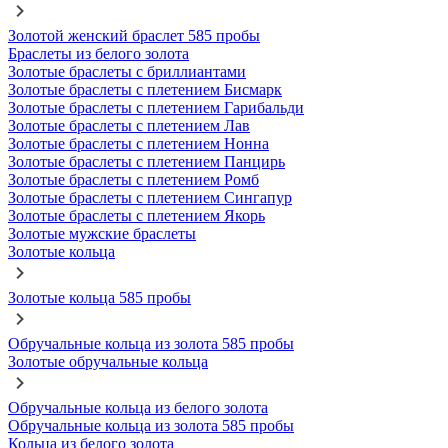
Золотой женский браслет 585 пробы
Браслеты из белого золота
Золотые браслеты с бриллиантами
Золотые браслеты с плетением Бисмарк
Золотые браслеты с плетением Гарибальди
Золотые браслеты с плетением Лав
Золотые браслеты с плетением Нонна
Золотые браслеты с плетением Панцирь
Золотые браслеты с плетением Ромб
Золотые браслеты с плетением Сингапур
Золотые браслеты с плетением Якорь
Золотые мужские браслеты
Золотые кольца
Золотые кольца 585 пробы
Обручальные кольца из золота 585 пробы
Золотые обручальные кольца
Обручальные кольца из белого золота
Обручальные кольца из золота 585 пробы
Кольца из белого золота