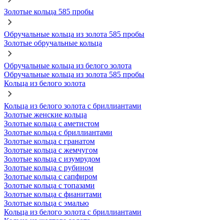
Золотые кольца 585 пробы
Обручальные кольца из золота 585 пробы
Золотые обручальные кольца
Обручальные кольца из белого золота
Обручальные кольца из золота 585 пробы
Кольца из белого золота
Кольца из белого золота с бриллиантами
Золотые женские кольца
Золотые кольца с аметистом
Золотые кольца с бриллиантами
Золотые кольца с гранатом
Золотые кольца с жемчугом
Золотые кольца с изумрудом
Золотые кольца с рубином
Золотые кольца с сапфиром
Золотые кольца с топазами
Золотые кольца с фианитами
Золотые кольца с эмалью
Кольца из белого золота с бриллиантами