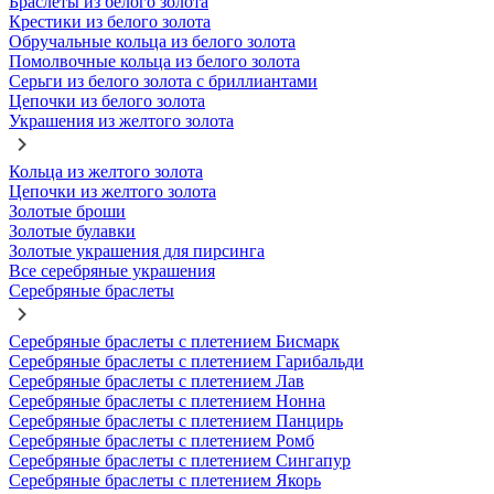
Браслеты из белого золота
Крестики из белого золота
Обручальные кольца из белого золота
Помолвочные кольца из белого золота
Серьги из белого золота с бриллиантами
Цепочки из белого золота
Украшения из желтого золота
Кольца из желтого золота
Цепочки из желтого золота
Золотые броши
Золотые булавки
Золотые украшения для пирсинга
Все серебряные украшения
Серебряные браслеты
Серебряные браслеты с плетением Бисмарк
Серебряные браслеты с плетением Гарибальди
Серебряные браслеты с плетением Лав
Серебряные браслеты с плетением Нонна
Серебряные браслеты с плетением Панцирь
Серебряные браслеты с плетением Ромб
Серебряные браслеты с плетением Сингапур
Серебряные браслеты с плетением Якорь