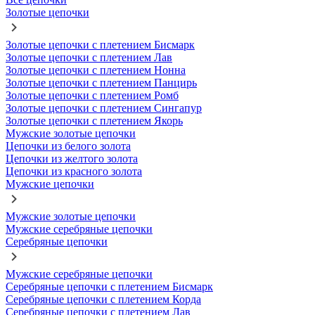
Золотые цепочки
Золотые цепочки с плетением Бисмарк
Золотые цепочки с плетением Лав
Золотые цепочки с плетением Нонна
Золотые цепочки с плетением Панцирь
Золотые цепочки с плетением Ромб
Золотые цепочки с плетением Сингапур
Золотые цепочки с плетением Якорь
Мужские золотые цепочки
Цепочки из белого золота
Цепочки из желтого золота
Цепочки из красного золота
Мужские цепочки
Мужские золотые цепочки
Мужские серебряные цепочки
Серебряные цепочки
Мужские серебряные цепочки
Серебряные цепочки с плетением Бисмарк
Серебряные цепочки с плетением Корда
Серебряные цепочки с плетением Лав