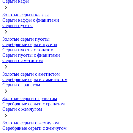
Серьги кафы
Золотые серьги каффы
Серьги каффы с фианитами
Серьги пусеты
Золотые серьги пусеты
Серебряные серьги пусеты
Серьги пусеты с топазом
Серьги пусеты с фианитами
Серьги с аметистом
Золотые серьги с аметистом
Серебряные серьги с аметистом
Серьги с гранатом
Золотые серьги с гранатом
Серебряные серьги с гранатом
Серьги с жемчугом
Золотые серьги с жемчугом
Серебряные серьги с жемчугом