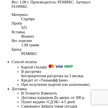
Вес: 1,08 г. Производитель: РЕМИКС. Артикул:
01100682.
Материал
Серебро
Проба
925
Вставка
Фианит
Вес изделия
1.08 грамм
Бренд
РЕМИКС
Способ оплаты
Картой Онлайн
В рассрочку
Беспроцентная рассрочка на 3 месяца
Кредит от «Тинькофф Банк»
При получении (картой или наличными)
Доставка
В Тольятти
Изменить
Доставка курьером
До двери, от 300 р.
Пункт выдачи «СДЭК»
4-5 дней
Самовывоз
Забрать товар сегодня