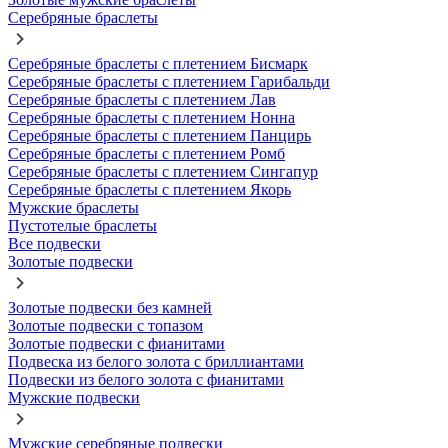
Серебряные браслеты
Серебряные браслеты с плетением Бисмарк
Серебряные браслеты с плетением Гарибальди
Серебряные браслеты с плетением Лав
Серебряные браслеты с плетением Нонна
Серебряные браслеты с плетением Панцирь
Серебряные браслеты с плетением Ромб
Серебряные браслеты с плетением Сингапур
Серебряные браслеты с плетением Якорь
Мужские браслеты
Пустотелые браслеты
Все подвески
Золотые подвески
Золотые подвески без камней
Золотые подвески с топазом
Золотые подвески с фианитами
Подвеска из белого золота с бриллиантами
Подвески из белого золота с фианитами
Мужские подвески
Мужские серебряные подвески