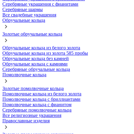
Серебряные украшения с фианитами
Серебряные шармы
Все свадебные украшения
Обручальные кольца
Золотые обручальные кольца
Обручальные кольца из белого золота
Обручальные кольца из золота 585 пробы
Обручальные кольца без камней
Обручальные кольца с камнями
Серебряные обручальные кольца
Помолвочные кольца
Золотые помолвочные кольца
Помолвочные кольца из белого золота
Помолвочные кольца с бриллиантами
Помолвочные кольца с фианитом
Серебряные помолвочные кольца
Все религиозные украшения
Православные изделия