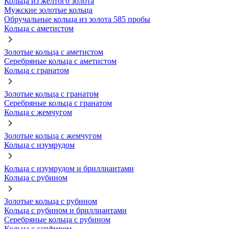
Кольца из желтого золота
Мужские золотые кольца
Обручальные кольца из золота 585 пробы
Кольца с аметистом
Золотые кольца с аметистом
Серебряные кольца с аметистом
Кольца с гранатом
Золотые кольца с гранатом
Серебряные кольца с гранатом
Кольца с жемчугом
Золотые кольца с жемчугом
Кольца с изумрудом
Кольца с изумрудом и бриллиантами
Кольца с рубином
Золотые кольца с рубином
Кольца с рубином и бриллиантами
Серебряные кольца с рубином
Кольца с сапфиром