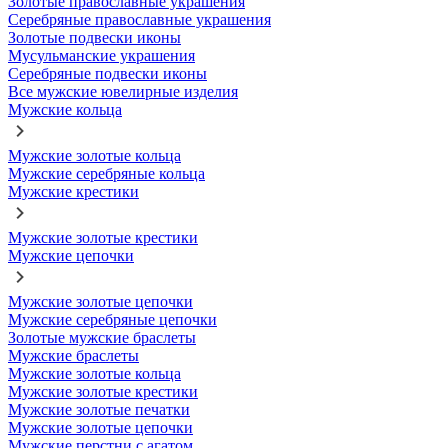
Золотые православные украшения
Серебряные православные украшения
Золотые подвески иконы
Мусульманские украшения
Серебряные подвески иконы
Все мужские ювелирные изделия
Мужские кольца
Мужские золотые кольца
Мужские серебряные кольца
Мужские крестики
Мужские золотые крестики
Мужские цепочки
Мужские золотые цепочки
Мужские серебряные цепочки
Золотые мужские браслеты
Мужские браслеты
Мужские золотые кольца
Мужские золотые крестики
Мужские золотые печатки
Мужские золотые цепочки
Мужские перстни с агатом