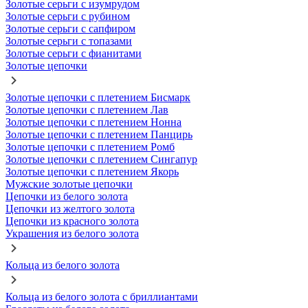
Золотые серьги с изумрудом
Золотые серьги с рубином
Золотые серьги с сапфиром
Золотые серьги с топазами
Золотые серьги с фианитами
Золотые цепочки
Золотые цепочки с плетением Бисмарк
Золотые цепочки с плетением Лав
Золотые цепочки с плетением Нонна
Золотые цепочки с плетением Панцирь
Золотые цепочки с плетением Ромб
Золотые цепочки с плетением Сингапур
Золотые цепочки с плетением Якорь
Мужские золотые цепочки
Цепочки из белого золота
Цепочки из желтого золота
Цепочки из красного золота
Украшения из белого золота
Кольца из белого золота
Кольца из белого золота с бриллиантами