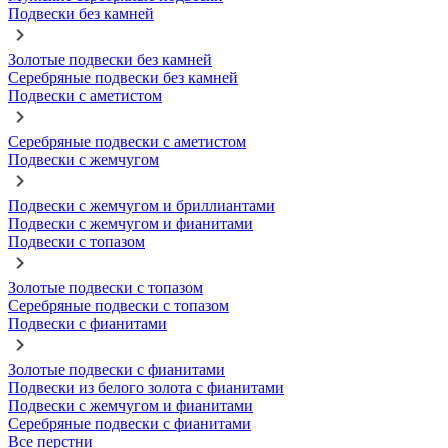
Подвески без камней
Золотые подвески без камней
Серебряные подвески без камней
Подвески с аметистом
Серебряные подвески с аметистом
Подвески с жемчугом
Подвески с жемчугом и бриллиантами
Подвески с жемчугом и фианитами
Подвески с топазом
Золотые подвески с топазом
Серебряные подвески с топазом
Подвески с фианитами
Золотые подвески с фианитами
Подвески из белого золота с фианитами
Подвески с жемчугом и фианитами
Серебряные подвески с фианитами
Все перстни