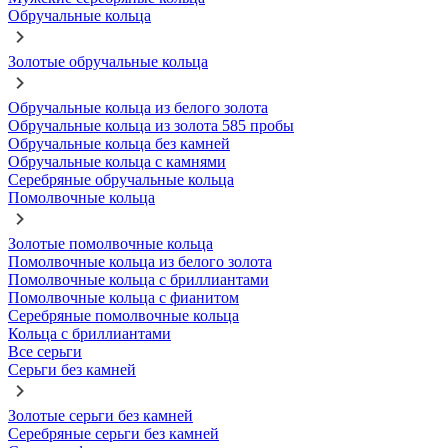
Обручальные кольца
Золотые обручальные кольца
Обручальные кольца из белого золота
Обручальные кольца из золота 585 пробы
Обручальные кольца без камней
Обручальные кольца с камнями
Серебряные обручальные кольца
Помолвочные кольца
Золотые помолвочные кольца
Помолвочные кольца из белого золота
Помолвочные кольца с бриллиантами
Помолвочные кольца с фианитом
Серебряные помолвочные кольца
Кольца с бриллиантами
Все серьги
Серьги без камней
Золотые серьги без камней
Серебряные серьги без камней