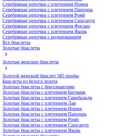
Серебряные цепочки с плетением Нонна
Серебряные цепочки с плетением Панцирь
Серебряные цепочки с плетением Ромб
Серебряные цепочки с плетением Сингапур
Серебряные цепочки с плетением Фигаро
Серебряные цепочки с плетением Якорь
Серебряные цепочки с родированием
Все браслеты
Золотые браслеты
Золотые женские браслеты
Золотой женский браслет 585 пробы
Браслеты из белого золота
Золотые браслеты с бриллиантами
Золотые браслеты с плетением Бисмарк
Золотые браслеты с плетением Гарибальди
Золотые браслеты с плетением Лав
Золотые браслеты с плетением Нонна
Золотые браслеты с плетением Панцирь
Золотые браслеты с плетением Ромб
Золотые браслеты с плетением Сингапур
Золотые браслеты с плетением Якорь
Золотые мужские браслеты