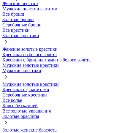
Женские перстни
Мужские перстни с агатом
Все броши
Золотые броши
Серебряные броши
Все крестики
Золотые крестики
Женские золотые крестики
Крестики из белого золота
Крестики с бриллиантами из белого золота
Мужские золотые крестики
Мужские крестики
Мужские золотые крестики
Крестики с фианитами
Серебряные крестики
Все колье
Колье без камней
Все золотые украшения
Золотые браслеты
Золотые женские браслеты