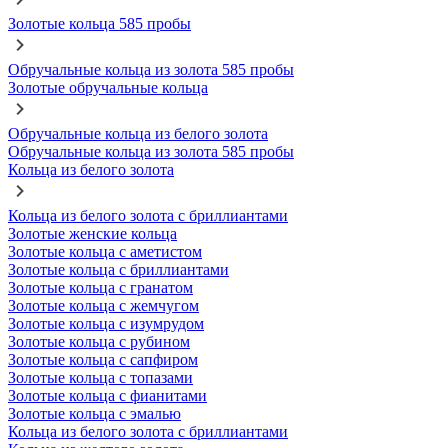
Золотые кольца 585 пробы
Обручальные кольца из золота 585 пробы
Золотые обручальные кольца
Обручальные кольца из белого золота
Обручальные кольца из золота 585 пробы
Кольца из белого золота
Кольца из белого золота с бриллиантами
Золотые женские кольца
Золотые кольца с аметистом
Золотые кольца с бриллиантами
Золотые кольца с гранатом
Золотые кольца с жемчугом
Золотые кольца с изумрудом
Золотые кольца с рубином
Золотые кольца с сапфиром
Золотые кольца с топазами
Золотые кольца с фианитами
Золотые кольца с эмалью
Кольца из белого золота с бриллиантами