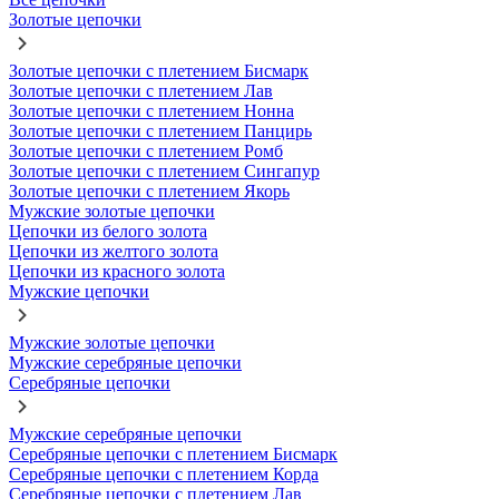
Золотые цепочки
Золотые цепочки с плетением Бисмарк
Золотые цепочки с плетением Лав
Золотые цепочки с плетением Нонна
Золотые цепочки с плетением Панцирь
Золотые цепочки с плетением Ромб
Золотые цепочки с плетением Сингапур
Золотые цепочки с плетением Якорь
Мужские золотые цепочки
Цепочки из белого золота
Цепочки из желтого золота
Цепочки из красного золота
Мужские цепочки
Мужские золотые цепочки
Мужские серебряные цепочки
Серебряные цепочки
Мужские серебряные цепочки
Серебряные цепочки с плетением Бисмарк
Серебряные цепочки с плетением Корда
Серебряные цепочки с плетением Лав