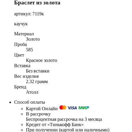
Браслет из золота
артикул: 7119к
каучук
Материал
Золото
Проба
585
Цвет
Красное золото
Вставка
Без вставки
Вес изделия
2.32 грамм
Бренд
Атолл
Способ оплаты
Картой Онлайн
В рассрочку
Беспроцентная рассрочка на 3 месяца
Кредит от «Тинькофф Банк»
При получении (картой или наличными)