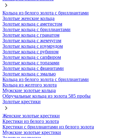
Кольца из белого золота с бриллиантами
Золотые женские кольца
Золотые кольца с аметистом
Золотые кольца с бриллиантами
Золотые кольца с гранатом
Золотые кольца с жемчугом
Золотые кольца с изумрудом
Золотые кольца с рубином
Золотые кольца с сапфиром
Золотые кольца с топазами
Золотые кольца с фианитами
Золотые кольца с эмалью
Кольца из белого золота с бриллиантами
Кольца из желтого золота
Мужские золотые кольца
Обручальные кольца из золота 585 пробы
Золотые крестики
Женские золотые крестики
Крестики из белого золота
Крестики с бриллиантами из белого золота
Мужские золотые крестики
Золотые подвески