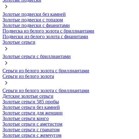
Золотые подвески без камней
Золотые подвески с топазом
Золотые подвески с фианитами
Подвеска из белого золота с бриллиантами
Подвески из белого золота с фианитами
Золотые серьги
Золотые серьги с бриллиантами
Серьги из белого золота с бриллиантами
Серьги из белого золота
Серьги из белого золота с бриллиантами
Детские золотые серьги
Золотые серьги 585 пробы
Золотые серьги без камней
Золотые серьги для женщин
Золотые серьги конго
Золотые серьги с аметистом
Золотые серьги с гранатом
Золотые серьги с жемчугом