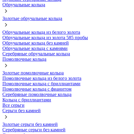
Обручальные кольца
Золотые обручальные кольца
Обручальные кольца из белого золота
Обручальные кольца из золота 585 пробы
Обручальные кольца без камней
Обручальные кольца с камнями
Серебряные обручальные кольца
Помолвочные кольца
Золотые помолвочные кольца
Помолвочные кольца из белого золота
Помолвочные кольца с бриллиантами
Помолвочные кольца с фианитом
Серебряные помолвочные кольца
Кольца с бриллиантами
Все серьги
Серьги без камней
Золотые серьги без камней
Серебряные серьги без камней