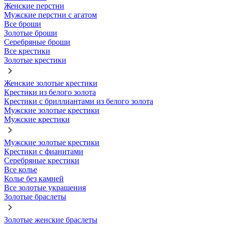
Женские перстни
Мужские перстни с агатом
Все броши
Золотые броши
Серебряные броши
Все крестики
Золотые крестики
Женские золотые крестики
Крестики из белого золота
Крестики с бриллиантами из белого золота
Мужские золотые крестики
Мужские крестики
Мужские золотые крестики
Крестики с фианитами
Серебряные крестики
Все колье
Колье без камней
Все золотые украшения
Золотые браслеты
Золотые женские браслеты