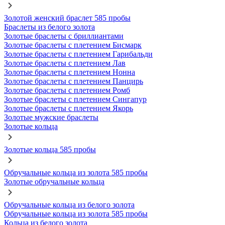
Золотой женский браслет 585 пробы
Браслеты из белого золота
Золотые браслеты с бриллиантами
Золотые браслеты с плетением Бисмарк
Золотые браслеты с плетением Гарибальди
Золотые браслеты с плетением Лав
Золотые браслеты с плетением Нонна
Золотые браслеты с плетением Панцирь
Золотые браслеты с плетением Ромб
Золотые браслеты с плетением Сингапур
Золотые браслеты с плетением Якорь
Золотые мужские браслеты
Золотые кольца
Золотые кольца 585 пробы
Обручальные кольца из золота 585 пробы
Золотые обручальные кольца
Обручальные кольца из белого золота
Обручальные кольца из золота 585 пробы
Кольца из белого золота