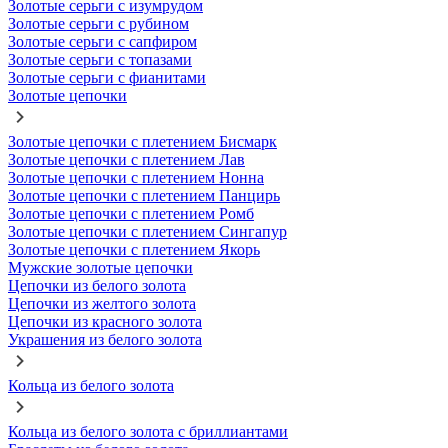
Золотые серьги с изумрудом
Золотые серьги с рубином
Золотые серьги с сапфиром
Золотые серьги с топазами
Золотые серьги с фианитами
Золотые цепочки
Золотые цепочки с плетением Бисмарк
Золотые цепочки с плетением Лав
Золотые цепочки с плетением Нонна
Золотые цепочки с плетением Панцирь
Золотые цепочки с плетением Ромб
Золотые цепочки с плетением Сингапур
Золотые цепочки с плетением Якорь
Мужские золотые цепочки
Цепочки из белого золота
Цепочки из желтого золота
Цепочки из красного золота
Украшения из белого золота
Кольца из белого золота
Кольца из белого золота с бриллиантами