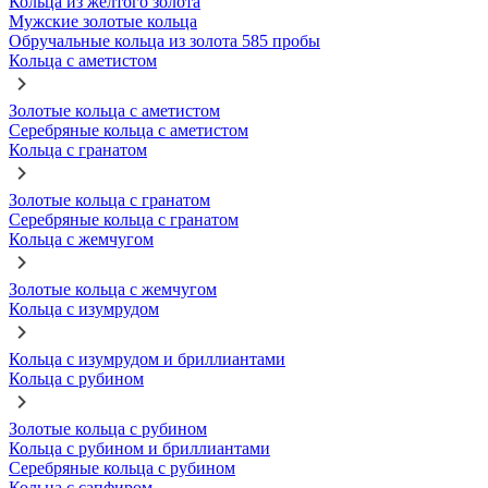
Кольца из желтого золота
Мужские золотые кольца
Обручальные кольца из золота 585 пробы
Кольца с аметистом
Золотые кольца с аметистом
Серебряные кольца с аметистом
Кольца с гранатом
Золотые кольца с гранатом
Серебряные кольца с гранатом
Кольца с жемчугом
Золотые кольца с жемчугом
Кольца с изумрудом
Кольца с изумрудом и бриллиантами
Кольца с рубином
Золотые кольца с рубином
Кольца с рубином и бриллиантами
Серебряные кольца с рубином
Кольца с сапфиром