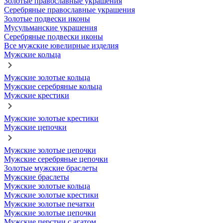
Золотые православные украшения
Серебряные православные украшения
Золотые подвески иконы
Мусульманские украшения
Серебряные подвески иконы
Все мужские ювелирные изделия
Мужские кольца
Мужские золотые кольца
Мужские серебряные кольца
Мужские крестики
Мужские золотые крестики
Мужские цепочки
Мужские золотые цепочки
Мужские серебряные цепочки
Золотые мужские браслеты
Мужские браслеты
Мужские золотые кольца
Мужские золотые крестики
Мужские золотые печатки
Мужские золотые цепочки
Мужские перстни с агатом