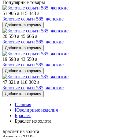
Популярные товары
51 905
a
115 343
a
Золотые серьги 585, женские
Добавить в корзину
20 550
a
45 666
a
Золотые серьги 585, женские
Добавить в корзину
19 598
a
43 550
a
Золотые серьги 585, женские
Добавить в корзину
47 321
a
118 302
a
Золотые серьги 585, женские
Добавить в корзину
Главная
Ювелирные изделия
Браслет
Браслет из золота
Браслет из золота
Артикул: 7119к