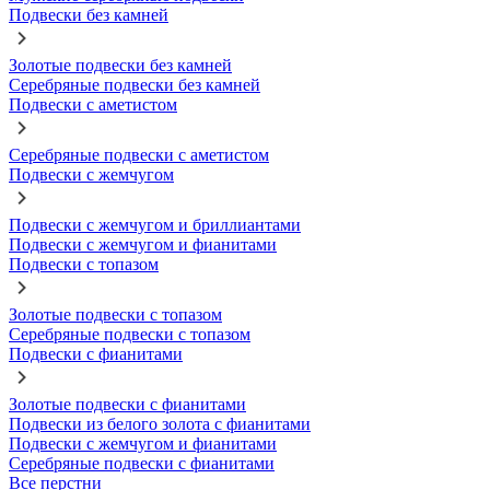
Подвески без камней
Золотые подвески без камней
Серебряные подвески без камней
Подвески с аметистом
Серебряные подвески с аметистом
Подвески с жемчугом
Подвески с жемчугом и бриллиантами
Подвески с жемчугом и фианитами
Подвески с топазом
Золотые подвески с топазом
Серебряные подвески с топазом
Подвески с фианитами
Золотые подвески с фианитами
Подвески из белого золота с фианитами
Подвески с жемчугом и фианитами
Серебряные подвески с фианитами
Все перстни