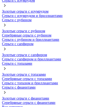
Серьги с изумрудом
Золотые серьги с изумрудом
Серьги с изумрудом и бриллиантами
Серьги с рубином
Золотые серьги с рубином
Серебряные серьги с рубином
Серьги с рубином и бриллиантами
Серьги с сапфиром
Золотые серьги с сапфиром
Серьги с сапфиром и бриллиантами
Серьги с топазами
Золотые серьги с топазами
Серебряные серьги с топазами
Серьги с топазом и бриллиантами
Серьги с фианитами
Золотые серьги с фианитами
Серебряные серьги с фианитами
Все цепочки