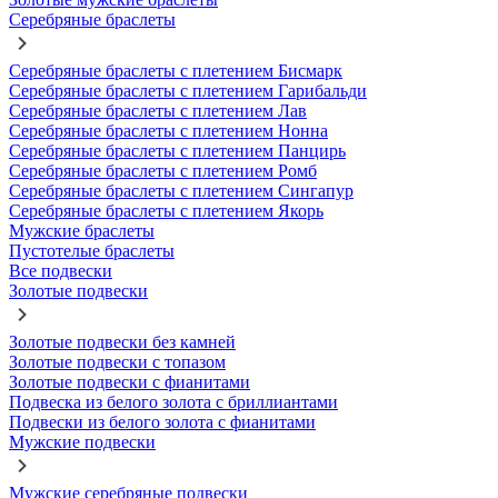
Серебряные браслеты
Серебряные браслеты с плетением Бисмарк
Серебряные браслеты с плетением Гарибальди
Серебряные браслеты с плетением Лав
Серебряные браслеты с плетением Нонна
Серебряные браслеты с плетением Панцирь
Серебряные браслеты с плетением Ромб
Серебряные браслеты с плетением Сингапур
Серебряные браслеты с плетением Якорь
Мужские браслеты
Пустотелые браслеты
Все подвески
Золотые подвески
Золотые подвески без камней
Золотые подвески с топазом
Золотые подвески с фианитами
Подвеска из белого золота с бриллиантами
Подвески из белого золота с фианитами
Мужские подвески
Мужские серебряные подвески