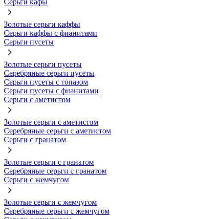
Серьги кафы
Золотые серьги каффы
Серьги каффы с фианитами
Серьги пусеты
Золотые серьги пусеты
Серебряные серьги пусеты
Серьги пусеты с топазом
Серьги пусеты с фианитами
Серьги с аметистом
Золотые серьги с аметистом
Серебряные серьги с аметистом
Серьги с гранатом
Золотые серьги с гранатом
Серебряные серьги с гранатом
Серьги с жемчугом
Золотые серьги с жемчугом
Серебряные серьги с жемчугом