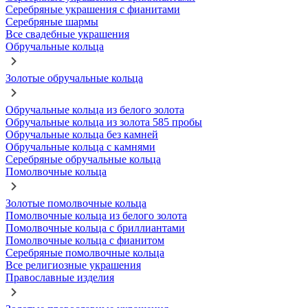
Серебряные украшения с фианитами
Серебряные шармы
Все свадебные украшения
Обручальные кольца
Золотые обручальные кольца
Обручальные кольца из белого золота
Обручальные кольца из золота 585 пробы
Обручальные кольца без камней
Обручальные кольца с камнями
Серебряные обручальные кольца
Помолвочные кольца
Золотые помолвочные кольца
Помолвочные кольца из белого золота
Помолвочные кольца с бриллиантами
Помолвочные кольца с фианитом
Серебряные помолвочные кольца
Все религиозные украшения
Православные изделия