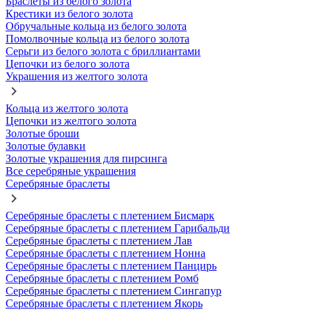
Браслеты из белого золота
Крестики из белого золота
Обручальные кольца из белого золота
Помолвочные кольца из белого золота
Серьги из белого золота с бриллиантами
Цепочки из белого золота
Украшения из желтого золота
Кольца из желтого золота
Цепочки из желтого золота
Золотые броши
Золотые булавки
Золотые украшения для пирсинга
Все серебряные украшения
Серебряные браслеты
Серебряные браслеты с плетением Бисмарк
Серебряные браслеты с плетением Гарибальди
Серебряные браслеты с плетением Лав
Серебряные браслеты с плетением Нонна
Серебряные браслеты с плетением Панцирь
Серебряные браслеты с плетением Ромб
Серебряные браслеты с плетением Сингапур
Серебряные браслеты с плетением Якорь