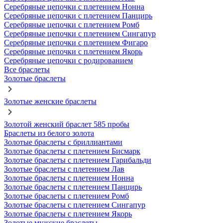
Серебряные цепочки с плетением Нонна
Серебряные цепочки с плетением Панцирь
Серебряные цепочки с плетением Ромб
Серебряные цепочки с плетением Сингапур
Серебряные цепочки с плетением Фигаро
Серебряные цепочки с плетением Якорь
Серебряные цепочки с родированием
Все браслеты
Золотые браслеты
Золотые женские браслеты
Золотой женский браслет 585 пробы
Браслеты из белого золота
Золотые браслеты с бриллиантами
Золотые браслеты с плетением Бисмарк
Золотые браслеты с плетением Гарибальди
Золотые браслеты с плетением Лав
Золотые браслеты с плетением Нонна
Золотые браслеты с плетением Панцирь
Золотые браслеты с плетением Ромб
Золотые браслеты с плетением Сингапур
Золотые браслеты с плетением Якорь
Золотые мужские браслеты