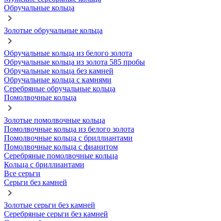
Обручальные кольца
Золотые обручальные кольца
Обручальные кольца из белого золота
Обручальные кольца из золота 585 пробы
Обручальные кольца без камней
Обручальные кольца с камнями
Серебряные обручальные кольца
Помолвочные кольца
Золотые помолвочные кольца
Помолвочные кольца из белого золота
Помолвочные кольца с бриллиантами
Помолвочные кольца с фианитом
Серебряные помолвочные кольца
Кольца с бриллиантами
Все серьги
Серьги без камней
Золотые серьги без камней
Серебряные серьги без камней