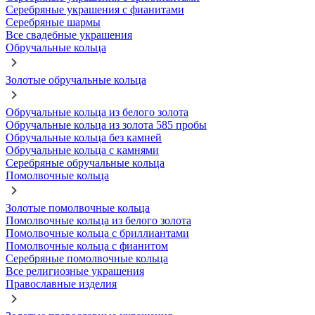
Серебряные украшения с фианитами
Серебряные шармы
Все свадебные украшения
Обручальные кольца
Золотые обручальные кольца
Обручальные кольца из белого золота
Обручальные кольца из золота 585 пробы
Обручальные кольца без камней
Обручальные кольца с камнями
Серебряные обручальные кольца
Помолвочные кольца
Золотые помолвочные кольца
Помолвочные кольца из белого золота
Помолвочные кольца с бриллиантами
Помолвочные кольца с фианитом
Серебряные помолвочные кольца
Все религиозные украшения
Православные изделия