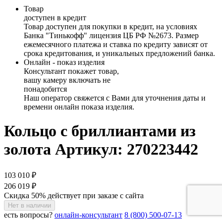
Товар
доступен в кредит
Товар доступен для покупки в кредит, на условиях
Банка "Тинькофф" лицензия ЦБ РФ №2673. Размер
ежемесячного платежа и ставка по кредиту зависят от
срока кредитования, и уникальных предложений банка.
Онлайн - показ изделия
Консультант покажет товар,
вашу камеру включать не
понадобится
Наш оператор свяжется с Вами для уточнения даты и
времени онлайн показа изделия.
Кольцо с бриллиантами из
золота
Артикул: 270223442
103 010 ₽
206 019 ₽
Скидка 50% действует при заказе с сайта
Нет в наличии
есть вопросы?
онлайн-консультант
8 (800) 500-07-13