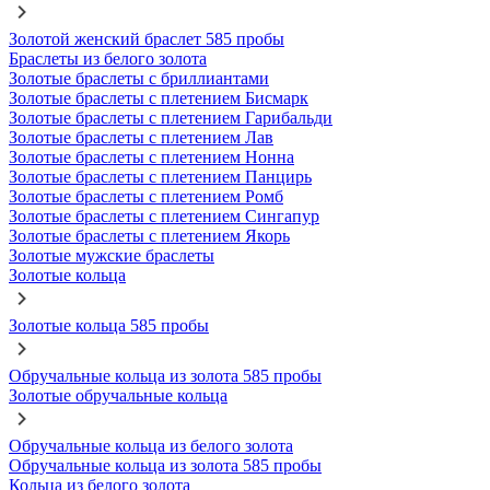
Золотой женский браслет 585 пробы
Браслеты из белого золота
Золотые браслеты с бриллиантами
Золотые браслеты с плетением Бисмарк
Золотые браслеты с плетением Гарибальди
Золотые браслеты с плетением Лав
Золотые браслеты с плетением Нонна
Золотые браслеты с плетением Панцирь
Золотые браслеты с плетением Ромб
Золотые браслеты с плетением Сингапур
Золотые браслеты с плетением Якорь
Золотые мужские браслеты
Золотые кольца
Золотые кольца 585 пробы
Обручальные кольца из золота 585 пробы
Золотые обручальные кольца
Обручальные кольца из белого золота
Обручальные кольца из золота 585 пробы
Кольца из белого золота