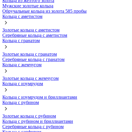
Кольца из желтого золота
Мужские золотые кольца
Обручальные кольца из золота 585 пробы
Кольца с аметистом
Золотые кольца с аметистом
Серебряные кольца с аметистом
Кольца с гранатом
Золотые кольца с гранатом
Серебряные кольца с гранатом
Кольца с жемчугом
Золотые кольца с жемчугом
Кольца с изумрудом
Кольца с изумрудом и бриллиантами
Кольца с рубином
Золотые кольца с рубином
Кольца с рубином и бриллиантами
Серебряные кольца с рубином
Кольца с сапфиром