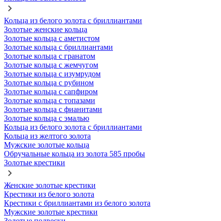
Кольца из белого золота с бриллиантами
Золотые женские кольца
Золотые кольца с аметистом
Золотые кольца с бриллиантами
Золотые кольца с гранатом
Золотые кольца с жемчугом
Золотые кольца с изумрудом
Золотые кольца с рубином
Золотые кольца с сапфиром
Золотые кольца с топазами
Золотые кольца с фианитами
Золотые кольца с эмалью
Кольца из белого золота с бриллиантами
Кольца из желтого золота
Мужские золотые кольца
Обручальные кольца из золота 585 пробы
Золотые крестики
Женские золотые крестики
Крестики из белого золота
Крестики с бриллиантами из белого золота
Мужские золотые крестики
Золотые подвески