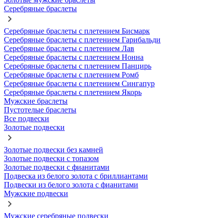
Серебряные браслеты
Серебряные браслеты с плетением Бисмарк
Серебряные браслеты с плетением Гарибальди
Серебряные браслеты с плетением Лав
Серебряные браслеты с плетением Нонна
Серебряные браслеты с плетением Панцирь
Серебряные браслеты с плетением Ромб
Серебряные браслеты с плетением Сингапур
Серебряные браслеты с плетением Якорь
Мужские браслеты
Пустотелые браслеты
Все подвески
Золотые подвески
Золотые подвески без камней
Золотые подвески с топазом
Золотые подвески с фианитами
Подвеска из белого золота с бриллиантами
Подвески из белого золота с фианитами
Мужские подвески
Мужские серебряные подвески