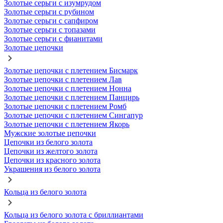
Золотые серьги с изумрудом
Золотые серьги с рубином
Золотые серьги с сапфиром
Золотые серьги с топазами
Золотые серьги с фианитами
Золотые цепочки
Золотые цепочки с плетением Бисмарк
Золотые цепочки с плетением Лав
Золотые цепочки с плетением Нонна
Золотые цепочки с плетением Панцирь
Золотые цепочки с плетением Ромб
Золотые цепочки с плетением Сингапур
Золотые цепочки с плетением Якорь
Мужские золотые цепочки
Цепочки из белого золота
Цепочки из желтого золота
Цепочки из красного золота
Украшения из белого золота
Кольца из белого золота
Кольца из белого золота с бриллиантами