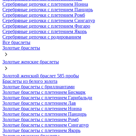
Серебряные цепочки с плетением Нонна
Серебряные цепочки с плетением Панцирь
Серебряные цепочки с плетением Ромб
Серебряные цепочки с плетением Сингапур
Серебряные цепочки с плетением Фигаро
Серебряные цепочки с плетением Якорь
Серебряные цепочки с родированием
Все браслеты
Золотые браслеты
Золотые женские браслеты
Золотой женский браслет 585 пробы
Браслеты из белого золота
Золотые браслеты с бриллиантами
Золотые браслеты с плетением Бисмарк
Золотые браслеты с плетением Гарибальди
Золотые браслеты с плетением Лав
Золотые браслеты с плетением Нонна
Золотые браслеты с плетением Панцирь
Золотые браслеты с плетением Ромб
Золотые браслеты с плетением Сингапур
Золотые браслеты с плетением Якорь
Золотые мужские браслеты