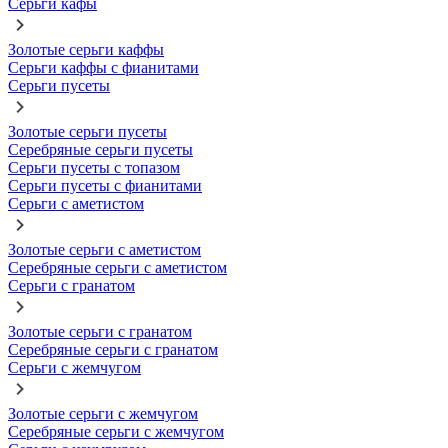
Серьги кафы
Золотые серьги каффы
Серьги каффы с фианитами
Серьги пусеты
Золотые серьги пусеты
Серебряные серьги пусеты
Серьги пусеты с топазом
Серьги пусеты с фианитами
Серьги с аметистом
Золотые серьги с аметистом
Серебряные серьги с аметистом
Серьги с гранатом
Золотые серьги с гранатом
Серебряные серьги с гранатом
Серьги с жемчугом
Золотые серьги с жемчугом
Серебряные серьги с жемчугом