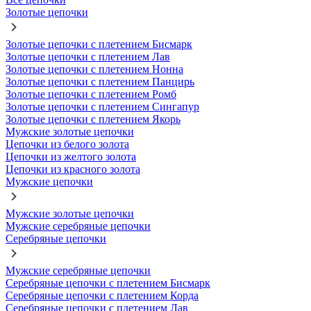
Золотые цепочки
Золотые цепочки с плетением Бисмарк
Золотые цепочки с плетением Лав
Золотые цепочки с плетением Нонна
Золотые цепочки с плетением Панцирь
Золотые цепочки с плетением Ромб
Золотые цепочки с плетением Сингапур
Золотые цепочки с плетением Якорь
Мужские золотые цепочки
Цепочки из белого золота
Цепочки из желтого золота
Цепочки из красного золота
Мужские цепочки
Мужские золотые цепочки
Мужские серебряные цепочки
Серебряные цепочки
Мужские серебряные цепочки
Серебряные цепочки с плетением Бисмарк
Серебряные цепочки с плетением Корда
Серебряные цепочки с плетением Лав