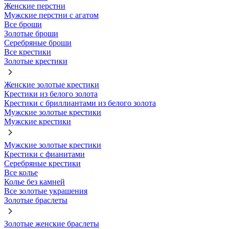
Женские перстни
Мужские перстни с агатом
Все броши
Золотые броши
Серебряные броши
Все крестики
Золотые крестики
Женские золотые крестики
Крестики из белого золота
Крестики с бриллиантами из белого золота
Мужские золотые крестики
Мужские крестики
Мужские золотые крестики
Крестики с фианитами
Серебряные крестики
Все колье
Колье без камней
Все золотые украшения
Золотые браслеты
Золотые женские браслеты