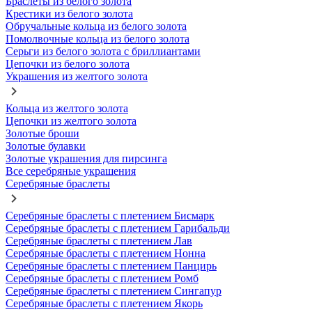
Браслеты из белого золота
Крестики из белого золота
Обручальные кольца из белого золота
Помолвочные кольца из белого золота
Серьги из белого золота с бриллиантами
Цепочки из белого золота
Украшения из желтого золота
Кольца из желтого золота
Цепочки из желтого золота
Золотые броши
Золотые булавки
Золотые украшения для пирсинга
Все серебряные украшения
Серебряные браслеты
Серебряные браслеты с плетением Бисмарк
Серебряные браслеты с плетением Гарибальди
Серебряные браслеты с плетением Лав
Серебряные браслеты с плетением Нонна
Серебряные браслеты с плетением Панцирь
Серебряные браслеты с плетением Ромб
Серебряные браслеты с плетением Сингапур
Серебряные браслеты с плетением Якорь