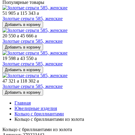
Популярные товары
51 905
a
115 343
a
Золотые серьги 585, женские
Добавить в корзину
20 550
a
45 666
a
Золотые серьги 585, женские
Добавить в корзину
19 598
a
43 550
a
Золотые серьги 585, женские
Добавить в корзину
47 321
a
118 302
a
Золотые серьги 585, женские
Добавить в корзину
Главная
Ювелирные изделия
Кольцо с бриллиантами
Кольцо с бриллиантами из золота
Кольцо с бриллиантами из золота
Артикул: 270223442