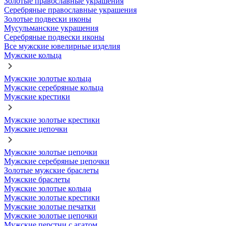
Золотые православные украшения
Серебряные православные украшения
Золотые подвески иконы
Мусульманские украшения
Серебряные подвески иконы
Все мужские ювелирные изделия
Мужские кольца
Мужские золотые кольца
Мужские серебряные кольца
Мужские крестики
Мужские золотые крестики
Мужские цепочки
Мужские золотые цепочки
Мужские серебряные цепочки
Золотые мужские браслеты
Мужские браслеты
Мужские золотые кольца
Мужские золотые крестики
Мужские золотые печатки
Мужские золотые цепочки
Мужские перстни с агатом