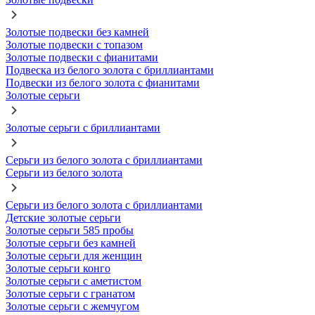
Золотые подвески без камней
Золотые подвески с топазом
Золотые подвески с фианитами
Подвеска из белого золота с бриллиантами
Подвески из белого золота с фианитами
Золотые серьги
Золотые серьги с бриллиантами
Серьги из белого золота с бриллиантами
Серьги из белого золота
Серьги из белого золота с бриллиантами
Детские золотые серьги
Золотые серьги 585 пробы
Золотые серьги без камней
Золотые серьги для женщин
Золотые серьги конго
Золотые серьги с аметистом
Золотые серьги с гранатом
Золотые серьги с жемчугом