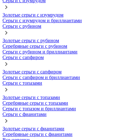
Серьги с изумрудом
Золотые серьги с изумрудом
Серьги с изумрудом и бриллиантами
Серьги с рубином
Золотые серьги с рубином
Серебряные серьги с рубином
Серьги с рубином и бриллиантами
Серьги с сапфиром
Золотые серьги с сапфиром
Серьги с сапфиром и бриллиантами
Серьги с топазами
Золотые серьги с топазами
Серебряные серьги с топазами
Серьги с топазом и бриллиантами
Серьги с фианитами
Золотые серьги с фианитами
Серебряные серьги с фианитами
Все цепочки