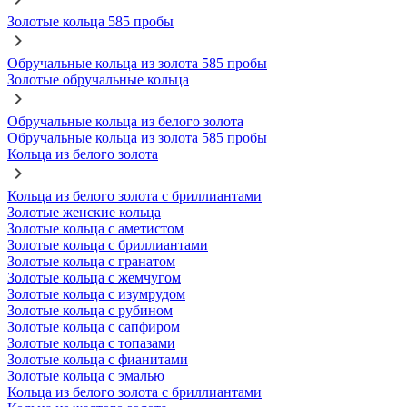
Золотые кольца 585 пробы
Обручальные кольца из золота 585 пробы
Золотые обручальные кольца
Обручальные кольца из белого золота
Обручальные кольца из золота 585 пробы
Кольца из белого золота
Кольца из белого золота с бриллиантами
Золотые женские кольца
Золотые кольца с аметистом
Золотые кольца с бриллиантами
Золотые кольца с гранатом
Золотые кольца с жемчугом
Золотые кольца с изумрудом
Золотые кольца с рубином
Золотые кольца с сапфиром
Золотые кольца с топазами
Золотые кольца с фианитами
Золотые кольца с эмалью
Кольца из белого золота с бриллиантами