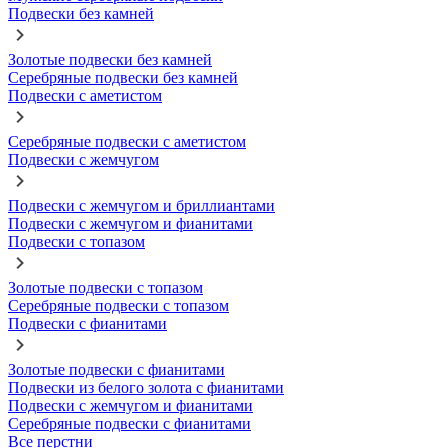
Подвески без камней
Золотые подвески без камней
Серебряные подвески без камней
Подвески с аметистом
Серебряные подвески с аметистом
Подвески с жемчугом
Подвески с жемчугом и бриллиантами
Подвески с жемчугом и фианитами
Подвески с топазом
Золотые подвески с топазом
Серебряные подвески с топазом
Подвески с фианитами
Золотые подвески с фианитами
Подвески из белого золота с фианитами
Подвески с жемчугом и фианитами
Серебряные подвески с фианитами
Все перстни