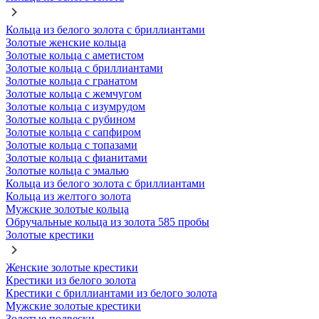
Кольца из белого золота с бриллиантами
Золотые женские кольца
Золотые кольца с аметистом
Золотые кольца с бриллиантами
Золотые кольца с гранатом
Золотые кольца с жемчугом
Золотые кольца с изумрудом
Золотые кольца с рубином
Золотые кольца с сапфиром
Золотые кольца с топазами
Золотые кольца с фианитами
Золотые кольца с эмалью
Кольца из белого золота с бриллиантами
Кольца из желтого золота
Мужские золотые кольца
Обручальные кольца из золота 585 пробы
Золотые крестики
Женские золотые крестики
Крестики из белого золота
Крестики с бриллиантами из белого золота
Мужские золотые крестики
Золотые подвески