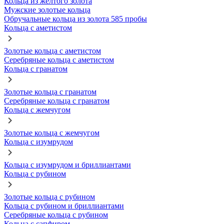
Кольца из желтого золота
Мужские золотые кольца
Обручальные кольца из золота 585 пробы
Кольца с аметистом
Золотые кольца с аметистом
Серебряные кольца с аметистом
Кольца с гранатом
Золотые кольца с гранатом
Серебряные кольца с гранатом
Кольца с жемчугом
Золотые кольца с жемчугом
Кольца с изумрудом
Кольца с изумрудом и бриллиантами
Кольца с рубином
Золотые кольца с рубином
Кольца с рубином и бриллиантами
Серебряные кольца с рубином
Кольца с сапфиром