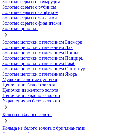
Золотые серьги с изумрудом
Золотые серьги с рубином
Золотые серьги с сапфиром
Золотые серьги с топазами
Золотые серьги с фианитами
Золотые цепочки
Золотые цепочки с плетением Бисмарк
Золотые цепочки с плетением Лав
Золотые цепочки с плетением Нонна
Золотые цепочки с плетением Панцирь
Золотые цепочки с плетением Ромб
Золотые цепочки с плетением Сингапур
Золотые цепочки с плетением Якорь
Мужские золотые цепочки
Цепочки из белого золота
Цепочки из желтого золота
Цепочки из красного золота
Украшения из белого золота
Кольца из белого золота
Кольца из белого золота с бриллиантами