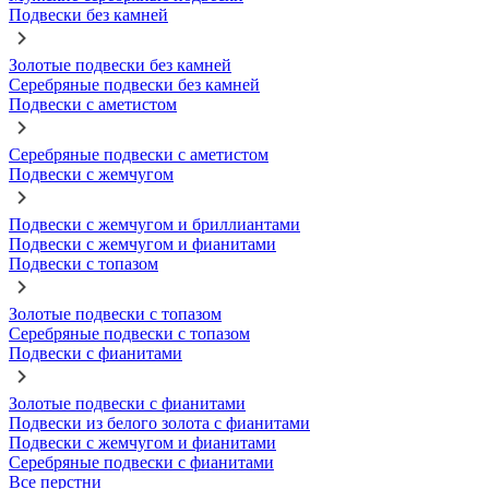
Подвески без камней
Золотые подвески без камней
Серебряные подвески без камней
Подвески с аметистом
Серебряные подвески с аметистом
Подвески с жемчугом
Подвески с жемчугом и бриллиантами
Подвески с жемчугом и фианитами
Подвески с топазом
Золотые подвески с топазом
Серебряные подвески с топазом
Подвески с фианитами
Золотые подвески с фианитами
Подвески из белого золота с фианитами
Подвески с жемчугом и фианитами
Серебряные подвески с фианитами
Все перстни