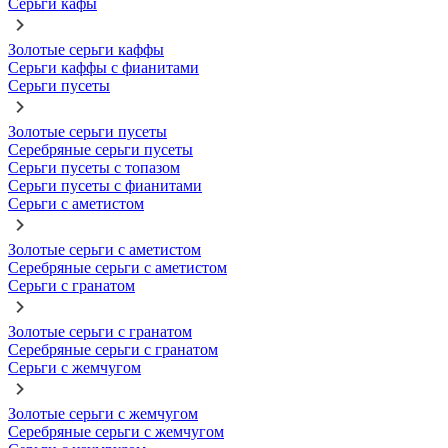
Серьги кафы
Золотые серьги каффы
Серьги каффы с фианитами
Серьги пусеты
Золотые серьги пусеты
Серебряные серьги пусеты
Серьги пусеты с топазом
Серьги пусеты с фианитами
Серьги с аметистом
Золотые серьги с аметистом
Серебряные серьги с аметистом
Серьги с гранатом
Золотые серьги с гранатом
Серебряные серьги с гранатом
Серьги с жемчугом
Золотые серьги с жемчугом
Серебряные серьги с жемчугом