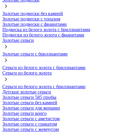
Золотые подвески без камней
Золотые подвески с топазом
Золотые подвески с фианитами
Подвеска из белого золота с бриллиантами
Подвески из белого золота с фианитами
Золотые серьги
Золотые серьги с бриллиантами
Серьги из белого золота с бриллиантами
Серьги из белого золота
Серьги из белого золота с бриллиантами
Детские золотые серьги
Золотые серьги 585 пробы
Золотые серьги без камней
Золотые серьги для женщин
Золотые серьги конго
Золотые серьги с аметистом
Золотые серьги с гранатом
Золотые серьги с жемчугом