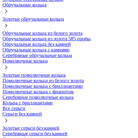
Обручальные кольца
Золотые обручальные кольца
Обручальные кольца из белого золота
Обручальные кольца из золота 585 пробы
Обручальные кольца без камней
Обручальные кольца с камнями
Серебряные обручальные кольца
Помолвочные кольца
Золотые помолвочные кольца
Помолвочные кольца из белого золота
Помолвочные кольца с бриллиантами
Помолвочные кольца с фианитом
Серебряные помолвочные кольца
Кольца с бриллиантами
Все серьги
Серьги без камней
Золотые серьги без камней
Серебряные серьги без камней