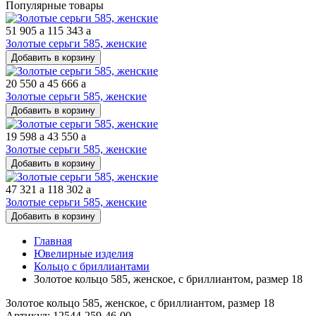
Популярные товары
51 905
a
115 343
a
Золотые серьги 585, женские
Добавить в корзину
20 550
a
45 666
a
Золотые серьги 585, женские
Добавить в корзину
19 598
a
43 550
a
Золотые серьги 585, женские
Добавить в корзину
47 321
a
118 302
a
Золотые серьги 585, женские
Добавить в корзину
Главная
Ювелирные изделия
Кольцо с бриллиантами
Золотое кольцо 585, женское, с бриллиантом, размер 18
Золотое кольцо 585, женское, с бриллиантом, размер 18
Артикул: 12544-259-46-00