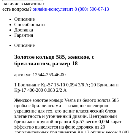
наличие в магазинах
есть вопросы?
онлайн-консультант
8 (800) 500-07-13
Описание
Способ оплаты
Доставка
Гарантия
Описание
Золотое кольцо 585, женское, с
бриллиантом, размер 18
артикул: 12544-259-46-00
1 Бриллиант Кр-57 15-10 0,094 3/6 А; 20 Бриллиант
Кр-17 400-200 0,083 2/2 А
Женское золотое кольцо Vesna из белого золота 585
пробы с бриллиантами — изящное ювелирное
украшение для тех, кто ценит классический блеск,
элегантность и утонченный дизайн. Центральный
бриллиант круглой огранки Кр-57 весом 0,094 карат
эффектно выделяется на фоне дорожек из 20
дополнительных бриллиантов Кр-17 общим весом 0,083