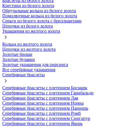
Браслеты из белого золота
Крестики из белого золота
Обручальные кольца из белого золота
Помолвочные кольца из белого золота
Серьги из белого золота с бриллиантами
Цепочки из белого золота
Украшения из желтого золота
Кольца из желтого золота
Цепочки из желтого золота
Золотые броши
Золотые булавки
Золотые украшения для пирсинга
Все серебряные украшения
Серебряные браслеты
Серебряные браслеты с плетением Бисмарк
Серебряные браслеты с плетением Гарибальди
Серебряные браслеты с плетением Лав
Серебряные браслеты с плетением Нонна
Серебряные браслеты с плетением Панцирь
Серебряные браслеты с плетением Ромб
Серебряные браслеты с плетением Сингапур
Серебряные браслеты с плетением Якорь