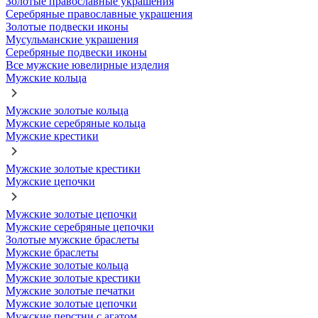
Золотые православные украшения
Серебряные православные украшения
Золотые подвески иконы
Мусульманские украшения
Серебряные подвески иконы
Все мужские ювелирные изделия
Мужские кольца
Мужские золотые кольца
Мужские серебряные кольца
Мужские крестики
Мужские золотые крестики
Мужские цепочки
Мужские золотые цепочки
Мужские серебряные цепочки
Золотые мужские браслеты
Мужские браслеты
Мужские золотые кольца
Мужские золотые крестики
Мужские золотые печатки
Мужские золотые цепочки
Мужские перстни с агатом