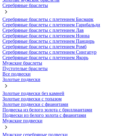
Серебряные браслеты
Серебряные браслеты с плетением Бисмарк
Серебряные браслеты с плетением Гарибальди
Серебряные браслеты с плетением Лав
Серебряные браслеты с плетением Нонна
Серебряные браслеты с плетением Панцирь
Серебряные браслеты с плетением Ромб
Серебряные браслеты с плетением Сингапур
Серебряные браслеты с плетением Якорь
Мужские браслеты
Пустотелые браслеты
Все подвески
Золотые подвески
Золотые подвески без камней
Золотые подвески с топазом
Золотые подвески с фианитами
Подвеска из белого золота с бриллиантами
Подвески из белого золота с фианитами
Мужские подвески
Мужские серебряные подвески