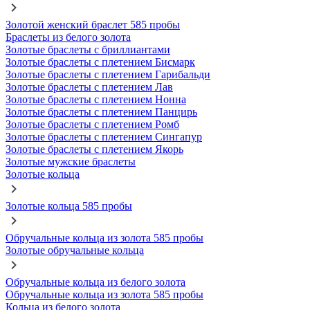
Золотой женский браслет 585 пробы
Браслеты из белого золота
Золотые браслеты с бриллиантами
Золотые браслеты с плетением Бисмарк
Золотые браслеты с плетением Гарибальди
Золотые браслеты с плетением Лав
Золотые браслеты с плетением Нонна
Золотые браслеты с плетением Панцирь
Золотые браслеты с плетением Ромб
Золотые браслеты с плетением Сингапур
Золотые браслеты с плетением Якорь
Золотые мужские браслеты
Золотые кольца
Золотые кольца 585 пробы
Обручальные кольца из золота 585 пробы
Золотые обручальные кольца
Обручальные кольца из белого золота
Обручальные кольца из золота 585 пробы
Кольца из белого золота