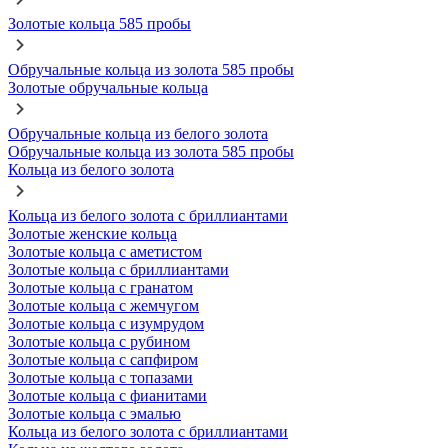
Золотые кольца 585 пробы
Обручальные кольца из золота 585 пробы
Золотые обручальные кольца
Обручальные кольца из белого золота
Обручальные кольца из золота 585 пробы
Кольца из белого золота
Кольца из белого золота с бриллиантами
Золотые женские кольца
Золотые кольца с аметистом
Золотые кольца с бриллиантами
Золотые кольца с гранатом
Золотые кольца с жемчугом
Золотые кольца с изумрудом
Золотые кольца с рубином
Золотые кольца с сапфиром
Золотые кольца с топазами
Золотые кольца с фианитами
Золотые кольца с эмалью
Кольца из белого золота с бриллиантами