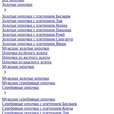
Золотые цепочки
Золотые цепочки с плетением Бисмарк
Золотые цепочки с плетением Лав
Золотые цепочки с плетением Нонна
Золотые цепочки с плетением Панцирь
Золотые цепочки с плетением Ромб
Золотые цепочки с плетением Сингапур
Золотые цепочки с плетением Якорь
Мужские золотые цепочки
Цепочки из белого золота
Цепочки из желтого золота
Цепочки из красного золота
Мужские цепочки
Мужские золотые цепочки
Мужские серебряные цепочки
Серебряные цепочки
Мужские серебряные цепочки
Серебряные цепочки с плетением Бисмарк
Серебряные цепочки с плетением Корда
Серебряные цепочки с плетением Лав