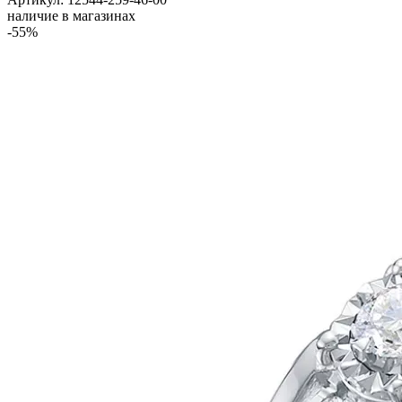
наличие в магазинах
-55%