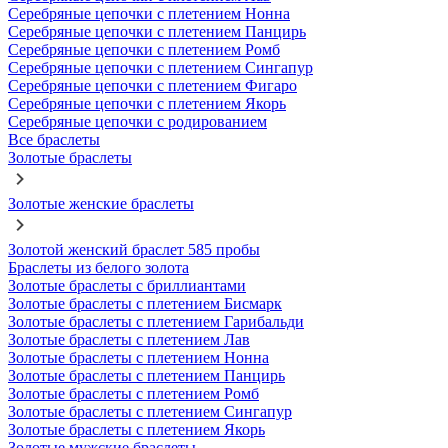
Серебряные цепочки с плетением Нонна
Серебряные цепочки с плетением Панцирь
Серебряные цепочки с плетением Ромб
Серебряные цепочки с плетением Сингапур
Серебряные цепочки с плетением Фигаро
Серебряные цепочки с плетением Якорь
Серебряные цепочки с родированием
Все браслеты
Золотые браслеты
Золотые женские браслеты
Золотой женский браслет 585 пробы
Браслеты из белого золота
Золотые браслеты с бриллиантами
Золотые браслеты с плетением Бисмарк
Золотые браслеты с плетением Гарибальди
Золотые браслеты с плетением Лав
Золотые браслеты с плетением Нонна
Золотые браслеты с плетением Панцирь
Золотые браслеты с плетением Ромб
Золотые браслеты с плетением Сингапур
Золотые браслеты с плетением Якорь
Золотые мужские браслеты