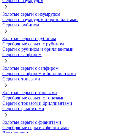
Серьги с изумрудом
Золотые серьги с изумрудом
Серьги с изумрудом и бриллиантами
Серьги с рубином
Золотые серьги с рубином
Серебряные серьги с рубином
Серьги с рубином и бриллиантами
Серьги с сапфиром
Золотые серьги с сапфиром
Серьги с сапфиром и бриллиантами
Серьги с топазами
Золотые серьги с топазами
Серебряные серьги с топазами
Серьги с топазом и бриллиантами
Серьги с фианитами
Золотые серьги с фианитами
Серебряные серьги с фианитами
Все цепочки