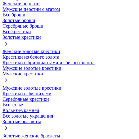
Женские перстни
Мужские перстни с агатом
Все броши
Золотые броши
Серебряные броши
Все крестики
Золотые крестики
Женские золотые крестики
Крестики из белого золота
Крестики с бриллиантами из белого золота
Мужские золотые крестики
Мужские крестики
Мужские золотые крестики
Крестики с фианитами
Серебряные крестики
Все колье
Колье без камней
Все золотые украшения
Золотые браслеты
Золотые женские браслеты