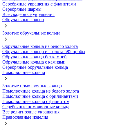
Серебряные украшения с фианитами
Серебряные шармы
Все свадебные украшения
Обручальные кольца
Золотые обручальные кольца
Обручальные кольца из белого золота
Обручальные кольца из золота 585 пробы
Обручальные кольца без камней
Обручальные кольца с камнями
Серебряные обручальные кольца
Помолвочные кольца
Золотые помолвочные кольца
Помолвочные кольца из белого золота
Помолвочные кольца с бриллиантами
Помолвочные кольца с фианитом
Серебряные помолвочные кольца
Все религиозные украшения
Православные изделия