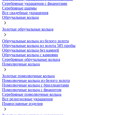
Серебряные украшения с фианитами
Серебряные шармы
Все свадебные украшения
Обручальные кольца
Золотые обручальные кольца
Обручальные кольца из белого золота
Обручальные кольца из золота 585 пробы
Обручальные кольца без камней
Обручальные кольца с камнями
Серебряные обручальные кольца
Помолвочные кольца
Золотые помолвочные кольца
Помолвочные кольца из белого золота
Помолвочные кольца с бриллиантами
Помолвочные кольца с фианитом
Серебряные помолвочные кольца
Все религиозные украшения
Православные изделия