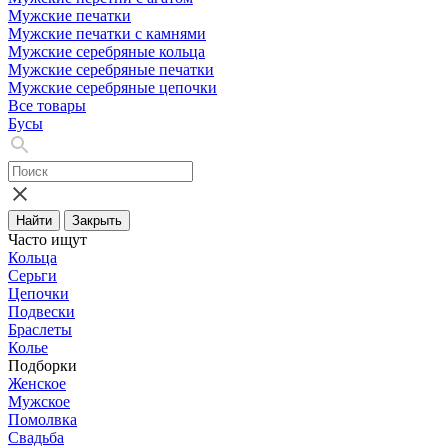
Мужские печатки
Мужские печатки с камнями
Мужские серебряные кольца
Мужские серебряные печатки
Мужские серебряные цепочки
Все товары
Бусы
Найти
Закрыть
Часто ищут
Кольца
Серьги
Цепочки
Подвески
Браслеты
Колье
Подборки
Женское
Мужское
Помолвка
Свадьба