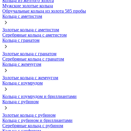
Кольца из желтого золота
Мужские золотые кольца
Обручальные кольца из золота 585 пробы
Кольца с аметистом
Золотые кольца с аметистом
Серебряные кольца с аметистом
Кольца с гранатом
Золотые кольца с гранатом
Серебряные кольца с гранатом
Кольца с жемчугом
Золотые кольца с жемчугом
Кольца с изумрудом
Кольца с изумрудом и бриллиантами
Кольца с рубином
Золотые кольца с рубином
Кольца с рубином и бриллиантами
Серебряные кольца с рубином
Кольца с сапфиром