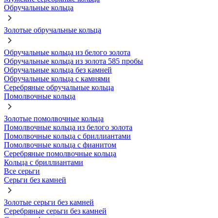
Обручальные кольца
Золотые обручальные кольца
Обручальные кольца из белого золота
Обручальные кольца из золота 585 пробы
Обручальные кольца без камней
Обручальные кольца с камнями
Серебряные обручальные кольца
Помолвочные кольца
Золотые помолвочные кольца
Помолвочные кольца из белого золота
Помолвочные кольца с бриллиантами
Помолвочные кольца с фианитом
Серебряные помолвочные кольца
Кольца с бриллиантами
Все серьги
Серьги без камней
Золотые серьги без камней
Серебряные серьги без камней