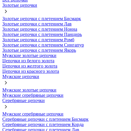
Золотые цепочки
Золотые цепочки с плетением Бисмарк
Золотые цепочки с плетением Лав
Золотые цепочки с плетением Нонна
Золотые цепочки с плетением Панцирь
Золотые цепочки с плетением Ромб
Золотые цепочки с плетением Сингапур
Золотые цепочки с плетением Якорь
Мужские золотые цепочки
Цепочки из белого золота
Цепочки из желтого золота
Цепочки из красного золота
Мужские цепочки
Мужские золотые цепочки
Мужские серебряные цепочки
Серебряные цепочки
Мужские серебряные цепочки
Серебряные цепочки с плетением Бисмарк
Серебряные цепочки с плетением Корда
Серебряные цепочки с плетением Лав