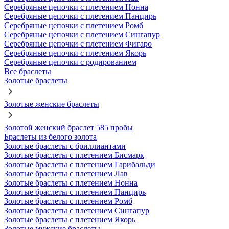
Серебряные цепочки с плетением Нонна
Серебряные цепочки с плетением Панцирь
Серебряные цепочки с плетением Ромб
Серебряные цепочки с плетением Сингапур
Серебряные цепочки с плетением Фигаро
Серебряные цепочки с плетением Якорь
Серебряные цепочки с родированием
Все браслеты
Золотые браслеты
Золотые женские браслеты
Золотой женский браслет 585 пробы
Браслеты из белого золота
Золотые браслеты с бриллиантами
Золотые браслеты с плетением Бисмарк
Золотые браслеты с плетением Гарибальди
Золотые браслеты с плетением Лав
Золотые браслеты с плетением Нонна
Золотые браслеты с плетением Панцирь
Золотые браслеты с плетением Ромб
Золотые браслеты с плетением Сингапур
Золотые браслеты с плетением Якорь
Золотые мужские браслеты