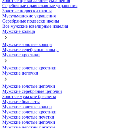
Золотые православные украшения
Серебряные православные украшения
Золотые подвески иконы
Мусульманские украшения
Серебряные подвески иконы
Все мужские ювелирные изделия
Мужские кольца
Мужские золотые кольца
Мужские серебряные кольца
Мужские крестики
Мужские золотые крестики
Мужские цепочки
Мужские золотые цепочки
Мужские серебряные цепочки
Золотые мужские браслеты
Мужские браслеты
Мужские золотые кольца
Мужские золотые крестики
Мужские золотые печатки
Мужские золотые цепочки
Мужские перстни с агатом