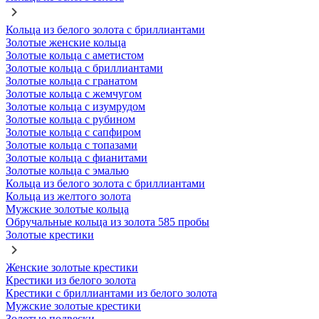
Кольца из белого золота с бриллиантами
Золотые женские кольца
Золотые кольца с аметистом
Золотые кольца с бриллиантами
Золотые кольца с гранатом
Золотые кольца с жемчугом
Золотые кольца с изумрудом
Золотые кольца с рубином
Золотые кольца с сапфиром
Золотые кольца с топазами
Золотые кольца с фианитами
Золотые кольца с эмалью
Кольца из белого золота с бриллиантами
Кольца из желтого золота
Мужские золотые кольца
Обручальные кольца из золота 585 пробы
Золотые крестики
Женские золотые крестики
Крестики из белого золота
Крестики с бриллиантами из белого золота
Мужские золотые крестики
Золотые подвески