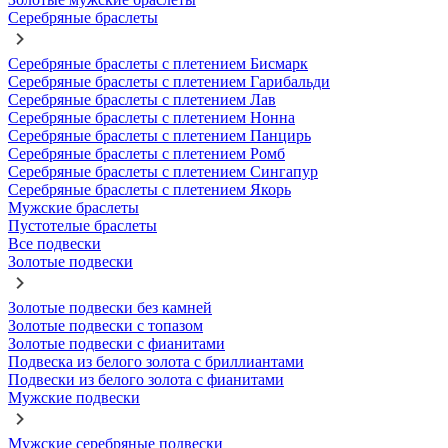
Серебряные браслеты
Серебряные браслеты с плетением Бисмарк
Серебряные браслеты с плетением Гарибальди
Серебряные браслеты с плетением Лав
Серебряные браслеты с плетением Нонна
Серебряные браслеты с плетением Панцирь
Серебряные браслеты с плетением Ромб
Серебряные браслеты с плетением Сингапур
Серебряные браслеты с плетением Якорь
Мужские браслеты
Пустотелые браслеты
Все подвески
Золотые подвески
Золотые подвески без камней
Золотые подвески с топазом
Золотые подвески с фианитами
Подвеска из белого золота с бриллиантами
Подвески из белого золота с фианитами
Мужские подвески
Мужские серебряные подвески