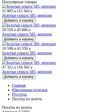
Популярные товары
51 905
a
115 343
a
Золотые серьги 585, женские
Добавить в корзину
20 550
a
45 666
a
Золотые серьги 585, женские
Добавить в корзину
19 598
a
43 550
a
Золотые серьги 585, женские
Добавить в корзину
47 321
a
118 302
a
Золотые серьги 585, женские
Добавить в корзину
Главная
Ювелирные изделия
Пуссеты
Пусеты из золота
Пусеты из золота
Артикул: С3366