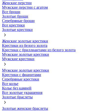
Женские перстни
Мужские перстни с агатом
Все броши
Золотые броши
Серебряные броши
Все крестики
Золотые крестики
Женские золотые крестики
Крестики из белого золота
Крестики с бриллиантами из белого золота
Мужские золотые крестики
Мужские крестики
Мужские золотые крестики
Крестики с фианитами
Серебряные крестики
Все колье
Колье без камней
Все золотые украшения
Золотые браслеты
Золотые женские браслеты