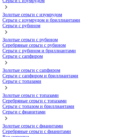
Серьги с изумрудом
Золотые серьги с изумрудом
Серьги с изумрудом и бриллиантами
Серьги с рубином
Золотые серьги с рубином
Серебряные серьги с рубином
Серьги с рубином и бриллиантами
Серьги с сапфиром
Золотые серьги с сапфиром
Серьги с сапфиром и бриллиантами
Серьги с топазами
Золотые серьги с топазами
Серебряные серьги с топазами
Серьги с топазом и бриллиантами
Серьги с фианитами
Золотые серьги с фианитами
Серебряные серьги с фианитами
Все цепочки