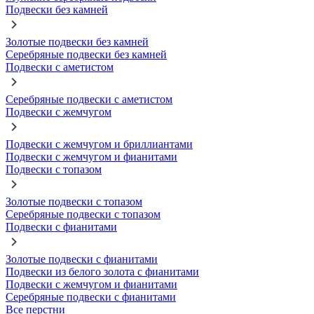
Подвески без камней
Золотые подвески без камней
Серебряные подвески без камней
Подвески с аметистом
Серебряные подвески с аметистом
Подвески с жемчугом
Подвески с жемчугом и бриллиантами
Подвески с жемчугом и фианитами
Подвески с топазом
Золотые подвески с топазом
Серебряные подвески с топазом
Подвески с фианитами
Золотые подвески с фианитами
Подвески из белого золота с фианитами
Подвески с жемчугом и фианитами
Серебряные подвески с фианитами
Все перстни