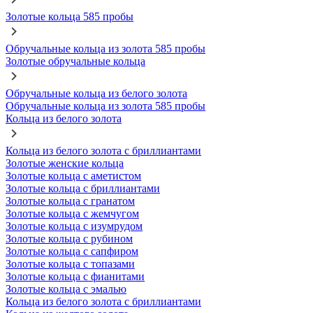
Золотые кольца 585 пробы
Обручальные кольца из золота 585 пробы
Золотые обручальные кольца
Обручальные кольца из белого золота
Обручальные кольца из золота 585 пробы
Кольца из белого золота
Кольца из белого золота с бриллиантами
Золотые женские кольца
Золотые кольца с аметистом
Золотые кольца с бриллиантами
Золотые кольца с гранатом
Золотые кольца с жемчугом
Золотые кольца с изумрудом
Золотые кольца с рубином
Золотые кольца с сапфиром
Золотые кольца с топазами
Золотые кольца с фианитами
Золотые кольца с эмалью
Кольца из белого золота с бриллиантами