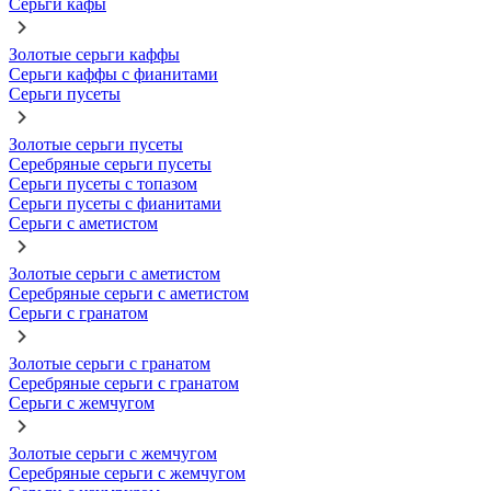
Серьги кафы
Золотые серьги каффы
Серьги каффы с фианитами
Серьги пусеты
Золотые серьги пусеты
Серебряные серьги пусеты
Серьги пусеты с топазом
Серьги пусеты с фианитами
Серьги с аметистом
Золотые серьги с аметистом
Серебряные серьги с аметистом
Серьги с гранатом
Золотые серьги с гранатом
Серебряные серьги с гранатом
Серьги с жемчугом
Золотые серьги с жемчугом
Серебряные серьги с жемчугом