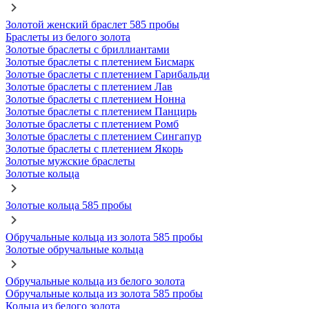
Золотой женский браслет 585 пробы
Браслеты из белого золота
Золотые браслеты с бриллиантами
Золотые браслеты с плетением Бисмарк
Золотые браслеты с плетением Гарибальди
Золотые браслеты с плетением Лав
Золотые браслеты с плетением Нонна
Золотые браслеты с плетением Панцирь
Золотые браслеты с плетением Ромб
Золотые браслеты с плетением Сингапур
Золотые браслеты с плетением Якорь
Золотые мужские браслеты
Золотые кольца
Золотые кольца 585 пробы
Обручальные кольца из золота 585 пробы
Золотые обручальные кольца
Обручальные кольца из белого золота
Обручальные кольца из золота 585 пробы
Кольца из белого золота