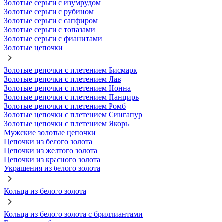
Золотые серьги с изумрудом
Золотые серьги с рубином
Золотые серьги с сапфиром
Золотые серьги с топазами
Золотые серьги с фианитами
Золотые цепочки
Золотые цепочки с плетением Бисмарк
Золотые цепочки с плетением Лав
Золотые цепочки с плетением Нонна
Золотые цепочки с плетением Панцирь
Золотые цепочки с плетением Ромб
Золотые цепочки с плетением Сингапур
Золотые цепочки с плетением Якорь
Мужские золотые цепочки
Цепочки из белого золота
Цепочки из желтого золота
Цепочки из красного золота
Украшения из белого золота
Кольца из белого золота
Кольца из белого золота с бриллиантами