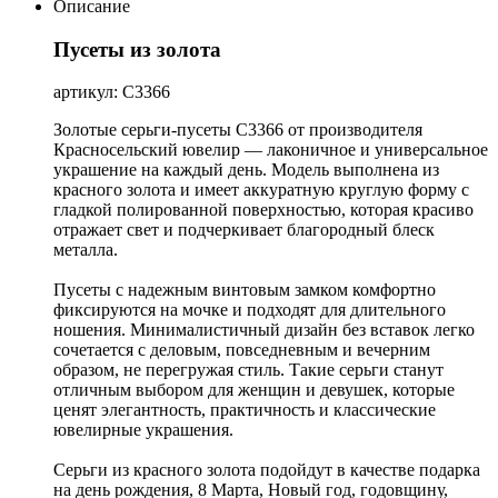
Описание
Пусеты из золота
артикул: С3366
Золотые серьги-пусеты С3366 от производителя
Красносельский ювелир — лаконичное и универсальное
украшение на каждый день. Модель выполнена из
красного золота и имеет аккуратную круглую форму с
гладкой полированной поверхностью, которая красиво
отражает свет и подчеркивает благородный блеск
металла.
Пусеты с надежным винтовым замком комфортно
фиксируются на мочке и подходят для длительного
ношения. Минималистичный дизайн без вставок легко
сочетается с деловым, повседневным и вечерним
образом, не перегружая стиль. Такие серьги станут
отличным выбором для женщин и девушек, которые
ценят элегантность, практичность и классические
ювелирные украшения.
Серьги из красного золота подойдут в качестве подарка
на день рождения, 8 Марта, Новый год, годовщину,