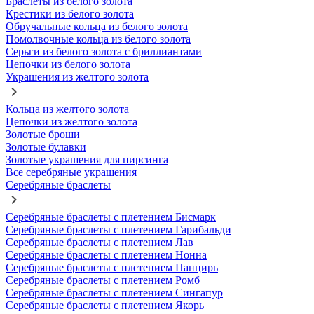
Браслеты из белого золота
Крестики из белого золота
Обручальные кольца из белого золота
Помолвочные кольца из белого золота
Серьги из белого золота с бриллиантами
Цепочки из белого золота
Украшения из желтого золота
Кольца из желтого золота
Цепочки из желтого золота
Золотые броши
Золотые булавки
Золотые украшения для пирсинга
Все серебряные украшения
Серебряные браслеты
Серебряные браслеты с плетением Бисмарк
Серебряные браслеты с плетением Гарибальди
Серебряные браслеты с плетением Лав
Серебряные браслеты с плетением Нонна
Серебряные браслеты с плетением Панцирь
Серебряные браслеты с плетением Ромб
Серебряные браслеты с плетением Сингапур
Серебряные браслеты с плетением Якорь