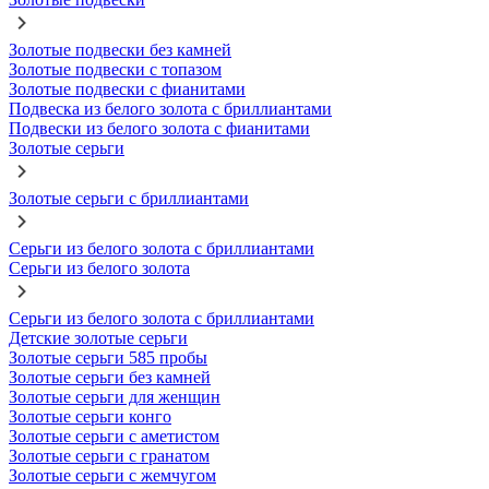
Золотые подвески без камней
Золотые подвески с топазом
Золотые подвески с фианитами
Подвеска из белого золота с бриллиантами
Подвески из белого золота с фианитами
Золотые серьги
Золотые серьги с бриллиантами
Серьги из белого золота с бриллиантами
Серьги из белого золота
Серьги из белого золота с бриллиантами
Детские золотые серьги
Золотые серьги 585 пробы
Золотые серьги без камней
Золотые серьги для женщин
Золотые серьги конго
Золотые серьги с аметистом
Золотые серьги с гранатом
Золотые серьги с жемчугом