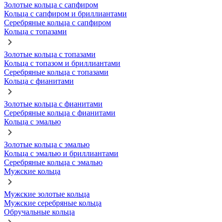
Золотые кольца с сапфиром
Кольца с сапфиром и бриллиантами
Серебряные кольца с сапфиром
Кольца с топазами
Золотые кольца с топазами
Кольца с топазом и бриллиантами
Серебряные кольца с топазами
Кольца с фианитами
Золотые кольца с фианитами
Серебряные кольца с фианитами
Кольца с эмалью
Золотые кольца с эмалью
Кольца с эмалью и бриллиантами
Серебряные кольца с эмалью
Мужские кольца
Мужские золотые кольца
Мужские серебряные кольца
Обручальные кольца