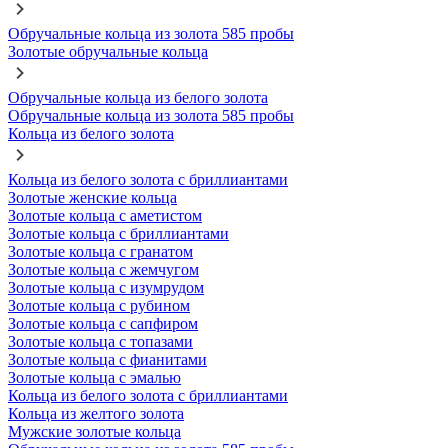
Обручальные кольца из золота 585 пробы
Золотые обручальные кольца
Обручальные кольца из белого золота
Обручальные кольца из золота 585 пробы
Кольца из белого золота
Кольца из белого золота с бриллиантами
Золотые женские кольца
Золотые кольца с аметистом
Золотые кольца с бриллиантами
Золотые кольца с гранатом
Золотые кольца с жемчугом
Золотые кольца с изумрудом
Золотые кольца с рубином
Золотые кольца с сапфиром
Золотые кольца с топазами
Золотые кольца с фианитами
Золотые кольца с эмалью
Кольца из белого золота с бриллиантами
Кольца из желтого золота
Мужские золотые кольца