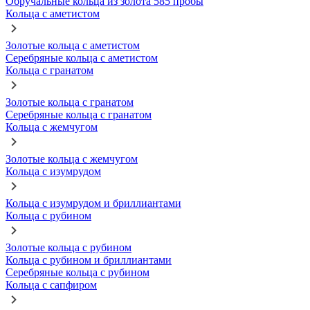
Обручальные кольца из золота 585 пробы
Кольца с аметистом
Золотые кольца с аметистом
Серебряные кольца с аметистом
Кольца с гранатом
Золотые кольца с гранатом
Серебряные кольца с гранатом
Кольца с жемчугом
Золотые кольца с жемчугом
Кольца с изумрудом
Кольца с изумрудом и бриллиантами
Кольца с рубином
Золотые кольца с рубином
Кольца с рубином и бриллиантами
Серебряные кольца с рубином
Кольца с сапфиром