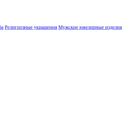
ба
Религиозные украшения
Мужские ювелирные изделия