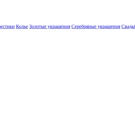
естики
Колье
Золотые украшения
Серебряные украшения
Свадь