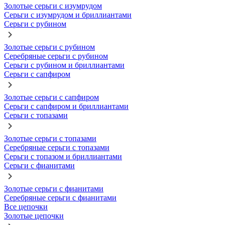
Золотые серьги с изумрудом
Серьги с изумрудом и бриллиантами
Серьги с рубином
Золотые серьги с рубином
Серебряные серьги с рубином
Серьги с рубином и бриллиантами
Серьги с сапфиром
Золотые серьги с сапфиром
Серьги с сапфиром и бриллиантами
Серьги с топазами
Золотые серьги с топазами
Серебряные серьги с топазами
Серьги с топазом и бриллиантами
Серьги с фианитами
Золотые серьги с фианитами
Серебряные серьги с фианитами
Все цепочки
Золотые цепочки