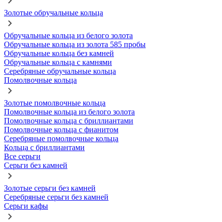
Золотые обручальные кольца
Обручальные кольца из белого золота
Обручальные кольца из золота 585 пробы
Обручальные кольца без камней
Обручальные кольца с камнями
Серебряные обручальные кольца
Помолвочные кольца
Золотые помолвочные кольца
Помолвочные кольца из белого золота
Помолвочные кольца с бриллиантами
Помолвочные кольца с фианитом
Серебряные помолвочные кольца
Кольца с бриллиантами
Все серьги
Серьги без камней
Золотые серьги без камней
Серебряные серьги без камней
Серьги кафы