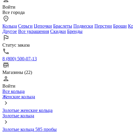
Войти
Все города
Кольца
Серьги
Цепочки
Браслеты
Подвески
Перстни
Броши
Кр
Другое
Все украшения
Скидки
Бренды
Статус заказа
8 (800) 500-07-13
Магазины (22)
Войти
Все кольца
Женские кольца
Золотые женские кольца
Золотые кольца
Золотые кольца 585 пробы