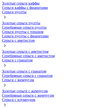
Золотые серьги каффы
Серьги каффы с фианитами
Серьги пусеты
Золотые серьги пусеты
Серебряные серьги пусеты
Серьги пусеты с топазом
Серьги пусеты с фианитами
Серьги с аметистом
Золотые серьги с аметистом
Серебряные серьги с аметистом
Серьги с гранатом
Золотые серьги с гранатом
Серебряные серьги с гранатом
Серьги с жемчугом
Золотые серьги с жемчугом
Серебряные серьги с жемчугом
Серьги с изумрудом