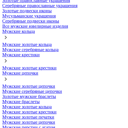
Золотые православные украшения
Серебряные православные украшения
Золотые подвески иконы
Мусульманские украшения
Серебряные подвески иконы
Все мужские ювелирные изделия
Мужские кольца
Мужские золотые кольца
Мужские серебряные кольца
Мужские крестики
Мужские золотые крестики
Мужские цепочки
Мужские золотые цепочки
Мужские серебряные цепочки
Золотые мужские браслеты
Мужские браслеты
Мужские золотые кольца
Мужские золотые крестики
Мужские золотые печатки
Мужские золотые цепочки
Мужские перстни с агатом