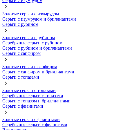
Серьги с изумрудом
Золотые серьги с изумрудом
Серьги с изумрудом и бриллиантами
Серьги с рубином
Золотые серьги с рубином
Серебряные серьги с рубином
Серьги с рубином и бриллиантами
Серьги с сапфиром
Золотые серьги с сапфиром
Серьги с сапфиром и бриллиантами
Серьги с топазами
Золотые серьги с топазами
Серебряные серьги с топазами
Серьги с топазом и бриллиантами
Серьги с фианитами
Золотые серьги с фианитами
Серебряные серьги с фианитами
Все цепочки