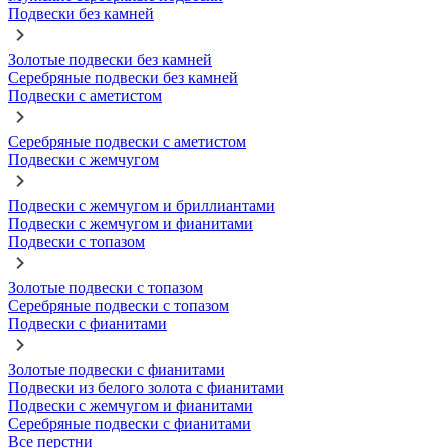
Подвески без камней
Золотые подвески без камней
Серебряные подвески без камней
Подвески с аметистом
Серебряные подвески с аметистом
Подвески с жемчугом
Подвески с жемчугом и бриллиантами
Подвески с жемчугом и фианитами
Подвески с топазом
Золотые подвески с топазом
Серебряные подвески с топазом
Подвески с фианитами
Золотые подвески с фианитами
Подвески из белого золота с фианитами
Подвески с жемчугом и фианитами
Серебряные подвески с фианитами
Все перстни