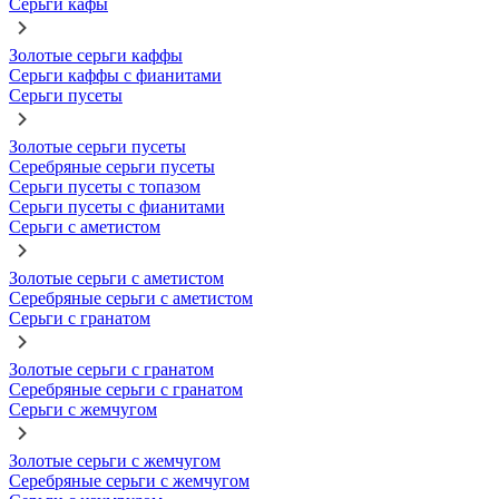
Серьги кафы
Золотые серьги каффы
Серьги каффы с фианитами
Серьги пусеты
Золотые серьги пусеты
Серебряные серьги пусеты
Серьги пусеты с топазом
Серьги пусеты с фианитами
Серьги с аметистом
Золотые серьги с аметистом
Серебряные серьги с аметистом
Серьги с гранатом
Золотые серьги с гранатом
Серебряные серьги с гранатом
Серьги с жемчугом
Золотые серьги с жемчугом
Серебряные серьги с жемчугом