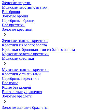
Женские перстни
Мужские перстни с агатом
Все броши
Золотые броши
Серебряные броши
Все крестики
Золотые крестики
Женские золотые крестики
Крестики из белого золота
Крестики с бриллиантами из белого золота
Мужские золотые крестики
Мужские крестики
Мужские золотые крестики
Крестики с фианитами
Серебряные крестики
Все колье
Колье без камней
Все золотые украшения
Золотые браслеты
Золотые женские браслеты