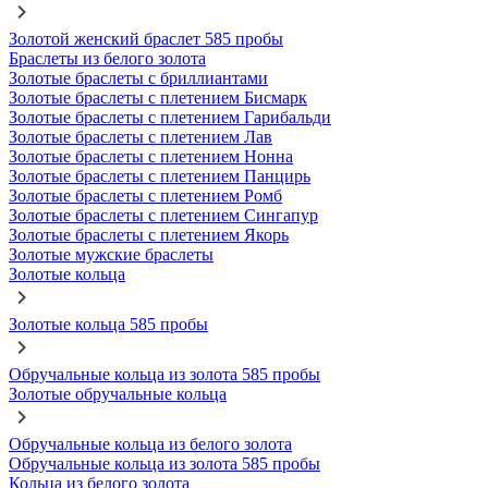
Золотой женский браслет 585 пробы
Браслеты из белого золота
Золотые браслеты с бриллиантами
Золотые браслеты с плетением Бисмарк
Золотые браслеты с плетением Гарибальди
Золотые браслеты с плетением Лав
Золотые браслеты с плетением Нонна
Золотые браслеты с плетением Панцирь
Золотые браслеты с плетением Ромб
Золотые браслеты с плетением Сингапур
Золотые браслеты с плетением Якорь
Золотые мужские браслеты
Золотые кольца
Золотые кольца 585 пробы
Обручальные кольца из золота 585 пробы
Золотые обручальные кольца
Обручальные кольца из белого золота
Обручальные кольца из золота 585 пробы
Кольца из белого золота