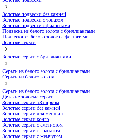
Золотые подвески без камней
Золотые подвески с топазом
Золотые подвески с фианитами
Подвеска из белого золота с бриллиантами
Подвески из белого золота с фианитами
Золотые серьги
Золотые серьги с бриллиантами
Серьги из белого золота с бриллиантами
Серьги из белого золота
Серьги из белого золота с бриллиантами
Детские золотые серьги
Золотые серьги 585 пробы
Золотые серьги без камней
Золотые серьги для женщин
Золотые серьги конго
Золотые серьги с аметистом
Золотые серьги с гранатом
Золотые серьги с жемчугом