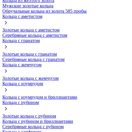
Кольца из желтого золота
Мужские золотые кольца
Обручальные кольца из золота 585 пробы
Кольца с аметистом
Золотые кольца с аметистом
Серебряные кольца с аметистом
Кольца с гранатом
Золотые кольца с гранатом
Серебряные кольца с гранатом
Кольца с жемчугом
Золотые кольца с жемчугом
Кольца с изумрудом
Кольца с изумрудом и бриллиантами
Кольца с рубином
Золотые кольца с рубином
Кольца с рубином и бриллиантами
Серебряные кольца с рубином
Кольца с сапфиром