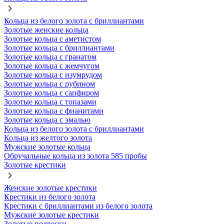
Кольца из белого золота с бриллиантами
Золотые женские кольца
Золотые кольца с аметистом
Золотые кольца с бриллиантами
Золотые кольца с гранатом
Золотые кольца с жемчугом
Золотые кольца с изумрудом
Золотые кольца с рубином
Золотые кольца с сапфиром
Золотые кольца с топазами
Золотые кольца с фианитами
Золотые кольца с эмалью
Кольца из белого золота с бриллиантами
Кольца из желтого золота
Мужские золотые кольца
Обручальные кольца из золота 585 пробы
Золотые крестики
Женские золотые крестики
Крестики из белого золота
Крестики с бриллиантами из белого золота
Мужские золотые крестики
Золотые подвески