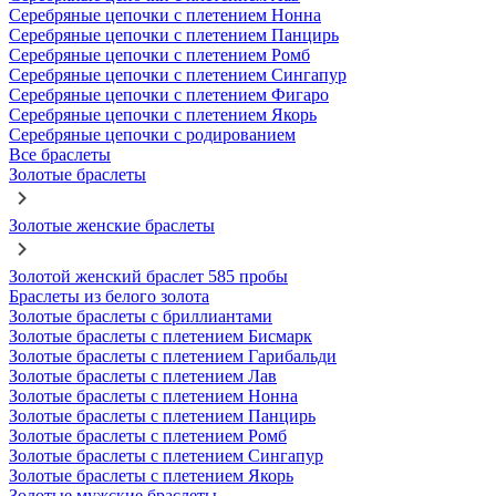
Серебряные цепочки с плетением Нонна
Серебряные цепочки с плетением Панцирь
Серебряные цепочки с плетением Ромб
Серебряные цепочки с плетением Сингапур
Серебряные цепочки с плетением Фигаро
Серебряные цепочки с плетением Якорь
Серебряные цепочки с родированием
Все браслеты
Золотые браслеты
Золотые женские браслеты
Золотой женский браслет 585 пробы
Браслеты из белого золота
Золотые браслеты с бриллиантами
Золотые браслеты с плетением Бисмарк
Золотые браслеты с плетением Гарибальди
Золотые браслеты с плетением Лав
Золотые браслеты с плетением Нонна
Золотые браслеты с плетением Панцирь
Золотые браслеты с плетением Ромб
Золотые браслеты с плетением Сингапур
Золотые браслеты с плетением Якорь
Золотые мужские браслеты