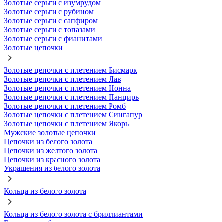
Золотые серьги с изумрудом
Золотые серьги с рубином
Золотые серьги с сапфиром
Золотые серьги с топазами
Золотые серьги с фианитами
Золотые цепочки
Золотые цепочки с плетением Бисмарк
Золотые цепочки с плетением Лав
Золотые цепочки с плетением Нонна
Золотые цепочки с плетением Панцирь
Золотые цепочки с плетением Ромб
Золотые цепочки с плетением Сингапур
Золотые цепочки с плетением Якорь
Мужские золотые цепочки
Цепочки из белого золота
Цепочки из желтого золота
Цепочки из красного золота
Украшения из белого золота
Кольца из белого золота
Кольца из белого золота с бриллиантами