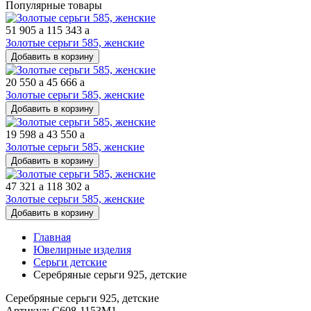
Популярные товары
51 905
a
115 343
a
Золотые серьги 585, женские
Добавить в корзину
20 550
a
45 666
a
Золотые серьги 585, женские
Добавить в корзину
19 598
a
43 550
a
Золотые серьги 585, женские
Добавить в корзину
47 321
a
118 302
a
Золотые серьги 585, женские
Добавить в корзину
Главная
Ювелирные изделия
Серьги детские
Серебряные серьги 925, детские
Серебряные серьги 925, детские
Артикул: С608-1153М1