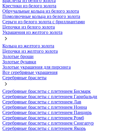
Браслеты из белого золота
Крестики из белого золота
Обручальные кольца из белого золота
Помолвочные кольца из белого золота
Серьги из белого золота с бриллиантами
Цепочки из белого золота
Украшения из желтого золота
Кольца из желтого золота
Цепочки из желтого золота
Золотые броши
Золотые булавки
Золотые украшения для пирсинга
Все серебряные украшения
Серебряные браслеты
Серебряные браслеты с плетением Бисмарк
Серебряные браслеты с плетением Гарибальди
Серебряные браслеты с плетением Лав
Серебряные браслеты с плетением Нонна
Серебряные браслеты с плетением Панцирь
Серебряные браслеты с плетением Ромб
Серебряные браслеты с плетением Сингапур
Серебряные браслеты с плетением Якорь