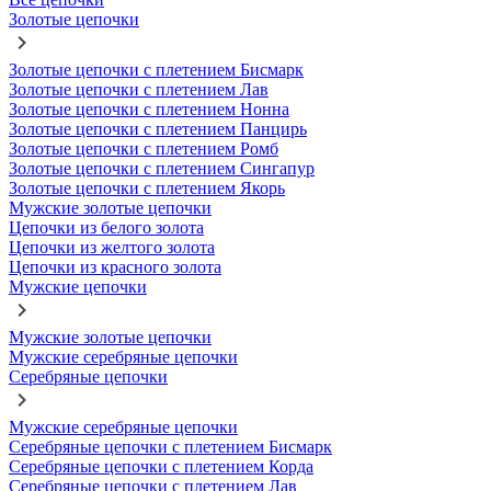
Золотые цепочки
Золотые цепочки с плетением Бисмарк
Золотые цепочки с плетением Лав
Золотые цепочки с плетением Нонна
Золотые цепочки с плетением Панцирь
Золотые цепочки с плетением Ромб
Золотые цепочки с плетением Сингапур
Золотые цепочки с плетением Якорь
Мужские золотые цепочки
Цепочки из белого золота
Цепочки из желтого золота
Цепочки из красного золота
Мужские цепочки
Мужские золотые цепочки
Мужские серебряные цепочки
Серебряные цепочки
Мужские серебряные цепочки
Серебряные цепочки с плетением Бисмарк
Серебряные цепочки с плетением Корда
Серебряные цепочки с плетением Лав