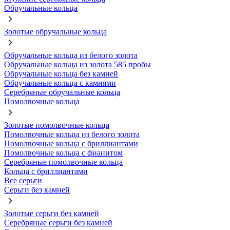
Обручальные кольца
Золотые обручальные кольца
Обручальные кольца из белого золота
Обручальные кольца из золота 585 пробы
Обручальные кольца без камней
Обручальные кольца с камнями
Серебряные обручальные кольца
Помолвочные кольца
Золотые помолвочные кольца
Помолвочные кольца из белого золота
Помолвочные кольца с бриллиантами
Помолвочные кольца с фианитом
Серебряные помолвочные кольца
Кольца с бриллиантами
Все серьги
Серьги без камней
Золотые серьги без камней
Серебряные серьги без камней