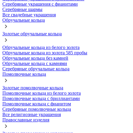
Серебряные украшения с фианитами
Серебряные шармы
Все свадебные украшения
Обручальные кольца
Золотые обручальные кольца
Обручальные кольца из белого золота
Обручальные кольца из золота 585 пробы
Обручальные кольца без камней
Обручальные кольца с камнями
Серебряные обручальные кольца
Помолвочные кольца
Золотые помолвочные кольца
Помолвочные кольца из белого золота
Помолвочные кольца с бриллиантами
Помолвочные кольца с фианитом
Серебряные помолвочные кольца
Все религиозные украшения
Православные изделия