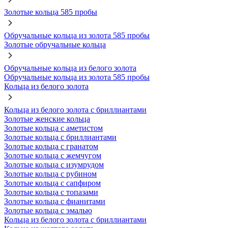
Золотые кольца 585 пробы
Обручальные кольца из золота 585 пробы
Золотые обручальные кольца
Обручальные кольца из белого золота
Обручальные кольца из золота 585 пробы
Кольца из белого золота
Кольца из белого золота с бриллиантами
Золотые женские кольца
Золотые кольца с аметистом
Золотые кольца с бриллиантами
Золотые кольца с гранатом
Золотые кольца с жемчугом
Золотые кольца с изумрудом
Золотые кольца с рубином
Золотые кольца с сапфиром
Золотые кольца с топазами
Золотые кольца с фианитами
Золотые кольца с эмалью
Кольца из белого золота с бриллиантами