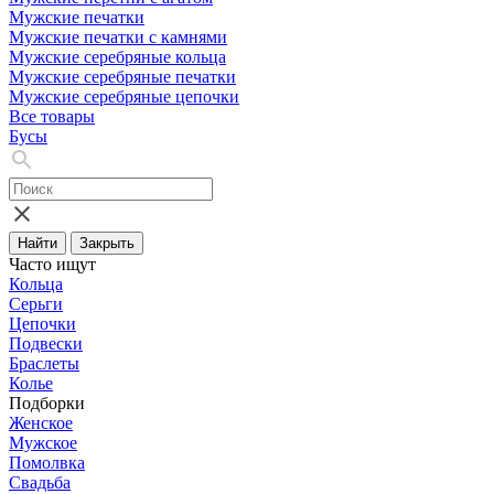
Мужские печатки
Мужские печатки с камнями
Мужские серебряные кольца
Мужские серебряные печатки
Мужские серебряные цепочки
Все товары
Бусы
Найти
Закрыть
Часто ищут
Кольца
Серьги
Цепочки
Подвески
Браслеты
Колье
Подборки
Женское
Мужское
Помолвка
Свадьба