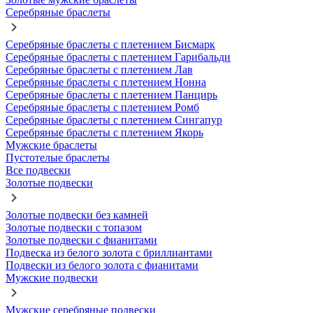
Серебряные браслеты
Серебряные браслеты с плетением Бисмарк
Серебряные браслеты с плетением Гарибальди
Серебряные браслеты с плетением Лав
Серебряные браслеты с плетением Нонна
Серебряные браслеты с плетением Панцирь
Серебряные браслеты с плетением Ромб
Серебряные браслеты с плетением Сингапур
Серебряные браслеты с плетением Якорь
Мужские браслеты
Пустотелые браслеты
Все подвески
Золотые подвески
Золотые подвески без камней
Золотые подвески с топазом
Золотые подвески с фианитами
Подвеска из белого золота с бриллиантами
Подвески из белого золота с фианитами
Мужские подвески
Мужские серебряные подвески