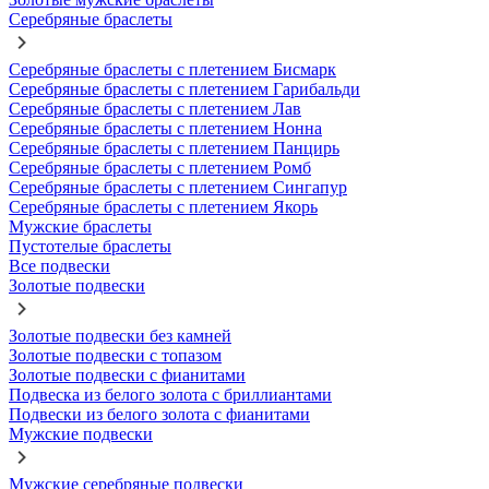
Серебряные браслеты
Серебряные браслеты с плетением Бисмарк
Серебряные браслеты с плетением Гарибальди
Серебряные браслеты с плетением Лав
Серебряные браслеты с плетением Нонна
Серебряные браслеты с плетением Панцирь
Серебряные браслеты с плетением Ромб
Серебряные браслеты с плетением Сингапур
Серебряные браслеты с плетением Якорь
Мужские браслеты
Пустотелые браслеты
Все подвески
Золотые подвески
Золотые подвески без камней
Золотые подвески с топазом
Золотые подвески с фианитами
Подвеска из белого золота с бриллиантами
Подвески из белого золота с фианитами
Мужские подвески
Мужские серебряные подвески