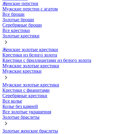
Женские перстни
Мужские перстни с агатом
Все броши
Золотые броши
Серебряные броши
Все крестики
Золотые крестики
Женские золотые крестики
Крестики из белого золота
Крестики с бриллиантами из белого золота
Мужские золотые крестики
Мужские крестики
Мужские золотые крестики
Крестики с фианитами
Серебряные крестики
Все колье
Колье без камней
Все золотые украшения
Золотые браслеты
Золотые женские браслеты