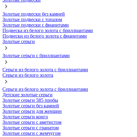
Золотые подвески без камней
Золотые подвески с топазом
Золотые подвески с фианитами
Подвеска из белого золота с бриллиантами
Подвески из белого золота с фианитами
Золотые серьги
Золотые серьги с бриллиантами
Серьги из белого золота с бриллиантами
Серьги из белого золота
Серьги из белого золота с бриллиантами
Детские золотые серьги
Золотые серьги 585 пробы
Золотые серьги без камней
Золотые серьги для женщин
Золотые серьги конго
Золотые серьги с аметистом
Золотые серьги с гранатом
Золотые серьги с жемчугом