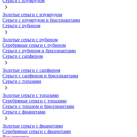
Серьги с изумрудом
Золотые серьги с изумрудом
Серьги с изумрудом и бриллиантами
Серьги с рубином
Золотые серьги с рубином
Серебряные серьги с рубином
Серьги с рубином и бриллиантами
Серьги с сапфиром
Золотые серьги с сапфиром
Серьги с сапфиром и бриллиантами
Серьги с топазами
Золотые серьги с топазами
Серебряные серьги с топазами
Серьги с топазом и бриллиантами
Серьги с фианитами
Золотые серьги с фианитами
Серебряные серьги с фианитами
Все цепочки