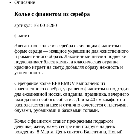
Описание
Колье с фианитом из серебра
артикул: 1610018280
фианит
Элегантное колье из серебра с сияющим фианитом в
форме сердца — изящное украшение для женственного
и романтичного образа. Лаконичный дизайн подвески
подчеркивает блеск камня, а классическая огранка
красиво играет на свету, добавляя образу нежность и
утонченность.
Серебряное колье EFREMOV выполнено из
качественного серебра, украшено фианитом и подходит
для ежедневной носки, свидания, праздника, вечернего
выхода или особого события. Длина 40 см комфортно
располагается на шее и отлично сочетается с платьями,
блузами, рубашками и базовыми топами.
Колье с фианитом станет прекрасным подарком
девушке, жене, маме, сестре или подруге на день
рождения, 8 Марта, День святого Валентина, Новый