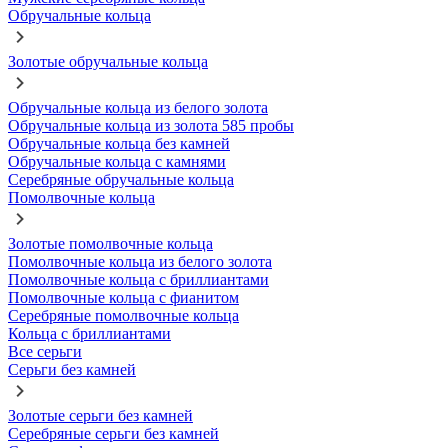
Обручальные кольца
Золотые обручальные кольца
Обручальные кольца из белого золота
Обручальные кольца из золота 585 пробы
Обручальные кольца без камней
Обручальные кольца с камнями
Серебряные обручальные кольца
Помолвочные кольца
Золотые помолвочные кольца
Помолвочные кольца из белого золота
Помолвочные кольца с бриллиантами
Помолвочные кольца с фианитом
Серебряные помолвочные кольца
Кольца с бриллиантами
Все серьги
Серьги без камней
Золотые серьги без камней
Серебряные серьги без камней