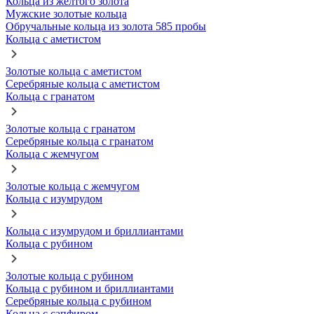
Кольца из желтого золота
Мужские золотые кольца
Обручальные кольца из золота 585 пробы
Кольца с аметистом
Золотые кольца с аметистом
Серебряные кольца с аметистом
Кольца с гранатом
Золотые кольца с гранатом
Серебряные кольца с гранатом
Кольца с жемчугом
Золотые кольца с жемчугом
Кольца с изумрудом
Кольца с изумрудом и бриллиантами
Кольца с рубином
Золотые кольца с рубином
Кольца с рубином и бриллиантами
Серебряные кольца с рубином
Кольца с сапфиром