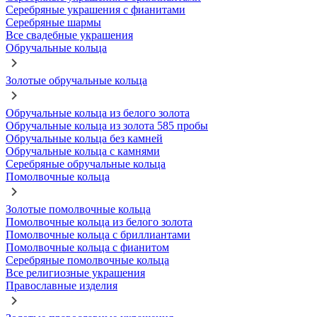
Серебряные украшения с фианитами
Серебряные шармы
Все свадебные украшения
Обручальные кольца
Золотые обручальные кольца
Обручальные кольца из белого золота
Обручальные кольца из золота 585 пробы
Обручальные кольца без камней
Обручальные кольца с камнями
Серебряные обручальные кольца
Помолвочные кольца
Золотые помолвочные кольца
Помолвочные кольца из белого золота
Помолвочные кольца с бриллиантами
Помолвочные кольца с фианитом
Серебряные помолвочные кольца
Все религиозные украшения
Православные изделия