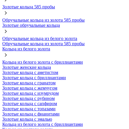
Золотые кольца 585 пробы
Обручальные кольца из золота 585 пробы
Золотые обручальные кольца
Обручальные кольца из белого золота
Обручальные кольца из золота 585 пробы
Кольца из белого золота
Кольца из белого золота с бриллиантами
Золотые женские кольца
Золотые кольца с аметистом
Золотые кольца с бриллиантами
Золотые кольца с гранатом
Золотые кольца с жемчугом
Золотые кольца с изумрудом
Золотые кольца с рубином
Золотые кольца с сапфиром
Золотые кольца с топазами
Золотые кольца с фианитами
Золотые кольца с эмалью
Кольца из белого золота с бриллиантами