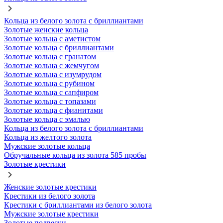
Кольца из белого золота с бриллиантами
Золотые женские кольца
Золотые кольца с аметистом
Золотые кольца с бриллиантами
Золотые кольца с гранатом
Золотые кольца с жемчугом
Золотые кольца с изумрудом
Золотые кольца с рубином
Золотые кольца с сапфиром
Золотые кольца с топазами
Золотые кольца с фианитами
Золотые кольца с эмалью
Кольца из белого золота с бриллиантами
Кольца из желтого золота
Мужские золотые кольца
Обручальные кольца из золота 585 пробы
Золотые крестики
Женские золотые крестики
Крестики из белого золота
Крестики с бриллиантами из белого золота
Мужские золотые крестики
Золотые подвески