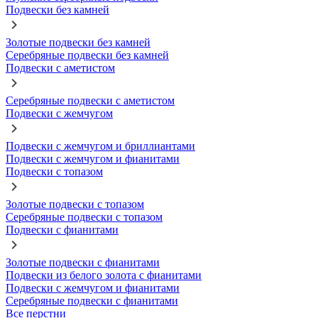
Подвески без камней
Золотые подвески без камней
Серебряные подвески без камней
Подвески с аметистом
Серебряные подвески с аметистом
Подвески с жемчугом
Подвески с жемчугом и бриллиантами
Подвески с жемчугом и фианитами
Подвески с топазом
Золотые подвески с топазом
Серебряные подвески с топазом
Подвески с фианитами
Золотые подвески с фианитами
Подвески из белого золота с фианитами
Подвески с жемчугом и фианитами
Серебряные подвески с фианитами
Все перстни