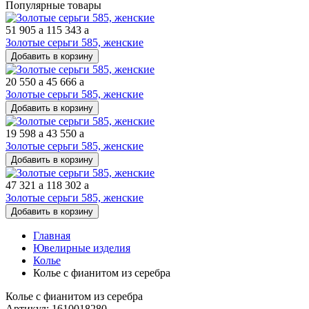
Популярные товары
51 905
a
115 343
a
Золотые серьги 585, женские
Добавить в корзину
20 550
a
45 666
a
Золотые серьги 585, женские
Добавить в корзину
19 598
a
43 550
a
Золотые серьги 585, женские
Добавить в корзину
47 321
a
118 302
a
Золотые серьги 585, женские
Добавить в корзину
Главная
Ювелирные изделия
Колье
Колье с фианитом из серебра
Колье с фианитом из серебра
Артикул: 1610018280