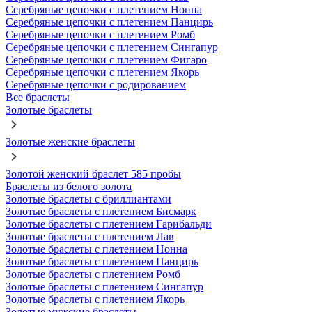
Серебряные цепочки с плетением Нонна
Серебряные цепочки с плетением Панцирь
Серебряные цепочки с плетением Ромб
Серебряные цепочки с плетением Сингапур
Серебряные цепочки с плетением Фигаро
Серебряные цепочки с плетением Якорь
Серебряные цепочки с родированием
Все браслеты
Золотые браслеты
Золотые женские браслеты
Золотой женский браслет 585 пробы
Браслеты из белого золота
Золотые браслеты с бриллиантами
Золотые браслеты с плетением Бисмарк
Золотые браслеты с плетением Гарибальди
Золотые браслеты с плетением Лав
Золотые браслеты с плетением Нонна
Золотые браслеты с плетением Панцирь
Золотые браслеты с плетением Ромб
Золотые браслеты с плетением Сингапур
Золотые браслеты с плетением Якорь
Золотые мужские браслеты