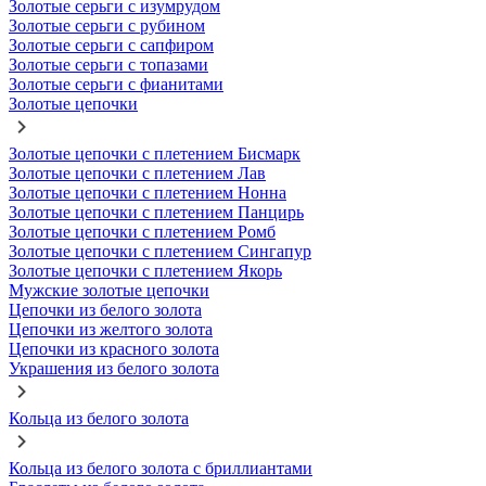
Золотые серьги с изумрудом
Золотые серьги с рубином
Золотые серьги с сапфиром
Золотые серьги с топазами
Золотые серьги с фианитами
Золотые цепочки
Золотые цепочки с плетением Бисмарк
Золотые цепочки с плетением Лав
Золотые цепочки с плетением Нонна
Золотые цепочки с плетением Панцирь
Золотые цепочки с плетением Ромб
Золотые цепочки с плетением Сингапур
Золотые цепочки с плетением Якорь
Мужские золотые цепочки
Цепочки из белого золота
Цепочки из желтого золота
Цепочки из красного золота
Украшения из белого золота
Кольца из белого золота
Кольца из белого золота с бриллиантами