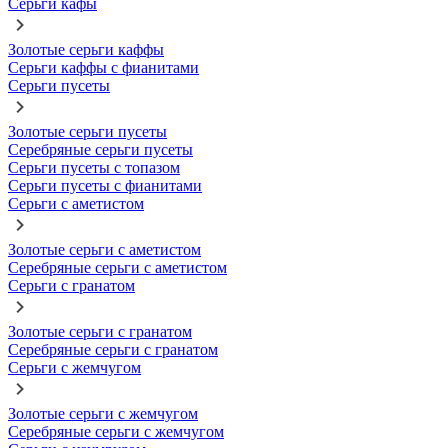
Серьги кафы
Золотые серьги каффы
Серьги каффы с фианитами
Серьги пусеты
Золотые серьги пусеты
Серебряные серьги пусеты
Серьги пусеты с топазом
Серьги пусеты с фианитами
Серьги с аметистом
Золотые серьги с аметистом
Серебряные серьги с аметистом
Серьги с гранатом
Золотые серьги с гранатом
Серебряные серьги с гранатом
Серьги с жемчугом
Золотые серьги с жемчугом
Серебряные серьги с жемчугом