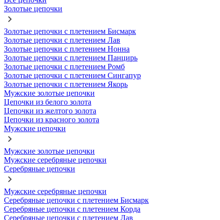
Золотые цепочки
Золотые цепочки с плетением Бисмарк
Золотые цепочки с плетением Лав
Золотые цепочки с плетением Нонна
Золотые цепочки с плетением Панцирь
Золотые цепочки с плетением Ромб
Золотые цепочки с плетением Сингапур
Золотые цепочки с плетением Якорь
Мужские золотые цепочки
Цепочки из белого золота
Цепочки из желтого золота
Цепочки из красного золота
Мужские цепочки
Мужские золотые цепочки
Мужские серебряные цепочки
Серебряные цепочки
Мужские серебряные цепочки
Серебряные цепочки с плетением Бисмарк
Серебряные цепочки с плетением Корда
Серебряные цепочки с плетением Лав