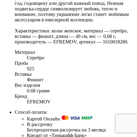
год, годовщину или другой важный повод. Нежная
подвеска-сердце символизирует любовь, тепло и
внимание, поэтому украшение легко станет любимым
аксессуаром в ювелирной коллекции.
Характеристики: колье женское, материал — серебро,
вставка — фианит, длина — 40 см, вес — 0,68 г,
производитель — EFREMOV, артикул — 1610018280.
Материал
Серебро
Проба
925
Вставка
Фианит
Вес изделия
0.68 грамм
Бренд
EFREMOV
Способ оплаты
Картой Онлайн
В рассрочку
Беспроцентная рассрочка на 3 месяца
Кредит от «Тинькофф Банк»