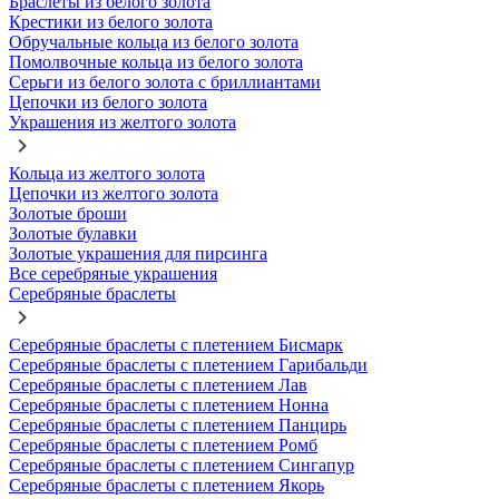
Браслеты из белого золота
Крестики из белого золота
Обручальные кольца из белого золота
Помолвочные кольца из белого золота
Серьги из белого золота с бриллиантами
Цепочки из белого золота
Украшения из желтого золота
Кольца из желтого золота
Цепочки из желтого золота
Золотые броши
Золотые булавки
Золотые украшения для пирсинга
Все серебряные украшения
Серебряные браслеты
Серебряные браслеты с плетением Бисмарк
Серебряные браслеты с плетением Гарибальди
Серебряные браслеты с плетением Лав
Серебряные браслеты с плетением Нонна
Серебряные браслеты с плетением Панцирь
Серебряные браслеты с плетением Ромб
Серебряные браслеты с плетением Сингапур
Серебряные браслеты с плетением Якорь