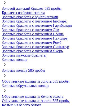
Золотой женский браслет 585 пробы
Браслеты из белого золота
Золотые браслеты с бриллиантами
Золотые браслеты с плетением Бисмарк
Золотые браслеты с плетением Гарибальди
Золотые браслеты с плетением Лав
Золотые браслеты с плетением Нонна
Золотые браслеты с плетением Панцирь
Золотые браслеты с плетением Ромб
Золотые браслеты с плетением Сингапур
Золотые браслеты с плетением Якорь
Золотые мужские браслеты
Золотые кольца
Золотые кольца 585 пробы
Обручальные кольца из золота 585 пробы
Золотые обручальные кольца
Обручальные кольца из белого золота
Обручальные кольца из золота 585 пробы
Кольца из белого золота