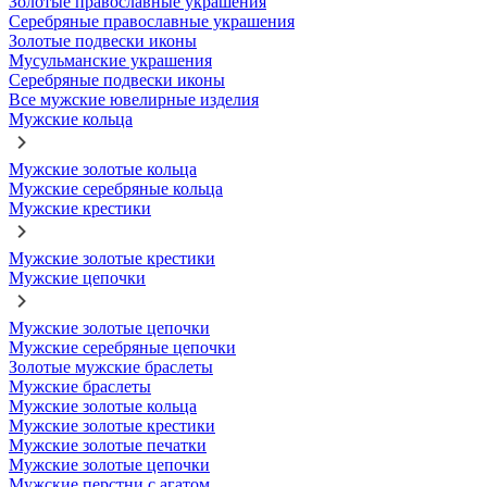
Золотые православные украшения
Серебряные православные украшения
Золотые подвески иконы
Мусульманские украшения
Серебряные подвески иконы
Все мужские ювелирные изделия
Мужские кольца
Мужские золотые кольца
Мужские серебряные кольца
Мужские крестики
Мужские золотые крестики
Мужские цепочки
Мужские золотые цепочки
Мужские серебряные цепочки
Золотые мужские браслеты
Мужские браслеты
Мужские золотые кольца
Мужские золотые крестики
Мужские золотые печатки
Мужские золотые цепочки
Мужские перстни с агатом