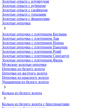
Золотые серьги с изумрудом
Золотые серьги с рубином
Золотые серьги с сапфиром
Золотые серьги с топазами
Золотые серьги с фианитами
Золотые цепочки
Золотые цепочки с плетением Бисмарк
Золотые цепочки с плетением Лав
Золотые цепочки с плетением Нонна
Золотые цепочки с плетением Панцирь
Золотые цепочки с плетением Ромб
Золотые цепочки с плетением Сингапур
Золотые цепочки с плетением Якорь
Мужские золотые цепочки
Цепочки из белого золота
Цепочки из желтого золота
Цепочки из красного золота
Украшения из белого золота
Кольца из белого золота
Кольца из белого золота с бриллиантами