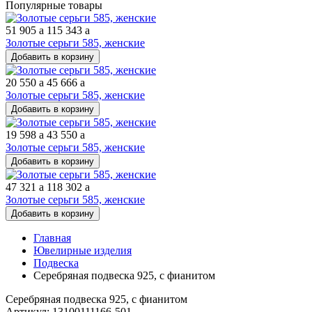
Популярные товары
51 905
a
115 343
a
Золотые серьги 585, женские
Добавить в корзину
20 550
a
45 666
a
Золотые серьги 585, женские
Добавить в корзину
19 598
a
43 550
a
Золотые серьги 585, женские
Добавить в корзину
47 321
a
118 302
a
Золотые серьги 585, женские
Добавить в корзину
Главная
Ювелирные изделия
Подвеска
Серебряная подвеска 925, с фианитом
Серебряная подвеска 925, с фианитом
Артикул: 13100111166-501