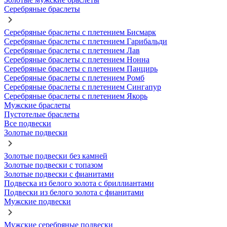
Серебряные браслеты
Серебряные браслеты с плетением Бисмарк
Серебряные браслеты с плетением Гарибальди
Серебряные браслеты с плетением Лав
Серебряные браслеты с плетением Нонна
Серебряные браслеты с плетением Панцирь
Серебряные браслеты с плетением Ромб
Серебряные браслеты с плетением Сингапур
Серебряные браслеты с плетением Якорь
Мужские браслеты
Пустотелые браслеты
Все подвески
Золотые подвески
Золотые подвески без камней
Золотые подвески с топазом
Золотые подвески с фианитами
Подвеска из белого золота с бриллиантами
Подвески из белого золота с фианитами
Мужские подвески
Мужские серебряные подвески