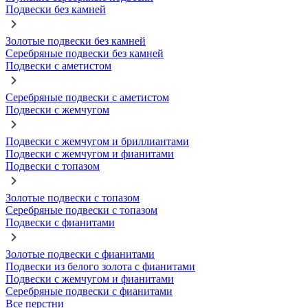
Подвески без камней
Золотые подвески без камней
Серебряные подвески без камней
Подвески с аметистом
Серебряные подвески с аметистом
Подвески с жемчугом
Подвески с жемчугом и бриллиантами
Подвески с жемчугом и фианитами
Подвески с топазом
Золотые подвески с топазом
Серебряные подвески с топазом
Подвески с фианитами
Золотые подвески с фианитами
Подвески из белого золота с фианитами
Подвески с жемчугом и фианитами
Серебряные подвески с фианитами
Все перстни