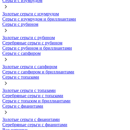
Серьги с изумрудом
Золотые серьги с изумрудом
Серьги с изумрудом и бриллиантами
Серьги с рубином
Золотые серьги с рубином
Серебряные серьги с рубином
Серьги с рубином и бриллиантами
Серьги с сапфиром
Золотые серьги с сапфиром
Серьги с сапфиром и бриллиантами
Серьги с топазами
Золотые серьги с топазами
Серебряные серьги с топазами
Серьги с топазом и бриллиантами
Серьги с фианитами
Золотые серьги с фианитами
Серебряные серьги с фианитами
Все цепочки