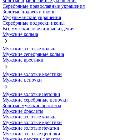
Золотые православные украшения
Серебряные православные украшения
Золотые подвески иконы
Мусульманские украшения
Серебряные подвески иконы
Все мужские ювелирные изделия
Мужские кольца
Мужские золотые кольца
Мужские серебряные кольца
Мужские крестики
Мужские золотые крестики
Мужские цепочки
Мужские золотые цепочки
Мужские серебряные цепочки
Золотые мужские браслеты
Мужские браслеты
Мужские золотые кольца
Мужские золотые крестики
Мужские золотые печатки
Мужские золотые цепочки
Мужские перстни с агатом