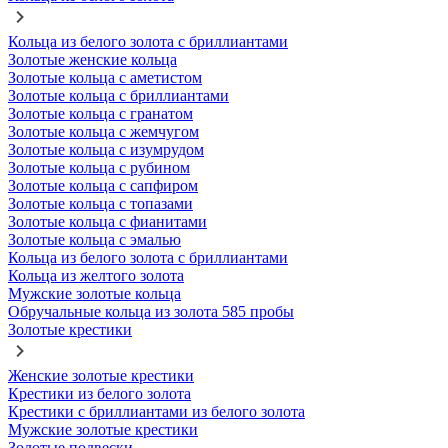
Кольца из белого золота с бриллиантами
Золотые женские кольца
Золотые кольца с аметистом
Золотые кольца с бриллиантами
Золотые кольца с гранатом
Золотые кольца с жемчугом
Золотые кольца с изумрудом
Золотые кольца с рубином
Золотые кольца с сапфиром
Золотые кольца с топазами
Золотые кольца с фианитами
Золотые кольца с эмалью
Кольца из белого золота с бриллиантами
Кольца из желтого золота
Мужские золотые кольца
Обручальные кольца из золота 585 пробы
Золотые крестики
Женские золотые крестики
Крестики из белого золота
Крестики с бриллиантами из белого золота
Мужские золотые крестики
Золотые подвески