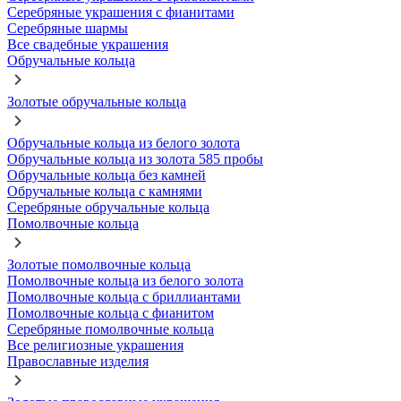
Серебряные украшения с фианитами
Серебряные шармы
Все свадебные украшения
Обручальные кольца
Золотые обручальные кольца
Обручальные кольца из белого золота
Обручальные кольца из золота 585 пробы
Обручальные кольца без камней
Обручальные кольца с камнями
Серебряные обручальные кольца
Помолвочные кольца
Золотые помолвочные кольца
Помолвочные кольца из белого золота
Помолвочные кольца с бриллиантами
Помолвочные кольца с фианитом
Серебряные помолвочные кольца
Все религиозные украшения
Православные изделия