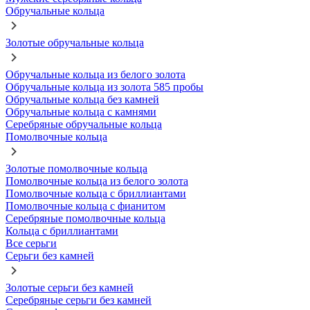
Обручальные кольца
Золотые обручальные кольца
Обручальные кольца из белого золота
Обручальные кольца из золота 585 пробы
Обручальные кольца без камней
Обручальные кольца с камнями
Серебряные обручальные кольца
Помолвочные кольца
Золотые помолвочные кольца
Помолвочные кольца из белого золота
Помолвочные кольца с бриллиантами
Помолвочные кольца с фианитом
Серебряные помолвочные кольца
Кольца с бриллиантами
Все серьги
Серьги без камней
Золотые серьги без камней
Серебряные серьги без камней