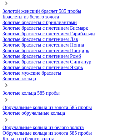
Золотой женский браслет 585 пробы
Браслеты из белого золота
Золотые браслеты с бриллиантами
Золотые браслеты с плетением Бисмарк
Золотые браслеты с плетением Гарибальди
Золотые браслеты с плетением Лав
Золотые браслеты с плетением Нонна
Золотые браслеты с плетением Панцирь
Золотые браслеты с плетением Ромб
Золотые браслеты с плетением Сингапур
Золотые браслеты с плетением Якорь
Золотые мужские браслеты
Золотые кольца
Золотые кольца 585 пробы
Обручальные кольца из золота 585 пробы
Золотые обручальные кольца
Обручальные кольца из белого золота
Обручальные кольца из золота 585 пробы
Кольца из белого золота