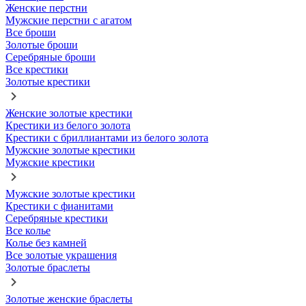
Женские перстни
Мужские перстни с агатом
Все броши
Золотые броши
Серебряные броши
Все крестики
Золотые крестики
Женские золотые крестики
Крестики из белого золота
Крестики с бриллиантами из белого золота
Мужские золотые крестики
Мужские крестики
Мужские золотые крестики
Крестики с фианитами
Серебряные крестики
Все колье
Колье без камней
Все золотые украшения
Золотые браслеты
Золотые женские браслеты