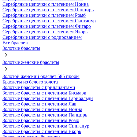
Серебряные цепочки с плетением Нонна
Серебряные цепочки с плетением Панцирь
Серебряные цепочки с плетением Ромб
Серебряные цепочки с плетением Сингапур
Серебряные цепочки с плетением Фигаро
Серебряные цепочки с плетением Якорь
Серебряные цепочки с родированием
Все браслеты
Золотые браслеты
Золотые женские браслеты
Золотой женский браслет 585 пробы
Браслеты из белого золота
Золотые браслеты с бриллиантами
Золотые браслеты с плетением Бисмарк
Золотые браслеты с плетением Гарибальди
Золотые браслеты с плетением Лав
Золотые браслеты с плетением Нонна
Золотые браслеты с плетением Панцирь
Золотые браслеты с плетением Ромб
Золотые браслеты с плетением Сингапур
Золотые браслеты с плетением Якорь
Золотые мужские браслеты