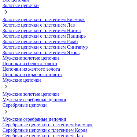
Золотые цепочки
Золотые цепочки с плетением Бисмарк
Золотые цепочки с плетением Лав
Золотые цепочки с плетением Нонна
Золотые цепочки с плетением Панцирь
Золотые цепочки с плетением Ромб
Золотые цепочки с плетением Сингапур
Золотые цепочки с плетением Якорь
Мужские золотые цепочки
Цепочки из белого золота
Цепочки из желтого золота
Цепочки из красного золота
Мужские цепочки
Мужские золотые цепочки
Мужские серебряные цепочки
Серебряные цепочки
Мужские серебряные цепочки
Серебряные цепочки с плетением Бисмарк
Серебряные цепочки с плетением Корда
Серебряные цепочки с плетением Лав