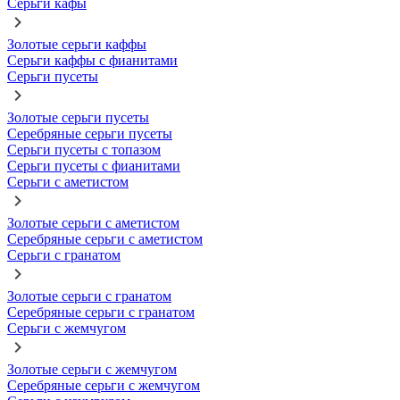
Серьги кафы
Золотые серьги каффы
Серьги каффы с фианитами
Серьги пусеты
Золотые серьги пусеты
Серебряные серьги пусеты
Серьги пусеты с топазом
Серьги пусеты с фианитами
Серьги с аметистом
Золотые серьги с аметистом
Серебряные серьги с аметистом
Серьги с гранатом
Золотые серьги с гранатом
Серебряные серьги с гранатом
Серьги с жемчугом
Золотые серьги с жемчугом
Серебряные серьги с жемчугом