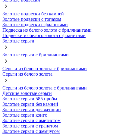
Золотые подвески без камней
Золотые подвески с топазом
Золотые подвески с фианитами
Подвеска из белого золота с бриллиантами
Подвески из белого золота с фианитами
Золотые серьги
Золотые серьги с бриллиантами
Серьги из белого золота с бриллиантами
Серьги из белого золота
Серьги из белого золота с бриллиантами
Детские золотые серьги
Золотые серьги 585 пробы
Золотые серьги без камней
Золотые серьги для женщин
Золотые серьги конго
Золотые серьги с аметистом
Золотые серьги с гранатом
Золотые серьги с жемчугом