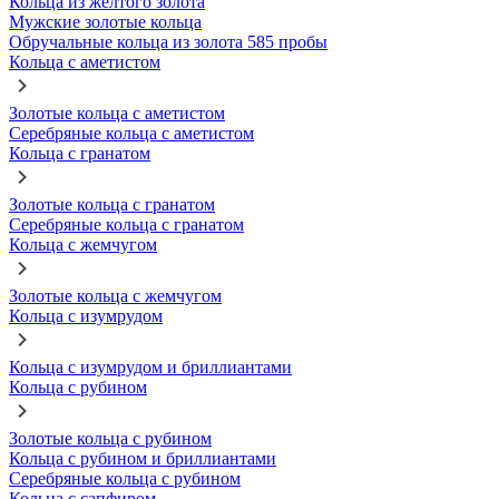
Кольца из желтого золота
Мужские золотые кольца
Обручальные кольца из золота 585 пробы
Кольца с аметистом
Золотые кольца с аметистом
Серебряные кольца с аметистом
Кольца с гранатом
Золотые кольца с гранатом
Серебряные кольца с гранатом
Кольца с жемчугом
Золотые кольца с жемчугом
Кольца с изумрудом
Кольца с изумрудом и бриллиантами
Кольца с рубином
Золотые кольца с рубином
Кольца с рубином и бриллиантами
Серебряные кольца с рубином
Кольца с сапфиром