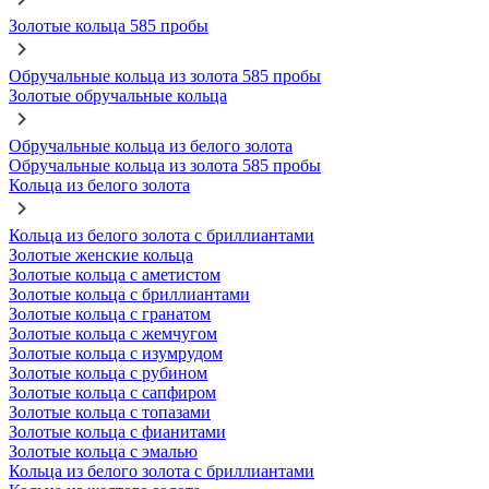
Золотые кольца 585 пробы
Обручальные кольца из золота 585 пробы
Золотые обручальные кольца
Обручальные кольца из белого золота
Обручальные кольца из золота 585 пробы
Кольца из белого золота
Кольца из белого золота с бриллиантами
Золотые женские кольца
Золотые кольца с аметистом
Золотые кольца с бриллиантами
Золотые кольца с гранатом
Золотые кольца с жемчугом
Золотые кольца с изумрудом
Золотые кольца с рубином
Золотые кольца с сапфиром
Золотые кольца с топазами
Золотые кольца с фианитами
Золотые кольца с эмалью
Кольца из белого золота с бриллиантами