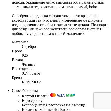
повода. Украшение легко вписывается в разные стили
— минимализм, классика, романтика, casual, boho.
Серебряная подвеска с фианитом — это красивый
аксессуар для тех, кто ценит утонченные ювелирные
изделия, сияние серебра и элегантные детали. Подходит
для создания нежного женственного образа и станет
любимым украшением в вашей коллекции.
Материал
Серебро
Проба
925
Вставка
Фианит
Вес изделия
0.74 грамм
Бренд
EFREMOV
Способ оплаты
Картой Онлайн
В рассрочку
Беспроцентная рассрочка на 3 месяца
Кредит от «Тинькофф Банк»