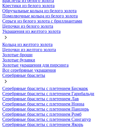
Браслеты из белого золота
Крестики из белого золота
Обручальные кольца из белого золота
Помолвочные кольца из белого золота
Серьги из белого золота с бриллиантами
Цепочки из белого золота
Украшения из желтого золота
Кольца из желтого золота
Цепочки из желтого золота
Золотые броши
Золотые булавки
Золотые украшения для пирсинга
Все серебряные украшения
Серебряные браслеты
Серебряные браслеты с плетением Бисмарк
Серебряные браслеты с плетением Гарибальди
Серебряные браслеты с плетением Лав
Серебряные браслеты с плетением Нонна
Серебряные браслеты с плетением Панцирь
Серебряные браслеты с плетением Ромб
Серебряные браслеты с плетением Сингапур
Серебряные браслеты с плетением Якорь