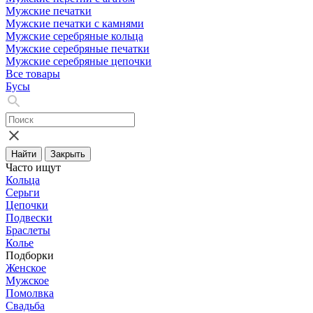
Мужские печатки
Мужские печатки с камнями
Мужские серебряные кольца
Мужские серебряные печатки
Мужские серебряные цепочки
Все товары
Бусы
Найти
Закрыть
Часто ищут
Кольца
Серьги
Цепочки
Подвески
Браслеты
Колье
Подборки
Женское
Мужское
Помолвка
Свадьба