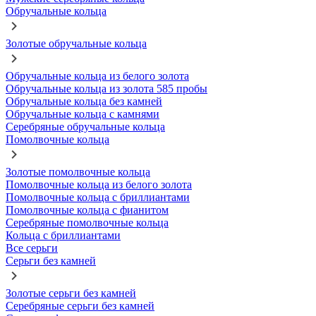
Обручальные кольца
Золотые обручальные кольца
Обручальные кольца из белого золота
Обручальные кольца из золота 585 пробы
Обручальные кольца без камней
Обручальные кольца с камнями
Серебряные обручальные кольца
Помолвочные кольца
Золотые помолвочные кольца
Помолвочные кольца из белого золота
Помолвочные кольца с бриллиантами
Помолвочные кольца с фианитом
Серебряные помолвочные кольца
Кольца с бриллиантами
Все серьги
Серьги без камней
Золотые серьги без камней
Серебряные серьги без камней