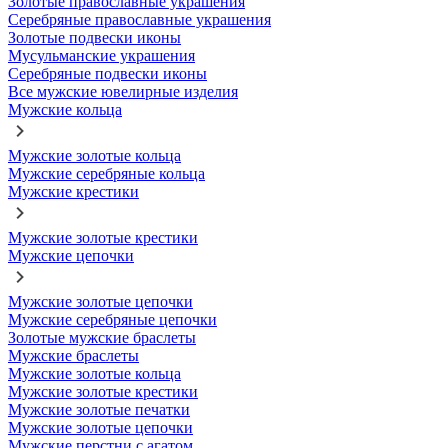
Золотые православные украшения
Серебряные православные украшения
Золотые подвески иконы
Мусульманские украшения
Серебряные подвески иконы
Все мужские ювелирные изделия
Мужские кольца
Мужские золотые кольца
Мужские серебряные кольца
Мужские крестики
Мужские золотые крестики
Мужские цепочки
Мужские золотые цепочки
Мужские серебряные цепочки
Золотые мужские браслеты
Мужские браслеты
Мужские золотые кольца
Мужские золотые крестики
Мужские золотые печатки
Мужские золотые цепочки
Мужские перстни с агатом