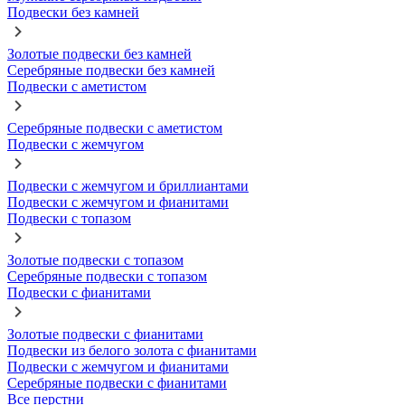
Подвески без камней
Золотые подвески без камней
Серебряные подвески без камней
Подвески с аметистом
Серебряные подвески с аметистом
Подвески с жемчугом
Подвески с жемчугом и бриллиантами
Подвески с жемчугом и фианитами
Подвески с топазом
Золотые подвески с топазом
Серебряные подвески с топазом
Подвески с фианитами
Золотые подвески с фианитами
Подвески из белого золота с фианитами
Подвески с жемчугом и фианитами
Серебряные подвески с фианитами
Все перстни