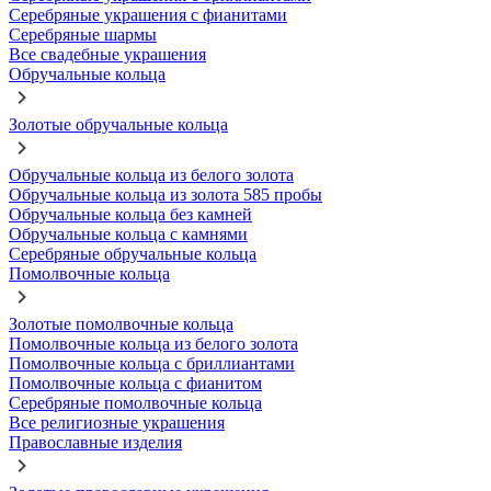
Серебряные украшения с фианитами
Серебряные шармы
Все свадебные украшения
Обручальные кольца
Золотые обручальные кольца
Обручальные кольца из белого золота
Обручальные кольца из золота 585 пробы
Обручальные кольца без камней
Обручальные кольца с камнями
Серебряные обручальные кольца
Помолвочные кольца
Золотые помолвочные кольца
Помолвочные кольца из белого золота
Помолвочные кольца с бриллиантами
Помолвочные кольца с фианитом
Серебряные помолвочные кольца
Все религиозные украшения
Православные изделия