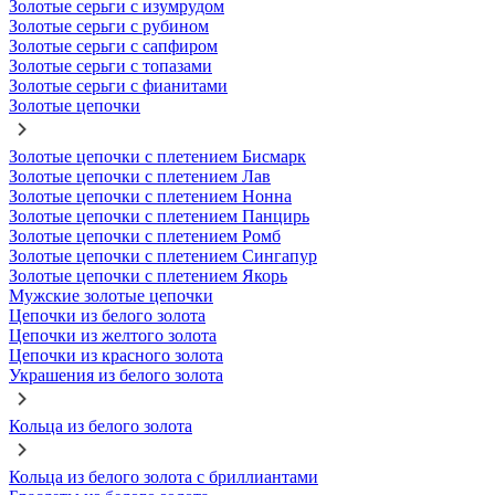
Золотые серьги с изумрудом
Золотые серьги с рубином
Золотые серьги с сапфиром
Золотые серьги с топазами
Золотые серьги с фианитами
Золотые цепочки
Золотые цепочки с плетением Бисмарк
Золотые цепочки с плетением Лав
Золотые цепочки с плетением Нонна
Золотые цепочки с плетением Панцирь
Золотые цепочки с плетением Ромб
Золотые цепочки с плетением Сингапур
Золотые цепочки с плетением Якорь
Мужские золотые цепочки
Цепочки из белого золота
Цепочки из желтого золота
Цепочки из красного золота
Украшения из белого золота
Кольца из белого золота
Кольца из белого золота с бриллиантами