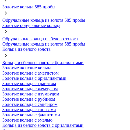
Золотые кольца 585 пробы
Обручальные кольца из золота 585 пробы
Золотые обручальные кольца
Обручальные кольца из белого золота
Обручальные кольца из золота 585 пробы
Кольца из белого золота
Кольца из белого золота с бриллиантами
Золотые женские кольца
Золотые кольца с аметистом
Золотые кольца с бриллиантами
Золотые кольца с гранатом
Золотые кольца с жемчугом
Золотые кольца с изумрудом
Золотые кольца с рубином
Золотые кольца с сапфиром
Золотые кольца с топазами
Золотые кольца с фианитами
Золотые кольца с эмалью
Кольца из белого золота с бриллиантами