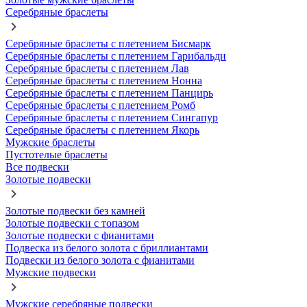
Серебряные браслеты
Серебряные браслеты с плетением Бисмарк
Серебряные браслеты с плетением Гарибальди
Серебряные браслеты с плетением Лав
Серебряные браслеты с плетением Нонна
Серебряные браслеты с плетением Панцирь
Серебряные браслеты с плетением Ромб
Серебряные браслеты с плетением Сингапур
Серебряные браслеты с плетением Якорь
Мужские браслеты
Пустотелые браслеты
Все подвески
Золотые подвески
Золотые подвески без камней
Золотые подвески с топазом
Золотые подвески с фианитами
Подвеска из белого золота с бриллиантами
Подвески из белого золота с фианитами
Мужские подвески
Мужские серебряные подвески