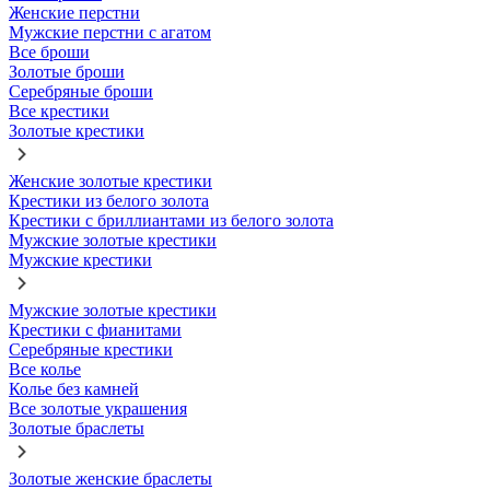
Женские перстни
Мужские перстни с агатом
Все броши
Золотые броши
Серебряные броши
Все крестики
Золотые крестики
Женские золотые крестики
Крестики из белого золота
Крестики с бриллиантами из белого золота
Мужские золотые крестики
Мужские крестики
Мужские золотые крестики
Крестики с фианитами
Серебряные крестики
Все колье
Колье без камней
Все золотые украшения
Золотые браслеты
Золотые женские браслеты