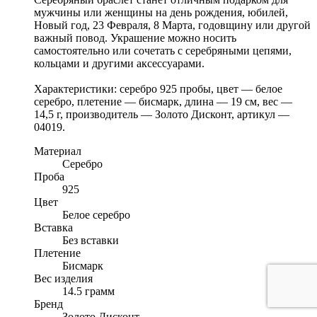
мужчины или женщины на день рождения, юбилей,
Новый год, 23 Февраля, 8 Марта, годовщину или другой
важный повод. Украшение можно носить
самостоятельно или сочетать с серебряными цепями,
кольцами и другими аксессуарами.
Характеристики: серебро 925 пробы, цвет — белое
серебро, плетение — бисмарк, длина — 19 см, вес —
14,5 г, производитель — Золото Дисконт, артикул —
04019.
Материал
Серебро
Проба
925
Цвет
Белое серебро
Вставка
Без вставки
Плетение
Бисмарк
Вес изделия
14.5 грамм
Бренд
Золото Дисконт