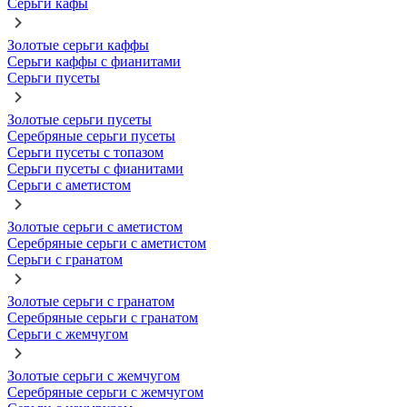
Серьги кафы
Золотые серьги каффы
Серьги каффы с фианитами
Серьги пусеты
Золотые серьги пусеты
Серебряные серьги пусеты
Серьги пусеты с топазом
Серьги пусеты с фианитами
Серьги с аметистом
Золотые серьги с аметистом
Серебряные серьги с аметистом
Серьги с гранатом
Золотые серьги с гранатом
Серебряные серьги с гранатом
Серьги с жемчугом
Золотые серьги с жемчугом
Серебряные серьги с жемчугом