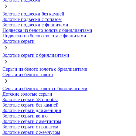
Золотые подвески без камней
Золотые подвески с топазом
Золотые подвески с фианитами
Подвеска из белого золота с бриллиантами
Подвески из белого золота с фианитами
Золотые серьги
Золотые серьги с бриллиантами
Серьги из белого золота с бриллиантами
Серьги из белого золота
Серьги из белого золота с бриллиантами
Детские золотые серьги
Золотые серьги 585 пробы
Золотые серьги без камней
Золотые серьги для женщин
Золотые серьги конго
Золотые серьги с аметистом
Золотые серьги с гранатом
Золотые серьги с жемчугом