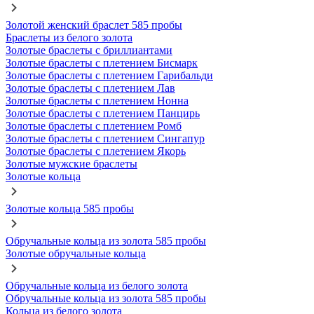
Золотой женский браслет 585 пробы
Браслеты из белого золота
Золотые браслеты с бриллиантами
Золотые браслеты с плетением Бисмарк
Золотые браслеты с плетением Гарибальди
Золотые браслеты с плетением Лав
Золотые браслеты с плетением Нонна
Золотые браслеты с плетением Панцирь
Золотые браслеты с плетением Ромб
Золотые браслеты с плетением Сингапур
Золотые браслеты с плетением Якорь
Золотые мужские браслеты
Золотые кольца
Золотые кольца 585 пробы
Обручальные кольца из золота 585 пробы
Золотые обручальные кольца
Обручальные кольца из белого золота
Обручальные кольца из золота 585 пробы
Кольца из белого золота