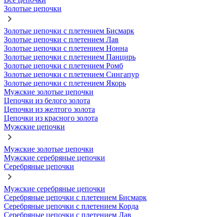
Золотые цепочки
Золотые цепочки с плетением Бисмарк
Золотые цепочки с плетением Лав
Золотые цепочки с плетением Нонна
Золотые цепочки с плетением Панцирь
Золотые цепочки с плетением Ромб
Золотые цепочки с плетением Сингапур
Золотые цепочки с плетением Якорь
Мужские золотые цепочки
Цепочки из белого золота
Цепочки из желтого золота
Цепочки из красного золота
Мужские цепочки
Мужские золотые цепочки
Мужские серебряные цепочки
Серебряные цепочки
Мужские серебряные цепочки
Серебряные цепочки с плетением Бисмарк
Серебряные цепочки с плетением Корда
Серебряные цепочки с плетением Лав