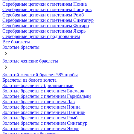
Серебряные цепочки с плетением Нонна
Серебряные цепочки с плетением Панцирь
Серебряные цепочки с плетением Ромб
Серебряные цепочки с плетением Сингапур
Серебряные цепочки с плетением Фигаро
Серебряные цепочки с плетением Якорь
Серебряные цепочки с родированием
Все браслеты
Золотые браслеты
Золотые женские браслеты
Золотой женский браслет 585 пробы
Браслеты из белого золота
Золотые браслеты с бриллиантами
Золотые браслеты с плетением Бисмарк
Золотые браслеты с плетением Гарибальди
Золотые браслеты с плетением Лав
Золотые браслеты с плетением Нонна
Золотые браслеты с плетением Панцирь
Золотые браслеты с плетением Ромб
Золотые браслеты с плетением Сингапур
Золотые браслеты с плетением Якорь
Золотые мужские браслеты