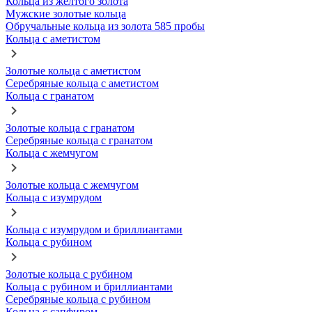
Кольца из желтого золота
Мужские золотые кольца
Обручальные кольца из золота 585 пробы
Кольца с аметистом
Золотые кольца с аметистом
Серебряные кольца с аметистом
Кольца с гранатом
Золотые кольца с гранатом
Серебряные кольца с гранатом
Кольца с жемчугом
Золотые кольца с жемчугом
Кольца с изумрудом
Кольца с изумрудом и бриллиантами
Кольца с рубином
Золотые кольца с рубином
Кольца с рубином и бриллиантами
Серебряные кольца с рубином
Кольца с сапфиром