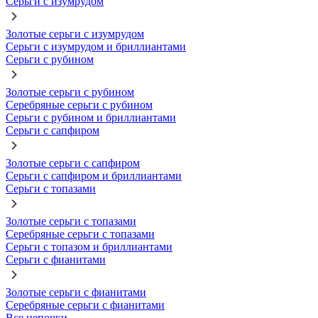
Серьги с изумрудом
Золотые серьги с изумрудом
Серьги с изумрудом и бриллиантами
Серьги с рубином
Золотые серьги с рубином
Серебряные серьги с рубином
Серьги с рубином и бриллиантами
Серьги с сапфиром
Золотые серьги с сапфиром
Серьги с сапфиром и бриллиантами
Серьги с топазами
Золотые серьги с топазами
Серебряные серьги с топазами
Серьги с топазом и бриллиантами
Серьги с фианитами
Золотые серьги с фианитами
Серебряные серьги с фианитами
Все цепочки