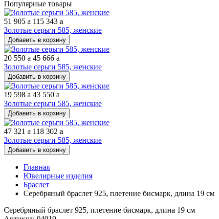
Популярные товары
51 905
a
115 343
a
Золотые серьги 585, женские
Добавить в корзину
20 550
a
45 666
a
Золотые серьги 585, женские
Добавить в корзину
19 598
a
43 550
a
Золотые серьги 585, женские
Добавить в корзину
47 321
a
118 302
a
Золотые серьги 585, женские
Добавить в корзину
Главная
Ювелирные изделия
Браслет
Серебряный браслет 925, плетение бисмарк, длина 19 см
Серебряный браслет 925, плетение бисмарк, длина 19 см
Артикул: 04019