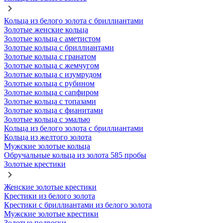
Кольца из белого золота с бриллиантами
Золотые женские кольца
Золотые кольца с аметистом
Золотые кольца с бриллиантами
Золотые кольца с гранатом
Золотые кольца с жемчугом
Золотые кольца с изумрудом
Золотые кольца с рубином
Золотые кольца с сапфиром
Золотые кольца с топазами
Золотые кольца с фианитами
Золотые кольца с эмалью
Кольца из белого золота с бриллиантами
Кольца из желтого золота
Мужские золотые кольца
Обручальные кольца из золота 585 пробы
Золотые крестики
Женские золотые крестики
Крестики из белого золота
Крестики с бриллиантами из белого золота
Мужские золотые крестики
Золотые подвески