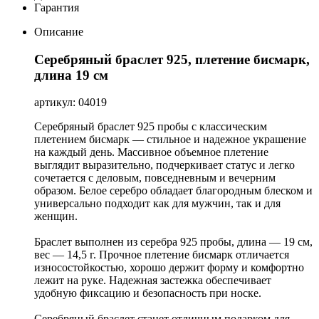
Гарантия
Описание
Серебряный браслет 925, плетение бисмарк,
длина 19 см
артикул: 04019
Серебряный браслет 925 пробы с классическим
плетением бисмарк — стильное и надежное украшение
на каждый день. Массивное объемное плетение
выглядит выразительно, подчеркивает статус и легко
сочетается с деловым, повседневным и вечерним
образом. Белое серебро обладает благородным блеском и
универсально подходит как для мужчин, так и для
женщин.
Браслет выполнен из серебра 925 пробы, длина — 19 см,
вес — 14,5 г. Прочное плетение бисмарк отличается
износостойкостью, хорошо держит форму и комфортно
лежит на руке. Надежная застежка обеспечивает
удобную фиксацию и безопасность при носке.
Серебряный браслет станет отличным подарком для