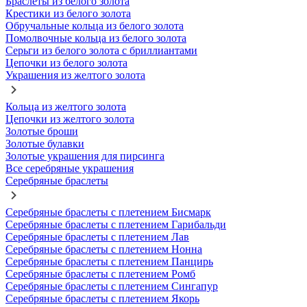
Браслеты из белого золота
Крестики из белого золота
Обручальные кольца из белого золота
Помолвочные кольца из белого золота
Серьги из белого золота с бриллиантами
Цепочки из белого золота
Украшения из желтого золота
Кольца из желтого золота
Цепочки из желтого золота
Золотые броши
Золотые булавки
Золотые украшения для пирсинга
Все серебряные украшения
Серебряные браслеты
Серебряные браслеты с плетением Бисмарк
Серебряные браслеты с плетением Гарибальди
Серебряные браслеты с плетением Лав
Серебряные браслеты с плетением Нонна
Серебряные браслеты с плетением Панцирь
Серебряные браслеты с плетением Ромб
Серебряные браслеты с плетением Сингапур
Серебряные браслеты с плетением Якорь